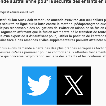
ende australienne pour la sécurité des enfants en
nvoquant la fusion avec X Corp
ter) d'Elon Musk doit verser une amende d'environ 400 000 dollars p
sécurité en ligne sur la lutte contre le matériel pédopornographique.
it pas responsable des obligations de Twitter en raison de sa fusion 
rgument, affirmant que la fusion avait entraîné le transfert de toutes 
 d'un expert de X d'insuffisant pour justifier la position de l'entrepr
e faire face à des amendes civiles supplémentaires pouvant atteindre 5
, nous avons demandé à certaines des plus grandes entreprises techn
mesures qu'elles prenaient pour se conformer aux attentes fondamen
ce qui concerne l'exploitation sexuelle des enfants et les contenus ab