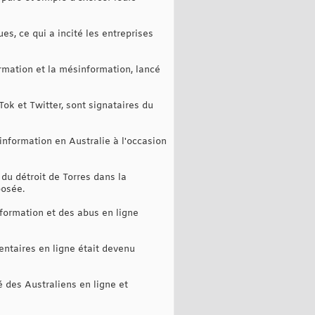
s, ce qui a incité les entreprises
ormation et la mésinformation, lancé
k et Twitter, sont signataires du
information en Australie à l'occasion
du détroit de Torres dans la
posée.
formation et des abus en ligne
ntaires en ligne était devenu
é des Australiens en ligne et