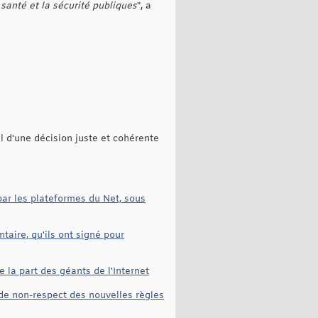
santé et la sécurité publiques
", a
l d'une décision juste et cohérente
par les plateformes du Net, sous
aire, qu'ils ont signé pour
 la part des géants de l'Internet
 de non-respect des nouvelles règles