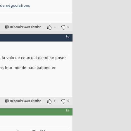
 de négociations
Répondre avec citation
3
0
#2
 la voix de ceux qui osent se poser
dans leur monde nauséabond en
Répondre avec citation
1
0
#3