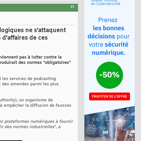
#1
logiques ne s'attaquent
 d'affaires de ces
rviennent pas à lutter contre la
troduirait des normes "obligatoires"
t les services de podcasting
it des amendes parmi les plus
thority), un organisme de
 à empêcher la diffusion de fausses
les plateformes numériques à fournir
lir des normes industrielles
", a