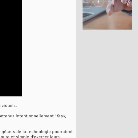
ividuels.
contenus intentionnellement "
faux,
s géants de la technologie pourraient
n pure et simple d'exercer leurs