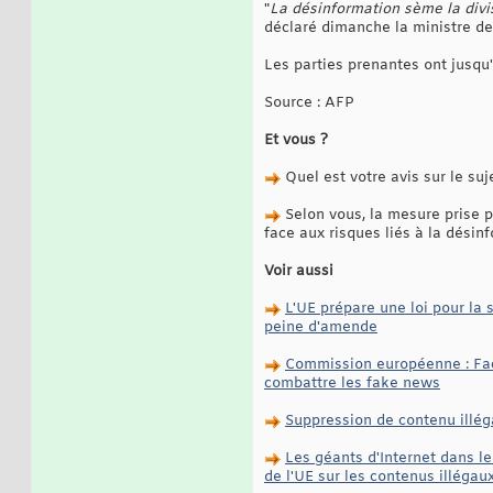
"
La désinformation sème la divi
déclaré dimanche la ministre d
Les parties prenantes ont jusqu'
Source : AFP
Et vous ?
Quel est votre avis sur le suj
Selon vous, la mesure prise p
face aux risques liés à la désin
Voir aussi
L'UE prépare une loi pour la 
peine d'amende
Commission européenne : Face
combattre les fake news
Suppression de contenu illéga
Les géants d'Internet dans le
de l'UE sur les contenus illéga