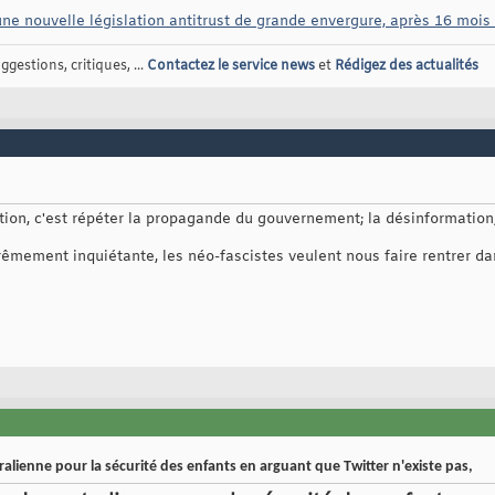
une nouvelle législation antitrust de grande envergure, après 16 mois
gestions, critiques, ...
Contactez le service news
et
Rédigez des actualités
tion, c'est répéter la propagande du gouvernement; la désinformation,
rêmement inquiétante, les néo-fascistes veulent nous faire rentrer 
alienne pour la sécurité des enfants en arguant que Twitter n'existe pas,