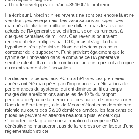
artificielle.developpez.com/actu/354600/ le problème.
Il a écrit sur LinkedIn : « les revenus ne sont pas encore là et ne
viendront peut-être jamais. Les valorisations anticipent des
marchés de plusieurs milliards de dollars, mais les revenus
actuels de l'IA générative se chiffrent, selon les rumeurs, à
quelques centaines de millions. Ces revenus pourraient
réellement être multipliés par 1000, mais il s'agit là d'une
hypothèse très spéculative. Nous ne devrions pas nous
contenter de le supposer ». Funk prévient également que le
rythme de l'innovation dans le domaine de l'IA générative
semble ralentir. Il a cité de nombreux facteurs qui sont à l'origine
du ralentissement de l'innovation.
Il a déclaré : « pensez aux PC ou à l'iPhone. Les premières
années ont été marquées par d'importantes améliorations des
performances du système, qui ont diminué au fil du temps
malgré des améliorations annuelles de 40 % du rapport
performance/prix de la mémoire et des puces de processeur ».
Dans le même temps, la loi de Moore s'étant considérablement
ralentie au cours des 5 à 10 dernières années, les fabricants de
puces ne peuvent en attendre beaucoup plus, et ceux qui
s'inquiètent de la grande consommation d'énergie de l'IA
générative ne manqueront pas de faire pression en faveur d'une
réglementation stricte.