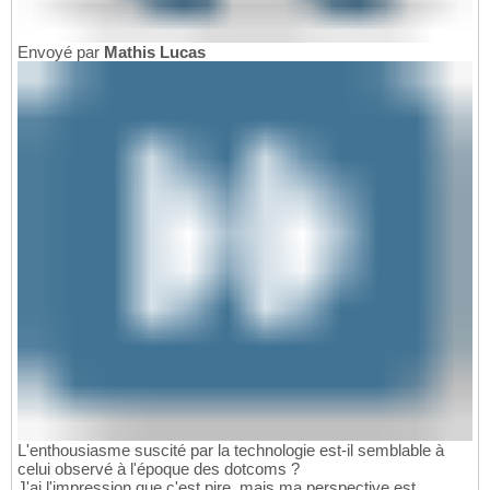
Envoyé par
Mathis Lucas
L'enthousiasme suscité par la technologie est-il semblable à
celui observé à l'époque des dotcoms ?
J'ai l'impression que c'est pire, mais ma perspective est