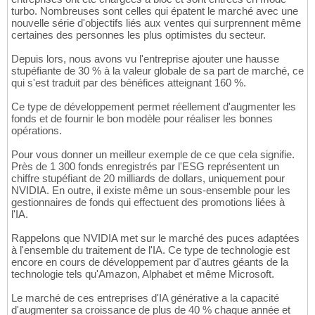
turbo. Nombreuses sont celles qui épatent le marché avec une
nouvelle série d'objectifs liés aux ventes qui surprennent même
certaines des personnes les plus optimistes du secteur.
Depuis lors, nous avons vu l'entreprise ajouter une hausse
stupéfiante de 30 % à la valeur globale de sa part de marché, ce
qui s'est traduit par des bénéfices atteignant 160 %.
Ce type de développement permet réellement d'augmenter les
fonds et de fournir le bon modèle pour réaliser les bonnes
opérations.
Pour vous donner un meilleur exemple de ce que cela signifie.
Près de 1 300 fonds enregistrés par l'ESG représentent un
chiffre stupéfiant de 20 milliards de dollars, uniquement pour
NVIDIA. En outre, il existe même un sous-ensemble pour les
gestionnaires de fonds qui effectuent des promotions liées à
l'IA.
Rappelons que NVIDIA met sur le marché des puces adaptées
à l'ensemble du traitement de l'IA. Ce type de technologie est
encore en cours de développement par d'autres géants de la
technologie tels qu'Amazon, Alphabet et même Microsoft.
Le marché de ces entreprises d'IA générative a la capacité
d'augmenter sa croissance de plus de 40 % chaque année et