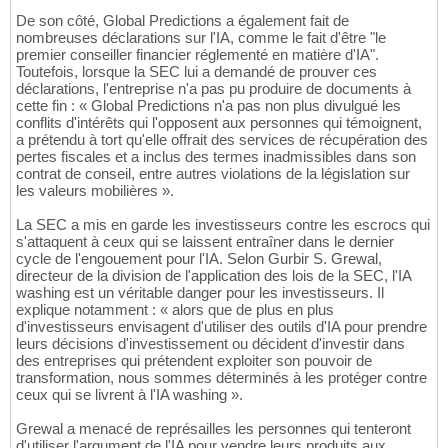
De son côté, Global Predictions a également fait de
nombreuses déclarations sur l'IA, comme le fait d'être "le
premier conseiller financier réglementé en matière d'IA".
Toutefois, lorsque la SEC lui a demandé de prouver ces
déclarations, l'entreprise n'a pas pu produire de documents à
cette fin : « Global Predictions n'a pas non plus divulgué les
conflits d'intérêts qui l'opposent aux personnes qui témoignent,
a prétendu à tort qu'elle offrait des services de récupération des
pertes fiscales et a inclus des termes inadmissibles dans son
contrat de conseil, entre autres violations de la législation sur
les valeurs mobilières ».
La SEC a mis en garde les investisseurs contre les escrocs qui
s'attaquent à ceux qui se laissent entraîner dans le dernier
cycle de l'engouement pour l'IA. Selon Gurbir S. Grewal,
directeur de la division de l'application des lois de la SEC, l'IA
washing est un véritable danger pour les investisseurs. Il
explique notamment : « alors que de plus en plus
d'investisseurs envisagent d'utiliser des outils d'IA pour prendre
leurs décisions d'investissement ou décident d'investir dans
des entreprises qui prétendent exploiter son pouvoir de
transformation, nous sommes déterminés à les protéger contre
ceux qui se livrent à l'IA washing ».
Grewal a menacé de représailles les personnes qui tenteront
d'utiliser l'argument de l'IA pour vendre leurs produits aux