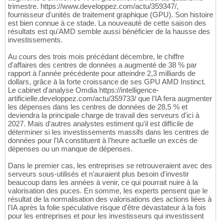
trimestre. https://www.developpez.com/actu/359347/,
fournisseur d'unités de traitement graphique (GPU). Son histoire
est bien connue à ce stade. La nouveauté de cette saison des
résultats est qu'AMD semble aussi bénéficier de la hausse des
investissements.
Au cours des trois mois précédant décembre, le chiffre
d'affaires des centres de données a augmenté de 38 % par
rapport à l'année précédente pour atteindre 2,3 milliards de
dollars, grâce à la forte croissance de ses GPU AMD Instinct.
Le cabinet d'analyse Omdia https://intelligence-
artificielle.developpez.com/actu/359733/ que l'IA fera augmenter
les dépenses dans les centres de données de 28,5 % et
deviendra la principale charge de travail des serveurs d'ici à
2027. Mais d'autres analystes estiment qu'il est difficile de
déterminer si les investissements massifs dans les centres de
données pour l'IA constituent à l'heure actuelle un excès de
dépenses ou un manque de dépenses.
Dans le premier cas, les entreprises se retrouveraient avec des
serveurs sous-utilisés et n'auraient plus besoin d'investir
beaucoup dans les années à venir, ce qui pourrait nuire à la
valorisation des puces. En somme, les experts pensent que le
résultat de la normalisation des valorisations des actions liées à
l'IA après la folie spéculative risque d'être dévastateur à la fois
pour les entreprises et pour les investisseurs qui investissent