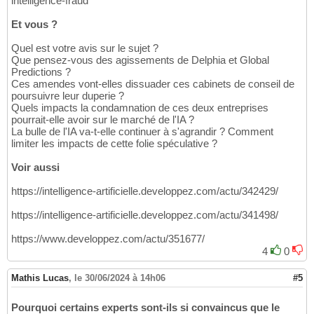
intelligence-fraud
Et vous ?
Quel est votre avis sur le sujet ?
Que pensez-vous des agissements de Delphia et Global
Predictions ?
Ces amendes vont-elles dissuader ces cabinets de conseil de
poursuivre leur duperie ?
Quels impacts la condamnation de ces deux entreprises
pourrait-elle avoir sur le marché de l'IA ?
La bulle de l'IA va-t-elle continuer à s'agrandir ? Comment
limiter les impacts de cette folie spéculative ?
Voir aussi
https://intelligence-artificielle.developpez.com/actu/342429/
https://intelligence-artificielle.developpez.com/actu/341498/
https://www.developpez.com/actu/351677/
4
0
Mathis Lucas
,
le 30/06/2024 à 14h06
#5
Pourquoi certains experts sont-ils si convaincus que le