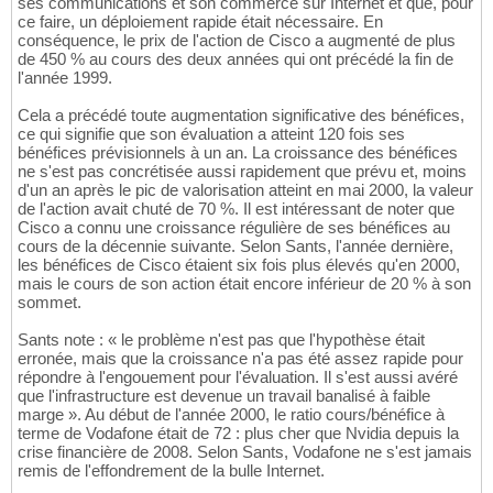
ses communications et son commerce sur Internet et que, pour
ce faire, un déploiement rapide était nécessaire. En
conséquence, le prix de l'action de Cisco a augmenté de plus
de 450 % au cours des deux années qui ont précédé la fin de
l'année 1999.
Cela a précédé toute augmentation significative des bénéfices,
ce qui signifie que son évaluation a atteint 120 fois ses
bénéfices prévisionnels à un an. La croissance des bénéfices
ne s'est pas concrétisée aussi rapidement que prévu et, moins
d'un an après le pic de valorisation atteint en mai 2000, la valeur
de l'action avait chuté de 70 %. Il est intéressant de noter que
Cisco a connu une croissance régulière de ses bénéfices au
cours de la décennie suivante. Selon Sants, l'année dernière,
les bénéfices de Cisco étaient six fois plus élevés qu'en 2000,
mais le cours de son action était encore inférieur de 20 % à son
sommet.
Sants note : « le problème n'est pas que l'hypothèse était
erronée, mais que la croissance n'a pas été assez rapide pour
répondre à l'engouement pour l'évaluation. Il s'est aussi avéré
que l'infrastructure est devenue un travail banalisé à faible
marge ». Au début de l'année 2000, le ratio cours/bénéfice à
terme de Vodafone était de 72 : plus cher que Nvidia depuis la
crise financière de 2008. Selon Sants, Vodafone ne s'est jamais
remis de l'effondrement de la bulle Internet.