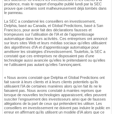
prudence, mais le rapport d'enquête publié lundi par la SEC
prouve que certains sont malheureusement déjà tombés dans
le panneau.
La SEC a condamné les conseillers en investissement,
Delphia, basé au Canada, et Global Predictions, basé à San
Francisco, pour avoir fait des déclarations fausses et
trompeuses sur l'utilisation de l'IA et de l'apprentissage
automatique dans leurs activités. Ces entreprises ont annoncé
sur leurs sites Web et leurs médias sociaux qu'elles utilisaient
des algorithmes d'IA et d'apprentissage automatique pour
améliorer les stratégies d'investissement. Toutefois, la SEC a
constaté que ces entreprises ne disposaient pas d'une
technologie aussi avancée qu'elles le prétendaient ou qu'elles
ne l'utilisaient pas autant qu'elles l'annonçaient.
« Nous avons constaté que Delphia et Global Predictions ont
fait savoir à leurs clients et à leurs clients potentiels qu'ils
utilisaient l'IA de certaines manières alors qu'en fait ils ne le
faisaient pas. Nous avons constaté à maintes reprises que
lorsque de nouvelles technologies apparaissent, elles peuvent
susciter l'engouement des investisseurs ainsi que de fausses
allégations de la part de ceux qui prétendent les utiliser. Les
conseillers en investissement ne doivent pas induire le public en
erreur en affirmant qu'ils utilisent un modèle d'IA alors que ce