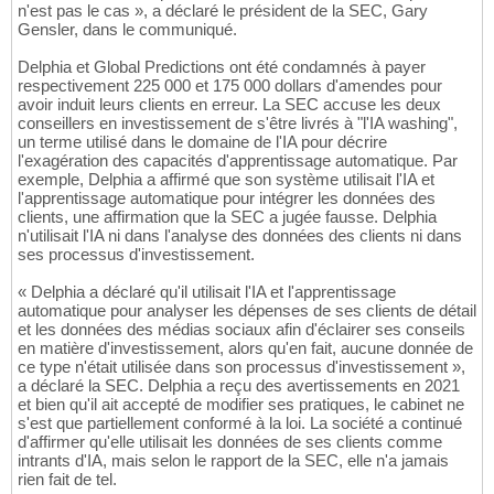
n'est pas le cas », a déclaré le président de la SEC, Gary
Gensler, dans le communiqué.
Delphia et Global Predictions ont été condamnés à payer
respectivement 225 000 et 175 000 dollars d'amendes pour
avoir induit leurs clients en erreur. La SEC accuse les deux
conseillers en investissement de s'être livrés à "l'IA washing",
un terme utilisé dans le domaine de l'IA pour décrire
l'exagération des capacités d'apprentissage automatique. Par
exemple, Delphia a affirmé que son système utilisait l'IA et
l'apprentissage automatique pour intégrer les données des
clients, une affirmation que la SEC a jugée fausse. Delphia
n'utilisait l'IA ni dans l'analyse des données des clients ni dans
ses processus d'investissement.
« Delphia a déclaré qu'il utilisait l'IA et l'apprentissage
automatique pour analyser les dépenses de ses clients de détail
et les données des médias sociaux afin d'éclairer ses conseils
en matière d'investissement, alors qu'en fait, aucune donnée de
ce type n'était utilisée dans son processus d'investissement »,
a déclaré la SEC. Delphia a reçu des avertissements en 2021
et bien qu'il ait accepté de modifier ses pratiques, le cabinet ne
s'est que partiellement conformé à la loi. La société a continué
d'affirmer qu'elle utilisait les données de ses clients comme
intrants d'IA, mais selon le rapport de la SEC, elle n'a jamais
rien fait de tel.