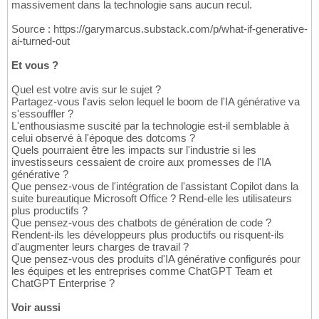
massivement dans la technologie sans aucun recul.
Source : https://garymarcus.substack.com/p/what-if-generative-
ai-turned-out
Et vous ?
Quel est votre avis sur le sujet ?
Partagez-vous l'avis selon lequel le boom de l'IA générative va
s'essouffler ?
L'enthousiasme suscité par la technologie est-il semblable à
celui observé à l'époque des dotcoms ?
Quels pourraient être les impacts sur l'industrie si les
investisseurs cessaient de croire aux promesses de l'IA
générative ?
Que pensez-vous de l'intégration de l'assistant Copilot dans la
suite bureautique Microsoft Office ? Rend-elle les utilisateurs
plus productifs ?
Que pensez-vous des chatbots de génération de code ?
Rendent-ils les développeurs plus productifs ou risquent-ils
d'augmenter leurs charges de travail ?
Que pensez-vous des produits d'IA générative configurés pour
les équipes et les entreprises comme ChatGPT Team et
ChatGPT Enterprise ?
Voir aussi