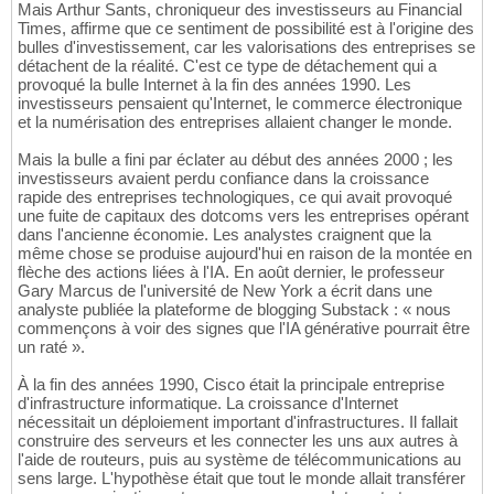
Mais Arthur Sants, chroniqueur des investisseurs au Financial
Times, affirme que ce sentiment de possibilité est à l'origine des
bulles d'investissement, car les valorisations des entreprises se
détachent de la réalité. C'est ce type de détachement qui a
provoqué la bulle Internet à la fin des années 1990. Les
investisseurs pensaient qu'Internet, le commerce électronique
et la numérisation des entreprises allaient changer le monde.
Mais la bulle a fini par éclater au début des années 2000 ; les
investisseurs avaient perdu confiance dans la croissance
rapide des entreprises technologiques, ce qui avait provoqué
une fuite de capitaux des dotcoms vers les entreprises opérant
dans l'ancienne économie. Les analystes craignent que la
même chose se produise aujourd'hui en raison de la montée en
flèche des actions liées à l'IA. En août dernier, le professeur
Gary Marcus de l'université de New York a écrit dans une
analyste publiée la plateforme de blogging Substack : « nous
commençons à voir des signes que l'IA générative pourrait être
un raté ».
À la fin des années 1990, Cisco était la principale entreprise
d'infrastructure informatique. La croissance d'Internet
nécessitait un déploiement important d'infrastructures. Il fallait
construire des serveurs et les connecter les uns aux autres à
l'aide de routeurs, puis au système de télécommunications au
sens large. L'hypothèse était que tout le monde allait transférer