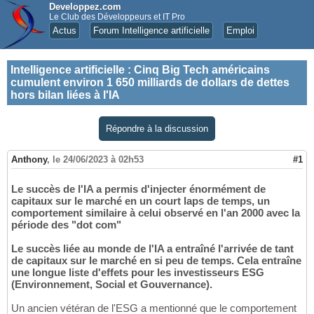
Developpez.com
Le Club des Développeurs et IT Pro
Actus
Forum Intelligence artificielle
Emploi
Intelligence artificielle
:
Cinq Big Tech américains
cumulent environ 1 650 milliards de dollars de dettes
hors bilan liées à l'IA
Répondre à la discussion
Anthony
,
le 24/06/2023 à 02h53
#1
Le succès de l'IA a permis d'injecter énormément de
capitaux sur le marché en un court laps de temps, un
comportement similaire à celui observé en l'an 2000 avec la
période des "dot com"
Le succès liée au monde de l'IA a entraîné l'arrivée de tant
de capitaux sur le marché en si peu de temps. Cela entraîne
une longue liste d'effets pour les investisseurs ESG
(Environnement, Social et Gouvernance).
Un ancien vétéran de l'ESG a mentionné que le comportement