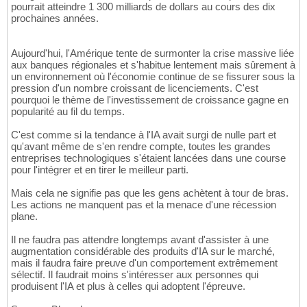
pourrait atteindre 1 300 milliards de dollars au cours des dix
prochaines années.
Aujourd'hui, l'Amérique tente de surmonter la crise massive liée
aux banques régionales et s'habitue lentement mais sûrement à
un environnement où l'économie continue de se fissurer sous la
pression d'un nombre croissant de licenciements. C'est
pourquoi le thème de l'investissement de croissance gagne en
popularité au fil du temps.
C'est comme si la tendance à l'IA avait surgi de nulle part et
qu'avant même de s'en rendre compte, toutes les grandes
entreprises technologiques s'étaient lancées dans une course
pour l'intégrer et en tirer le meilleur parti.
Mais cela ne signifie pas que les gens achètent à tour de bras.
Les actions ne manquent pas et la menace d'une récession
plane.
Il ne faudra pas attendre longtemps avant d'assister à une
augmentation considérable des produits d'IA sur le marché,
mais il faudra faire preuve d'un comportement extrêmement
sélectif. Il faudrait moins s'intéresser aux personnes qui
produisent l'IA et plus à celles qui adoptent l'épreuve.