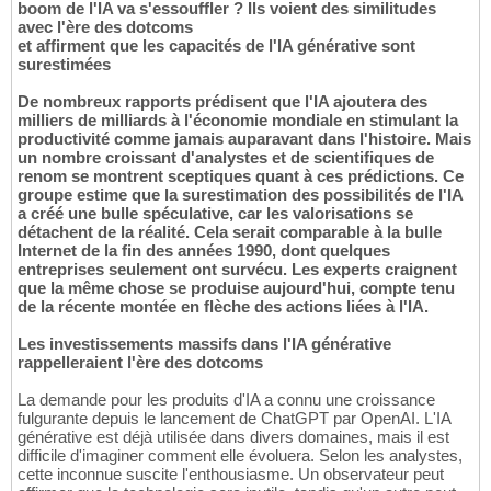
boom de l'IA va s'essouffler ? Ils voient des similitudes
avec l'ère des dotcoms
et affirment que les capacités de l'IA générative sont
surestimées
De nombreux rapports prédisent que l'IA ajoutera des
milliers de milliards à l'économie mondiale en stimulant la
productivité comme jamais auparavant dans l'histoire. Mais
un nombre croissant d'analystes et de scientifiques de
renom se montrent sceptiques quant à ces prédictions. Ce
groupe estime que la surestimation des possibilités de l'IA
a créé une bulle spéculative, car les valorisations se
détachent de la réalité. Cela serait comparable à la bulle
Internet de la fin des années 1990, dont quelques
entreprises seulement ont survécu. Les experts craignent
que la même chose se produise aujourd'hui, compte tenu
de la récente montée en flèche des actions liées à l'IA.
Les investissements massifs dans l'IA générative
rappelleraient l'ère des dotcoms
La demande pour les produits d'IA a connu une croissance
fulgurante depuis le lancement de ChatGPT par OpenAI. L'IA
générative est déjà utilisée dans divers domaines, mais il est
difficile d'imaginer comment elle évoluera. Selon les analystes,
cette inconnue suscite l'enthousiasme. Un observateur peut