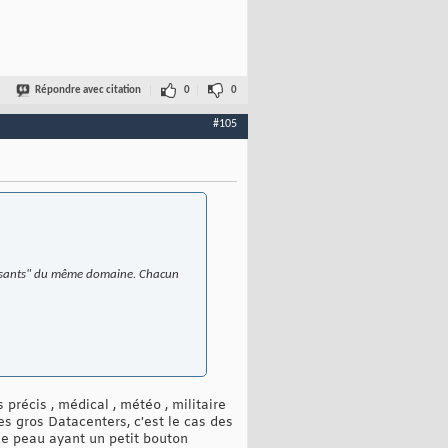
Répondre avec citation
0
0
#105
artisants" du même domaine. Chacun
précis , médical , météo , militaire
es gros Datacenters, c'est le cas des
de peau ayant un petit bouton