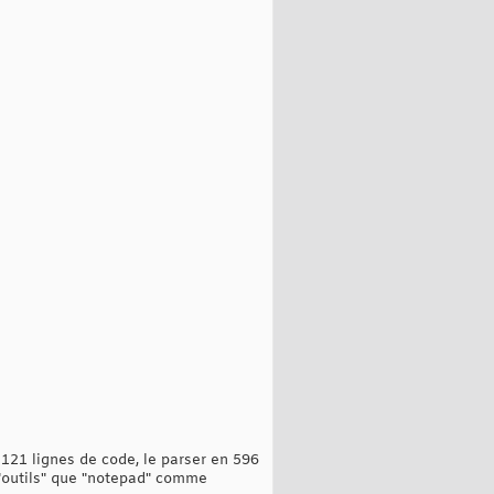
 121 lignes de code, le parser en 596
s "outils" que "notepad" comme