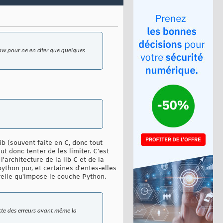
ow pour ne en citer que quelques
ib (souvent faite en C, donc tout
ut donc tenter de les limiter. C'est
'architecture de la lib C et de la
python pur, et certaines d'entes-elles
orelle qu'impose le couche Python.
ecte des erreurs avant même la