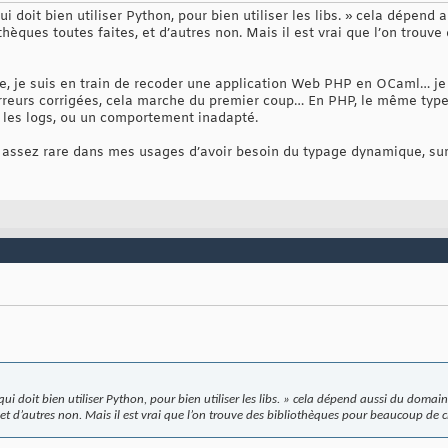
 doit bien utiliser Python, pour bien utiliser les libs. » cela dépend 
thèques toutes faites, et d’autres non. Mais il est vrai que l’on trou
ue, je suis en train de recoder une application Web PHP en OCaml… je
erreurs corrigées, cela marche du premier coup… En PHP, le même typ
s les logs, ou un comportement inadapté.
 assez rare dans mes usages d’avoir besoin du typage dynamique, surt
 doit bien utiliser Python, pour bien utiliser les libs. » cela dépend aussi du domain
 et d’autres non. Mais il est vrai que l’on trouve des bibliothèques pour beaucoup de 