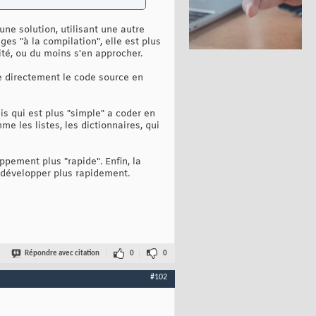
ne solution, utilisant une autre
ges "à la compilation", elle est plus
ité, ou du moins s'en approcher.
e directement le code source en
ais qui est plus "simple" a coder en
 les listes, les dictionnaires, qui
ppement plus "rapide". Enfin, la
a développer plus rapidement.
Répondre avec citation
0
0
#102