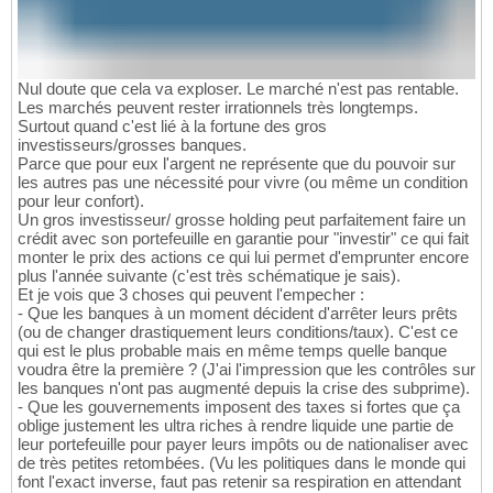
Nul doute que cela va exploser. Le marché n'est pas rentable.
Les marchés peuvent rester irrationnels très longtemps.
Surtout quand c'est lié à la fortune des gros
investisseurs/grosses banques.
Parce que pour eux l'argent ne représente que du pouvoir sur
les autres pas une nécessité pour vivre (ou même un condition
pour leur confort).
Un gros investisseur/ grosse holding peut parfaitement faire un
crédit avec son portefeuille en garantie pour "investir" ce qui fait
monter le prix des actions ce qui lui permet d'emprunter encore
plus l'année suivante (c'est très schématique je sais).
Et je vois que 3 choses qui peuvent l'empecher :
- Que les banques à un moment décident d'arrêter leurs prêts
(ou de changer drastiquement leurs conditions/taux). C'est ce
qui est le plus probable mais en même temps quelle banque
voudra être la première ? (J'ai l'impression que les contrôles sur
les banques n'ont pas augmenté depuis la crise des subprime).
- Que les gouvernements imposent des taxes si fortes que ça
oblige justement les ultra riches à rendre liquide une partie de
leur portefeuille pour payer leurs impôts ou de nationaliser avec
de très petites retombées. (Vu les politiques dans le monde qui
font l'exact inverse, faut pas retenir sa respiration en attendant