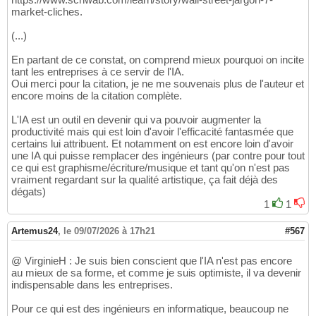
market-cliches.
(...)
En partant de ce constat, on comprend mieux pourquoi on incite
tant les entreprises à ce servir de l'IA.
Oui merci pour la citation, je ne me souvenais plus de l'auteur et
encore moins de la citation complète.
L'IA est un outil en devenir qui va pouvoir augmenter la
productivité mais qui est loin d'avoir l'efficacité fantasmée que
certains lui attribuent. Et notamment on est encore loin d'avoir
une IA qui puisse remplacer des ingénieurs (par contre pour tout
ce qui est graphisme/écriture/musique et tant qu'on n'est pas
vraiment regardant sur la qualité artistique, ça fait déjà des
dégats)
1
1
Artemus24
,
le 09/07/2026 à 17h21
#567
@ VirginieH : Je suis bien conscient que l'IA n'est pas encore
au mieux de sa forme, et comme je suis optimiste, il va devenir
indispensable dans les entreprises.
Pour ce qui est des ingénieurs en informatique, beaucoup ne