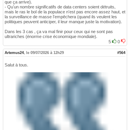
que ça arrive).
- Qu'un nombre significatifs de data centers soient détruits,
mais le ras le bol de la populace n'est pas encore assez haut, et
la surveillance de masse l'empêchera (quand ils veulent les
politiques peuvent anticiper, il leur manque juste la motivation).
Dans les 3 cas , ça va mal finir pour ceux qui ne sont pas
ultrariches (énorme crise économique mondiale).
5
0
Artemus24
,
le 09/07/2026 à 12h29
#564
Salut à tous.