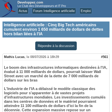
Developpez.com
Le Club des Développeurs et IT Pro
Actus
Forum Intelligence artificielle
Emploi
Intelligence artificielle
:
Cinq Big Tech américains
cumulent environ 1 650 milliards de dollars de dettes
hors bilan liées à l'IA
Répondre à la discussion
Mathis Lucas
,
le 08/07/2026 à 18h39
#561
Le boom des infrastructures informatiques destinées à l'IA,
évalué à 11 000 milliards de dollars, pourrait laisser Wall
Street avec un marché de la dette de 7 000 milliards de
dollars sur les bras
L'Industrie de l'IA a délaissé le modèle classique des
logiciels pour s'apparenter à de vastes projets
d'infrastructures mondiales. Les investissements cumulés
dans les centres de données et le matériel pourraient
atteindre 11 100 milliards de dollars d'ici la fin de la
décennie. Cette expansion massive repose sur un