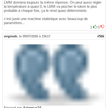
LMM donnera toujours la même réponse. On peut aussi régler
la température à quasi 0, le LMM va piocher le token le plus
probable à chaque fois, ça le rend quasi déterministe.
c'est juste une machine statistique avec beaucoup de
paramètres...
1
0
virginieh
,
le 09/07/2026 à 15h17
#566
Envoyé par
Artemus24