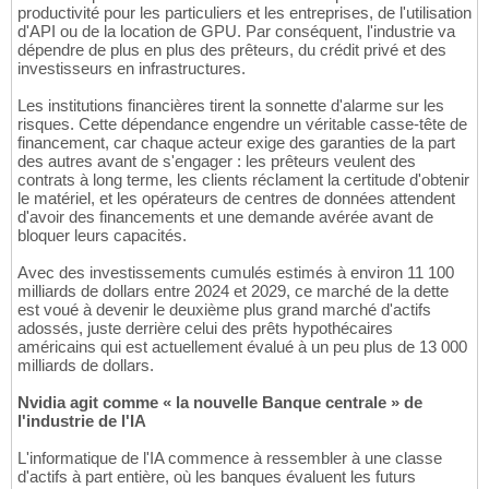
productivité pour les particuliers et les entreprises, de l'utilisation
d'API ou de la location de GPU. Par conséquent, l'industrie va
dépendre de plus en plus des prêteurs, du crédit privé et des
investisseurs en infrastructures.
Les institutions financières tirent la sonnette d'alarme sur les
risques. Cette dépendance engendre un véritable casse-tête de
financement, car chaque acteur exige des garanties de la part
des autres avant de s'engager : les prêteurs veulent des
contrats à long terme, les clients réclament la certitude d'obtenir
le matériel, et les opérateurs de centres de données attendent
d'avoir des financements et une demande avérée avant de
bloquer leurs capacités.
Avec des investissements cumulés estimés à environ 11 100
milliards de dollars entre 2024 et 2029, ce marché de la dette
est voué à devenir le deuxième plus grand marché d'actifs
adossés, juste derrière celui des prêts hypothécaires
américains qui est actuellement évalué à un peu plus de 13 000
milliards de dollars.
Nvidia agit comme « la nouvelle Banque centrale » de
l'industrie de l'IA
L'informatique de l'IA commence à ressembler à une classe
d'actifs à part entière, où les banques évaluent les futurs