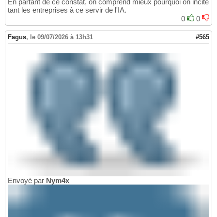
En partant de ce constat, on comprend mieux pourquoi on incite
tant les entreprises à ce servir de l'IA.
0
0
Fagus
,
le 09/07/2026 à 13h31
#565
Envoyé par
Nym4x