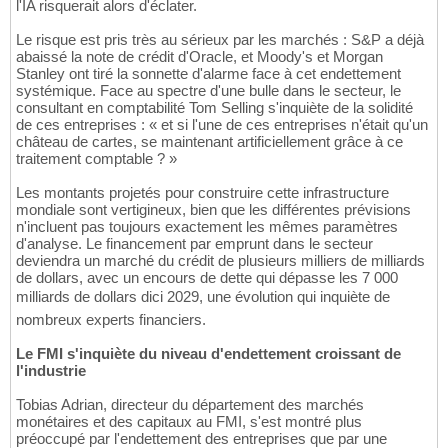
l'IA risquerait alors d'éclater.
Le risque est pris très au sérieux par les marchés : S&P a déjà
abaissé la note de crédit d'Oracle, et Moody's et Morgan
Stanley ont tiré la sonnette d'alarme face à cet endettement
systémique. Face au spectre d'une bulle dans le secteur, le
consultant en comptabilité Tom Selling s'inquiète de la solidité
de ces entreprises : « et si l'une de ces entreprises n'était qu'un
château de cartes, se maintenant artificiellement grâce à ce
traitement comptable ? »
Les montants projetés pour construire cette infrastructure
mondiale sont vertigineux, bien que les différentes prévisions
n'incluent pas toujours exactement les mêmes paramètres
d'analyse. Le financement par emprunt dans le secteur
deviendra un marché du crédit de plusieurs milliers de milliards
de dollars, avec un encours de dette qui dépasse les 7 000
milliards de dollars dici 2029, une évolution qui inquiète de
nombreux experts financiers.
Le FMI s'inquiète du niveau d'endettement croissant de
l'industrie
Tobias Adrian, directeur du département des marchés
monétaires et des capitaux au FMI, s'est montré plus
préoccupé par l'endettement des entreprises que par une