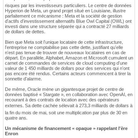
risques par les investisseurs particuliers. Le centre de données
Hyperion de Meta, un grand projet situé en Louisiane, illustre
parfaitement ce mécanisme : Meta et la société de gestion
d'actifs d'investissement alternatifs Blue Owl Capital (OWL) ont
investi dans une structure séparée qui a contracté 27 milliards
de dollars de dettes.
Bien que Meta soit l'unique locataire de cette infrastructure,
l'entreprise ne comptabilise pas cette dette, justifiant qu'elle
n'est pas tenue de trouver de nouveaux locataires en cas de
départ. En parallèle, Alphabet, Amazon et Microsoft cumulent un
carnet de commandes de services de cloud computing d'une
valeur de 1 450 milliards de dollars pour des services qui n'ont
pas encore été rendus. Certains acteurs commencent à tirer la
sonnette d'alarme.
De même, Oracle mène un gigantesque projet de centre de
données baptisé « Stargate », en collaboration avec OpenAI, en
recourant à des contrats de location avec des opérateurs
externes. Sa dette cachée sélevait à 273,3 milliards de dollars à
la fin du mois de mai, soit une multiplication par plus de 30 en
quatre ans.
Un mécanisme de financement « opaque » rappelant l'ère
Enron