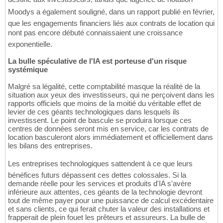
Moodys a également souligné, dans un rapport publié en février,
que les engagements financiers liés aux contrats de location qui
nont pas encore débuté connaissaient une croissance
exponentielle.
La bulle spéculative de l'IA est porteuse d'un risque
systémique
Malgré sa légalité, cette comptabilité masque la réalité de la
situation aux yeux des investisseurs, qui ne perçoivent dans les
rapports officiels que moins de la moitié du véritable effet de
levier de ces géants technologiques dans lesquels ils
investissent. Le point de bascule se produira lorsque ces
centres de données seront mis en service, car les contrats de
location basculeront alors immédiatement et officiellement dans
les bilans des entreprises.
Les entreprises technologiques sattendent à ce que leurs
bénéfices futurs dépassent ces dettes colossales. Si la
demande réelle pour les services et produits d'IA s'avère
inférieure aux attentes, ces géants de la technologie devront
tout de même payer pour une puissance de calcul excédentaire
et sans clients, ce qui ferait chuter la valeur des installations et
frapperait de plein fouet les prêteurs et assureurs. La bulle de