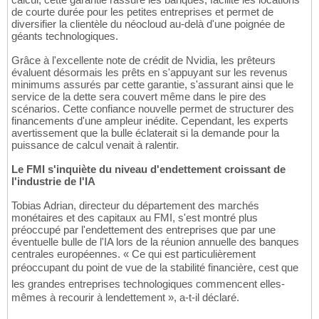
de courte durée pour les petites entreprises et permet de
diversifier la clientèle du néocloud au-delà d'une poignée de
géants technologiques.
Grâce à l'excellente note de crédit de Nvidia, les prêteurs
évaluent désormais les prêts en s'appuyant sur les revenus
minimums assurés par cette garantie, s'assurant ainsi que le
service de la dette sera couvert même dans le pire des
scénarios. Cette confiance nouvelle permet de structurer des
financements d'une ampleur inédite. Cependant, les experts
avertissement que la bulle éclaterait si la demande pour la
puissance de calcul venait à ralentir.
Le FMI s'inquiète du niveau d'endettement croissant de
l'industrie de l'IA
Tobias Adrian, directeur du département des marchés
monétaires et des capitaux au FMI, s'est montré plus
préoccupé par l'endettement des entreprises que par une
éventuelle bulle de l'IA lors de la réunion annuelle des banques
centrales européennes. « Ce qui est particulièrement
préoccupant du point de vue de la stabilité financière, cest que
les grandes entreprises technologiques commencent elles-
mêmes à recourir à lendettement », a-t-il déclaré.