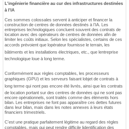
L'ingénierie financière au cur des infrastructures destinées
à l'IA
Ces sommes colossales servent à anticiper et financer la
construction de centres de données destinés à l'IA. Les
entreprises technologiques concluent souvent des contrats de
location avec des opérateurs de centres de données afin de
limiter les coûts initiaux. Selon les spécialistes, certains de ces
accords prévoient que lopérateur fournisse le terrain, les
bâtiments et les installations électriques, etc., que lentreprise
technologique loue à long terme.
Conformément aux règles comptables, les processeurs
graphiques (GPU) et les serveurs faisant lobjet de contrats à
long terme qui nont pas encore été livrés, ainsi que les contrats
de location portant sur des centres de données qui ne sont pas
encore opérationnels, sont traités comme des éléments hors
bilan. Les entreprises ne font pas apparaître ces dettes futures
dans leur bilan, mais dans les notes annexes à leurs états
financiers trimestriels.
C'est une pratique parfaitement légitime au regard des règles
comptables, mais qui peut rendre difficile lidentification des