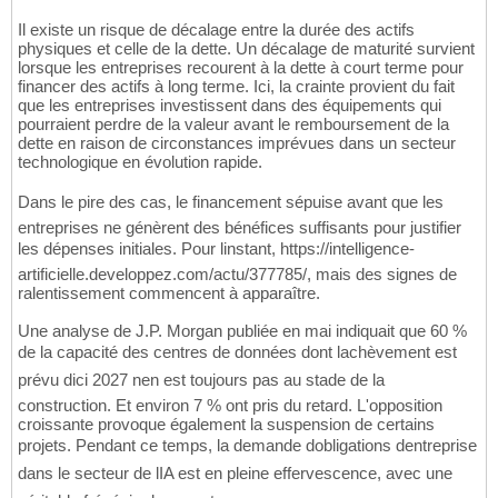
Il existe un risque de décalage entre la durée des actifs
physiques et celle de la dette. Un décalage de maturité survient
lorsque les entreprises recourent à la dette à court terme pour
financer des actifs à long terme. Ici, la crainte provient du fait
que les entreprises investissent dans des équipements qui
pourraient perdre de la valeur avant le remboursement de la
dette en raison de circonstances imprévues dans un secteur
technologique en évolution rapide.
Dans le pire des cas, le financement sépuise avant que les
entreprises ne génèrent des bénéfices suffisants pour justifier
les dépenses initiales. Pour linstant, https://intelligence-
artificielle.developpez.com/actu/377785/, mais des signes de
ralentissement commencent à apparaître.
Une analyse de J.P. Morgan publiée en mai indiquait que 60 %
de la capacité des centres de données dont lachèvement est
prévu dici 2027 nen est toujours pas au stade de la
construction. Et environ 7 % ont pris du retard. L'opposition
croissante provoque également la suspension de certains
projets. Pendant ce temps, la demande dobligations dentreprise
dans le secteur de lIA est en pleine effervescence, avec une