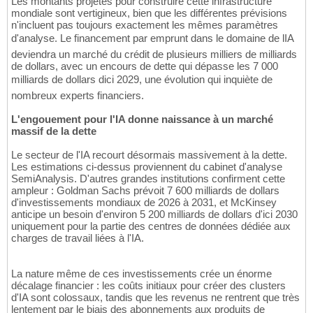
Les montants projetés pour construire cette infrastructure
mondiale sont vertigineux, bien que les différentes prévisions
n'incluent pas toujours exactement les mêmes paramètres
d'analyse. Le financement par emprunt dans le domaine de lIA
deviendra un marché du crédit de plusieurs milliers de milliards
de dollars, avec un encours de dette qui dépasse les 7 000
milliards de dollars dici 2029, une évolution qui inquiète de
nombreux experts financiers.
L'engouement pour l'IA donne naissance à un marché
massif de la dette
Le secteur de l'IA recourt désormais massivement à la dette.
Les estimations ci-dessus proviennent du cabinet d'analyse
SemiAnalysis. D'autres grandes institutions confirment cette
ampleur : Goldman Sachs prévoit 7 600 milliards de dollars
d'investissements mondiaux de 2026 à 2031, et McKinsey
anticipe un besoin d'environ 5 200 milliards de dollars d'ici 2030
uniquement pour la partie des centres de données dédiée aux
charges de travail liées à l'IA.
La nature même de ces investissements crée un énorme
décalage financier : les coûts initiaux pour créer des clusters
d'IA sont colossaux, tandis que les revenus ne rentrent que très
lentement par le biais des abonnements aux produits de