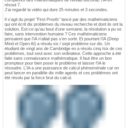
résout 7.
J'ai regardé la vidéo qui dure 25 minutes et 3 secondes.
Il s'agit du projet "First Proofs" lancé par des mathématiciens
qui ont écrit dix problèmes du niveau recherche et dont ils ont la
solution. Est-ce qu'au bout d'une semaine, la résolution a pu se
faire, sans intervention humaine ? Ces mathématiciens
pensaient que l'IA n'allait pas s'en sortir. Et pourtant l'IA (Deep
Mind et Open AI) a résolu six / sept problème sur dix. Un
étudiant de vingt ans de Cambridge en a résolu cinq /six de ces
problèmes, tout seul avec son ordinateur. Cette approche a été
faite sans connaissance mathématique. Il faut être un bon
prompteur pour bien poser le problème et laisser l'IA le
résoudre. L'IA a une puissance de calcul phénoménale car on
peut lancer en parallèle dix mille agents et ces problèmes ont
été résolu par la force brut du calcul.