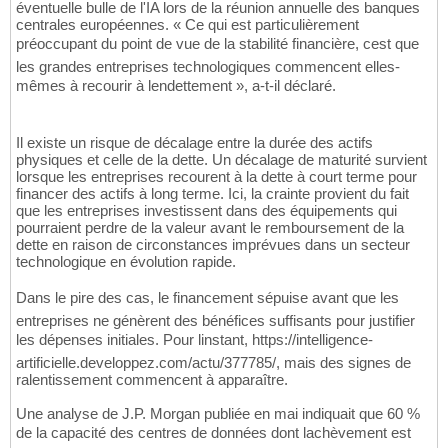
éventuelle bulle de l'IA lors de la réunion annuelle des banques
centrales européennes. « Ce qui est particulièrement
préoccupant du point de vue de la stabilité financière, cest que
les grandes entreprises technologiques commencent elles-
mêmes à recourir à lendettement », a-t-il déclaré.
Il existe un risque de décalage entre la durée des actifs
physiques et celle de la dette. Un décalage de maturité survient
lorsque les entreprises recourent à la dette à court terme pour
financer des actifs à long terme. Ici, la crainte provient du fait
que les entreprises investissent dans des équipements qui
pourraient perdre de la valeur avant le remboursement de la
dette en raison de circonstances imprévues dans un secteur
technologique en évolution rapide.
Dans le pire des cas, le financement sépuise avant que les
entreprises ne génèrent des bénéfices suffisants pour justifier
les dépenses initiales. Pour linstant, https://intelligence-
artificielle.developpez.com/actu/377785/, mais des signes de
ralentissement commencent à apparaître.
Une analyse de J.P. Morgan publiée en mai indiquait que 60 %
de la capacité des centres de données dont lachèvement est