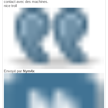
contact avec des machines.
nice troll
Envoyé par
Nym4x