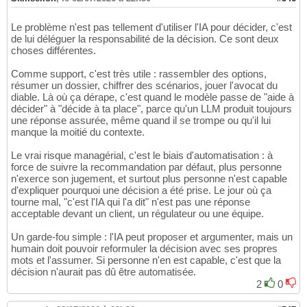
Le problème n'est pas tellement d'utiliser l'IA pour décider, c'est
de lui déléguer la responsabilité de la décision. Ce sont deux
choses différentes.
Comme support, c'est très utile : rassembler des options,
résumer un dossier, chiffrer des scénarios, jouer l'avocat du
diable. Là où ça dérape, c'est quand le modèle passe de "aide à
décider" à "décide à ta place", parce qu'un LLM produit toujours
une réponse assurée, même quand il se trompe ou qu'il lui
manque la moitié du contexte.
Le vrai risque managérial, c'est le biais d'automatisation : à
force de suivre la recommandation par défaut, plus personne
n'exerce son jugement, et surtout plus personne n'est capable
d'expliquer pourquoi une décision a été prise. Le jour où ça
tourne mal, "c'est l'IA qui l'a dit" n'est pas une réponse
acceptable devant un client, un régulateur ou une équipe.
Un garde-fou simple : l'IA peut proposer et argumenter, mais un
humain doit pouvoir reformuler la décision avec ses propres
mots et l'assumer. Si personne n'en est capable, c'est que la
décision n'aurait pas dû être automatisée.
2
0