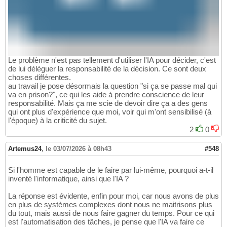
Le problème n'est pas tellement d'utiliser l'IA pour décider, c'est
de lui déléguer la responsabilité de la décision. Ce sont deux
choses différentes.
au travail je pose désormais la question "si ça se passe mal qui
va en prison?", ce qui les aide à prendre conscience de leur
responsabilité. Mais ça me scie de devoir dire ça a des gens
qui ont plus d'expérience que moi, voir qui m'ont sensibilisé (à
l'époque) à la criticité du sujet.
2
0
Artemus24
,
le 03/07/2026 à 08h43
#548
Si l'homme est capable de le faire par lui-même, pourquoi a-t-il
inventé l'informatique, ainsi que l'IA ?
La réponse est évidente, enfin pour moi, car nous avons de plus
en plus de systèmes complexes dont nous ne maitrisons plus
du tout, mais aussi de nous faire gagner du temps. Pour ce qui
est l'automatisation des tâches, je pense que l'IA va faire ce