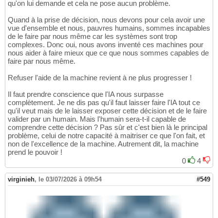
qu'on lui demande et cela ne pose aucun problème.
Quand à la prise de décision, nous devons pour cela avoir une
vue d'ensemble et nous, pauvres humains, sommes incapables
de le faire par nous même car les systèmes sont trop
complexes. Donc oui, nous avons inventé ces machines pour
nous aider à faire mieux que ce que nous sommes capables de
faire par nous même.
Refuser l'aide de la machine revient à ne plus progresser !
Il faut prendre conscience que l'IA nous surpasse
complètement. Je ne dis pas qu'il faut laisser faire l'IA tout ce
qu'il veut mais de le laisser exposer cette décision et de le faire
valider par un humain. Mais l'humain sera-t-il capable de
comprendre cette décision ? Pas sûr et c'est bien là le principal
problème, celui de notre capacité à maitriser ce que l'on fait, et
non de l'excellence de la machine. Autrement dit, la machine
prend le pouvoir !
0
4
virginieh
,
le 03/07/2026 à 09h54
#549