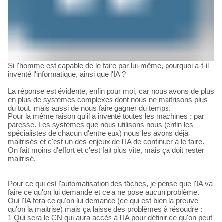
Si l'homme est capable de le faire par lui-même, pourquoi a-t-il
inventé l'informatique, ainsi que l'IA ?
La réponse est évidente, enfin pour moi, car nous avons de plus
en plus de systèmes complexes dont nous ne maitrisons plus
du tout, mais aussi de nous faire gagner du temps.
Pour la même raison qu'il a inventé toutes les machines : par
paresse. Les systèmes que nous utilisons nous (enfin les
spécialistes de chacun d'entre eux) nous les avons déjà
maitrisés et c'est un des enjeux de l'IA de continuer à le faire.
On fait moins d'effort et c'est fait plus vite, mais ça doit rester
maitrisé.
Pour ce qui est l'automatisation des tâches, je pense que l'IA va
faire ce qu'on lui demande et cela ne pose aucun problème.
Oui l'IA fera ce qu'on lui demande (ce qui est bien la preuve
qu'on la maitrise) mais ça laisse des problèmes à résoudre :
1 Qui sera le ON qui aura accès à l'IA pour définir ce qu'on peut