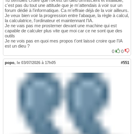
Tu sembles croire que l'IA est un dieu omniscient et infaillible,
c'est pas du tout une attitude que je m'attendais à voir sur un
forum dédié à l'informatique. Ca m'effraie déjà de la voir ailleurs.
Je veux bien voir la progression entre l'abaque, la règle à calcul,
la calculatrice, l'ordinateur et maintennant l'IA.
Je ne vais pas me prosterner devant une machine qui est
capable de calculer plus vite que moi car ce ne sont que des
outils
Je ne vois pas en quoi mes propos t'ont laissé croire que l'IA
est un dieu ?
0
0
popo
,
le 03/07/2026 à 17h05
#551