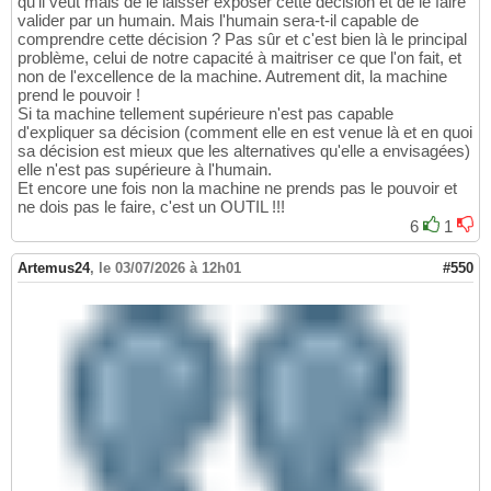
qu'il veut mais de le laisser exposer cette décision et de le faire
valider par un humain. Mais l'humain sera-t-il capable de
comprendre cette décision ? Pas sûr et c'est bien là le principal
problème, celui de notre capacité à maitriser ce que l'on fait, et
non de l'excellence de la machine. Autrement dit, la machine
prend le pouvoir !
Si ta machine tellement supérieure n'est pas capable
d'expliquer sa décision (comment elle en est venue là et en quoi
sa décision est mieux que les alternatives qu'elle a envisagées)
elle n'est pas supérieure à l'humain.
Et encore une fois non la machine ne prends pas le pouvoir et
ne dois pas le faire, c'est un OUTIL !!!
6
1
Artemus24
,
le 03/07/2026 à 12h01
#550