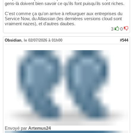
gens-là doivent bien savoir ce qu'ils font puisqu'ils sont riches.
C'est comme ça qu'on arrive à refourguer aux entreprises du
Service Now, du Atlassian (les dernières versions cloud sont
vraiment nazes), et d'autres daubes.
3
0
Obsidian
,
le 02/07/2026 à 01h00
#544
Envoyé par
Artemus24