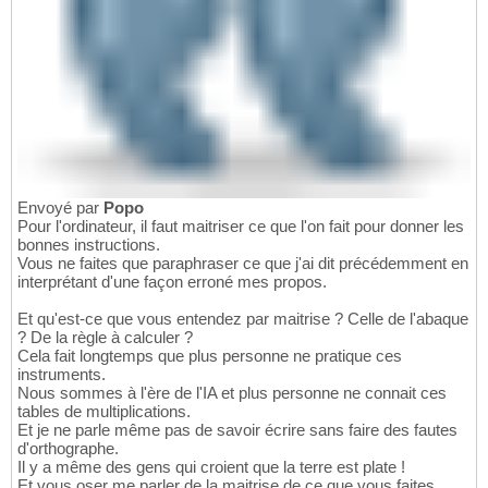
Envoyé par
Popo
Pour l'ordinateur, il faut maitriser ce que l'on fait pour donner les
bonnes instructions.
Vous ne faites que paraphraser ce que j'ai dit précédemment en
interprétant d'une façon erroné mes propos.
Et qu'est-ce que vous entendez par maitrise ? Celle de l'abaque
? De la règle à calculer ?
Cela fait longtemps que plus personne ne pratique ces
instruments.
Nous sommes à l'ère de l'IA et plus personne ne connait ces
tables de multiplications.
Et je ne parle même pas de savoir écrire sans faire des fautes
d'orthographe.
Il y a même des gens qui croient que la terre est plate !
Et vous oser me parler de la maitrise de ce que vous faites.