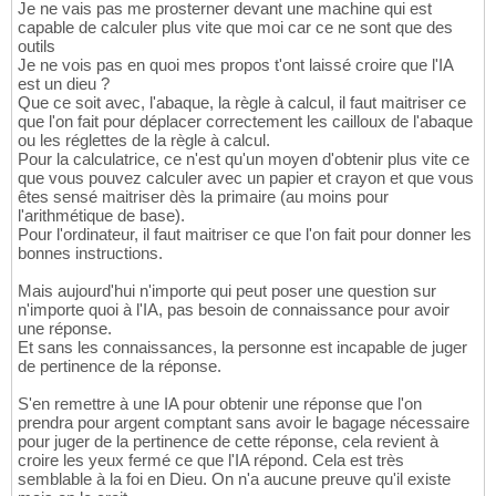
Je ne vais pas me prosterner devant une machine qui est
capable de calculer plus vite que moi car ce ne sont que des
outils
Je ne vois pas en quoi mes propos t'ont laissé croire que l'IA
est un dieu ?
Que ce soit avec, l'abaque, la règle à calcul, il faut maitriser ce
que l'on fait pour déplacer correctement les cailloux de l'abaque
ou les réglettes de la règle à calcul.
Pour la calculatrice, ce n'est qu'un moyen d'obtenir plus vite ce
que vous pouvez calculer avec un papier et crayon et que vous
êtes sensé maitriser dès la primaire (au moins pour
l'arithmétique de base).
Pour l'ordinateur, il faut maitriser ce que l'on fait pour donner les
bonnes instructions.
Mais aujourd'hui n'importe qui peut poser une question sur
n'importe quoi à l'IA, pas besoin de connaissance pour avoir
une réponse.
Et sans les connaissances, la personne est incapable de juger
de pertinence de la réponse.
S'en remettre à une IA pour obtenir une réponse que l'on
prendra pour argent comptant sans avoir le bagage nécessaire
pour juger de la pertinence de cette réponse, cela revient à
croire les yeux fermé ce que l'IA répond. Cela est très
semblable à la foi en Dieu. On n'a aucune preuve qu'il existe