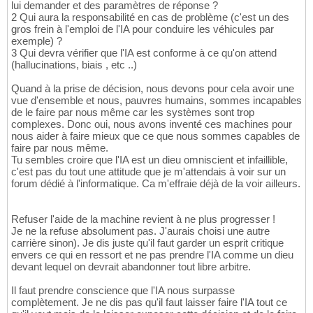
lui demander et des paramètres de réponse ?
2 Qui aura la responsabilité en cas de problème (c'est un des
gros frein à l'emploi de l'IA pour conduire les véhicules par
exemple) ?
3 Qui devra vérifier que l'IA est conforme à ce qu'on attend
(hallucinations, biais , etc ..)
Quand à la prise de décision, nous devons pour cela avoir une
vue d'ensemble et nous, pauvres humains, sommes incapables
de le faire par nous même car les systèmes sont trop
complexes. Donc oui, nous avons inventé ces machines pour
nous aider à faire mieux que ce que nous sommes capables de
faire par nous même.
Tu sembles croire que l'IA est un dieu omniscient et infaillible,
c'est pas du tout une attitude que je m'attendais à voir sur un
forum dédié à l'informatique. Ca m'effraie déjà de la voir ailleurs.
Refuser l'aide de la machine revient à ne plus progresser !
Je ne la refuse absolument pas. J'aurais choisi une autre
carrière sinon). Je dis juste qu'il faut garder un esprit critique
envers ce qui en ressort et ne pas prendre l'IA comme un dieu
devant lequel on devrait abandonner tout libre arbitre.
Il faut prendre conscience que l'IA nous surpasse
complètement. Je ne dis pas qu'il faut laisser faire l'IA tout ce