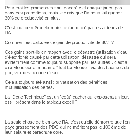
Pour moi les promesses sont concrète et chaque jours, pas
dans ces proportions, mais je dirais que l'ia nous fait gagner
30% de productivité en plus.
C'est tout de même 4x moins qu'annoncé par les acteurs de
l'IA.
Comment est calculée ce gain de productivité de 30% ?
Ces gains sont-ils en rapport avec le désastre (utilisation d'eau,
d'électricité) causé par cette utilisation, désastre qui sera
évidemment comme toujours supporté par "les autres", c'est à
dire Monsieur et madame "Tout Le Monde", via des hausses de
prix, voir des pénurie d'eau.
Cela a toujours été ainsi : privatisation des bénéfices,
mutualisation des pertes.
La "Dette Technique" est un "coût" cacher qui explosera un jour,
est-il présent dans le tableau excell ?
La seule chose de bien avec l'IA, c'est qu'elle démontre que l'on
paye grassement des PDG qui ne méritent pas le 100ième de
leur salaire et parachute doré.