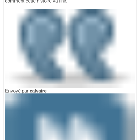
comment cette histoire va finir.
Envoyé par
calvaire