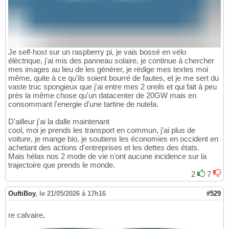
Je self-host sur un raspberry pi, je vais bossé en vélo
élèctrique, j'ai mis des panneau solaire, je continue à chercher
mes images au lieu de les générer, je rédige mes textes moi
même, quite à ce qu'ils soient bourré de fautes, et je me sert du
vaste truc spongieux que j'ai entre mes 2 oreils et qui fait à peu
près la même chose qu'un datacenter de 20GW mais en
consommant l'energie d'une tartine de nutela.
D'ailleur j'ai la dalle maintenant
cool, moi je prends les transport en commun, j'ai plus de
voiture, je mange bio, je soutiens les économies en occident en
achetant des actions d'entreprises et les dettes des états.
Mais hélas nos 2 mode de vie n'ont aucune incidence sur la
trajectoire que prends le monde.
2
7
OuftiBoy
,
le 21/05/2026 à 17h16
#529
re calvaire,