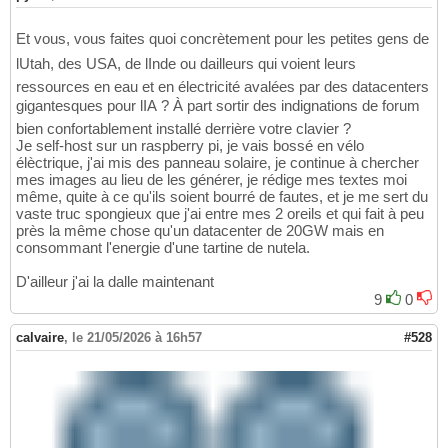
Et vous, vous faites quoi concrètement pour les petites gens de
lUtah, des USA, de lInde ou dailleurs qui voient leurs
ressources en eau et en électricité avalées par des datacenters
gigantesques pour lIA ? À part sortir des indignations de forum
bien confortablement installé derrière votre clavier ?
Je self-host sur un raspberry pi, je vais bossé en vélo
élèctrique, j'ai mis des panneau solaire, je continue à chercher
mes images au lieu de les générer, je rédige mes textes moi
même, quite à ce qu'ils soient bourré de fautes, et je me sert du
vaste truc spongieux que j'ai entre mes 2 oreils et qui fait à peu
près la même chose qu'un datacenter de 20GW mais en
consommant l'energie d'une tartine de nutela.
D'ailleur j'ai la dalle maintenant
9
0
calvaire
,
le 21/05/2026 à 16h57
#528