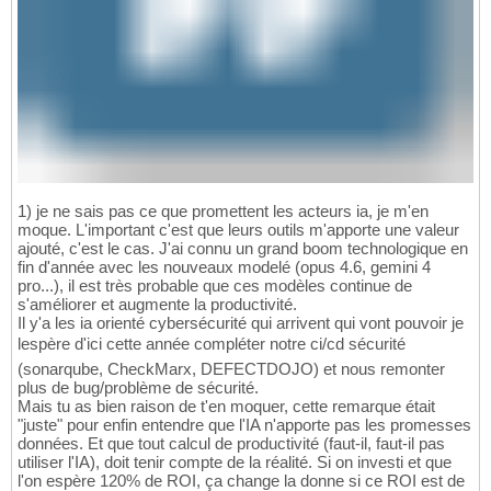
1) je ne sais pas ce que promettent les acteurs ia, je m'en
moque. L'important c'est que leurs outils m'apporte une valeur
ajouté, c'est le cas. J'ai connu un grand boom technologique en
fin d'année avec les nouveaux modelé (opus 4.6, gemini 4
pro...), il est très probable que ces modèles continue de
s'améliorer et augmente la productivité.
Il y'a les ia orienté cybersécurité qui arrivent qui vont pouvoir je
lespère d'ici cette année compléter notre ci/cd sécurité
(sonarqube, CheckMarx, DEFECTDOJO) et nous remonter
plus de bug/problème de sécurité.
Mais tu as bien raison de t'en moquer, cette remarque était
"juste" pour enfin entendre que l'IA n'apporte pas les promesses
données. Et que tout calcul de productivité (faut-il, faut-il pas
utiliser l'IA), doit tenir compte de la réalité. Si on investi et que
l'on espère 120% de ROI, ça change la donne si ce ROI est de