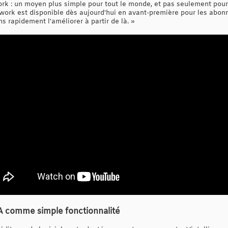
ork : un moyen plus simple pour tout le monde, et pas seulement pour 
ork est disponible dès aujourd'hui en avant-première pour les abon
s rapidement l'améliorer à partir de là. »
IA comme simple fonctionnalité