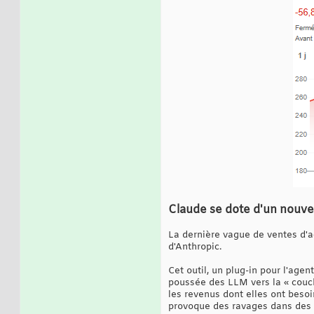
Claude se dote d'un nouvel
La dernière vague de ventes d'a
d'Anthropic.
Cet outil, un plug-in pour l'age
poussée des LLM vers la « couche
les revenus dont elles ont besoi
provoque des ravages dans des s