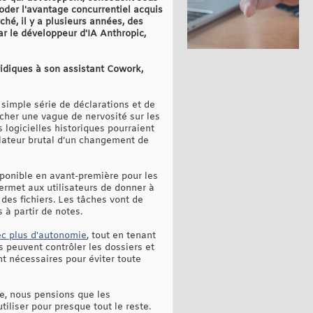
oder l'avantage concurrentiel acquis
ché, il y a plusieurs années, des
r le développeur d'IA Anthropic,
ridiques à son assistant Cowork,
 simple série de déclarations et de
ncher une vague de nervosité sur les
s logicielles historiques pourraient
élateur brutal d’un changement de
ponible en avant-première pour les
rmet aux utilisateurs de donner à
r des fichiers. Les tâches vont de
 à partir de notes.
ec plus d'autonomie
, tout en tenant
s peuvent contrôler les dossiers et
nt nécessaires pour éviter toute
e, nous pensions que les
tiliser pour presque tout le reste.