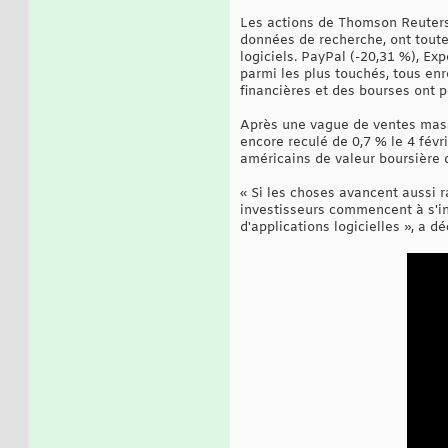
Les actions de Thomson Reuters
données de recherche, ont toute
logiciels. PayPal (-20,31 %), Ex
parmi les plus touchés, tous enr
financières et des bourses ont p
Après une vague de ventes massiv
encore reculé de 0,7 % le 4 févr
américains de valeur boursière d
« Si les choses avancent aussi 
investisseurs commencent à s'int
d'applications logicielles », a