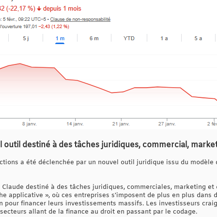
 outil destiné à des tâches juridiques, commercial, marke
ctions a été déclenchée par un nouvel outil juridique issu du modèle
nt Claude destiné à des tâches juridiques, commerciales, marketing et
 applicative », où ces entreprises s'imposent de plus en plus dans de
n pour financer leurs investissements massifs. Les investisseurs crai
ecteurs allant de la finance au droit en passant par le codage.