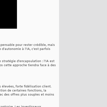
ispensable pour rester crédible, mais
 d’autonomie à l’IA, c’est parfois
stratégie d’encapsulation : l’IA est
ps cette approche tiendra face à des
élevées, forte fidélisation client.
tion de certaines fonctions, la
ec des offres plus souples et moins
contraire. Les investisseurs