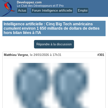
Developpez.com
Le Club des Développeurs et IT Pro
Actus
Forum Intelligence artificielle
Emploi
Intelligence artificielle
:
Cinq Big Tech américains
cumulent environ 1 650 milliards de dollars de dettes
hors bilan liées à l'IA
Répondre à la discussion
Matthieu Vergne
,
le 24/01/2026 à 17h31
#301