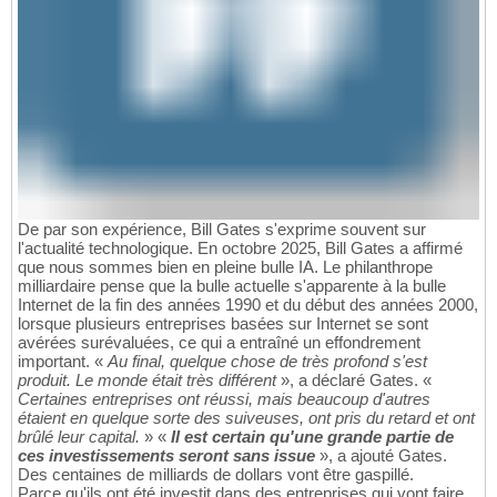
De par son expérience, Bill Gates s'exprime souvent sur
l'actualité technologique. En octobre 2025, Bill Gates a affirmé
que nous sommes bien en pleine bulle IA. Le philanthrope
milliardaire pense que la bulle actuelle s'apparente à la bulle
Internet de la fin des années 1990 et du début des années 2000,
lorsque plusieurs entreprises basées sur Internet se sont
avérées surévaluées, ce qui a entraîné un effondrement
important. «
Au final, quelque chose de très profond s'est
produit. Le monde était très différent
», a déclaré Gates. «
Certaines entreprises ont réussi, mais beaucoup d'autres
étaient en quelque sorte des suiveuses, ont pris du retard et ont
brûlé leur capital.
» «
Il est certain qu'une grande partie de
ces investissements seront sans issue
», a ajouté Gates.
Des centaines de milliards de dollars vont être gaspillé.
Parce qu'ils ont été investit dans des entreprises qui vont faire