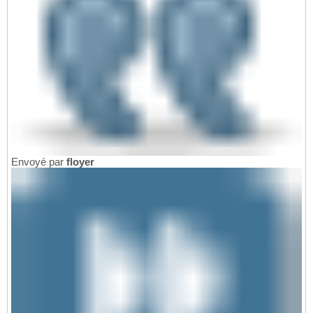
Envoyé par
floyer