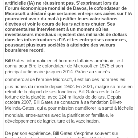
artificielle (IA) ne réussiront pas. S'exprimant lors du
Forum économique mondial de Davos, le cofondateur de
Microsoft a déclaré que certaines entreprises axées sur l'IA
pourraient avoir du mal à justifier leurs valorisations
élevées et voir le cours de leurs actions chuter. Ses
commentaires interviennent à un moment où les
investisseurs mondiaux injectent des milliards de dollars
dans les infrastructures d'IA et les entreprises connexes,
poussant plusieurs sociétés à atteindre des valeurs
boursières record.
Bill Gates, informaticien et homme d'affaires américain, est
connu pour être le cofondateur de Microsoft en 1975 et son
principal actionnaire jusquen 2014. Grâce au succès
commercial de l'empire Microsoft, il est lun des hommes les
plus riches du monde depuis 1992. En 2021, malgré sa mise en
retrait de la plupart de ses fonctions, Bill Gates reste la 4e
fortune de la planète, avec 124 milliards de dollars. Depuis
octobre 2007, Bill Gates se consacre à sa fondation Bill-et-
Melinda-Gates, qui a pour mission daméliorer la santé à léchelle
mondiale, entre-autres avec la planification familiale, le
développement de lagriculture et la vaccination.
De par son expérience, Bill Gates s'exprime souvent sur