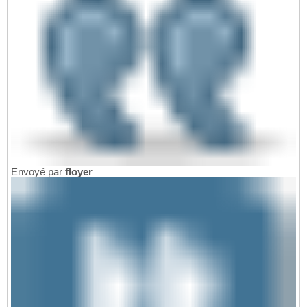
Envoyé par
floyer