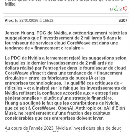
faillite.
0
2
Alex
,
le 27/01/2026 à 16h32
#307
Jensen Huang, PDG de Nvidia, a catégoriquement rejeté les
suggestions que l'investissement de 2 milliards $ dans le
fournisseur de services cloud CoreWeave est dans une
tendance de « financement circulaire »
Le PDG de Nvidia a fermement rejeté les suggestions selon
lesquelles le dernier investissement de 2 milliards de
dollars réalisé par l'entreprise dans le fournisseur de cloud
CoreWeave s'inscrit dans une tendance de « financement
circulaire » entre les fabricants de puces IA et les
entreprises technologiques. Il a qualifié ces critiques de «
ridicules » et a insisté sur le fait que les investissements de
Nvidia reflètent la confiance accordée aux « entreprises
générationnelles » plutôt qu'une stratégie financière.
Huang a souligné le fait que les contributions de Nvidia,
que ce soit à CoreWeave, OpenAI, Anthropic ou xAI d'Elon
Musk, ne représentent qu'une fraction des capitaux
considérables que ces entreprises doivent lever.
Au cours de l'année 2023, Nvidia a investi dans plus de deux