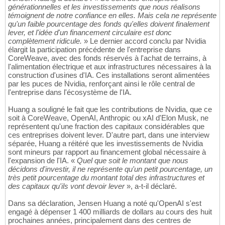
générationnelles et les investissements que nous réalisons
témoignent de notre confiance en elles. Mais cela ne représente
qu'un faible pourcentage des fonds qu'elles doivent finalement
lever, et l'idée d'un financement circulaire est donc
complètement ridicule.
» Le dernier accord conclu par Nvidia
élargit la participation précédente de l'entreprise dans
CoreWeave, avec des fonds réservés à l'achat de terrains, à
l'alimentation électrique et aux infrastructures nécessaires à la
construction d'usines d'IA. Ces installations seront alimentées
par les puces de Nvidia, renforçant ainsi le rôle central de
l'entreprise dans l'écosystème de l'IA.
Huang a souligné le fait que les contributions de Nvidia, que ce
soit à CoreWeave, OpenAI, Anthropic ou xAI d'Elon Musk, ne
représentent qu'une fraction des capitaux considérables que
ces entreprises doivent lever. D'autre part, dans une interview
séparée, Huang a réitéré que les investissements de Nvidia
sont mineurs par rapport au financement global nécessaire à
l'expansion de l'IA. «
Quel que soit le montant que nous
décidons d'investir, il ne représente qu'un petit pourcentage, un
très petit pourcentage du montant total des infrastructures et
des capitaux qu'ils vont devoir lever
», a-t-il déclaré.
Dans sa déclaration, Jensen Huang a noté qu'OpenAI s'est
engagé à dépenser 1 400 milliards de dollars au cours des huit
prochaines années, principalement dans des centres de