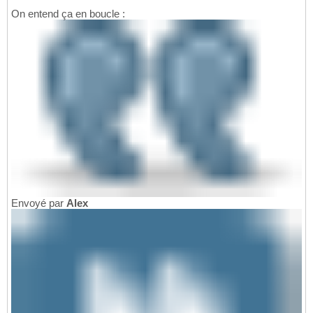
On entend ça en boucle :
Envoyé par
Alex