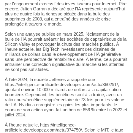
par l'engouement excessif des investisseurs pour Internet. Pire
encore, Julien Garran a déclaré que l'IA représente aujourd'hui
plus de quatre fois la richesse piégée dans la bulle des
subprimes de 2008, qui a entraîné des années de crise
prolongée à travers le monde.
Selon une analyse publiée en mars 2025, l'éclatement de la
bulle de l'IA pourrait anéantir les sociétés de capital-risque de la
Silicon Valley et provoquer la chute des marchés publics. À
l'heure actuelle, les Big Tech investissent des dizaines de
milliards de dollars dans le développement de l'IA générative
sans une perspective de rentabilité claire. À terme, cela pourrait
entraîner une correction significative du marché si les attentes
ne sont pas satisfaites.
À l'été 2024, la société Jefferies a rapporté que
https://intelligence-artificielle.developpez.com/actu/360291/,
ajoutant environ 10 000 milliards de dollars à la capitalisation
boursière. Cependant, les bénéfices sont à la traîne, avec un
ratio cours/bénéfice supplémentaire de 73 fois pour les valeurs
de l'IA. Nvidia a enregistré les gains les plus importants, le
cours de son action ayant fait un bon de 656 % entre fin 2022 et
juillet 2024.
À l'heure actuelle, https://intelligence-
artificielle.developpez.com/actu/374750/. Selon le MIT, le taux