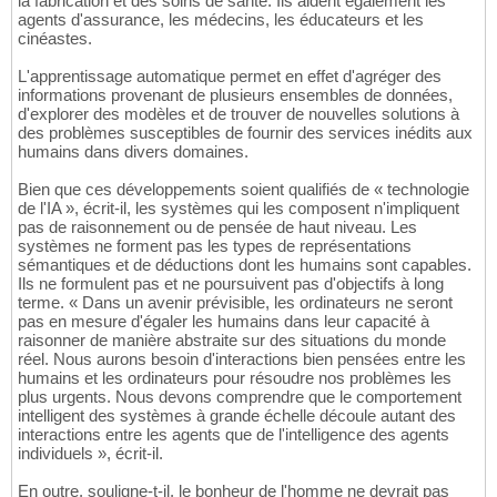
la fabrication et des soins de santé. Ils aident également les
agents d'assurance, les médecins, les éducateurs et les
cinéastes.
L'apprentissage automatique permet en effet d'agréger des
informations provenant de plusieurs ensembles de données,
d'explorer des modèles et de trouver de nouvelles solutions à
des problèmes susceptibles de fournir des services inédits aux
humains dans divers domaines.
Bien que ces développements soient qualifiés de « technologie
de l'IA », écrit-il, les systèmes qui les composent n'impliquent
pas de raisonnement ou de pensée de haut niveau. Les
systèmes ne forment pas les types de représentations
sémantiques et de déductions dont les humains sont capables.
Ils ne formulent pas et ne poursuivent pas d'objectifs à long
terme. « Dans un avenir prévisible, les ordinateurs ne seront
pas en mesure d'égaler les humains dans leur capacité à
raisonner de manière abstraite sur des situations du monde
réel. Nous aurons besoin d'interactions bien pensées entre les
humains et les ordinateurs pour résoudre nos problèmes les
plus urgents. Nous devons comprendre que le comportement
intelligent des systèmes à grande échelle découle autant des
interactions entre les agents que de l'intelligence des agents
individuels », écrit-il.
En outre, souligne-t-il, le bonheur de l'homme ne devrait pas