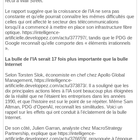
recul à Wall Street.
Le rapport suggère que la croissance de l'IA ne sera pas
constante et qu'elle pourrait connaître les mêmes difficultés que
celles qui ont affecté le secteur des télécommunications
lorsqu'il a commencé à mettre en place son infrastructure fibre
optique. https://intelligence-
artificielle.developpez.com/actu/377797/, tandis que le PDG de
Google reconnaît qu'elle comporte des « éléments irrationnels
».
La bulle de l'IA serait 17 fois plus importante que la bulle
Internet
Selon Torsten Slok, économiste en chef chez Apollo Global
Management, https://intelligence-
artificielle.developpez.com/actu/373873/. Il a souligné que les
dix principales actions liées à l'IA sont beaucoup plus éloignées
de la réalité que ne l'étaient les entreprises dans les années
1990, et que l'histoire est sur le point de se répéter. Même Sam
Altman, PDG d'OpenAI, reconnaît les similitudes. Voici un
rappel sur les effets qui ont conduit à l'éclatement de la bulle
Internet.
De son côté, Julien Garran, analyste chez MacroStrategy
Partnership, explique que https://intelligence-
artificielle.developpez.com/actu/376659/, provoquée à l'époque