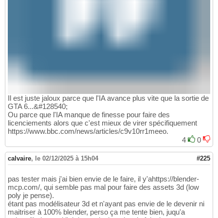
Il est juste jaloux parce que l'IA avance plus vite que la sortie de
GTA 6...&#128540;
Ou parce que l'IA manque de finesse pour faire des
licenciements alors que c'est mieux de virer spécifiquement
https://www.bbc.com/news/articles/c9v10rr1meeo.
4
0
calvaire
,
le 02/12/2025 à 15h04
#225
pas tester mais j'ai bien envie de le faire, il y'ahttps://blender-
mcp.com/, qui semble pas mal pour faire des assets 3d (low
poly je pense).
étant pas modélisateur 3d et n'ayant pas envie de le devenir ni
maitriser à 100% blender, perso ça me tente bien, juqu'a