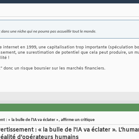
dans une niche qui ne pourra pas accueillir tout le monde.
le internet en 1999, une capitalisation trop importante (spéculation 
stissement, une surestimation de potentiel que cela peut produire, un m
ité !
k" donc un risque boursier sur les marchés financiers.
 : « la bulle de l'IA va éclater », affirme un critique
ertissement : « la bulle de l'IA va éclater ». L'
alité d’opérateurs humains