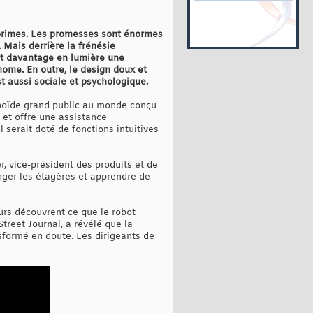
bprimes. Les promesses sont énormes
. Mais derrière la frénésie
et davantage en lumière une
nome. En outre, le design doux et
st aussi sociale et psychologique.
noïde grand public au monde conçu
 et offre une assistance
 serait doté de fonctions intuitives
, vice-président des produits et de
anger les étagères et apprendre de
urs découvrent ce que le robot
treet Journal, a révélé que la
formé en doute. Les dirigeants de