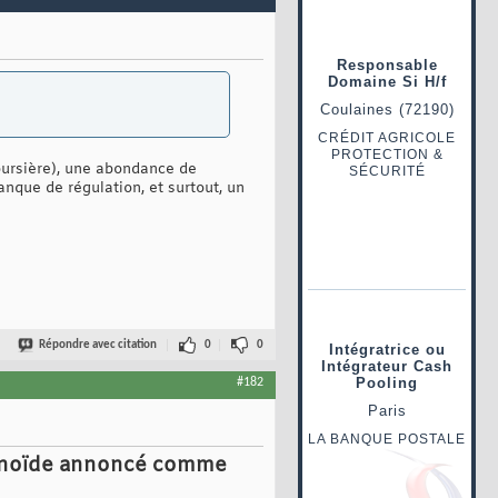
boursière), une abondance de
anque de régulation, et surtout, un
Répondre avec citation
0
0
#182
humanoïde annoncé comme