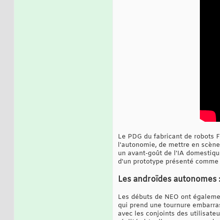
Le PDG du fabricant de robots Fi
l'autonomie, de mettre en scène
un avant-goût de l'IA domestique
d'un prototype présenté comme u
Les androïdes autonomes : 
Les débuts de NEO ont égalemen
qui prend une tournure embarras
avec les conjoints des utilisate