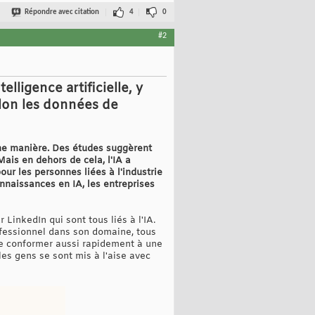
Répondre avec citation
4
0
#2
ligence artificielle, y
elon les données de
ine manière. Des études suggèrent
Mais en dehors de cela, l'IA a
r les personnes liées à l'industrie
naissances en IA, les entreprises
LinkedIn qui sont tous liés à l'IA.
rofessionnel dans son domaine, tous
s se conformer aussi rapidement à une
 les gens se sont mis à l'aise avec