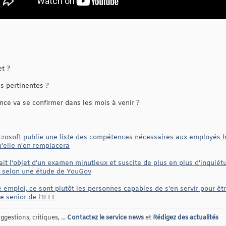
et ?
s pertinentes ?
ce va se confirmer dans les mois à venir ?
crosoft publie une liste des compétences nécessaires aux employés h
u'elle n'en remplacera
 fait l'objet d'un examen minutieux et suscite de plus en plus d'inquiét
, selon une étude de YouGov
e emploi, ce sont plutôt les personnes capables de s'en servir pour êtr
 senior de l'IEEE
gestions, critiques, ...
Contactez le service news
et
Rédigez des actualités