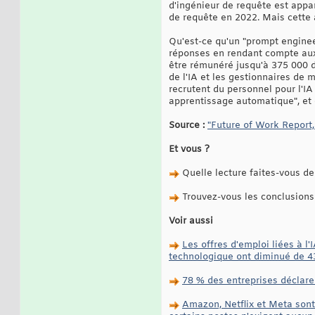
d'ingénieur de requête est appa
de requête en 2022. Mais cette
Qu'est-ce qu'un "prompt enginee
réponses en rendant compte aux
être rémunéré jusqu'à 375 000 do
de l'IA et les gestionnaires d
recrutent du personnel pour l'I
apprentissage automatique", et
Source :
"Future of Work Report,
Et vous ?
Quelle lecture faites-vous de 
Trouvez-vous les conclusions 
Voir aussi
Les offres d'emploi liées à 
technologique ont diminué de 4
78 % des entreprises déclaren
Amazon, Netflix et Meta sont 