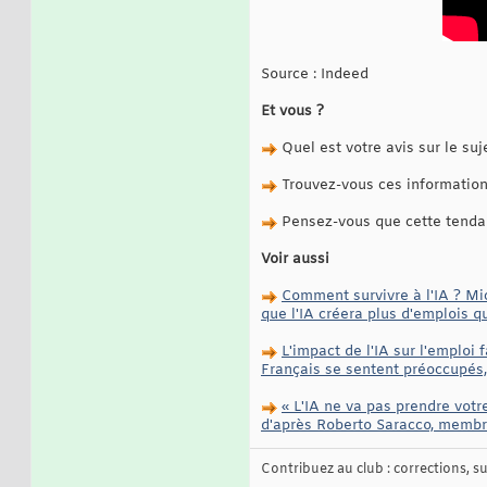
Source : Indeed
Et vous ?
Quel est votre avis sur le suj
Trouvez-vous ces information
Pensez-vous que cette tendan
Voir aussi
Comment survivre à l'IA ? Mi
que l'IA créera plus d'emplois q
L'impact de l'IA sur l'emploi
Français se sentent préoccupés
« L'IA ne va pas prendre votr
d'après Roberto Saracco, membre
Contribuez au club : corrections, sug