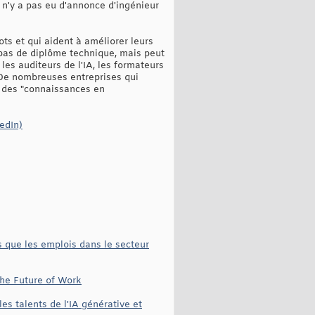
 n'y a pas eu d'annonce d'ingénieur
ts et qui aident à améliorer leurs
pas de diplôme technique, mais peut
les auditeurs de l'IA, les formateurs
 De nombreuses entreprises qui
t des "connaissances en
edIn)
s que les emplois dans le secteur
 the Future of Work
les talents de l'IA générative et