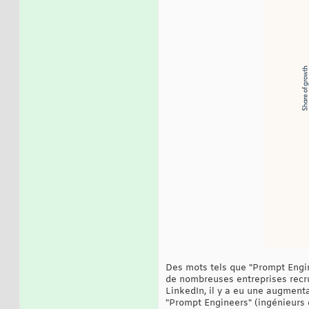
Des mots tels que "Prompt Engine
de nombreuses entreprises recr
LinkedIn, il y a eu une augmenta
"Prompt Engineers" (ingénieurs 