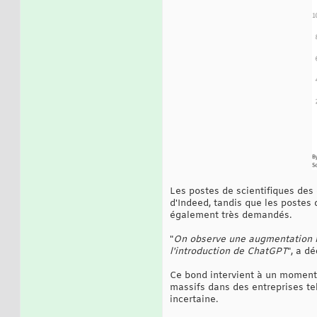
Les postes de scientifiques des
d'Indeed, tandis que les postes 
également très demandés.
"
On observe une augmentation not
l'introduction de ChatGPT
", a d
Ce bond intervient à un moment 
massifs dans des entreprises te
incertaine.