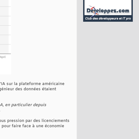
'IA sur la plateforme américaine
ngénieur des données étaient
, en particulier depuis
.
ous pression par des licenciements
e pour faire face à une économie