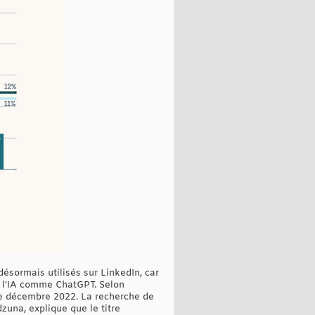
désormais utilisés sur LinkedIn, car
à l'IA comme ChatGPT. Selon
 de décembre 2022. La recherche de
zuna, explique que le titre