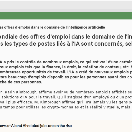
offres d'emploi dans le domaine de l'intelligence artificielle
iale des offres d'emploi dans le domaine de l'intel
 les types de postes liés à l'IA sont concernés, s
A a pris le contrôle de nombreux emplois, ce qui est vrai d'une certa
ux emplois tels que la finance, le droit, la création de contenu, etc. 
breuses opportunités de travail. L'IA a créé de nouveaux emplois pou
ore beaucoup d'emplois disponibles pour les personnes ayant des con
erche de ces personnes.
, Karin Kimbrough, affirme avoir vu de nombreux emplois affichés sur 
 solutions d'IA pour le travail. Qu'il s'agisse d'un employé ou d'un p
travail plus efficace. M. Kimbrough affirme qu'il n'a jamais vu les gen
du temps pour utiliser les crypto-monnaies et la réalité virtuelle, mais