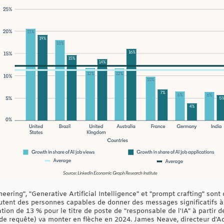
ering", "Generative Artificial Intelligence" et "prompt crafting" sont 
utent des personnes capables de donner des messages significatifs 
tion de 13 % pour le titre de poste de "responsable de l'IA" à partir
de requête) va monter en flèche en 2024. James Neave, directeur d'Ad