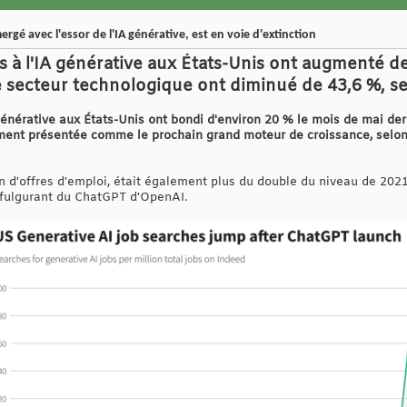
gé avec l'essor de l'IA générative, est en voie d'extinction
es à l'IA générative aux États-Unis ont augmenté d
e secteur technologique ont diminué de 43,6 %, s
 générative aux États-Unis ont bondi d'environ 20 % le mois de mai der
ment présentée comme le prochain grand moteur de croissance, selon 
on d'offres d'emploi, était également plus du double du niveau de 202
s fulgurant du ChatGPT d'OpenAI.