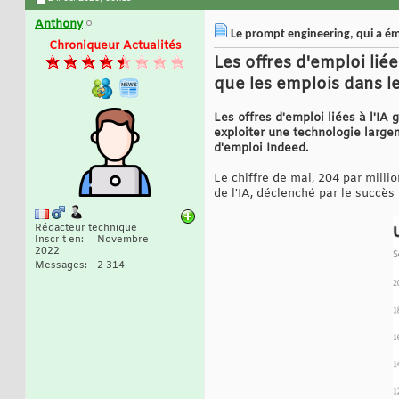
Anthony
Le prompt engineering, qui a émer
Chroniqueur Actualités
Les offres d'emploi lié
que les emplois dans l
Les offres d'emploi liées à l'IA
exploiter une technologie large
d'emploi Indeed.
Le chiffre de mai, 204 par milli
de l'IA, déclenché par le succè
Rédacteur technique
Inscrit en
Novembre
2022
Messages
2 314