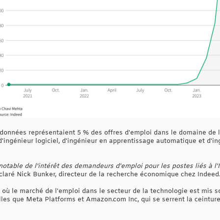
 données représentaient 5 % des offres d'emploi dans le domaine de l
d'ingénieur logiciel, d'ingénieur en apprentissage automatique et d'i
able de l'intérêt des demandeurs d'emploi pour les postes liés à l'IA
éclaré Nick Bunker, directeur de la recherche économique chez Indeed
où le marché de l'emploi dans le secteur de la technologie est mis s
lles que Meta Platforms et Amazon.com Inc, qui se serrent la ceintur