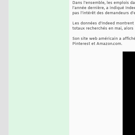
Dans l'ensemble, les emplois da
l'année dernière, a indiqué Inde
pas l'intérêt des demandeurs d'
Les données d'Indeed montrent q
totaux recherchés en mai, alors 
Son site web américain a affiché
Pinterest et Amazon.com.