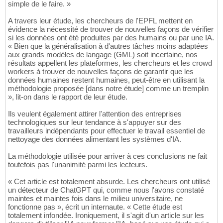
simple de le faire. »
A travers leur étude, les chercheurs de l'EPFL mettent en
évidence la nécessité de trouver de nouvelles façons de vérifier
si les données ont été produites par des humains ou par une IA.
« Bien que la généralisation à d'autres tâches moins adaptées
aux grands modèles de langage (GML) soit incertaine, nos
résultats appellent les plateformes, les chercheurs et les crowd
workers à trouver de nouvelles façons de garantir que les
données humaines restent humaines, peut-être en utilisant la
méthodologie proposée [dans notre étude] comme un tremplin
», lit-on dans le rapport de leur étude.
Ils veulent également attirer l'attention des entreprises
technologiques sur leur tendance à s'appuyer sur des
travailleurs indépendants pour effectuer le travail essentiel de
nettoyage des données alimentant les systèmes d'IA.
La méthodologie utilisée pour arriver à ces conclusions ne fait
toutefois pas l'unanimité parmi les lecteurs.
« Cet article est totalement absurde. Les chercheurs ont utilisé
un détecteur de ChatGPT qui, comme nous l'avons constaté
maintes et maintes fois dans le milieu universitaire, ne
fonctionne pas », écrit un internaute. « Cette étude est
totalement infondée. Ironiquement, il s'agit d'un article sur les