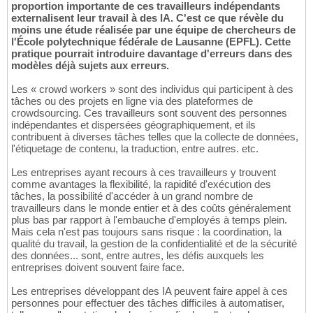
proportion importante de ces travailleurs indépendants
externalisent leur travail à des IA. C'est ce que révèle du
moins une étude réalisée par une équipe de chercheurs de
l'École polytechnique fédérale de Lausanne (EPFL). Cette
pratique pourrait introduire davantage d'erreurs dans des
modèles déjà sujets aux erreurs.
Les « crowd workers » sont des individus qui participent à des
tâches ou des projets en ligne via des plateformes de
crowdsourcing. Ces travailleurs sont souvent des personnes
indépendantes et dispersées géographiquement, et ils
contribuent à diverses tâches telles que la collecte de données,
l'étiquetage de contenu, la traduction, entre autres. etc.
Les entreprises ayant recours à ces travailleurs y trouvent
comme avantages la flexibilité, la rapidité d'exécution des
tâches, la possibilité d'accéder à un grand nombre de
travailleurs dans le monde entier et à des coûts généralement
plus bas par rapport à l'embauche d'employés à temps plein.
Mais cela n'est pas toujours sans risque : la coordination, la
qualité du travail, la gestion de la confidentialité et de la sécurité
des données... sont, entre autres, les défis auxquels les
entreprises doivent souvent faire face.
Les entreprises développant des IA peuvent faire appel à ces
personnes pour effectuer des tâches difficiles à automatiser,