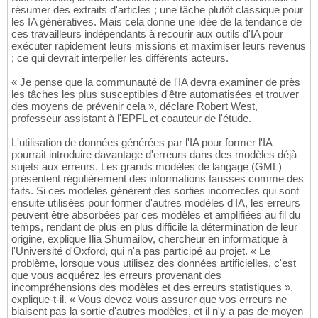
résumer des extraits d'articles ; une tâche plutôt classique pour
les IA génératives. Mais cela donne une idée de la tendance de
ces travailleurs indépendants à recourir aux outils d'IA pour
exécuter rapidement leurs missions et maximiser leurs revenus
; ce qui devrait interpeller les différents acteurs.
« Je pense que la communauté de l'IA devra examiner de près
les tâches les plus susceptibles d'être automatisées et trouver
des moyens de prévenir cela », déclare Robert West,
professeur assistant à l'EPFL et coauteur de l'étude.
L'utilisation de données générées par l'IA pour former l'IA
pourrait introduire davantage d'erreurs dans des modèles déjà
sujets aux erreurs. Les grands modèles de langage (GML)
présentent régulièrement des informations fausses comme des
faits. Si ces modèles génèrent des sorties incorrectes qui sont
ensuite utilisées pour former d'autres modèles d'IA, les erreurs
peuvent être absorbées par ces modèles et amplifiées au fil du
temps, rendant de plus en plus difficile la détermination de leur
origine, explique Ilia Shumailov, chercheur en informatique à
l'Université d'Oxford, qui n'a pas participé au projet. « Le
problème, lorsque vous utilisez des données artificielles, c'est
que vous acquérez les erreurs provenant des
incompréhensions des modèles et des erreurs statistiques »,
explique-t-il. « Vous devez vous assurer que vos erreurs ne
biaisent pas la sortie d'autres modèles, et il n'y a pas de moyen