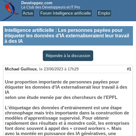
Developpez.com
Le Club des Développeurs et IT Pro
Actus
Forum Intelligence artificielle
Emploi
Intelligence artificielle
:
Les personnes payées pour
étiqueter les données d'IA externaliseraient leur travail
à des IA
Répondre à la discussion
Michael Guilloux
,
le 23/06/2023 à 17h29
#1
Une proportion importante de personnes payées pour
étiqueter les données d'IA externaliserait leur travail à des
IA
selon une étude menée par des chercheurs de l'EPFL
L'étiquetage des données d'entrainement est une étape
chronophage mais très importante dans la construction de
modèles d'apprentissage supervisé. Pour obtenir
rapidement des résultats et à moindre coût, les entreprises
font donc souvent à appel des « crowd workers ». Mais
avec la montée en puissance des IA génératives, une