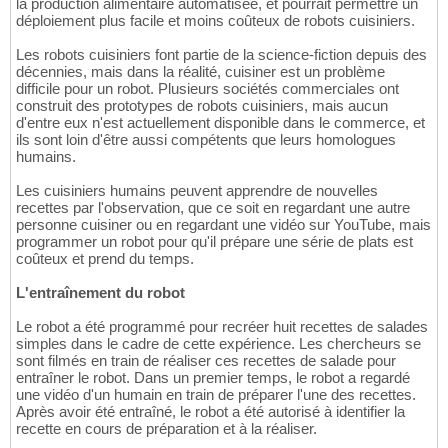
la production alimentaire automatisée, et pourrait permettre un
déploiement plus facile et moins coûteux de robots cuisiniers.
Les robots cuisiniers font partie de la science-fiction depuis des
décennies, mais dans la réalité, cuisiner est un problème
difficile pour un robot. Plusieurs sociétés commerciales ont
construit des prototypes de robots cuisiniers, mais aucun
d'entre eux n'est actuellement disponible dans le commerce, et
ils sont loin d'être aussi compétents que leurs homologues
humains.
Les cuisiniers humains peuvent apprendre de nouvelles
recettes par l'observation, que ce soit en regardant une autre
personne cuisiner ou en regardant une vidéo sur YouTube, mais
programmer un robot pour qu'il prépare une série de plats est
coûteux et prend du temps.
L'entraînement du robot
Le robot a été programmé pour recréer huit recettes de salades
simples dans le cadre de cette expérience. Les chercheurs se
sont filmés en train de réaliser ces recettes de salade pour
entraîner le robot. Dans un premier temps, le robot a regardé
une vidéo d'un humain en train de préparer l'une des recettes.
Après avoir été entraîné, le robot a été autorisé à identifier la
recette en cours de préparation et à la réaliser.