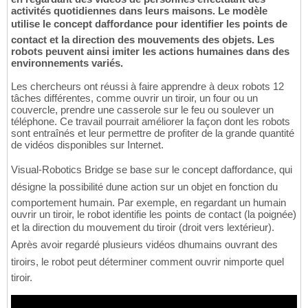
activités quotidiennes dans leurs maisons. Le modèle
utilise le concept daffordance pour identifier les points de
contact et la direction des mouvements des objets. Les
robots peuvent ainsi imiter les actions humaines dans des
environnements variés.
Les chercheurs ont réussi à faire apprendre à deux robots 12
tâches différentes, comme ouvrir un tiroir, un four ou un
couvercle, prendre une casserole sur le feu ou soulever un
téléphone. Ce travail pourrait améliorer la façon dont les robots
sont entraînés et leur permettre de profiter de la grande quantité
de vidéos disponibles sur Internet.
Visual-Robotics Bridge se base sur le concept daffordance, qui
désigne la possibilité dune action sur un objet en fonction du
comportement humain. Par exemple, en regardant un humain
ouvrir un tiroir, le robot identifie les points de contact (la poignée)
et la direction du mouvement du tiroir (droit vers lextérieur).
Après avoir regardé plusieurs vidéos dhumains ouvrant des
tiroirs, le robot peut déterminer comment ouvrir nimporte quel
tiroir.