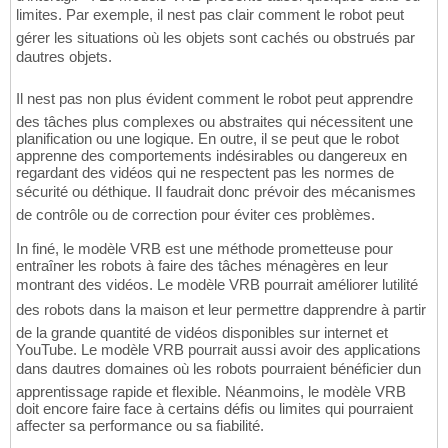
limites. Par exemple, il nest pas clair comment le robot peut
gérer les situations où les objets sont cachés ou obstrués par
dautres objets.
Il nest pas non plus évident comment le robot peut apprendre
des tâches plus complexes ou abstraites qui nécessitent une
planification ou une logique. En outre, il se peut que le robot
apprenne des comportements indésirables ou dangereux en
regardant des vidéos qui ne respectent pas les normes de
sécurité ou déthique. Il faudrait donc prévoir des mécanismes
de contrôle ou de correction pour éviter ces problèmes.
In finé, le modèle VRB est une méthode prometteuse pour
entraîner les robots à faire des tâches ménagères en leur
montrant des vidéos. Le modèle VRB pourrait améliorer lutilité
des robots dans la maison et leur permettre dapprendre à partir
de la grande quantité de vidéos disponibles sur internet et
YouTube. Le modèle VRB pourrait aussi avoir des applications
dans dautres domaines où les robots pourraient bénéficier dun
apprentissage rapide et flexible. Néanmoins, le modèle VRB
doit encore faire face à certains défis ou limites qui pourraient
affecter sa performance ou sa fiabilité.