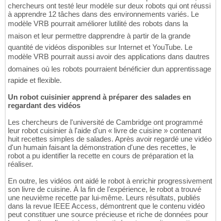
chercheurs ont testé leur modèle sur deux robots qui ont réussi
à apprendre 12 tâches dans des environnements variés. Le
modèle VRB pourrait améliorer lutilité des robots dans la
maison et leur permettre dapprendre à partir de la grande
quantité de vidéos disponibles sur Internet et YouTube. Le
modèle VRB pourrait aussi avoir des applications dans dautres
domaines où les robots pourraient bénéficier dun apprentissage
rapide et flexible.
Un robot cuisinier apprend à préparer des salades en
regardant des vidéos
Les chercheurs de l'université de Cambridge ont programmé
leur robot cuisinier à l'aide d'un « livre de cuisine » contenant
huit recettes simples de salades. Après avoir regardé une vidéo
d'un humain faisant la démonstration d'une des recettes, le
robot a pu identifier la recette en cours de préparation et la
réaliser.
En outre, les vidéos ont aidé le robot à enrichir progressivement
son livre de cuisine. À la fin de l'expérience, le robot a trouvé
une neuvième recette par lui-même. Leurs résultats, publiés
dans la revue IEEE Access, démontrent que le contenu vidéo
peut constituer une source précieuse et riche de données pour