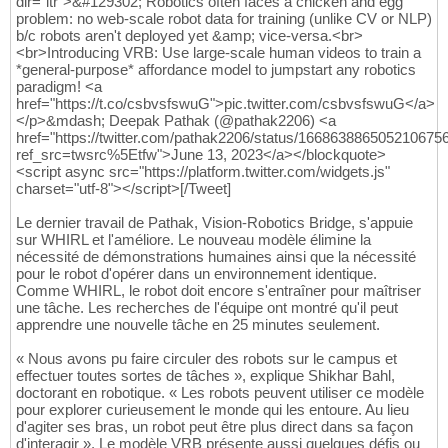
dir="ltr">&#129302; Robotics often faces a chicken and egg
problem: no web-scale robot data for training (unlike CV or NLP)
b/c robots aren't deployed yet &amp; vice-versa.<br>
<br>Introducing VRB: Use large-scale human videos to train a
*general-purpose* affordance model to jumpstart any robotics
paradigm! <a
href="https://t.co/csbvsfswuG">pic.twitter.com/csbvsfswuG</a>
</p>&mdash; Deepak Pathak (@pathak2206) <a
href="https://twitter.com/pathak2206/status/166863886505210675
ref_src=twsrc%5Etfw">June 13, 2023</a></blockquote>
<script async src="https://platform.twitter.com/widgets.js"
charset="utf-8"></script>[/Tweet]
Le dernier travail de Pathak, Vision-Robotics Bridge, s'appuie
sur WHIRL et l'améliore. Le nouveau modèle élimine la
nécessité de démonstrations humaines ainsi que la nécessité
pour le robot d'opérer dans un environnement identique.
Comme WHIRL, le robot doit encore s'entraîner pour maîtriser
une tâche. Les recherches de l'équipe ont montré qu'il peut
apprendre une nouvelle tâche en 25 minutes seulement.
« Nous avons pu faire circuler des robots sur le campus et
effectuer toutes sortes de tâches », explique Shikhar Bahl,
doctorant en robotique. « Les robots peuvent utiliser ce modèle
pour explorer curieusement le monde qui les entoure. Au lieu
d'agiter ses bras, un robot peut être plus direct dans sa façon
d'interagir ». Le modèle VRB présente aussi quelques défis ou