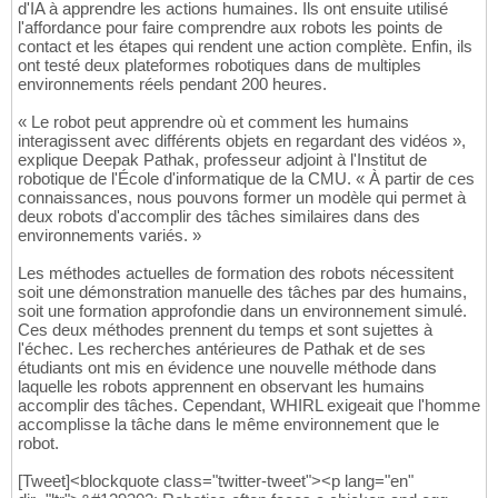
d'IA à apprendre les actions humaines. Ils ont ensuite utilisé
l'affordance pour faire comprendre aux robots les points de
contact et les étapes qui rendent une action complète. Enfin, ils
ont testé deux plateformes robotiques dans de multiples
environnements réels pendant 200 heures.
« Le robot peut apprendre où et comment les humains
interagissent avec différents objets en regardant des vidéos »,
explique Deepak Pathak, professeur adjoint à l'Institut de
robotique de l'École d'informatique de la CMU. « À partir de ces
connaissances, nous pouvons former un modèle qui permet à
deux robots d'accomplir des tâches similaires dans des
environnements variés. »
Les méthodes actuelles de formation des robots nécessitent
soit une démonstration manuelle des tâches par des humains,
soit une formation approfondie dans un environnement simulé.
Ces deux méthodes prennent du temps et sont sujettes à
l'échec. Les recherches antérieures de Pathak et de ses
étudiants ont mis en évidence une nouvelle méthode dans
laquelle les robots apprennent en observant les humains
accomplir des tâches. Cependant, WHIRL exigeait que l'homme
accomplisse la tâche dans le même environnement que le
robot.
[Tweet]<blockquote class="twitter-tweet"><p lang="en"