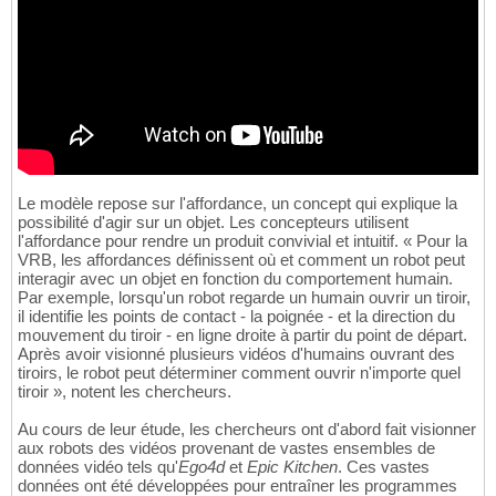
Le modèle repose sur l'affordance, un concept qui explique la
possibilité d'agir sur un objet. Les concepteurs utilisent
l'affordance pour rendre un produit convivial et intuitif. « Pour la
VRB, les affordances définissent où et comment un robot peut
interagir avec un objet en fonction du comportement humain.
Par exemple, lorsqu'un robot regarde un humain ouvrir un tiroir,
il identifie les points de contact - la poignée - et la direction du
mouvement du tiroir - en ligne droite à partir du point de départ.
Après avoir visionné plusieurs vidéos d'humains ouvrant des
tiroirs, le robot peut déterminer comment ouvrir n'importe quel
tiroir », notent les chercheurs.
Au cours de leur étude, les chercheurs ont d'abord fait visionner
aux robots des vidéos provenant de vastes ensembles de
données vidéo tels qu'
Ego4d
et
Epic Kitchen
. Ces vastes
données ont été développées pour entraîner les programmes