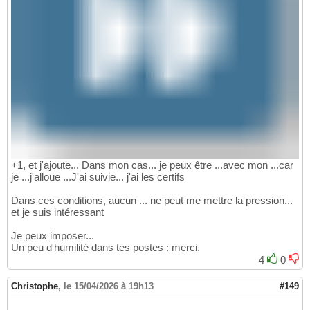
+1, et j'ajoute... Dans mon cas... je peux être ...avec mon ...car
je ...j'alloue ...J'ai suivie... j'ai les certifs
Dans ces conditions, aucun ... ne peut me mettre la pression...
et je suis intéressant
Je peux imposer...
Un peu d'humilité dans tes postes : merci.
4
0
Christophe
,
le 15/04/2026 à 19h13
#149