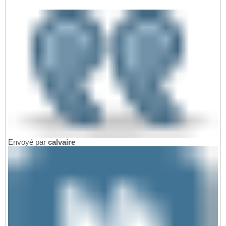
Envoyé par
calvaire