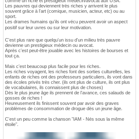
comme un riche et prestigieux medecin/avocat aux USA.
Les pauvres qui deviennent très riches y arrivent le plus
souvent grâce à l'art (comique, musicien, acteur, etc) ou au
sport.
Les drames humains qu'ils ont vécu peuvent avoir un aspect
positif sur leur uvres ou sur leur motivation.
C'est plus rare que quelqu'un issu d'un milieu très pauvre
devienne un prestigieux médecin ou avocat.
Après c'est peut-être jouable avec les histoires de bourses et
tout ça.
Mais c'est beaucoup plus facile pour les riches.
Les riches voyagent, les riches font des sorties culturelles, les
enfants de riches ont des professeurs particuliers, ils vont dans
des écoles privés très cher. (ils ont plus de culture, ils ont plus
de vocabulaires, ils connaissent plus de choses)
Dès le plus jeune âge ils prennent de l'avance, ces salauds de
gosses de riches !
Heureusement ils finissent souvent par avoir des graves
problèmes de consommation de drogue dès un jeune âge.
C'est un peu comme la chanson "IAM - Nés sous la même
étoile".