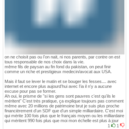
on ne choisit pas ou l'on nait, ni nos parents, par contre on est
tous responsable de nos choix dans la vie.
même fils de paysan au fin fond du pakistan, on peut finir
comme un riche et prestigieux medecin/avocat aux USA.
Mais il faut se lever le matin et se bouger les fesses.... avec
internet et encore plus aujourd'hui avec l'ia il n'y a aucune
excuse pour pas se former.
Ah oui, le prisme de "si les gens sont pauvres c'est qu'ils le
méritent" C'est très pratique, ça explique toujours pas comment
même avec 20 millions de patrimoine brut je suis plus proche
financièrement d'un SDF que d'un simple milliardaire. C'est moi
qui mérite 100 fois plus que le français moyen ou les milliardaire
qui méritent 990 fois plus que moi mon échelle est plus à jour
1
1