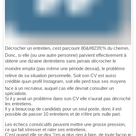
Décrocher un entretien, cest parcourir 80&#8239;% du chemin.
Donc, si elle (ou une autre personne) parvient effectivement à
obtenir une dizaine dentretiens sans jamais décrocher le
moindre emploi (pas même une période dessai), le problème
relève de sa situation personnelle. Soit son CV est aussi
crédible quun profil Instagram, soit elle perd tous ses moyens
face à un recruteur, auquel cas elle devrait consulter un
spécialiste.
Si il y avait un problème dans son CV elle n'aurait pas décroché
les entretiens.
Il y a beaucoup de candidats pour un seul poste, donc il est
possible de passer 10 entretiens et de n'être pris nulle part.
Les échecs consécutifs peuvent mettre une grosse pression,
ce qui fait stresser et rater ses entretiens.
C'est quand elle se dira "j'en ai plus rien à faire, de toute façon je