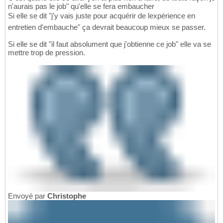
n'aurais pas le job" qu'elle se fera embaucher
Si elle se dit "j'y vais juste pour acquérir de lexpérience en
entretien d'embauche" ça devrait beaucoup mieux se passer.
Si elle se dit "il faut absolument que j'obtienne ce job" elle va se
mettre trop de pression.
Envoyé par
Christophe