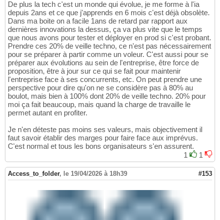
De plus la tech c'est un monde qui évolue, je me forme à l'ia
depuis 2ans et ce que j'apprends en 6 mois c'est déjà obsolète.
Dans ma boite on a facile 1ans de retard par rapport aux
dernières innovations la dessus, ça va plus vite que le temps
que nous avons pour tester et déployer en prod si c'est probant.
Prendre ces 20% de veille techno, ce n'est pas nécessairement
pour se préparer à partir comme un voleur. C'est aussi pour se
préparer aux évolutions au sein de l'entreprise, être force de
proposition, être à jour sur ce qui se fait pour maintenir
l'entreprise face à ses concurrents, etc. On peut prendre une
perspective pour dire qu'on ne se considère pas à 80% au
boulot, mais bien à 100% dont 20% de veille techno. 20% pour
moi ça fait beaucoup, mais quand la charge de travaille le
permet autant en profiter.
Je n'en déteste pas moins ses valeurs, mais objectivement il
faut savoir établir des marges pour faire face aux imprévus.
C'est normal et tous les bons organisateurs s'en assurent.
1
1
Access_to_folder
,
le 19/04/2026 à 18h39
#153