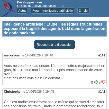
Developpez.com
Le Club des Développeurs et IT Pro
Actus
Forum Intelligence artificielle
Emploi
Intelligence artificielle
:
Etude : les règles structurelles
exposent la fragilité des agents LLM dans la génération
de code backend
Répondre à la discussion
melka one
,
le 14/04/2026 à 18h48
#141
Vous ne voudriez pas encore l'écrire en lettres majuscules et en
gras, histoire que tout le monde ait pris connaissance de votre
avis?
c'est pas mon avis c'est un constat
0
3
Christophe
,
le 14/04/2026 à 19h48
#142
Ce n'est malheureusement pas le mérite qui permet d'améliorer
ses conditions de travail, mais la compétence recherchée, la loi