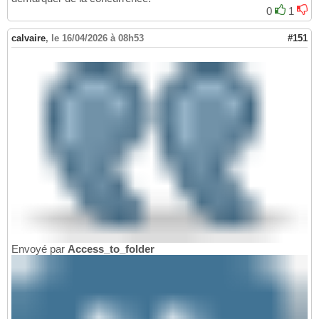
0
1
calvaire
,
le 16/04/2026 à 08h53
#151
Envoyé par
Access_to_folder