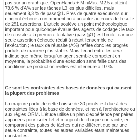
pas sur un graphique. OpenHands + MiniMax-M2.5 a atteint
78,6 % d'A% sur les tâches L3 les plus difficiles, mais
seulement 8,3 % de pass@1. Près de quatre exécutions sur
cinq ont échoué à un moment ou à un autre au cours de la suite
de 291 assertions. L'article soulève un point méthodologique
important pour quiconque évalue des agents de codage : le taux
de réussite à la première tentative (pass@1) est bruité, car une
seule assertion échouée réduit à néant l'ensemble de
l'exécution ; le taux de réussite (A%) reflète donc les progrès
partiels de manière plus stable. Mais l'écart entre les deux
indique que même lorsqu'un agent semble compétent en
moyenne, la probabilité d'une exécution sans faille dans des
conditions de production réelles est inférieure à 10 %.
Ce sont les contraintes des bases de données qui causent
la plupart des problèmes
La majeure partie de cette baisse de 30 points est due à des
contraintes liées à la base de données, et non à l'architecture ou
aux règles ORM. L'étude utilise un plan d'expérience par paires
appariées pour isoler l'effet marginal de chaque contrainte, en
comparant des paires de tâches qui ne diffèrent que par une
seule contrainte, toutes les autres variables étant maintenues
constantes.