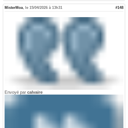
MisterMoa
,
le 15/04/2026 à 13h31
#148
Envoyé par
calvaire