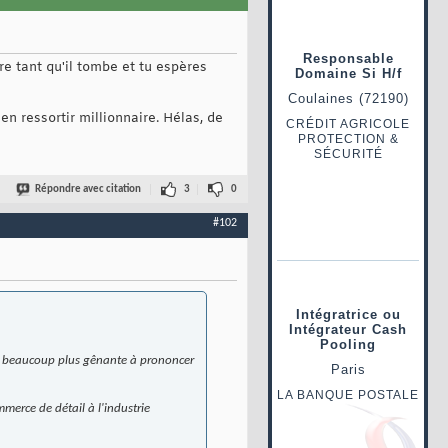
re tant qu'il tombe et tu espères
en ressortir millionnaire. Hélas, de
Répondre avec citation
3
0
#102
se beaucoup plus gênante à prononcer
mmerce de détail à l'industrie