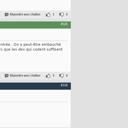
Répondre avec citation
1
0
#105
entrée . On a peut-être embauché
rs que les dev qui codent suffisent
Répondre avec citation
3
0
#106