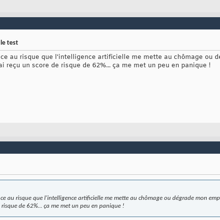
le test
ace au risque que l'intelligence artificielle me mette au chômage ou 
j'ai reçu un score de risque de 62%... ça me met un peu en panique !
ace au risque que l'intelligence artificielle me mette au chômage ou dégrade mon emploi
e risque de 62%... ça me met un peu en panique !