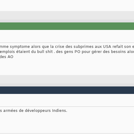
comme symptome alors que la crise des subprimes aux USA refait son 
s emplois étaient du bull shit . des gens PO pour gérer des besoins alo
t des AO
es armées de développeurs Indiens.