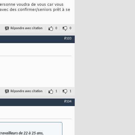
personne voudra de vous car vous
avec des confirmer/seniors prêt à se
Répondre avec citation
0
0
#103
Répondre avec citation
1
1
#104
travailleurs de 22 à 25 ans,