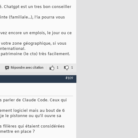
. Chatgpt est un tres bon conseiller
e (familiale...), l'ia pourra vous
avez encore un emplois, le jour ou ce
t votre zone géographique, si vous
nternational.
patrimoine (le cto) très facilement.
Répondre avec citation
1
1
#109
ns parler de Claude Code. Ceux qui
ement logiciel mais au bout de 6
 je le pistonne ou qu’il ouvre sa
 filières qui étaient considérées
 mettre en place ?