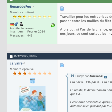
RenarddeFeu
Membre confirmé
Travailler pour les entreprises d
passer entre les mailles du filet
Architecte réseau
Alors oui, si t'as de la chance, 
Inscrit en
Février 2024
nos jours, ce sont surtout les in
Messages
443
16/12/2025,
08h35
calvaire
Membre éprouvé
Envoyé par
Anselme45
L'IA par ci... L'IA par là... L'IA a
En réalité, la diminution du n
que l'IA...
L'économie occidentale, quelque 
automobile en passant par tous 