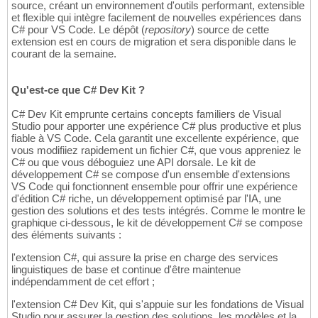
source, créant un environnement d'outils performant, extensible
et flexible qui intègre facilement de nouvelles expériences dans
C# pour VS Code. Le dépôt (
repository
) source de cette
extension est en cours de migration et sera disponible dans le
courant de la semaine.
Qu'est-ce que C# Dev Kit ?
C# Dev Kit emprunte certains concepts familiers de Visual
Studio pour apporter une expérience C# plus productive et plus
fiable à VS Code. Cela garantit une excellente expérience, que
vous modifiiez rapidement un fichier C#, que vous appreniez le
C# ou que vous déboguiez une API dorsale. Le kit de
développement C# se compose d'un ensemble d'extensions
VS Code qui fonctionnent ensemble pour offrir une expérience
d'édition C# riche, un développement optimisé par l'IA, une
gestion des solutions et des tests intégrés. Comme le montre le
graphique ci-dessous, le kit de développement C# se compose
des éléments suivants :
l'extension C#, qui assure la prise en charge des services
linguistiques de base et continue d'être maintenue
indépendamment de cet effort ;
l'extension C# Dev Kit, qui s'appuie sur les fondations de Visual
Studio pour assurer la gestion des solutions, les modèles et la