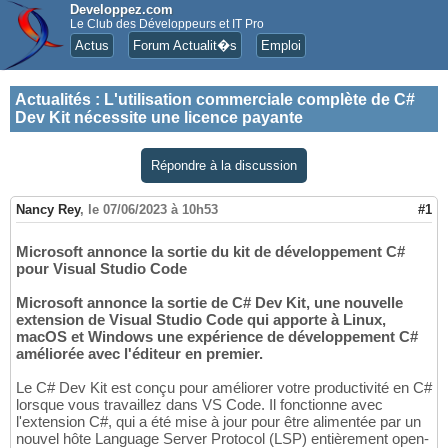
Developpez.com
Le Club des Développeurs et IT Pro
Actus
Forum Actualit�s
Emploi
Actualités
:
L'utilisation commerciale complète de C#
Dev Kit nécessite une licence payante
Répondre à la discussion
Nancy Rey
,
le 07/06/2023 à 10h53
#1
Microsoft annonce la sortie du kit de développement C#
pour Visual Studio Code
Microsoft annonce la sortie de C# Dev Kit, une nouvelle
extension de Visual Studio Code qui apporte à Linux,
macOS et Windows une expérience de développement C#
améliorée avec l'éditeur en premier.
Le C# Dev Kit est conçu pour améliorer votre productivité en C#
lorsque vous travaillez dans VS Code. Il fonctionne avec
l'extension C#, qui a été mise à jour pour être alimentée par un
nouvel hôte Language Server Protocol (LSP) entièrement open-