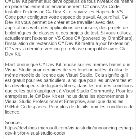
C# Dev Kit permet aux développeurs de tous niveaux de mettre
en place facilement un environnement C# dans VS Code.
Installez l'extension C# Dev Kit et suivez les étapes de VS
Code pour configurer votre espace de travail. Aujourd'hui, C#
Dev Kit vous permet de créer et de travailler avec des
applications web, des applications de console, des projets de
bibliothèques de classes et des projets de test. Si vous utilisez
actuellement l'extension VS Code C# (powered by OmniSharp),
l'installation de l'extension C# Dev Kit mettra à jour l'extension
C# vers la dernière version pre-release compatible avec C#
Dev Kit.
Étant donné que C# Dev Kit repose sur les mêmes bases que
Visual Studio pour certaines de ses fonctionnalités, il utilise le
même modèle de licence que Visual Studio. Cela signifie qu'il
est gratuit pour les particuliers, ainsi que pour les universités et
les développeurs de logiciels libres, dans les mêmes conditions
que celles qui s'appliquent à Visual Studio Community. Pour les
entreprises, le C# Dev Kit est inclus dans les abonnements à
Visual Studio Professional et Enterprise, ainsi que dans les
GitHub Codespaces. Pour plus de détails, voir les conditions de
licence.
Source :
https://devblogs.microsoft.com/visualstudio/announcing-csharp-
dev-kit-for-visual-studio-code/