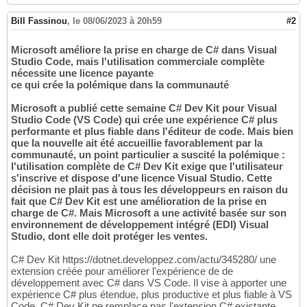
Bill Fassinou
,
le 08/06/2023 à 20h59
#2
Microsoft améliore la prise en charge de C# dans Visual
Studio Code, mais l'utilisation commerciale complète
nécessite une licence payante
ce qui crée la polémique dans la communauté
Microsoft a publié cette semaine C# Dev Kit pour Visual
Studio Code (VS Code) qui crée une expérience C# plus
performante et plus fiable dans l'éditeur de code. Mais bien
que la nouvelle ait été accueillie favorablement par la
communauté, un point particulier a suscité la polémique :
l'utilisation complète de C# Dev Kit exige que l'utilisateur
s'inscrive et dispose d'une licence Visual Studio. Cette
décision ne plait pas à tous les développeurs en raison du
fait que C# Dev Kit est une amélioration de la prise en
charge de C#. Mais Microsoft a une activité basée sur son
environnement de développement intégré (EDI) Visual
Studio, dont elle doit protéger les ventes.
C# Dev Kit https://dotnet.developpez.com/actu/345280/ une
extension créée pour améliorer l'expérience de de
développement avec C# dans VS Code. Il vise à apporter une
expérience C# plus étendue, plus productive et plus fiable à VS
Code. C# Dev Kit ne remplace pas l'extension C# existante,