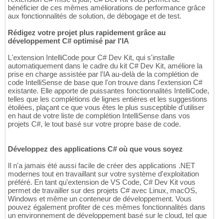
bénéficier de ces mêmes améliorations de performance grâce
aux fonctionnalités de solution, de débogage et de test.
Rédigez votre projet plus rapidement grâce au
développement C# optimisé par l'IA
L'extension IntelliCode pour C# Dev Kit, qui s'installe
automatiquement dans le cadre du kit C# Dev Kit, améliore la
prise en charge assistée par l'IA au-delà de la complétion de
code IntelliSense de base que l'on trouve dans l'extension C#
existante. Elle apporte de puissantes fonctionnalités IntelliCode,
telles que les complétions de lignes entières et les suggestions
étoilées, plaçant ce que vous êtes le plus susceptible d'utiliser
en haut de votre liste de complétion IntelliSense dans vos
projets C#, le tout basé sur votre propre base de code.
Développez des applications C# où que vous soyez
Il n'a jamais été aussi facile de créer des applications .NET
modernes tout en travaillant sur votre système d'exploitation
préféré. En tant qu'extension de VS Code, C# Dev Kit vous
permet de travailler sur des projets C# avec Linux, macOS,
Windows et même un conteneur de développement. Vous
pouvez également profiter de ces mêmes fonctionnalités dans
un environnement de développement basé sur le cloud, tel que