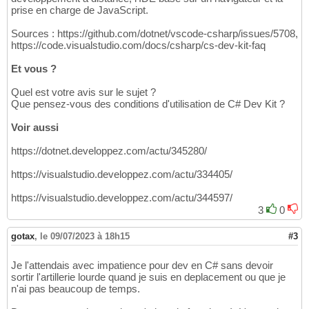
prise en charge de JavaScript.
Sources : https://github.com/dotnet/vscode-csharp/issues/5708,
https://code.visualstudio.com/docs/csharp/cs-dev-kit-faq
Et vous ?
Quel est votre avis sur le sujet ?
Que pensez-vous des conditions d'utilisation de C# Dev Kit ?
Voir aussi
https://dotnet.developpez.com/actu/345280/
https://visualstudio.developpez.com/actu/334405/
https://visualstudio.developpez.com/actu/344597/
3
0
gotax
,
le 09/07/2023 à 18h15
#3
Je l'attendais avec impatience pour dev en C# sans devoir
sortir l'artillerie lourde quand je suis en deplacement ou que je
n'ai pas beaucoup de temps.