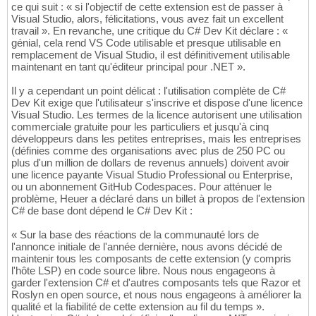
ce qui suit : « si l'objectif de cette extension est de passer à
Visual Studio, alors, félicitations, vous avez fait un excellent
travail ». En revanche, une critique du C# Dev Kit déclare : «
génial, cela rend VS Code utilisable et presque utilisable en
remplacement de Visual Studio, il est définitivement utilisable
maintenant en tant qu'éditeur principal pour .NET ».
Il y a cependant un point délicat : l'utilisation complète de C#
Dev Kit exige que l'utilisateur s'inscrive et dispose d'une licence
Visual Studio. Les termes de la licence autorisent une utilisation
commerciale gratuite pour les particuliers et jusqu'à cinq
développeurs dans les petites entreprises, mais les entreprises
(définies comme des organisations avec plus de 250 PC ou
plus d'un million de dollars de revenus annuels) doivent avoir
une licence payante Visual Studio Professional ou Enterprise,
ou un abonnement GitHub Codespaces. Pour atténuer le
problème, Heuer a déclaré dans un billet à propos de l'extension
C# de base dont dépend le C# Dev Kit :
« Sur la base des réactions de la communauté lors de
l'annonce initiale de l'année dernière, nous avons décidé de
maintenir tous les composants de cette extension (y compris
l'hôte LSP) en code source libre. Nous nous engageons à
garder l'extension C# et d'autres composants tels que Razor et
Roslyn en open source, et nous nous engageons à améliorer la
qualité et la fiabilité de cette extension au fil du temps ».