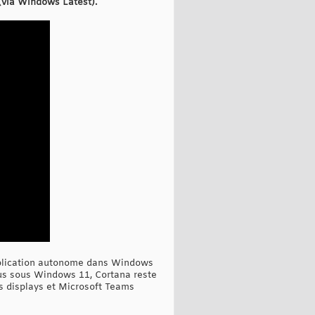
 (via Windows Latest).
application autonome dans Windows
lus sous Windows 11, Cortana reste
s displays et Microsoft Teams