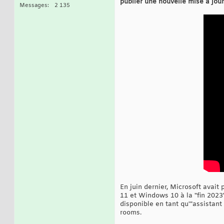
publier une nouvelle mise à jou
Messages
2 135
En juin dernier, Microsoft avai
11 et Windows 10 à la "fin 2023
disponible en tant qu'"assistan
rooms.