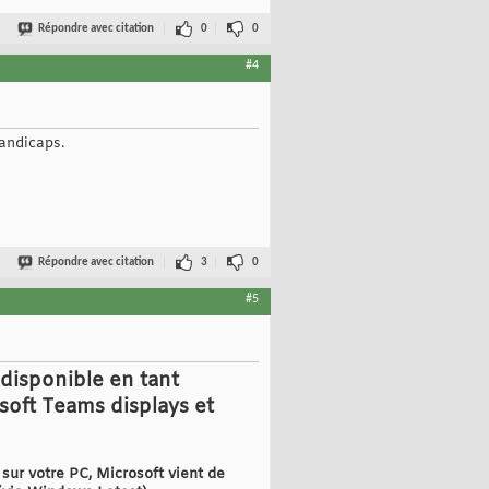
Répondre avec citation
0
0
#4
andicaps.
Répondre avec citation
3
0
#5
 disponible en tant
soft Teams displays et
 sur votre PC, Microsoft vient de