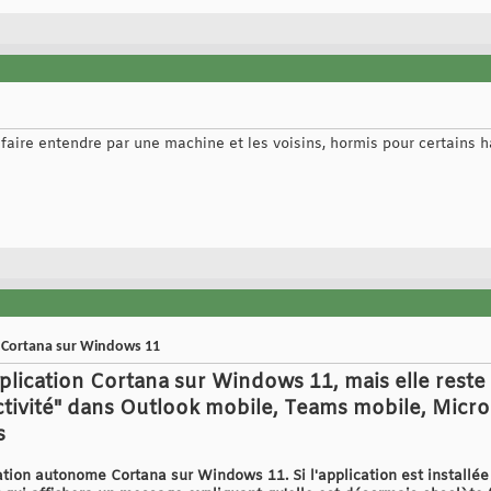
faire entendre par une machine et les voisins, hormis pour certains h
on Cortana sur Windows 11
pplication Cortana sur Windows 11, mais elle reste
ctivité" dans Outlook mobile, Teams mobile, Micro
s
ation autonome Cortana sur Windows 11. Si l'application est installée