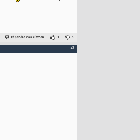
Répondre avec citation
1
1
#3