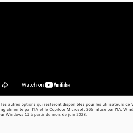
 les autres options qui resteront disponibles pour les utilisateurs d
g alimenté par l'IA et le Copilote Microsoft 365 infusé par l'IA. Wi
ur Windows 11 à partir du mois de juin 2023.