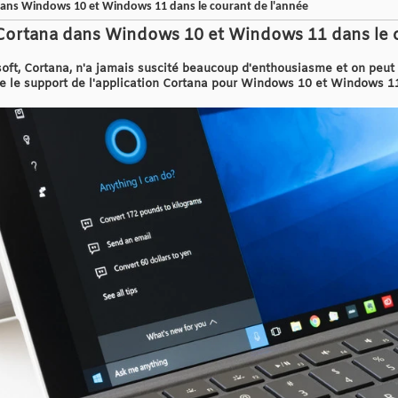
ans Windows 10 et Windows 11 dans le courant de l'année
Cortana dans Windows 10 et Windows 11 dans le c
oft, Cortana, n'a jamais suscité beaucoup d'enthousiasme et on peut l
ue le support de l'application Cortana pour Windows 10 et Windows 11