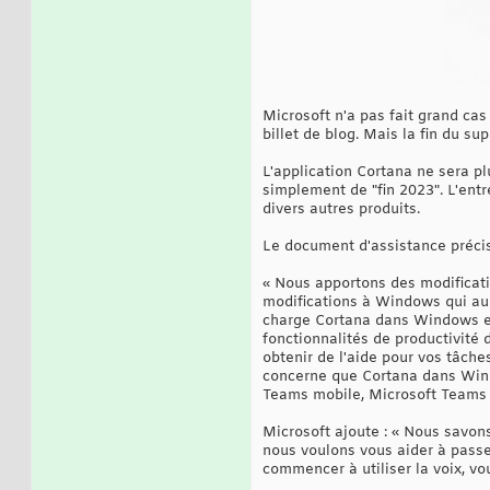
Microsoft n'a pas fait grand cas
billet de blog. Mais la fin du s
L'application Cortana ne sera pl
simplement de "fin 2023". L'entr
divers autres produits.
Le document d'assistance précis
« Nous apportons des modificat
modifications à Windows qui auro
charge Cortana dans Windows en
fonctionnalités de productivité
obtenir de l'aide pour vos tâch
concerne que Cortana dans Windo
Teams mobile, Microsoft Teams 
Microsoft ajoute : « Nous savon
nous voulons vous aider à passer
commencer à utiliser la voix, vou