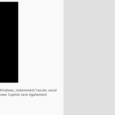
e Windows, notamment l'accès vocal
ndows Copilot sera également