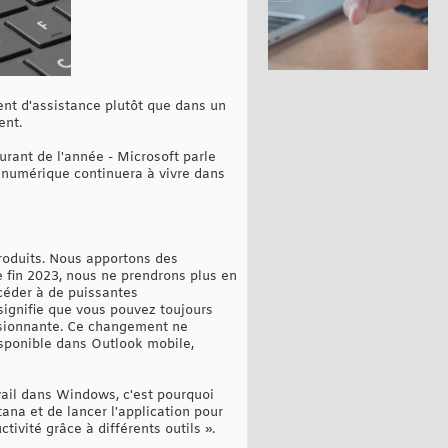
ment d'assistance plutôt que dans un
ent.
urant de l'année - Microsoft parle
nt numérique continuera à vivre dans
roduits. Nous apportons des
e fin 2023, nous ne prendrons plus en
céder à de puissantes
signifie que vous pouvez toujours
assionnante. Ce changement ne
isponible dans Outlook mobile,
ail dans Windows, c'est pourquoi
ana et de lancer l'application pour
tivité grâce à différents outils ».