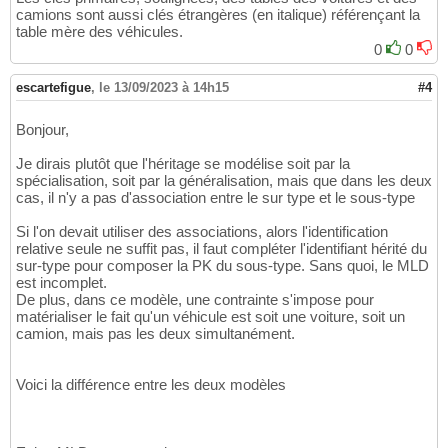
camions sont aussi clés étrangères (en italique) référençant la
table mère des véhicules.
0
0
escartefigue
,
le 13/09/2023 à 14h15
#4
Bonjour,
Je dirais plutôt que l'héritage se modélise soit par la
spécialisation, soit par la généralisation, mais que dans les deux
cas, il n'y a pas d'association entre le sur type et le sous-type
Si l'on devait utiliser des associations, alors l'identification
relative seule ne suffit pas, il faut compléter l'identifiant hérité du
sur-type pour composer la PK du sous-type. Sans quoi, le MLD
est incomplet.
De plus, dans ce modèle, une contrainte s'impose pour
matérialiser le fait qu'un véhicule est soit une voiture, soit un
camion, mais pas les deux simultanément.
Voici la différence entre les deux modèles