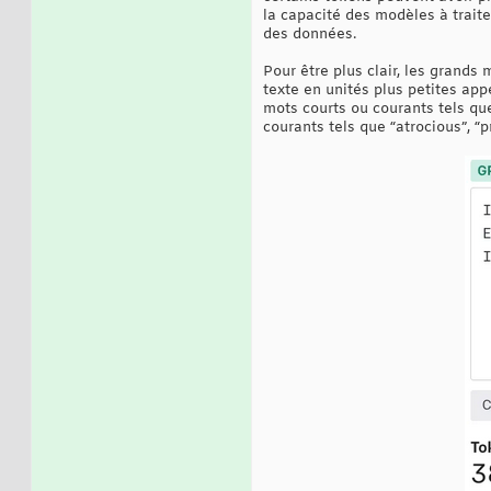
la capacité des modèles à trait
des données.
Pour être plus clair, les grand
texte en unités plus petites ap
mots courts ou courants tels que
courants tels que “atrocious”, “p