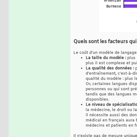
Quels sont les facteurs qu
Le coût d’un modèle de langage 
La taille du modèle :
plus 
plus il est complexe et p
La qualité des données :
p
d’entraînement, c’est-à-di
qualité du modèle : plus l
Or, certaines langues dis
personnes ou qui sont prés
tandis que des langues m
disponibles.
Le niveau de spécialisatio
la médecine, le droit ou l
il nécessite aussi des do
médical en français aura 
médecins et patients en fr
Il n’existe pas de mesure unique