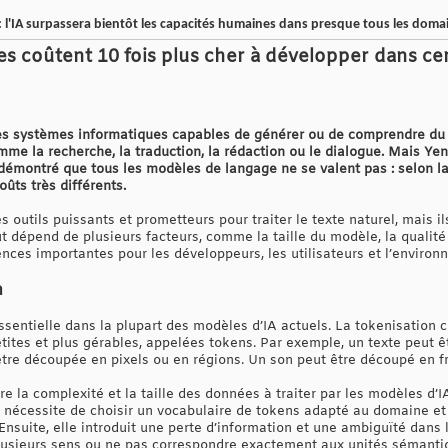
 l'IA surpassera bientôt les capacités humaines dans presque tous les doma
s coûtent 10 fois plus cher à développer dans ce
 systèmes informatiques capables de générer ou de comprendre du tex
me la recherche, la traduction, la rédaction ou le dialogue. Mais Ye
démontré que tous les modèles de langage ne se valent pas : selon la l
ûts très différents.
outils puissants et prometteurs pour traiter le texte naturel, mais ils
ût dépend de plusieurs facteurs, comme la taille du modèle, la qualit
ences importantes pour les développeurs, les utilisateurs et l’environ
n
ssentielle dans la plupart des modèles d’IA actuels. La tokenisation 
etites et plus gérables, appelées tokens. Par exemple, un texte peut 
être découpée en pixels ou en régions. Un son peut être découpé en
e la complexité et la taille des données à traiter par les modèles d’I
le nécessite de choisir un vocabulaire de tokens adapté au domaine et
 Ensuite, elle introduit une perte d’information et une ambiguïté dans
lusieurs sens ou ne pas correspondre exactement aux unités sémantiqu