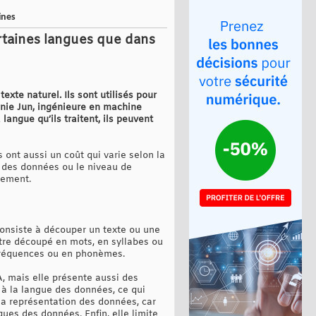
ines
rtaines langues que dans
te naturel. Ils sont utilisés pour
nnie Jun, ingénieure en machine
angue qu’ils traitent, ils peuvent
 ont aussi un coût qui varie selon la
é des données ou le niveau de
nement.
consiste à découper un texte ou une
être découpé en mots, en syllabes ou
 fréquences ou en phonèmes.
A, mais elle présente aussi des
 à la langue des données, ce qui
 la représentation des données, car
es des données. Enfin, elle limite