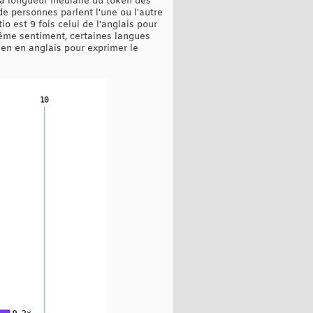
 la longueur médiane du token des
 de personnes parlent l'une ou l'autre
o est 9 fois celui de l'anglais pour
 même sentiment, certaines langues
oken en anglais pour exprimer le