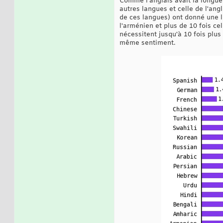
Comme l'anglais avait la longue
autres langues et celle de l'angl
de ces langues) ont donné une lo
l'arménien et plus de 10 fois ce
nécessitent jusqu'à 10 fois plus
même sentiment.