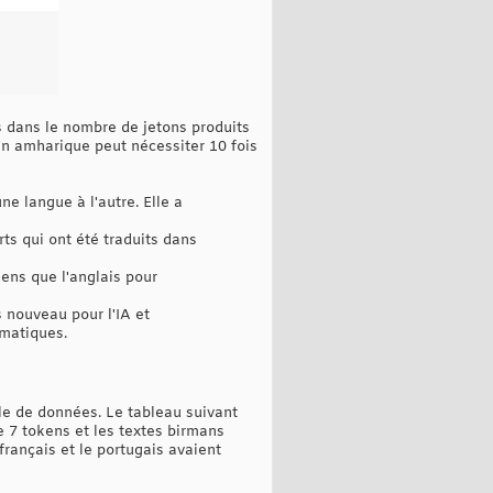
s dans le nombre de jetons produits
n amharique peut nécessiter 10 fois
ne langue à l'autre. Elle a
s qui ont été traduits dans
ens que l'anglais pour
 nouveau pour l'IA et
rmatiques.
le de données. Le tableau suivant
 7 tokens et les textes birmans
rançais et le portugais avaient