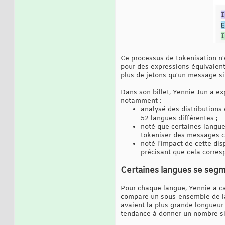
Ce processus de tokenisation n'e
pour des expressions équivalent
plus de jetons qu'un message si
Dans son billet, Yennie Jun a exp
notamment :
analysé des distributions
52 langues différentes ;
noté que certaines langue
tokeniser des messages c
noté l'impact de cette di
précisant que cela corres
Certaines langues se seg
Pour chaque langue, Yennie a ca
compare un sous-ensemble de lan
avaient la plus grande longueur 
tendance à donner un nombre sim