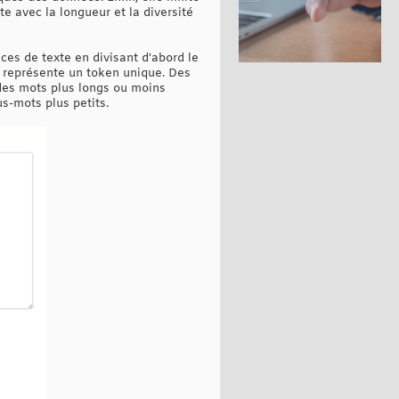
e avec la longueur et la diversité
ces de texte en divisant d'abord le
é représente un token unique. Des
 des mots plus longs ou moins
us-mots plus petits.