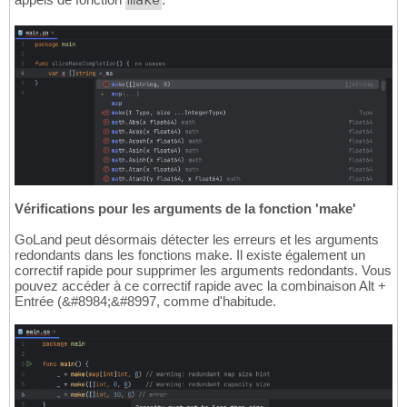
make
Vérifications pour les arguments de la fonction 'make'
GoLand peut désormais détecter les erreurs et les arguments
redondants dans les fonctions make. Il existe également un
correctif rapide pour supprimer les arguments redondants. Vous
pouvez accéder à ce correctif rapide avec la combinaison Alt +
Entrée (&#8984;&#8997, comme d'habitude.