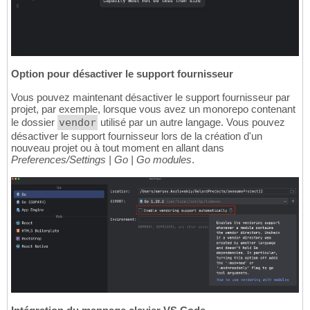
Option pour désactiver le support fournisseur
Vous pouvez maintenant désactiver le support fournisseur par
projet, par exemple, lorsque vous avez un monorepo contenant
le dossier
vendor
utilisé par un autre langage. Vous pouvez
désactiver le support fournisseur lors de la création d'un
nouveau projet ou à tout moment en allant dans
Preferences/Settings | Go | Go modules
.