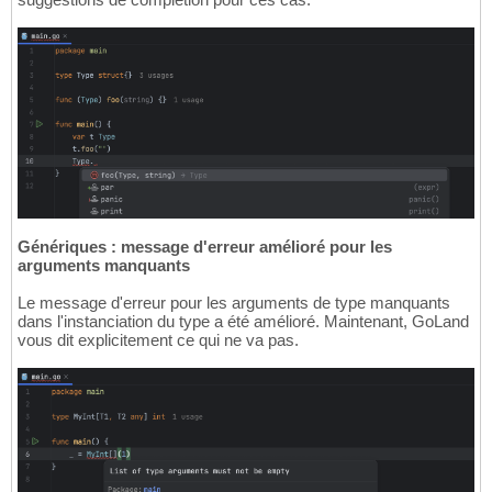
Génériques : message d'erreur amélioré pour les
arguments manquants
Le message d'erreur pour les arguments de type manquants
dans l'instanciation du type a été amélioré. Maintenant, GoLand
vous dit explicitement ce qui ne va pas.