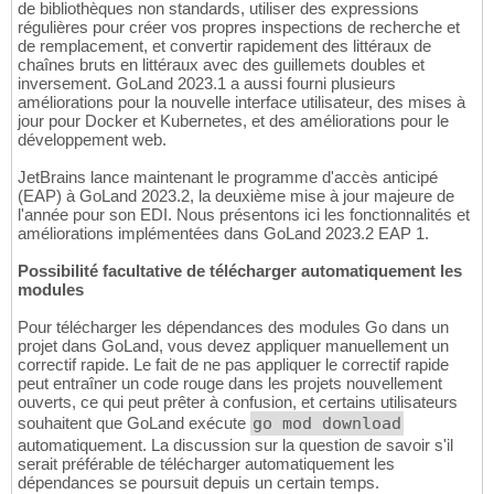
de bibliothèques non standards, utiliser des expressions
régulières pour créer vos propres inspections de recherche et
de remplacement, et convertir rapidement des littéraux de
chaînes bruts en littéraux avec des guillemets doubles et
inversement. GoLand 2023.1 a aussi fourni plusieurs
améliorations pour la nouvelle interface utilisateur, des mises à
jour pour Docker et Kubernetes, et des améliorations pour le
développement web.
JetBrains lance maintenant le programme d'accès anticipé
(EAP) à GoLand 2023.2, la deuxième mise à jour majeure de
l'année pour son EDI. Nous présentons ici les fonctionnalités et
améliorations implémentées dans GoLand 2023.2 EAP 1.
Possibilité facultative de télécharger automatiquement les
modules
Pour télécharger les dépendances des modules Go dans un
projet dans GoLand, vous devez appliquer manuellement un
correctif rapide. Le fait de ne pas appliquer le correctif rapide
peut entraîner un code rouge dans les projets nouvellement
ouverts, ce qui peut prêter à confusion, et certains utilisateurs
souhaitent que GoLand exécute
go mod download
automatiquement. La discussion sur la question de savoir s'il
serait préférable de télécharger automatiquement les
dépendances se poursuit depuis un certain temps.