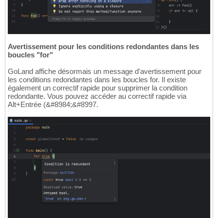
Avertissement pour les conditions redondantes dans les
boucles "for"
GoLand affiche désormais un message d'avertissement pour
les conditions redondantes dans les boucles for. Il existe
également un correctif rapide pour supprimer la condition
redondante. Vous pouvez accéder au correctif rapide via
Alt+Entrée (&#8984;&#8997.