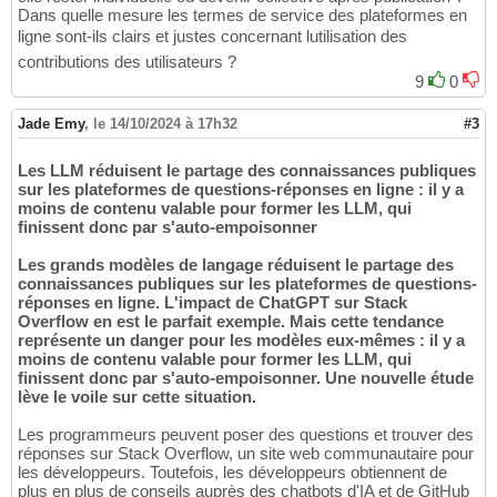
Dans quelle mesure les termes de service des plateformes en
ligne sont-ils clairs et justes concernant lutilisation des
contributions des utilisateurs ?
9
0
Jade Emy
,
le 14/10/2024 à 17h32
#3
Les LLM réduisent le partage des connaissances publiques
sur les plateformes de questions-réponses en ligne : il y a
moins de contenu valable pour former les LLM, qui
finissent donc par s'auto-empoisonner
Les grands modèles de langage réduisent le partage des
connaissances publiques sur les plateformes de questions-
réponses en ligne. L'impact de ChatGPT sur Stack
Overflow en est le parfait exemple. Mais cette tendance
représente un danger pour les modèles eux-mêmes : il y a
moins de contenu valable pour former les LLM, qui
finissent donc par s'auto-empoisonner. Une nouvelle étude
lève le voile sur cette situation.
Les programmeurs peuvent poser des questions et trouver des
réponses sur Stack Overflow, un site web communautaire pour
les développeurs. Toutefois, les développeurs obtiennent de
plus en plus de conseils auprès des chatbots d'IA et de GitHub