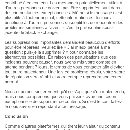
contribué à ce contenu. Les messages potentiellement utiles à
d'autres personnes ne doivent pas être supprimés, sauf dans
des circonstances exceptionnelles. Même si le message n'est
plus utile à l'auteur original, cette information est toujours
bénéfique à d'autres personnes susceptibles de rencontrer des
problèmes similaires à l'avenir - c'est la philosophie sous-
jacente de Stack Exchange.
Les suppressions importantes demandent beaucoup d'efforts
pour être réparées, veuillez lire « J'ai mieux pensé à ma
question ; puis-je la supprimer ? » pour connaître les
alternatives possibles. En raison des perturbations que ces
incidents peuvent causer, nous avons mis votre compte en
attente pendant 7 jours, le temps de vous contacter afin d'éviter
tout autre malentendu. Une fois ce problème résolu, votre score
de réputation sera rétabli et votre compte reprendra son cours
normal.
Nous espérons sincèrement qu'il ne s'agit que d'un malentendu,
mais nous comprenons que vous puissiez avoir une raison
exceptionnelle de supprimer ce contenu. Si c'est le cas, faites-
le nous savoir en répondant à ce message.
Conclusion
Comme d'autres plateformes qui tirent leur valeur du contenu