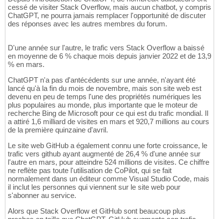
cessé de visiter Stack Overflow, mais aucun chatbot, y compris
ChatGPT, ne pourra jamais remplacer l'opportunité de discuter
des réponses avec les autres membres du forum.
D'une année sur l'autre, le trafic vers Stack Overflow a baissé
en moyenne de 6 % chaque mois depuis janvier 2022 et de 13,9
% en mars.
ChatGPT n'a pas d'antécédents sur une année, n'ayant été
lancé qu'à la fin du mois de novembre, mais son site web est
devenu en peu de temps l'une des propriétés numériques les
plus populaires au monde, plus importante que le moteur de
recherche Bing de Microsoft pour ce qui est du trafic mondial. Il
a attiré 1,6 milliard de visites en mars et 920,7 millions au cours
de la première quinzaine d'avril.
Le site web GitHub a également connu une forte croissance, le
trafic vers github ayant augmenté de 26,4 % d'une année sur
l'autre en mars, pour atteindre 524 millions de visites. Ce chiffre
ne reflète pas toute l'utilisation de CoPilot, qui se fait
normalement dans un éditeur comme Visual Studio Code, mais
il inclut les personnes qui viennent sur le site web pour
s'abonner au service.
Alors que Stack Overflow et GitHub sont beaucoup plus