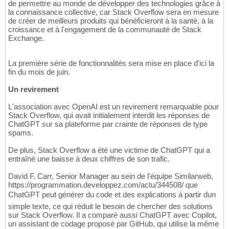
de permettre au monde de développer des technologies grâce à
la connaissance collective, car Stack Overflow sera en mesure
de créer de meilleurs produits qui bénéficieront à la santé, à la
croissance et à l'engagement de la communauté de Stack
Exchange.
La première série de fonctionnalités sera mise en place d'ici la
fin du mois de juin.
Un revirement
L'association avec OpenAI est un revirement remarquable pour
Stack Overflow, qui avait initialement interdit les réponses de
ChatGPT sur sa plateforme par crainte de réponses de type
spams.
De plus, Stack Overflow a été une victime de ChatGPT qui a
entraîné une baisse à deux chiffres de son trafic.
David F. Carr, Senior Manager au sein de l'équipe Similarweb,
https://programmation.developpez.com/actu/344508/ que
ChatGPT peut générer du code et des explications à partir dun
simple texte, ce qui réduit le besoin de chercher des solutions
sur Stack Overflow. Il a comparé aussi ChatGPT avec Copilot,
un assistant de codage proposé par GitHub, qui utilise la même