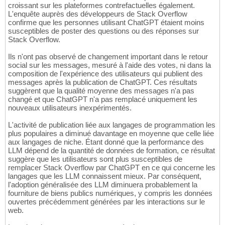
croissant sur les plateformes contrefactuelles également.
L'enquête auprès des développeurs de Stack Overflow
confirme que les personnes utilisant ChatGPT étaient moins
susceptibles de poster des questions ou des réponses sur
Stack Overflow.
Ils n'ont pas observé de changement important dans le retour
social sur les messages, mesuré à l'aide des votes, ni dans la
composition de l'expérience des utilisateurs qui publient des
messages après la publication de ChatGPT. Ces résultats
suggèrent que la qualité moyenne des messages n'a pas
changé et que ChatGPT n'a pas remplacé uniquement les
nouveaux utilisateurs inexpérimentés.
L'activité de publication liée aux langages de programmation les
plus populaires a diminué davantage en moyenne que celle liée
aux langages de niche. Étant donné que la performance des
LLM dépend de la quantité de données de formation, ce résultat
suggère que les utilisateurs sont plus susceptibles de
remplacer Stack Overflow par ChatGPT en ce qui concerne les
langages que les LLM connaissent mieux. Par conséquent,
l'adoption généralisée des LLM diminuera probablement la
fourniture de biens publics numériques, y compris les données
ouvertes précédemment générées par les interactions sur le
web.