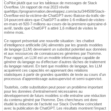
CoPilot plutôt que sur les tableaux de messages de Stack
Overflow. Un rapport de mai 2023 révèle
quehttps://programmation.developpez.com/actu/344508/Stack-
Overflow-est-la-victime-de-ChatGPT-avec-Baisse-du-trafic-de-
14-pourcent-alors-que-ChatGPT-a-attire-1-6-milliard-de-visites-
en-mars-et-920-7-millions-au-cours-de-la-premiere-quinzaine-d-
avril/, tandis que ChatGPT a attiré 1,6 milliard de visites le
même mois.
Ce rapport présentait une nouvelle situation : les chatbot
d'intelligence artificielle (IA) alimentés par les grands modèles
de langage (LLM) devenaient un substitut potentiel aux données
et aux ressources de connaissances générées par l'homme.
Pour rappel, un LLM est un modèle informatique capable de
générer du langage ou d'effectuer d'autres tâches de traitement
du langage naturel. En tant que modèles de langage, les LLM
acquièrent ces capacités en apprenant des relations
statistiques à partir de grandes quantités de texte au cours d'un
processus d'apprentissage autosupervisé et semi-supervisé.
Toutefois, cette substitution peut poser un problème important
pour les données d'entraînement nécessaires au
développement de futurs modèles si elle entraîne une réduction
du contenu généré par l'homme. Des chercheurs ont donc
étudié la réduction de l'activité sur Stack Overflow coïncidant
avec la publication de ChatGPT. Les résultats montrent l'impact