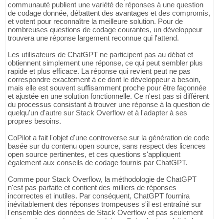
communauté publient une variété de réponses à une question
de codage donnée, débattent des avantages et des compromis,
et votent pour reconnaître la meilleure solution. Pour de
nombreuses questions de codage courantes, un développeur
trouvera une réponse largement reconnue qui l'attend.
Les utilisateurs de ChatGPT ne participent pas au débat et
obtiennent simplement une réponse, ce qui peut sembler plus
rapide et plus efficace. La réponse qui revient peut ne pas
correspondre exactement à ce dont le développeur a besoin,
mais elle est souvent suffisamment proche pour être façonnée
et ajustée en une solution fonctionnelle. Ce n'est pas si différent
du processus consistant à trouver une réponse à la question de
quelqu'un d'autre sur Stack Overflow et à l'adapter à ses
propres besoins.
CoPilot a fait l'objet d'une controverse sur la génération de code
basée sur du contenu open source, sans respect des licences
open source pertinentes, et ces questions s'appliquent
également aux conseils de codage fournis par ChatGPT.
Comme pour Stack Overflow, la méthodologie de ChatGPT
n'est pas parfaite et contient des milliers de réponses
incorrectes et inutiles. Par conséquent, ChatGPT fournira
inévitablement des réponses trompeuses s'il est entraîné sur
l'ensemble des données de Stack Overflow et pas seulement