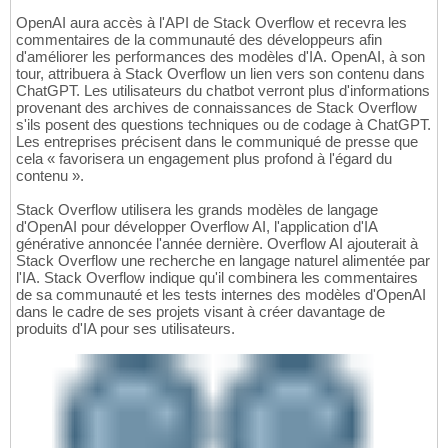
OpenAI aura accès à l'API de Stack Overflow et recevra les
commentaires de la communauté des développeurs afin
d'améliorer les performances des modèles d'IA. OpenAI, à son
tour, attribuera à Stack Overflow un lien vers son contenu dans
ChatGPT. Les utilisateurs du chatbot verront plus d'informations
provenant des archives de connaissances de Stack Overflow
s'ils posent des questions techniques ou de codage à ChatGPT.
Les entreprises précisent dans le communiqué de presse que
cela « favorisera un engagement plus profond à l'égard du
contenu ».
Stack Overflow utilisera les grands modèles de langage
d'OpenAI pour développer Overflow AI, l'application d'IA
générative annoncée l'année dernière. Overflow AI ajouterait à
Stack Overflow une recherche en langage naturel alimentée par
l'IA. Stack Overflow indique qu'il combinera les commentaires
de sa communauté et les tests internes des modèles d'OpenAI
dans le cadre de ses projets visant à créer davantage de
produits d'IA pour ses utilisateurs.