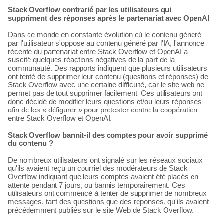
Stack Overflow contrarié par les utilisateurs qui
suppriment des réponses après le partenariat avec OpenAI
Dans ce monde en constante évolution où le contenu généré
par l'utilisateur s'oppose au contenu généré par l'IA, l'annonce
récente du partenariat entre Stack Overflow et OpenAI a
suscité quelques réactions négatives de la part de la
communauté. Des rapports indiquent que plusieurs utilisateurs
ont tenté de supprimer leur contenu (questions et réponses) de
Stack Overflow avec une certaine difficulté, car le site web ne
permet pas de tout supprimer facilement. Ces utilisateurs ont
donc décidé de modifier leurs questions et/ou leurs réponses
afin de les « défigurer » pour protester contre la coopération
entre Stack Overflow et OpenAI.
Stack Overflow bannit-il des comptes pour avoir supprimé
du contenu ?
De nombreux utilisateurs ont signalé sur les réseaux sociaux
qu'ils avaient reçu un courriel des modérateurs de Stack
Overflow indiquant que leurs comptes avaient été placés en
attente pendant 7 jours, ou bannis temporairement. Ces
utilisateurs ont commencé à tenter de supprimer de nombreux
messages, tant des questions que des réponses, qu'ils avaient
précédemment publiés sur le site Web de Stack Overflow.