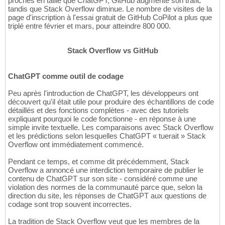
proches en taille que ChatGPT, GitHub augmente son trafic
tandis que Stack Overflow diminue. Le nombre de visites de la
page d'inscription à l'essai gratuit de GitHub CoPilot a plus que
triplé entre février et mars, pour atteindre 800 000.
Stack Overflow vs GitHub
ChatGPT comme outil de codage
Peu après l'introduction de ChatGPT, les développeurs ont
découvert qu'il était utile pour produire des échantillons de code
détaillés et des fonctions complètes - avec des tutoriels
expliquant pourquoi le code fonctionne - en réponse à une
simple invite textuelle. Les comparaisons avec Stack Overflow
et les prédictions selon lesquelles ChatGPT « tuerait » Stack
Overflow ont immédiatement commencé.
Pendant ce temps, et comme dit précédemment, Stack
Overflow a annoncé une interdiction temporaire de publier le
contenu de ChatGPT sur son site - considéré comme une
violation des normes de la communauté parce que, selon la
direction du site, les réponses de ChatGPT aux questions de
codage sont trop souvent incorrectes.
La tradition de Stack Overflow veut que les membres de la