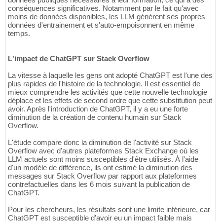
conséquences significatives. Notamment par le fait qu'avec
moins de données disponibles, les LLM génèrent ses propres
données d'entrainement et s'auto-empoisonnent en même
temps.
L'impact de ChatGPT sur Stack Overflow
La vitesse à laquelle les gens ont adopté ChatGPT est l'une des
plus rapides de l'histoire de la technologie. Il est essentiel de
mieux comprendre les activités que cette nouvelle technologie
déplace et les effets de second ordre que cette substitution peut
avoir. Après l'introduction de ChatGPT, il y a eu une forte
diminution de la création de contenu humain sur Stack
Overflow.
L'étude compare donc la diminution de l'activité sur Stack
Overflow avec d'autres plateformes Stack Exchange où les
LLM actuels sont moins susceptibles d'être utilisés. À l'aide
d'un modèle de différence, ils ont estimé la diminution des
messages sur Stack Overflow par rapport aux plateformes
contrefactuelles dans les 6 mois suivant la publication de
ChatGPT.
Pour les chercheurs, les résultats sont une limite inférieure, car
ChatGPT est susceptible d'avoir eu un impact faible mais