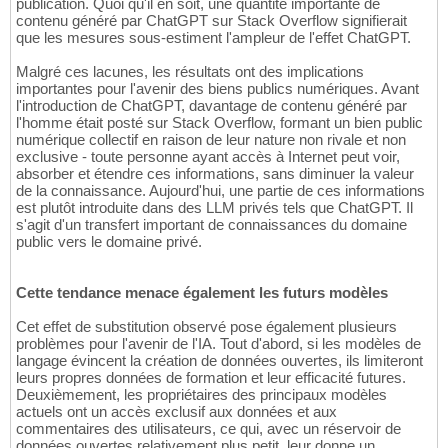
publication. Quoi qu'il en soit, une quantité importante de
contenu généré par ChatGPT sur Stack Overflow signifierait
que les mesures sous-estiment l'ampleur de l'effet ChatGPT.
Malgré ces lacunes, les résultats ont des implications
importantes pour l'avenir des biens publics numériques. Avant
l'introduction de ChatGPT, davantage de contenu généré par
l'homme était posté sur Stack Overflow, formant un bien public
numérique collectif en raison de leur nature non rivale et non
exclusive - toute personne ayant accès à Internet peut voir,
absorber et étendre ces informations, sans diminuer la valeur
de la connaissance. Aujourd'hui, une partie de ces informations
est plutôt introduite dans des LLM privés tels que ChatGPT. Il
s'agit d'un transfert important de connaissances du domaine
public vers le domaine privé.
Cette tendance menace également les futurs modèles
Cet effet de substitution observé pose également plusieurs
problèmes pour l'avenir de l'IA. Tout d'abord, si les modèles de
langage évincent la création de données ouvertes, ils limiteront
leurs propres données de formation et leur efficacité futures.
Deuxièmement, les propriétaires des principaux modèles
actuels ont un accès exclusif aux données et aux
commentaires des utilisateurs, ce qui, avec un réservoir de
données ouvertes relativement plus petit, leur donne un