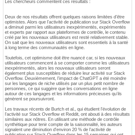
Les chercheurs commentent ces résultats :
Deux de nos résultats offrent quelques raisons limitées d'être
optimistes. Alors que l'activité de publication sur Stack Overflow
a diminué parmi les utilisateurs inexpérimentés, expérimentés
et experts par rapport aux plateformes de contrôle, le contenu
créé par les nouveaux utilisateurs est resté relativement stable.
On sait que les nouveaux utilisateurs sont essentiels à la santé
à long terme des communautés en ligne.
Toutefois, cet optimisme doit être nuancé car, si les nouveaux
utilisateurs commencent à se comporter comme les utilisateurs
inexpérimentés, alors les nouveaux utilisateurs seront
également plus susceptibles de réduire leur activité sur Stack
Overflow. Deuxièmement, l'impact de ChatGPT a été moindre
sur les langages de niche utilisés par un plus petit nombre de
personnes, ce qui suggère que les conversations en ligne
autour de ces langages et les informations précieuses qu'ils
génèrent se poursuivront.
Les travaux récents de Burtch et al., qui étudient l'évolution de
l'activité sur Stack Overflow et Reddit, ont abouti à des résultats
similaires aux nôtres. En utilisant une méthode de contrôle
synthétique pour tenir compte de la saisonnalité, les auteurs
signalent une diminution d'environ 20 % de l'activité de
publication sur Stack Overflow dans les 15 semaines qui ont