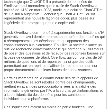
technologie que ChatGPT. Il a présenté des données de
Similarweb qui montraient que le trafic de Stack Overflow a
baissé de 14 % en mars 2023, tandis que celui de ChatGPT et
de GitHub a augmenté. Il conclut que ChatGPT et CoPilot
représentent une nouvelle façon de coder, plus basée sur
lingénierie des prompts que sur le copier-coller.
Stack Overflow a commencé à expérimenter des fonctions d'IA
générative en avril dernier, promettant de créer des modèles qui
« récompensent » les développeurs qui apportent des
connaissances à la plateforme. En juillet, la société a lancé un
outil de recherche conversationnelle qui permet aux utilisateurs
de poser des questions et de recevoir des réponses basées sur
la base de données de Stack Overflow, qui compte plus de 58
millions de questions et de réponses, ainsi que des outils
permettant aux entreprises d'affiner les recherches sur leur
propre documentation et leurs bases de connaissances.
Certains membres de la communauté des développeurs de
Stack Overflow se sont rebellés contre ces changements,
mettant en avant des préoccupations liées à la validité des
informations générées par l'IA, à la surcharge d'informations et
à la confidentialité des données pour les contributeurs
individuels sur la plateforme.
Ces inquiétudes étaient au moins en partie fondées. Une