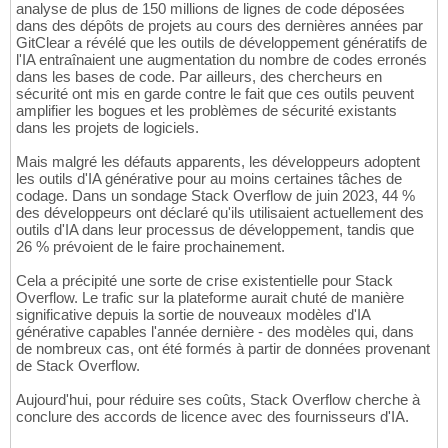
analyse de plus de 150 millions de lignes de code déposées
dans des dépôts de projets au cours des dernières années par
GitClear a révélé que les outils de développement génératifs de
l'IA entraînaient une augmentation du nombre de codes erronés
dans les bases de code. Par ailleurs, des chercheurs en
sécurité ont mis en garde contre le fait que ces outils peuvent
amplifier les bogues et les problèmes de sécurité existants
dans les projets de logiciels.
Mais malgré les défauts apparents, les développeurs adoptent
les outils d'IA générative pour au moins certaines tâches de
codage. Dans un sondage Stack Overflow de juin 2023, 44 %
des développeurs ont déclaré qu'ils utilisaient actuellement des
outils d'IA dans leur processus de développement, tandis que
26 % prévoient de le faire prochainement.
Cela a précipité une sorte de crise existentielle pour Stack
Overflow. Le trafic sur la plateforme aurait chuté de manière
significative depuis la sortie de nouveaux modèles d'IA
générative capables l'année dernière - des modèles qui, dans
de nombreux cas, ont été formés à partir de données provenant
de Stack Overflow.
Aujourd'hui, pour réduire ses coûts, Stack Overflow cherche à
conclure des accords de licence avec des fournisseurs d'IA.