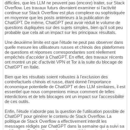
difficiles, que les LLM ne peuvent pas (encore) traiter, sur Stack
Overflow. Les travaux futurs devraient examiner si l'activité
continue sur Stack Overflow est plus complexe ou sophistiquée
en moyenne que les posts antérieurs à la publication de
ChatGPT. De même, ChatGPT peut avoir réduit le volume de
questions dupliquées sur des sujets simples, bien qu'il soit peu
probable que cela ait un impact sur les principaux résultats.
Une deuxième limite est que l'étude ne peut pas observer dans
quelle mesure les utilisateurs russes et chinois des plateformes
de questions et réponses correspondantes sont réellement
empêchés d'accéder à ChatGPT. En effet, des travaux récents
ont montré un pic d'activité VPN et Tor à la suite du blocage de
ChatGPT en Italie.
Bien que les résultats soient robustes à l'exclusion des
contrefactuels chinois et russe, étant donné l'importance
économique potentielle de ChatGPT et des LLM similaires, il est
essentiel que nous comprenions mieux comment de telles
interdictions et de tels blocages ont un impact sur l'accessibilité
de ces outils.
Enfin, l'étude n'aborde pas la question de l'utilisation possible de
ChatGPT pour générer le contenu de Stack Overflow. La
politique de Stack Overflow a effectivement interdit les
messages rédigés par ChatGPT dans la semaine qui a suivi sa