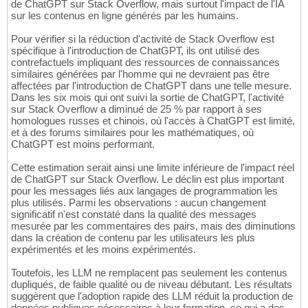
de ChatGPT sur Stack Overflow, mais surtout l'impact de l'IA
sur les contenus en ligne générés par les humains.
Pour vérifier si la réduction d'activité de Stack Overflow est
spécifique à l'introduction de ChatGPT, ils ont utilisé des
contrefactuels impliquant des ressources de connaissances
similaires générées par l'homme qui ne devraient pas être
affectées par l'introduction de ChatGPT dans une telle mesure.
Dans les six mois qui ont suivi la sortie de ChatGPT, l'activité
sur Stack Overflow a diminué de 25 % par rapport à ses
homologues russes et chinois, où l'accès à ChatGPT est limité,
et à des forums similaires pour les mathématiques, où
ChatGPT est moins performant.
Cette estimation serait ainsi une limite inférieure de l'impact réel
de ChatGPT sur Stack Overflow. Le déclin est plus important
pour les messages liés aux langages de programmation les
plus utilisés. Parmi les observations : aucun changement
significatif n'est constaté dans la qualité des messages
mesurée par les commentaires des pairs, mais des diminutions
dans la création de contenu par les utilisateurs les plus
expérimentés et les moins expérimentés.
Toutefois, les LLM ne remplacent pas seulement les contenus
dupliqués, de faible qualité ou de niveau débutant. Les résultats
suggèrent que l'adoption rapide des LLM réduit la production de
données publiques nécessaires à leur formation, ce qui a des