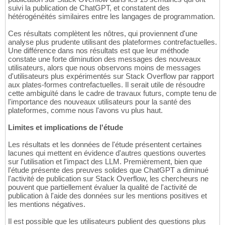
suivi la publication de ChatGPT, et constatent des
hétérogénéités similaires entre les langages de programmation.
Ces résultats complètent les nôtres, qui proviennent d'une
analyse plus prudente utilisant des plateformes contrefactuelles.
Une différence dans nos résultats est que leur méthode
constate une forte diminution des messages des nouveaux
utilisateurs, alors que nous observons moins de messages
d'utilisateurs plus expérimentés sur Stack Overflow par rapport
aux plates-formes contrefactuelles. Il serait utile de résoudre
cette ambiguïté dans le cadre de travaux futurs, compte tenu de
l'importance des nouveaux utilisateurs pour la santé des
plateformes, comme nous l'avons vu plus haut.
Limites et implications de l'étude
Les résultats et les données de l'étude présentent certaines
lacunes qui mettent en évidence d'autres questions ouvertes
sur l'utilisation et l'impact des LLM. Premièrement, bien que
l'étude présente des preuves solides que ChatGPT a diminué
l'activité de publication sur Stack Overflow, les chercheurs ne
pouvent que partiellement évaluer la qualité de l'activité de
publication à l'aide des données sur les mentions positives et
les mentions négatives.
Il est possible que les utilisateurs publient des questions plus