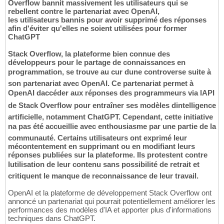
Overflow bannit massivement les utilisateurs qui se
rebellent contre le partenariat avec OpenAI,
les utilisateurs bannis pour avoir supprimé des réponses
afin d'éviter qu'elles ne soient utilisées pour former
ChatGPT
Stack Overflow, la plateforme bien connue des
développeurs pour le partage de connaissances en
programmation, se trouve au cur dune controverse suite à
son partenariat avec OpenAI. Ce partenariat permet à
OpenAI daccéder aux réponses des programmeurs via lAPI
de Stack Overflow pour entraîner ses modèles dintelligence
artificielle, notamment ChatGPT. Cependant, cette initiative
na pas été accueillie avec enthousiasme par une partie de la
communauté. Certains utilisateurs ont exprimé leur
mécontentement en supprimant ou en modifiant leurs
réponses publiées sur la plateforme. Ils protestent contre
lutilisation de leur contenu sans possibilité de retrait et
critiquent le manque de reconnaissance de leur travail.
OpenAI et la plateforme de développement Stack Overflow ont
annoncé un partenariat qui pourrait potentiellement améliorer les
performances des modèles d'IA et apporter plus d'informations
techniques dans ChatGPT.