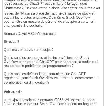
les réponses au ChatGPT est similaire à la façon dont
Shutterstock, un concurrent, a choisi d'accepter les uvres d'art
issues de l'IA sur sa place de marché d'images de stock en
payant les artistes originaux. De même, Stack Overflow
pourrait être en mesure de gérer et de s'adapter à ce terrain
changeant s'il le souhaite.
Source : David F. Carr's blog post
Et vous ?
Quel est votre avis sur le sujet ?
Quels sont les avantages et les inconvénients de Stack
Overflow par rapport à ChatGPT pour apprendre à coder ou à
résoudre des problèmes de programmation ?
Quels sont les défis et les opportunités que ChatGPT
représente pour Stack Overflow en termes de concurrence, de
collaboration ou dinnovation ?
Voir aussi :
https://java.developpez.com/actu/286612/L-extrait-de-code-
Java-le-plus-copie-sur-Stack-Overflow-contient-un-bogue-et-