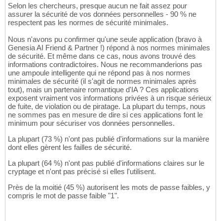
Selon les chercheurs, presque aucun ne fait assez pour
assurer la sécurité de vos données personnelles - 90 % ne
respectent pas les normes de sécurité minimales.
Nous n'avons pu confirmer qu'une seule application (bravo à
Genesia AI Friend & Partner !) répond à nos normes minimales
de sécurité. Et même dans ce cas, nous avons trouvé des
informations contradictoires. Nous ne recommanderions pas
une ampoule intelligente qui ne répond pas à nos normes
minimales de sécurité (il s'agit de normes minimales après
tout), mais un partenaire romantique d'IA ? Ces applications
exposent vraiment vos informations privées à un risque sérieux
de fuite, de violation ou de piratage. La plupart du temps, nous
ne sommes pas en mesure de dire si ces applications font le
minimum pour sécuriser vos données personnelles.
La plupart (73 %) n'ont pas publié d'informations sur la manière
dont elles gèrent les failles de sécurité.
La plupart (64 %) n'ont pas publié d'informations claires sur le
cryptage et n'ont pas précisé si elles l'utilisent.
Près de la moitié (45 %) autorisent les mots de passe faibles, y
compris le mot de passe faible "1".