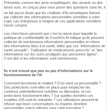
Présentés comme des amis empathiques, des amants ou des
âmes surs, et conçus pour vous poser des questions sans fin, il
ne fait aucun doute que les chatbots d'IA romantiques finiront
par collecter des informations personnelles sensibles à votre
sujet. Les entreprises à l'origine de ces applications semblent
l'avoir compris.
Les chercheurs pensent que c'est la raison pour laquelle la
politique de confidentialité de CrushOn.AI indique qu'ils peuvent
collecter de nombreuses informations personnelles et même
des informations liées à la santé, telles que vos "
informations de
santé sexuelle
", "
l'utilisation de médicaments prescrits
" et "
des
informations sur les soins prodigués aux personnes âgées
".
C'est dire si les informations sont nombreuses.
Ils n'ont trouvé que peu ou pas d'informations sur le
fonctionnement de l'IA
Comment fonctionne le chatbot ? D'où vient sa personnalité ?
Des protections sont-elles en place pour empêcher les
contenus potentiellement nuisibles ou blessants, et ces
protections fonctionnent-elles ? Sur quelles données ces
modèles d'IA sont-ils entraînés ? Les utilisateurs peuvent-ils
refuser que leurs conversations ou d'autres données
personnelles soient utilisées pour cette formation ?