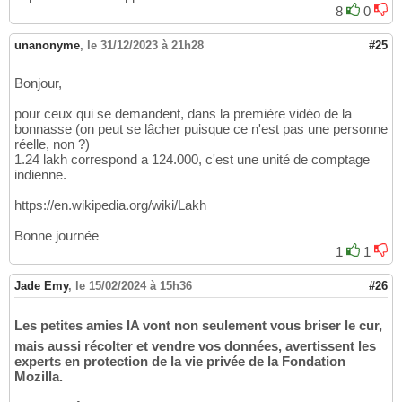
8
0
unanonyme
,
le 31/12/2023 à 21h28
#25
Bonjour,
pour ceux qui se demandent, dans la première vidéo de la
bonnasse (on peut se lâcher puisque ce n'est pas une personne
réelle, non ?)
1.24 lakh correspond a 124.000, c'est une unité de comptage
indienne.
https://en.wikipedia.org/wiki/Lakh
Bonne journée
1
1
Jade Emy
,
le 15/02/2024 à 15h36
#26
Les petites amies IA vont non seulement vous briser le cur,
mais aussi récolter et vendre vos données, avertissent les
experts en protection de la vie privée de la Fondation
Mozilla.