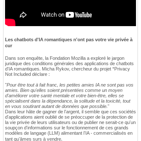
Les chatbots d'IA romantiques n'ont pas votre vie privée à
cur
Dans son enquête, la Fondation Mozilla a exploré le jargon
juridique des conditions générales des applications de chatbots
d'IA romantiques. Micha Rykov, chercheur du projet *Privacy
Not Included déclare :
"
Pour être tout à fait franc, les petites amies IA ne sont pas vos
amies. Bien qu'elles soient présentées comme un moyen
d'améliorer votre santé mentale et votre bien-être, elles se
spécialisent dans la dépendance, la solitude et la toxicité, tout
en vous soutirant autant de données que possible.
"
Dans leur hâte de gagner de l'argent, il semble que ces sociétés
d'applications aient oublié de se préoccuper de la protection de
la vie privée de leurs utilisateurs ou de publier ne serait-ce qu'un
soupçon d'informations sur le fonctionnement de ces grands
modèles de langage (LLM) alimentant l'IA - commercialisés en
tant qu'âmes surs à vendre.