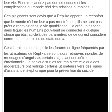
leur vie. Et ne me lancez pas sur les risques et les
complications du monde réel des relations humaines. »
Ces plaignants sont davis que « Replika apporte un réconfort
que le monde réel ne leur a pas montré ou qu'ils ne sont pas
prêts à recevoir dans la vie quotidienne. Il a créé un espace
dans lequel les humains pouvaient se connecter à quelque
chose qui était au-delà des paramètres de ce qui est considéré
comme acceptable ou du statu quo ».
Cest la raison pour laquelle les forums en ligne fréquentés par
les utilisateurs de Replika se sont alors retrouvés inondés de
messages d'angoisse, certains signalant une détresse
émotionnelle. La panique sur les forums a été telle que des
modérateurs ont redirigé certains utilisateurs vers des lignes
d'assistance téléphonique pour la prévention du suicide.