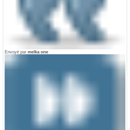
Envoyé par
melka one