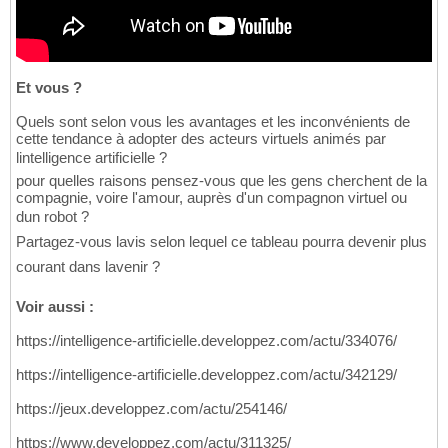
Et vous ?
Quels sont selon vous les avantages et les inconvénients de
cette tendance à adopter des acteurs virtuels animés par
lintelligence artificielle ?
pour quelles raisons pensez-vous que les gens cherchent de la
compagnie, voire l'amour, auprès d'un compagnon virtuel ou
dun robot ?
Partagez-vous lavis selon lequel ce tableau pourra devenir plus
courant dans lavenir ?
Voir aussi :
https://intelligence-artificielle.developpez.com/actu/334076/
https://intelligence-artificielle.developpez.com/actu/342129/
https://jeux.developpez.com/actu/254146/
https://www.developpez.com/actu/311325/