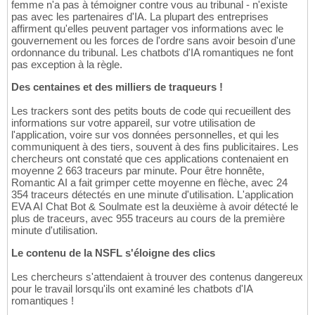
femme n'a pas à témoigner contre vous au tribunal - n'existe
pas avec les partenaires d'IA. La plupart des entreprises
affirment qu'elles peuvent partager vos informations avec le
gouvernement ou les forces de l'ordre sans avoir besoin d'une
ordonnance du tribunal. Les chatbots d'IA romantiques ne font
pas exception à la règle.
Des centaines et des milliers de traqueurs !
Les trackers sont des petits bouts de code qui recueillent des
informations sur votre appareil, sur votre utilisation de
l'application, voire sur vos données personnelles, et qui les
communiquent à des tiers, souvent à des fins publicitaires. Les
chercheurs ont constaté que ces applications contenaient en
moyenne 2 663 traceurs par minute. Pour être honnête,
Romantic AI a fait grimper cette moyenne en flèche, avec 24
354 traceurs détectés en une minute d'utilisation. L'application
EVA AI Chat Bot & Soulmate est la deuxième à avoir détecté le
plus de traceurs, avec 955 traceurs au cours de la première
minute d'utilisation.
Le contenu de la NSFL s'éloigne des clics
Les chercheurs s'attendaient à trouver des contenus dangereux
pour le travail lorsqu'ils ont examiné les chatbots d'IA
romantiques !