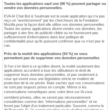
Toutes les applications sauf une (90 %) peuvent partager ou
vendre vos données personnelles.
EVA AI Chat Bot & Soulmate est la seule application qui n'a pas
reçu un "
avertissement
" par les chercheurs de la Fondation
Mozilla pour la façon dont elle utilise vos données personnelles.
Toutes les autres applications disent vendre vos données, les
partager à des fins de publicité ciblée ou ne fournissent pas
suffisamment d'informations dans leur politique de
confidentialité pour qu'ils puissent confirmer que ce n'est pas le
cas.
Près de la moitié des applications (54 %) ne vous
permettent pas de supprimer vos données personnelles
Si l'on s'en tient à ce qu'elles disent, la moitié seulement des
applications accordent à tous les utilisateurs le droit de
supprimer leurs données personnelles, et pas seulement à
ceux qui vivent sous une législation stricte en matière de
protection de la vie privée. Mais sachez que vos conversations
ne sont pas toujours prises en compte. Même si les
conversations romantiques avec votre âme sur IA vous
semblent privées, elles ne seront pas nécessairement
considérées comme des "
informations personnelles
" et ne
feront pas l'objet d'un traitement particulier. Souvent, comme le
dit Romantic AI, "
la communication via le chatbot appartient au