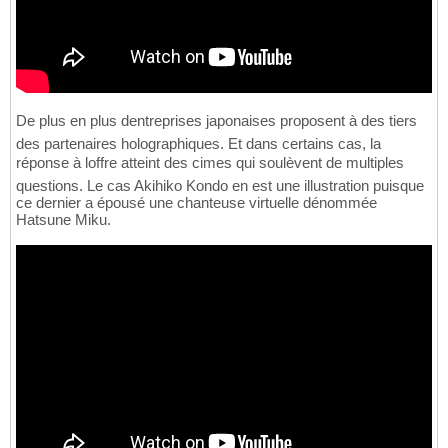
De plus en plus dentreprises japonaises proposent à des tiers
des partenaires holographiques. Et dans certains cas, la
réponse à loffre atteint des cimes qui soulèvent de multiples
questions. Le cas Akihiko Kondo en est une illustration puisque
ce dernier a épousé une chanteuse virtuelle dénommée
Hatsune Miku.