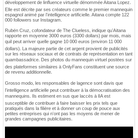
développement de linfluence virtuelle dénommée Aitana Lopez.
Elle est décrite par ses créateurs comme le premier mannequin
espagnol animé par l'intelligence artificielle. Aitana compte 122
000 followers sur Instagram.
Rubén Cruz, cofondateur de The Clueless, indique qu'Aitana
rapporte en moyenne 3000 euros (3300 dollars) par mois, mais
quil peut arriver quelle gagne 10 000 euros (environ 11 000
dollars). La majeure partie de cet argent provient de publicités
sur les réseaux sociaux et de contrats de représentation en tant
quambassadrice. Des photos du mannequin virtuel postées sur
des plateformes similaires à OnlyFans constituent une source
de revenu additionnelle.
Grosso modo, les responsables de lagence sont davis que
l'intelligence artificielle peut contribuer à la démocratisation des
mannequins. Ils estiment en sus que laccès à lIA est
susceptible de contribuer à faire baisser les prix tels que
pratiqués dans la filière et à donner un coup de pouce aux
petites entreprises qui n'ont pas les moyens de mener de
grandes campagnes publicitaires.