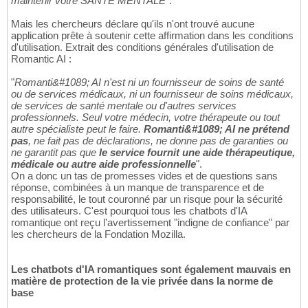
maintenir votre SANTÉ MENTALE
".
Mais les chercheurs déclare qu'ils n'ont trouvé aucune
application prête à soutenir cette affirmation dans les conditions
d'utilisation. Extrait des conditions générales d'utilisation de
Romantic AI :
"
Romanti&#1089; AI n'est ni un fournisseur de soins de santé
ou de services médicaux, ni un fournisseur de soins médicaux,
de services de santé mentale ou d'autres services
professionnels. Seul votre médecin, votre thérapeute ou tout
autre spécialiste peut le faire.
Romanti&#1089; AI ne prétend
pas
, ne fait pas de déclarations, ne donne pas de garanties ou
ne garantit pas que
le service fournit une aide thérapeutique,
médicale ou autre aide professionnelle
".
On a donc un tas de promesses vides et de questions sans
réponse, combinées à un manque de transparence et de
responsabilité, le tout couronné par un risque pour la sécurité
des utilisateurs. C'est pourquoi tous les chatbots d'IA
romantique ont reçu l'avertissement "indigne de confiance" par
les chercheurs de la Fondation Mozilla.
Les chatbots d'IA romantiques sont également mauvais en
matière de protection de la vie privée dans la norme de
base