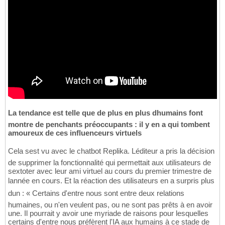
La tendance est telle que de plus en plus dhumains font
montre de penchants préoccupants : il y en a qui tombent
amoureux de ces influenceurs virtuels
Cela sest vu avec le chatbot Replika. Léditeur a pris la décision
de supprimer la fonctionnalité qui permettait aux utilisateurs de
sextoter avec leur ami virtuel au cours du premier trimestre de
lannée en cours. Et la réaction des utilisateurs en a surpris plus
dun : « Certains d'entre nous sont entre deux relations
humaines, ou n'en veulent pas, ou ne sont pas prêts à en avoir
une. Il pourrait y avoir une myriade de raisons pour lesquelles
certains d'entre nous préfèrent l'IA aux humains à ce stade de