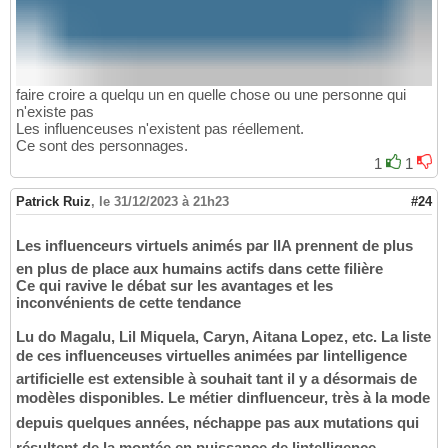
faire croire a quelqu un en quelle chose ou une personne qui
n'existe pas
Les influenceuses n'existent pas réellement.
Ce sont des personnages.
1
1
Patrick Ruiz
,
le 31/12/2023 à 21h23
#24
Les influenceurs virtuels animés par lIA prennent de plus
en plus de place aux humains actifs dans cette filière
Ce qui ravive le débat sur les avantages et les
inconvénients de cette tendance
Lu do Magalu, Lil Miquela, Caryn, Aitana Lopez, etc. La liste
de ces influenceuses virtuelles animées par lintelligence
artificielle est extensible à souhait tant il y a désormais de
modèles disponibles. Le métier dinfluenceur, très à la mode
depuis quelques années, néchappe pas aux mutations qui
résultent de la montée en puissance de lintelligence