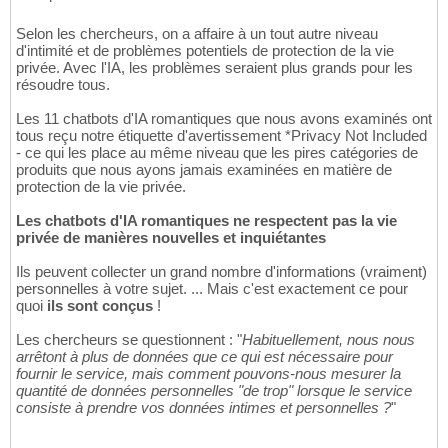
Selon les chercheurs, on a affaire à un tout autre niveau
d'intimité et de problèmes potentiels de protection de la vie
privée. Avec l'IA, les problèmes seraient plus grands pour les
résoudre tous.
Les 11 chatbots d'IA romantiques que nous avons examinés ont
tous reçu notre étiquette d'avertissement *Privacy Not Included
- ce qui les place au même niveau que les pires catégories de
produits que nous ayons jamais examinées en matière de
protection de la vie privée.
Les chatbots d'IA romantiques ne respectent pas la vie
privée de manières nouvelles et inquiétantes
Ils peuvent collecter un grand nombre d'informations (vraiment)
personnelles à votre sujet. ... Mais c'est exactement ce pour
quoi
ils sont conçus
!
Les chercheurs se questionnent : "
Habituellement, nous nous
arrêtont à plus de données que ce qui est nécessaire pour
fournir le service, mais comment pouvons-nous mesurer la
quantité de données personnelles "de trop" lorsque le service
consiste à prendre vos données intimes et personnelles ?
"