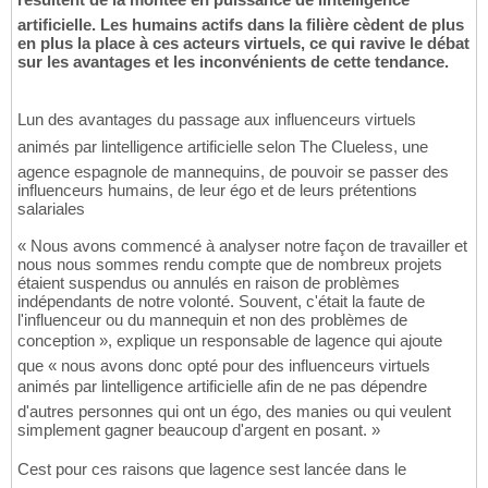
artificielle. Les humains actifs dans la filière cèdent de plus
en plus la place à ces acteurs virtuels, ce qui ravive le débat
sur les avantages et les inconvénients de cette tendance.
Lun des avantages du passage aux influenceurs virtuels
animés par lintelligence artificielle selon The Clueless, une
agence espagnole de mannequins, de pouvoir se passer des
influenceurs humains, de leur égo et de leurs prétentions
salariales
« Nous avons commencé à analyser notre façon de travailler et
nous nous sommes rendu compte que de nombreux projets
étaient suspendus ou annulés en raison de problèmes
indépendants de notre volonté. Souvent, c'était la faute de
l'influenceur ou du mannequin et non des problèmes de
conception », explique un responsable de lagence qui ajoute
que « nous avons donc opté pour des influenceurs virtuels
animés par lintelligence artificielle afin de ne pas dépendre
d'autres personnes qui ont un égo, des manies ou qui veulent
simplement gagner beaucoup d'argent en posant. »
Cest pour ces raisons que lagence sest lancée dans le