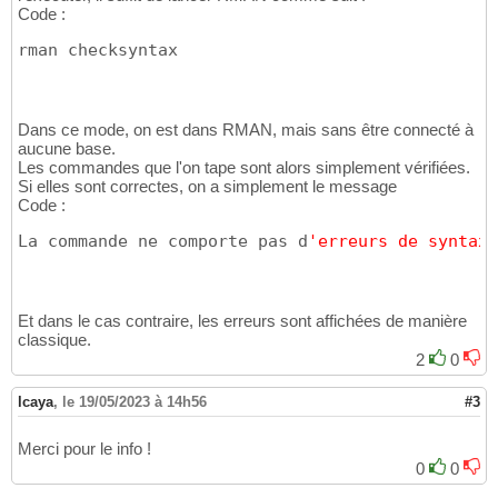
Code :
rman checksyntax
Dans ce mode, on est dans RMAN, mais sans être connecté à
aucune base.
Les commandes que l'on tape sont alors simplement vérifiées.
Si elles sont correctes, on a simplement le message
Code :
La commande ne comporte pas d
'erreurs de syntaxe
Et dans le cas contraire, les erreurs sont affichées de manière
classique.
2
0
lcaya
,
le 19/05/2023 à 14h56
#3
Merci pour le info !
0
0