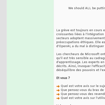
We should ALL be putting 
La grève est toujours en cours et
croissantes liées à l'intégratio
secteurs adoptent massivement 
préoccupations éthiques. Elle e
d'OpenAI, a du mal à distinguer l
Les chercheurs de Microsoft ont
qu'il est très sensible au cadrag
d'apprentissage. Les experts en
décrits. Ainsi, invoquer l'effica
déséquilibre des pouvoirs et l'ex
Et vous ?
Quel est votre avis sur le suj
Que pensez-vous du bras de fe
Que pensez-vous des revendic
Quel est votre avis sur l'utili