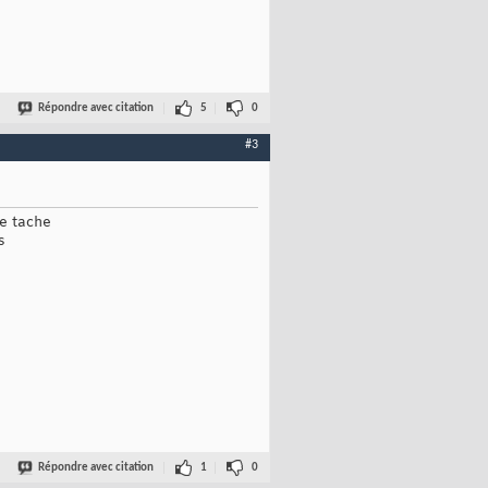
Répondre avec citation
5
0
#3
te tache
s
Répondre avec citation
1
0