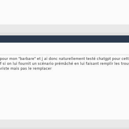
pour mon "barbare" et j ai donc naturellement testé chatgpt pour cet
 si on lui fournit un scénario prémâché en lui faisant remplir les trou
ariste mais pas le remplacer