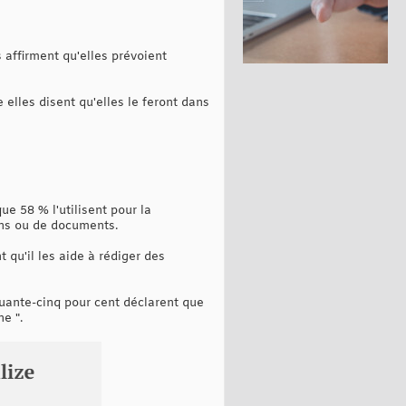
 affirment qu'elles prévoient
 elles disent qu'elles le feront dans
ue 58 % l'utilisent pour la
ons ou de documents.
 qu'il les aide à rédiger des
quante-cinq pour cent déclarent que
ne ".