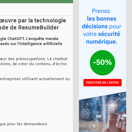
'œuvre par la technologie
étude de ResumeBuilder
logie ChatGPT. L'enquête menée
sés sur l'intelligence artificielle
cœur des préoccupations. Le chatbot
ions, de créer du contenu, d'écrire
entreprises utilisent actuellement ou
ique pour les demandeurs