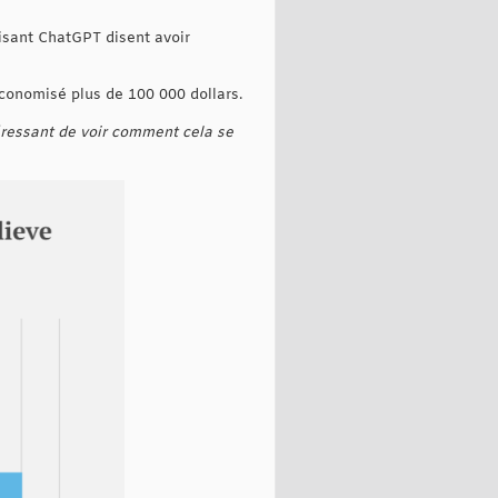
lisant ChatGPT disent avoir
conomisé plus de 100 000 dollars.
téressant de voir comment cela se