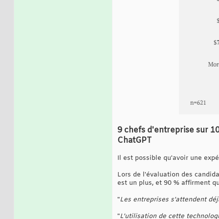
9 chefs d'entreprise sur 1
ChatGPT
Il est possible qu'avoir une exp
Lors de l'évaluation des candid
est un plus, et 90 % affirment q
"
Les entreprises s'attendent dé
"
L'utilisation de cette technolo