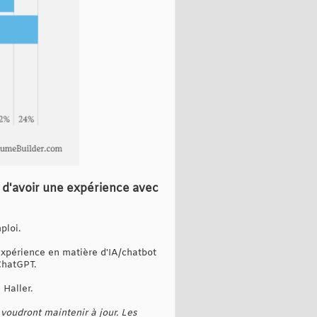
oi d'avoir une expérience avec
ploi.
expérience en matière d'IA/chatbot
ChatGPT.
 Haller.
voudront maintenir à jour. Les