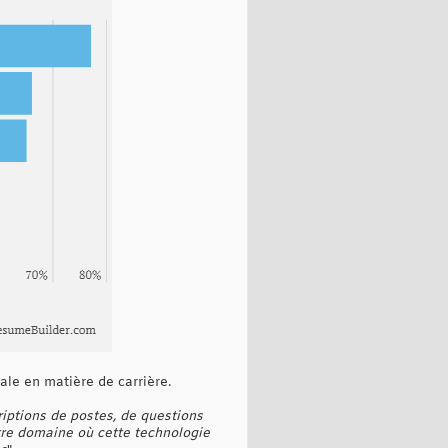
pale en matière de carrière.
riptions de postes, de questions
utre domaine où cette technologie