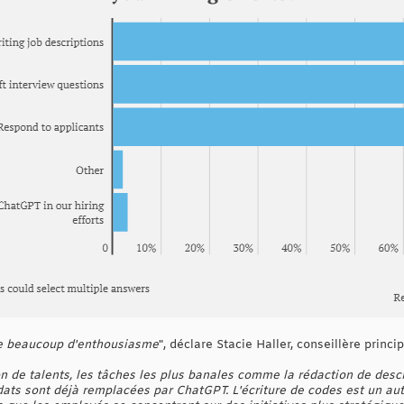
ite beaucoup d'enthousiasme
", déclare Stacie Haller, conseillère princi
n de talents, les tâches les plus banales comme la rédaction de desc
didats sont déjà remplacées par ChatGPT. L'écriture de codes est un a