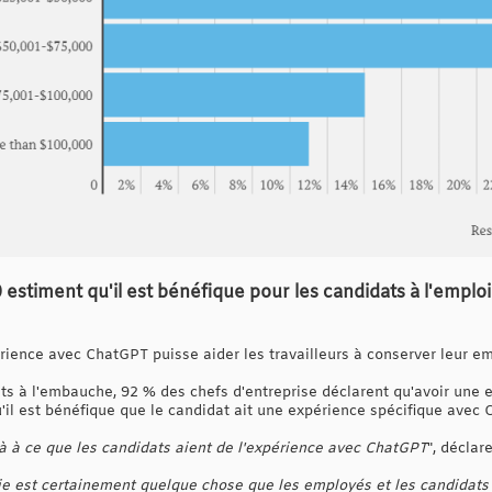
0 estiment qu'il est bénéfique pour les candidats à l'empl
érience avec ChatGPT puisse aider les travailleurs à conserver leur em
ats à l'embauche, 92 % des chefs d'entreprise déclarent qu'avoir une 
u'il est bénéfique que le candidat ait une expérience spécifique avec 
jà à ce que les candidats aient de l'expérience avec ChatGPT
", déclare
gie est certainement quelque chose que les employés et les candidats 