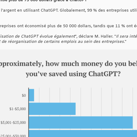
misé plus de 75 000 dollars grâce à ChatGPT
l'argent en utilisant ChatGPT. Globalement, 99 % des entreprises uti
reprises ont économisé plus de 50 000 dollars, tandis que 11 % ont é
lisation de ChatGPT évolue également
", déclare M. Haller. "
Il sera in
de réorganisation de certains emplois au sein des entreprises.
"