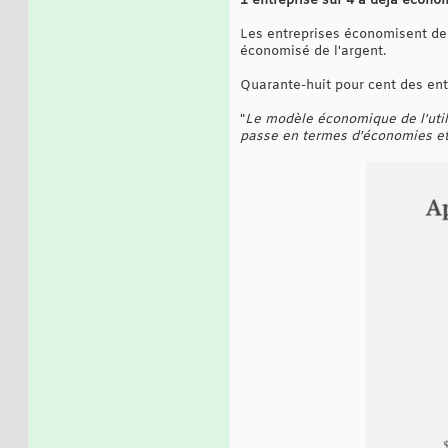
1 entreprise sur 4 a déjà écono
Les entreprises économisent de 
économisé de l'argent.
Quarante-huit pour cent des ent
"
Le modèle économique de l'uti
passe en termes d'économies et 