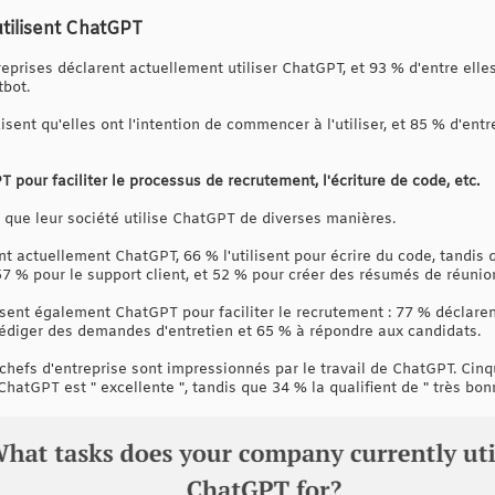
utilisent ChatGPT
eprises déclarent actuellement utiliser ChatGPT, et 93 % d'entre elles
tbot.
sent qu'elles ont l'intention de commencer à l'utiliser, et 85 % d'entre
 pour faciliter le processus de recrutement, l'écriture de code, etc.
t que leur société utilise ChatGPT de diverses manières.
nt actuellement ChatGPT, 66 % l'utilisent pour écrire du code, tandis q
57 % pour le support client, et 52 % pour créer des résumés de réuni
isent également ChatGPT pour faciliter le recrutement : 77 % déclarent
rédiger des demandes d'entretien et 65 % à répondre aux candidats.
 chefs d'entreprise sont impressionnés par le travail de ChatGPT. Cin
 ChatGPT est " excellente ", tandis que 34 % la qualifient de " très bon