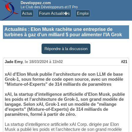
Developpez.com
Le Club des Développeurs et IT Pro
Actus
Forum Actualit�s
Emploi
Actualités
:
Elon Musk rachète une entreprise de
turbines à gaz d'un milliard $ pour alimenter l'IA Grok
Répondre à la discussion
Jade Emy
,
le 18/03/2024 à 11h02
#21
xAI d'Elon Musk publie l'architecture de son LLM de base
Grok-1, sous forme de code open source, avec un modèle
"Mixture-of-Experts" de 314 milliards de paramètres
xAI, la startup d'intelligence artificielle d'Elon Musk, publie
les poids et l'architecture de Grok-1, son grand modèle de
langage. Selon xAI, Grok-1 est un modèle de "mélange
d'experts" (Mixture-of-Experts) de 314 milliards de
paramètres, formé à partir de zéro.
La startup d'intelligence artificielle xAI Corp. dirigée par Elon
Musk a publié les poids et l'architecture de son grand modèle