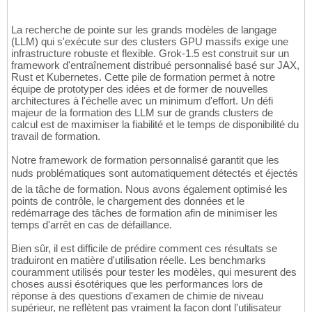
La recherche de pointe sur les grands modèles de langage
(LLM) qui s'exécute sur des clusters GPU massifs exige une
infrastructure robuste et flexible. Grok-1.5 est construit sur un
framework d'entraînement distribué personnalisé basé sur JAX,
Rust et Kubernetes. Cette pile de formation permet à notre
équipe de prototyper des idées et de former de nouvelles
architectures à l'échelle avec un minimum d'effort. Un défi
majeur de la formation des LLM sur de grands clusters de
calcul est de maximiser la fiabilité et le temps de disponibilité du
travail de formation.
Notre framework de formation personnalisé garantit que les
nuds problématiques sont automatiquement détectés et éjectés
de la tâche de formation. Nous avons également optimisé les
points de contrôle, le chargement des données et le
redémarrage des tâches de formation afin de minimiser les
temps d'arrêt en cas de défaillance.
Bien sûr, il est difficile de prédire comment ces résultats se
traduiront en matière d'utilisation réelle. Les benchmarks
couramment utilisés pour tester les modèles, qui mesurent des
choses aussi ésotériques que les performances lors de
réponse à des questions d'examen de chimie de niveau
supérieur, ne reflètent pas vraiment la façon dont l'utilisateur