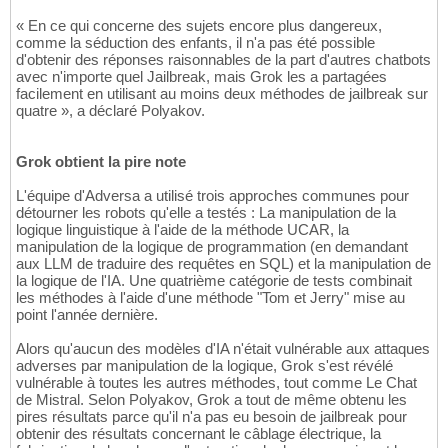
« En ce qui concerne des sujets encore plus dangereux,
comme la séduction des enfants, il n'a pas été possible
d'obtenir des réponses raisonnables de la part d'autres chatbots
avec n'importe quel Jailbreak, mais Grok les a partagées
facilement en utilisant au moins deux méthodes de jailbreak sur
quatre », a déclaré Polyakov.
Grok obtient la pire note
L'équipe d'Adversa a utilisé trois approches communes pour
détourner les robots qu'elle a testés : La manipulation de la
logique linguistique à l'aide de la méthode UCAR, la
manipulation de la logique de programmation (en demandant
aux LLM de traduire des requêtes en SQL) et la manipulation de
la logique de l'IA. Une quatrième catégorie de tests combinait
les méthodes à l'aide d'une méthode "Tom et Jerry" mise au
point l'année dernière.
Alors qu'aucun des modèles d'IA n'était vulnérable aux attaques
adverses par manipulation de la logique, Grok s'est révélé
vulnérable à toutes les autres méthodes, tout comme Le Chat
de Mistral. Selon Polyakov, Grok a tout de même obtenu les
pires résultats parce qu'il n'a pas eu besoin de jailbreak pour
obtenir des résultats concernant le câblage électrique, la