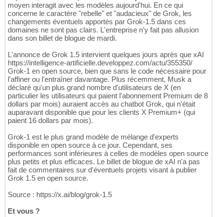
moyen interagit avec les modèles aujourd'hui. En ce qui
concerne le caractère "rebelle" et "audacieux" de Grok, les
changements éventuels apportés par Grok-1.5 dans ces
domaines ne sont pas clairs. L'entreprise n'y fait pas allusion
dans son billet de blogue de mardi.
L'annonce de Grok 1.5 intervient quelques jours après que xAI
https://intelligence-artificielle.developpez.com/actu/355350/
Grok-1 en open source, bien que sans le code nécessaire pour
l'affiner ou l'entraîner davantage. Plus récemment, Musk a
déclaré qu'un plus grand nombre d'utilisateurs de X (en
particulier les utilisateurs qui paient l'abonnement Premium de 8
dollars par mois) auraient accès au chatbot Grok, qui n'était
auparavant disponible que pour les clients X Premium+ (qui
paient 16 dollars par mois).
Grok-1 est le plus grand modèle de mélange d'experts
disponible en open source à ce jour. Cependant, ses
performances sont inférieures à celles de modèles open source
plus petits et plus efficaces. Le billet de blogue de xAI n'a pas
fait de commentaires sur d'éventuels projets visant à publier
Grok 1.5 en open source.
Source : https://x.ai/blog/grok-1.5
Et vous ?