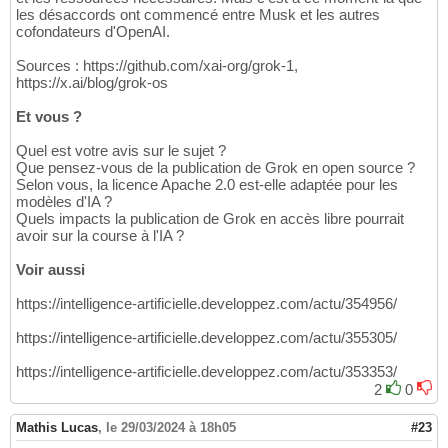
les désaccords ont commencé entre Musk et les autres
cofondateurs d'OpenAI.
Sources : https://github.com/xai-org/grok-1,
https://x.ai/blog/grok-os
Et vous ?
Quel est votre avis sur le sujet ?
Que pensez-vous de la publication de Grok en open source ?
Selon vous, la licence Apache 2.0 est-elle adaptée pour les
modèles d'IA ?
Quels impacts la publication de Grok en accès libre pourrait
avoir sur la course à l'IA ?
Voir aussi
https://intelligence-artificielle.developpez.com/actu/354956/
https://intelligence-artificielle.developpez.com/actu/355305/
https://intelligence-artificielle.developpez.com/actu/353353/
2
0
Mathis Lucas
,
le 29/03/2024 à 18h05
#23