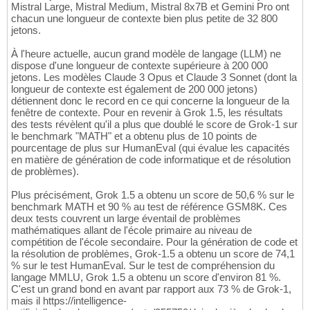
Mistral Large, Mistral Medium, Mistral 8x7B et Gemini Pro ont
chacun une longueur de contexte bien plus petite de 32 800
jetons.
À l'heure actuelle, aucun grand modèle de langage (LLM) ne
dispose d'une longueur de contexte supérieure à 200 000
jetons. Les modèles Claude 3 Opus et Claude 3 Sonnet (dont la
longueur de contexte est également de 200 000 jetons)
détiennent donc le record en ce qui concerne la longueur de la
fenêtre de contexte. Pour en revenir à Grok 1.5, les résultats
des tests révèlent qu'il a plus que doublé le score de Grok-1 sur
le benchmark "MATH" et a obtenu plus de 10 points de
pourcentage de plus sur HumanEval (qui évalue les capacités
en matière de génération de code informatique et de résolution
de problèmes).
Plus précisément, Grok 1.5 a obtenu un score de 50,6 % sur le
benchmark MATH et 90 % au test de référence GSM8K. Ces
deux tests couvrent un large éventail de problèmes
mathématiques allant de l'école primaire au niveau de
compétition de l'école secondaire. Pour la génération de code et
la résolution de problèmes, Grok-1.5 a obtenu un score de 74,1
% sur le test HumanEval. Sur le test de compréhension du
langage MMLU, Grok 1.5 a obtenu un score d'environ 81 %.
C'est un grand bond en avant par rapport aux 73 % de Grok-1,
mais il https://intelligence-