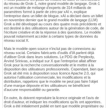
du réseau de Grok-1, notre grand modèle de langage. Grok-1
est un modèle de mélange d'experts de 314 milliards de
paramètres formé à partir de zéro par xAI », explique
l'entreprise dans un billet de blogue. xAI a déclaré dans un billet
en novembre dernier que le grand modèle de langage (LLM)
Grok a été développé au cours des quatre mois précédents et
est destiné à des utilisations autour de la génération de code, de
l'écriture créative et de la réponse à des questions. Le modèle
pouvait notamment accéder à certains types de données du
réseau social X.
Mais le modèle open source n'inclut pas de connexions au
réseau social. Certains fabricants d'outils d'IA parlent déjà
d'utiliser Grok dans leurs solutions. Le PDG de Perplexity,
Arvind Srinivas, a indiqué sur X que l'entreprise allait affiner
Grok pour la recherche conversationnelle et le mettre à la
disposition des utilisateurs professionnels. Cependant, bien que
Grok ait été mis à disposition sous licence Apache 2.0, qui
autorise l'utilisation commerciale, les modifications et la
distribution, rappelons que le modèle ne peut pas faire l'objet
d'une marque déposée et les utilisateurs ne bénéficient
d'aucune responsabilité ou garantie.
En outre, ils doivent reproduire la licence originale et l'avis de
droit d'auteur, et indiquer les modifications qu'ils ont apportées.
Grok a été initialement publié en tant que modèle propriétaire ou