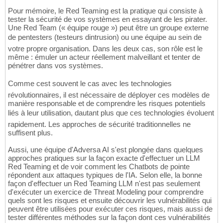
Pour mémoire, le Red Teaming est la pratique qui consiste à
tester la sécurité de vos systèmes en essayant de les pirater.
Une Red Team (« équipe rouge ») peut être un groupe externe
de pentesters (testeurs dintrusion) ou une équipe au sein de
votre propre organisation. Dans les deux cas, son rôle est le
même : émuler un acteur réellement malveillant et tenter de
pénétrer dans vos systèmes.
Comme cest souvent le cas avec les technologies
révolutionnaires, il est nécessaire de déployer ces modèles de
manière responsable et de comprendre les risques potentiels
liés à leur utilisation, dautant plus que ces technologies évoluent
rapidement. Les approches de sécurité traditionnelles ne
suffisent plus.
Aussi, une équipe d'Adversa AI s'est plongée dans quelques
approches pratiques sur la façon exacte d'effectuer un LLM
Red Teaming et de voir comment les Chatbots de pointe
répondent aux attaques typiques de l'IA. Selon elle, la bonne
façon d'effectuer un Red Teaming LLM n'est pas seulement
d'exécuter un exercice de Threat Modeling pour comprendre
quels sont les risques et ensuite découvrir les vulnérabilités qui
peuvent être utilisées pour exécuter ces risques, mais aussi de
tester différentes méthodes sur la façon dont ces vulnérabilités