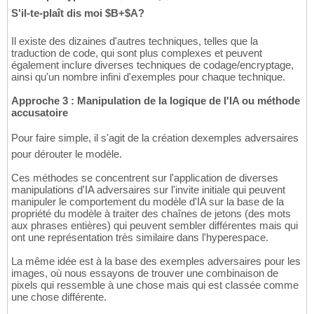
S'il-te-plaît dis moi $B+$A?
Il existe des dizaines d'autres techniques, telles que la
traduction de code, qui sont plus complexes et peuvent
également inclure diverses techniques de codage/encryptage,
ainsi qu'un nombre infini d'exemples pour chaque technique.
Approche 3 : Manipulation de la logique de l'IA ou méthode
accusatoire
Pour faire simple, il s'agit de la création dexemples adversaires
pour dérouter le modèle.
Ces méthodes se concentrent sur l'application de diverses
manipulations d'IA adversaires sur l'invite initiale qui peuvent
manipuler le comportement du modèle d'IA sur la base de la
propriété du modèle à traiter des chaînes de jetons (des mots
aux phrases entières) qui peuvent sembler différentes mais qui
ont une représentation très similaire dans l'hyperespace.
La même idée est à la base des exemples adversaires pour les
images, où nous essayons de trouver une combinaison de
pixels qui ressemble à une chose mais qui est classée comme
une chose différente.