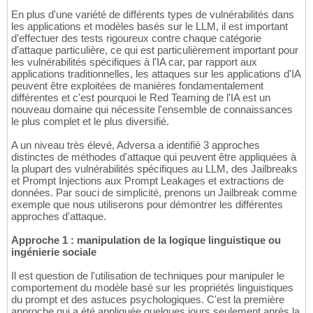
En plus d'une variété de différents types de vulnérabilités dans
les applications et modèles basés sur le LLM, il est important
d'effectuer des tests rigoureux contre chaque catégorie
d'attaque particulière, ce qui est particulièrement important pour
les vulnérabilités spécifiques à l'IA car, par rapport aux
applications traditionnelles, les attaques sur les applications d'IA
peuvent être exploitées de manières fondamentalement
différentes et c'est pourquoi le Red Teaming de l'IA est un
nouveau domaine qui nécessite l'ensemble de connaissances
le plus complet et le plus diversifié.
A un niveau très élevé, Adversa a identifié 3 approches
distinctes de méthodes d'attaque qui peuvent être appliquées à
la plupart des vulnérabilités spécifiques au LLM, des Jailbreaks
et Prompt Injections aux Prompt Leakages et extractions de
données. Par souci de simplicité, prenons un Jailbreak comme
exemple que nous utiliserons pour démontrer les différentes
approches d'attaque.
Approche 1 : manipulation de la logique linguistique ou
ingénierie sociale
Il est question de l'utilisation de techniques pour manipuler le
comportement du modèle basé sur les propriétés linguistiques
du prompt et des astuces psychologiques. C'est la première
approche qui a été appliquée quelques jours seulement après la