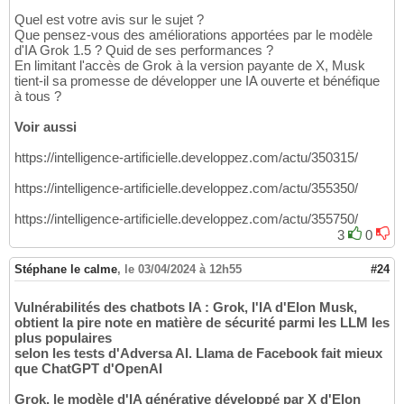
Quel est votre avis sur le sujet ?
Que pensez-vous des améliorations apportées par le modèle
d'IA Grok 1.5 ? Quid de ses performances ?
En limitant l'accès de Grok à la version payante de X, Musk
tient-il sa promesse de développer une IA ouverte et bénéfique
à tous ?
Voir aussi
https://intelligence-artificielle.developpez.com/actu/350315/
https://intelligence-artificielle.developpez.com/actu/355350/
https://intelligence-artificielle.developpez.com/actu/355750/
3
0
Stéphane le calme
,
le 03/04/2024 à 12h55
#24
Vulnérabilités des chatbots IA : Grok, l'IA d'Elon Musk,
obtient la pire note en matière de sécurité parmi les LLM les
plus populaires
selon les tests d'Adversa AI. Llama de Facebook fait mieux
que ChatGPT d'OpenAI
Grok, le modèle d'IA générative développé par X d'Elon