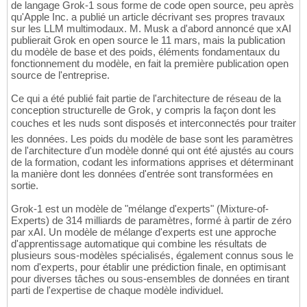
de langage Grok-1 sous forme de code open source, peu après
qu'Apple Inc. a publié un article décrivant ses propres travaux
sur les LLM multimodaux. M. Musk a d'abord annoncé que xAI
publierait Grok en open source le 11 mars, mais la publication
du modèle de base et des poids, éléments fondamentaux du
fonctionnement du modèle, en fait la première publication open
source de l'entreprise.
Ce qui a été publié fait partie de l'architecture de réseau de la
conception structurelle de Grok, y compris la façon dont les
couches et les nuds sont disposés et interconnectés pour traiter
les données. Les poids du modèle de base sont les paramètres
de l'architecture d'un modèle donné qui ont été ajustés au cours
de la formation, codant les informations apprises et déterminant
la manière dont les données d'entrée sont transformées en
sortie.
Grok-1 est un modèle de "mélange d'experts" (Mixture-of-
Experts) de 314 milliards de paramètres, formé à partir de zéro
par xAI. Un modèle de mélange d'experts est une approche
d'apprentissage automatique qui combine les résultats de
plusieurs sous-modèles spécialisés, également connus sous le
nom d'experts, pour établir une prédiction finale, en optimisant
pour diverses tâches ou sous-ensembles de données en tirant
parti de l'expertise de chaque modèle individuel.