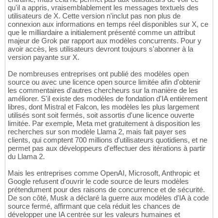
qu'il a appris, vraisemblablement les messages textuels des
utilisateurs de X. Cette version n'inclut pas non plus de
connexion aux informations en temps réel disponibles sur X, ce
que le milliardaire a initialement présenté comme un attribut
majeur de Grok par rapport aux modèles concurrents. Pour y
avoir accès, les utilisateurs devront toujours s'abonner à la
version payante sur X.
De nombreuses entreprises ont publié des modèles open
source ou avec une licence open source limitée afin d'obtenir
les commentaires d'autres chercheurs sur la manière de les
améliorer. S'il existe des modèles de fondation d'IA entièrement
libres, dont Mistral et Falcon, les modèles les plus largement
utilisés sont soit fermés, soit assortis d'une licence ouverte
limitée. Par exemple, Meta met gratuitement à disposition les
recherches sur son modèle Llama 2, mais fait payer ses
clients, qui comptent 700 millions d'utilisateurs quotidiens, et ne
permet pas aux développeurs d'effectuer des itérations à partir
du Llama 2.
Mais les entreprises comme OpenAI, Microsoft, Anthropic et
Google refusent d'ouvrir le code source de leurs modèles
prétendument pour des raisons de concurrence et de sécurité.
De son côté, Musk a déclaré la guerre aux modèles d'IA à code
source fermé, affirmant que cela réduit les chances de
développer une IA centrée sur les valeurs humaines et