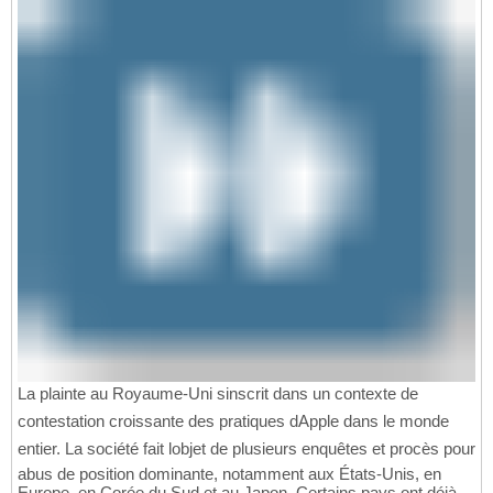
La plainte au Royaume-Uni sinscrit dans un contexte de
contestation croissante des pratiques dApple dans le monde
entier. La société fait lobjet de plusieurs enquêtes et procès pour
abus de position dominante, notamment aux États-Unis, en
Europe, en Corée du Sud et au Japon. Certains pays ont déjà