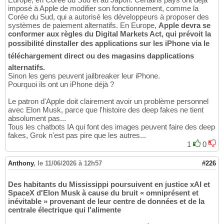
imposé à Apple de modifier son fonctionnement, comme la
Corée du Sud, qui a autorisé les développeurs à proposer des
systèmes de paiement alternatifs. En Europe,
Apple devra se
conformer aux règles du Digital Markets Act, qui prévoit la
possibilité dinstaller des applications sur les iPhone via le
téléchargement direct ou des magasins dapplications
alternatifs.
Sinon les gens peuvent jailbreaker leur iPhone.
Pourquoi ils ont un iPhone déjà ?
Le patron d'Apple doit clairement avoir un problème personnel
avec Elon Musk, parce que l'histoire des deep fakes ne tient
absolument pas...
Tous les chatbots IA qui font des images peuvent faire des deep
fakes, Grok n'est pas pire que les autres...
1
0
Anthony
,
le 11/06/2026 à 12h57
#226
Des habitants du Mississippi poursuivent en justice xAI et
SpaceX d'Elon Musk à cause du bruit « omniprésent et
inévitable » provenant de leur centre de données et de la
centrale électrique qui l'alimente