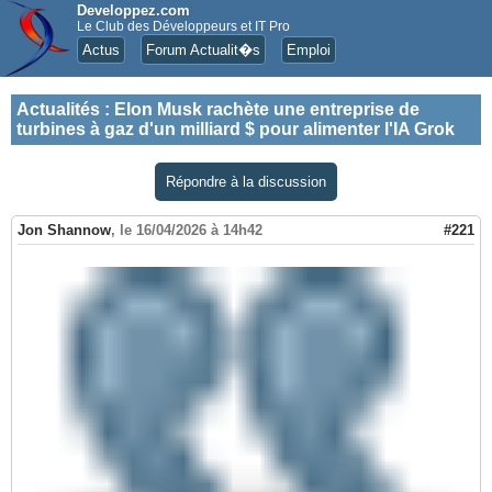
Developpez.com
Le Club des Développeurs et IT Pro
Actus
Forum Actualit�s
Emploi
Actualités
:
Elon Musk rachète une entreprise de
turbines à gaz d'un milliard $ pour alimenter l'IA Grok
Répondre à la discussion
Jon Shannow
,
le 16/04/2026 à 14h42
#221