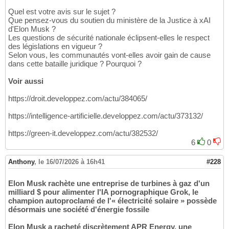
Quel est votre avis sur le sujet ?
Que pensez-vous du soutien du ministère de la Justice à xAI
d'Elon Musk ?
Les questions de sécurité nationale éclipsent-elles le respect
des législations en vigueur ?
Selon vous, les communautés vont-elles avoir gain de cause
dans cette bataille juridique ? Pourquoi ?
Voir aussi
https://droit.developpez.com/actu/384065/
https://intelligence-artificielle.developpez.com/actu/373132/
https://green-it.developpez.com/actu/382532/
6
0
Anthony
,
le 16/07/2026 à 16h41
#228
Elon Musk rachète une entreprise de turbines à gaz d'un
milliard $ pour alimenter l'IA pornographique Grok, le
champion autoproclamé de l'« électricité solaire » possède
désormais une société d'énergie fossile
Elon Musk a racheté discrètement APR Energy, une