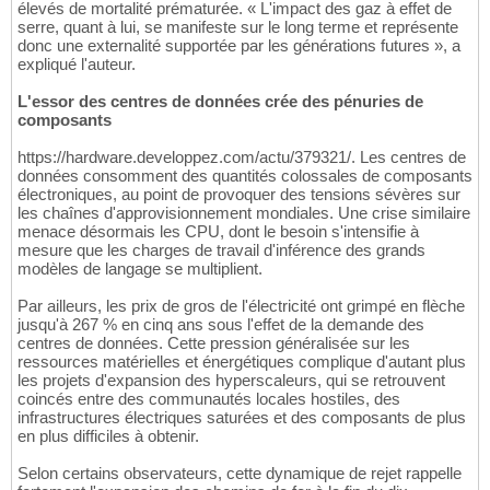
élevés de mortalité prématurée. « L'impact des gaz à effet de
serre, quant à lui, se manifeste sur le long terme et représente
donc une externalité supportée par les générations futures », a
expliqué l'auteur.
L'essor des centres de données crée des pénuries de
composants
https://hardware.developpez.com/actu/379321/. Les centres de
données consomment des quantités colossales de composants
électroniques, au point de provoquer des tensions sévères sur
les chaînes d'approvisionnement mondiales. Une crise similaire
menace désormais les CPU, dont le besoin s'intensifie à
mesure que les charges de travail d'inférence des grands
modèles de langage se multiplient.
Par ailleurs, les prix de gros de l'électricité ont grimpé en flèche
jusqu'à 267 % en cinq ans sous l'effet de la demande des
centres de données. Cette pression généralisée sur les
ressources matérielles et énergétiques complique d'autant plus
les projets d'expansion des hyperscaleurs, qui se retrouvent
coincés entre des communautés locales hostiles, des
infrastructures électriques saturées et des composants de plus
en plus difficiles à obtenir.
Selon certains observateurs, cette dynamique de rejet rappelle