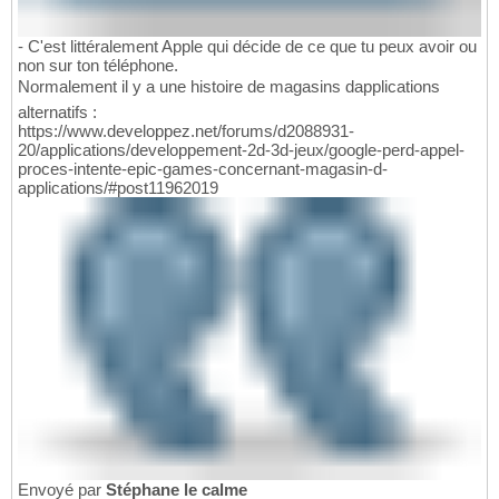
- C'est littéralement Apple qui décide de ce que tu peux avoir ou
non sur ton téléphone.
Normalement il y a une histoire de magasins dapplications
alternatifs :
https://www.developpez.net/forums/d2088931-
20/applications/developpement-2d-3d-jeux/google-perd-appel-
proces-intente-epic-games-concernant-magasin-d-
applications/#post11962019
Envoyé par
Stéphane le calme