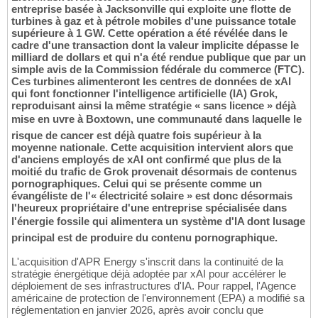
entreprise basée à Jacksonville qui exploite une flotte de
turbines à gaz et à pétrole mobiles d'une puissance totale
supérieure à 1 GW. Cette opération a été révélée dans le
cadre d'une transaction dont la valeur implicite dépasse le
milliard de dollars et qui n'a été rendue publique que par un
simple avis de la Commission fédérale du commerce (FTC).
Ces turbines alimenteront les centres de données de xAI
qui font fonctionner l'intelligence artificielle (IA) Grok,
reproduisant ainsi la même stratégie « sans licence » déjà
mise en uvre à Boxtown, une communauté dans laquelle le
risque de cancer est déjà quatre fois supérieur à la
moyenne nationale. Cette acquisition intervient alors que
d'anciens employés de xAI ont confirmé que plus de la
moitié du trafic de Grok provenait désormais de contenus
pornographiques. Celui qui se présente comme un
évangéliste de l'« électricité solaire » est donc désormais
l'heureux propriétaire d'une entreprise spécialisée dans
l'énergie fossile qui alimentera un système d'IA dont lusage
principal est de produire du contenu pornographique.
L'acquisition d'APR Energy s'inscrit dans la continuité de la
stratégie énergétique déjà adoptée par xAI pour accélérer le
déploiement de ses infrastructures d'IA. Pour rappel, l'Agence
américaine de protection de l'environnement (EPA) a modifié sa
réglementation en janvier 2026, après avoir conclu que