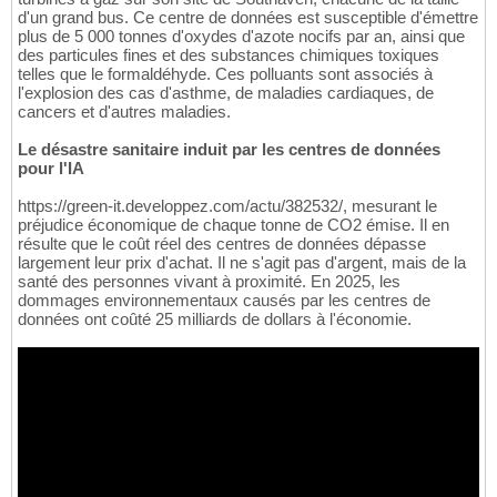
d'un grand bus. Ce centre de données est susceptible d'émettre
plus de 5 000 tonnes d'oxydes d'azote nocifs par an, ainsi que
des particules fines et des substances chimiques toxiques
telles que le formaldéhyde. Ces polluants sont associés à
l'explosion des cas d'asthme, de maladies cardiaques, de
cancers et d'autres maladies.
Le désastre sanitaire induit par les centres de données
pour l'IA
https://green-it.developpez.com/actu/382532/, mesurant le
préjudice économique de chaque tonne de CO2 émise. Il en
résulte que le coût réel des centres de données dépasse
largement leur prix d'achat. Il ne s'agit pas d'argent, mais de la
santé des personnes vivant à proximité. En 2025, les
dommages environnementaux causés par les centres de
données ont coûté 25 milliards de dollars à l'économie.