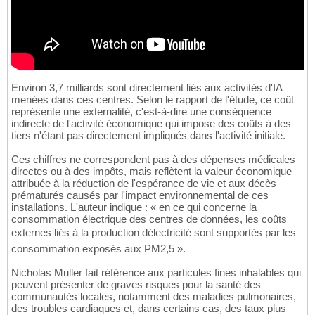
Environ 3,7 milliards sont directement liés aux activités d'IA
menées dans ces centres. Selon le rapport de l'étude, ce coût
représente une externalité, c'est-à-dire une conséquence
indirecte de l'activité économique qui impose des coûts à des
tiers n'étant pas directement impliqués dans l'activité initiale.
Ces chiffres ne correspondent pas à des dépenses médicales
directes ou à des impôts, mais reflètent la valeur économique
attribuée à la réduction de l'espérance de vie et aux décès
prématurés causés par l'impact environnemental de ces
installations. L'auteur indique : « en ce qui concerne la
consommation électrique des centres de données, les coûts
externes liés à la production délectricité sont supportés par les
consommation exposés aux PM2,5 ».
Nicholas Muller fait référence aux particules fines inhalables qui
peuvent présenter de graves risques pour la santé des
communautés locales, notamment des maladies pulmonaires,
des troubles cardiaques et, dans certains cas, des taux plus