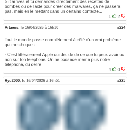
Si t'arrives et tu demandes directement des recettes de
bombes ou de l'aide pour créer des malwares, ça ne passera
pas, mais en le mettant dans un certains contexte...
1
2
Artaeus
,
le 16/04/2026 à 16h30
#224
Tout le monde passe complétement à côté d'un vrai problème
qui me choque :
- C'est littéralement Apple qui décide de ce que tu peux avoir ou
non sur ton téléphone. On ne possède même plus notre
téléphone, du délire !
4
0
Ryu2000
,
le 16/04/2026 à 16h51
#225