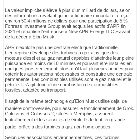
La valeur implicite s'élève à plus d'un milliard de dollars, selon
des informations révélant qu'un actionnaire minoritaire a reçu
environ 50,4 millions de dollars pour une participation de 5 %.
Fortress Investment Group avait acquis les actifs d'APR fin
2024 et rebaptisé l'entreprise « New APR Energy LLC » avant
de la céder à Elon Musk.
APR n'exploite pas une centrale électrique traditionnelle.
L'entreprise développe des turbines à gaz ainsi que des
moteurs diesel et au gaz naturel capables d'atteindre leur pleine
puissance en moins de 10 minutes et pouvant être installés en
quelques jours seulement, alors qu'il faut plusieurs années pour
obtenir les autorisations nécessaires et construire une centrale
permanente. Les combustibles utilisés sont le gaz naturel et le
pétrole. Il s'agit donc d'une combustion de combustibles
fossiles, adaptée au transport.
Il sagit de la même technologie qu'Elon Musk utilise déjà, de
manière controversée, pour assurer le fonctionnement de Grok.
Colossus et Colossus 2, situés à Memphis, assurent
lentraînement et les services de Grok. Ils le font, en grande
partie, grâce à des turbines à gaz non homologuées.
Selon des associations environnementales, ces turbines