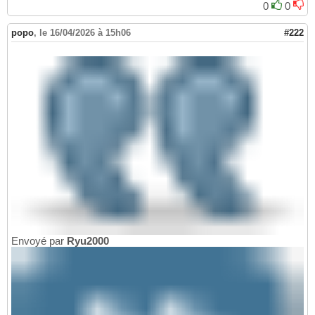
0
0
popo
,
le 16/04/2026 à 15h06
#222
Envoyé par
Ryu2000