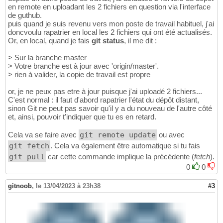
en remote en uploadant les 2 fichiers en question via l'interface
de guthub.
puis quand je suis revenu vers mon poste de travail habituel, j'ai
doncvoulu rapatrier en local les 2 fichiers qui ont été actualisés.
Or, en local, quand je fais
git status
, il me dit :
> Sur la branche master
> Votre branche est à jour avec 'origin/master'.
> rien à valider, la copie de travail est propre
or, je ne peux pas etre à jour puisque j'ai uploadé 2 fichiers...
C'est normal : il faut d'abord rapatrier l'état du dépôt distant,
sinon Git ne peut pas savoir qu'il y a du nouveau de l'autre côté
et, ainsi, pouvoir t'indiquer que tu es en retard.
Cela va se faire avec
git remote update
ou avec
git fetch
. Cela va également être automatique si tu fais
git pull
car cette commande implique la précédente (
fetch
).
0
0
gitnoob
,
le 13/04/2023 à 23h38
#3