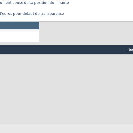
dument abusé de sa position dominante
d'euros pour défaut de transparence
Nou