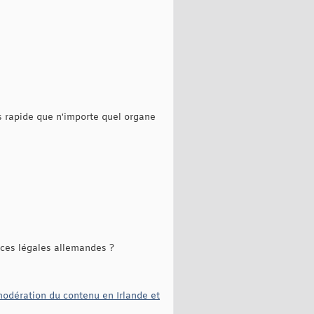
us rapide que n'importe quel organe
nces légales allemandes ?
modération du contenu en Irlande et