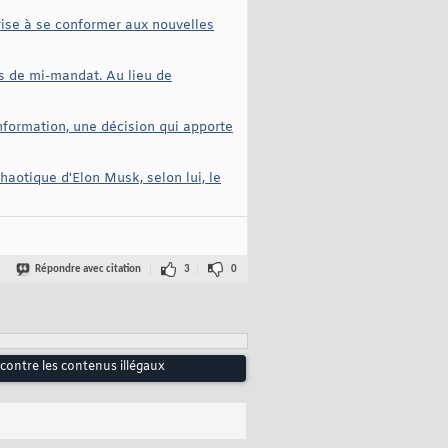
rise à se conformer aux nouvelles
ns de mi-mandat. Au lieu de
nformation, une décision qui apporte
chaotique d'Elon Musk, selon lui, le
Répondre avec citation
3
0
contre les contenus illégaux