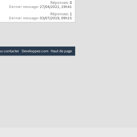
Réponses:
0
Dernier message:
27/04/2021,
19h41
Réponses:
1
Dernier message:
03/07/2019,
09h15
s contacter
Developpez.com
Haut de page