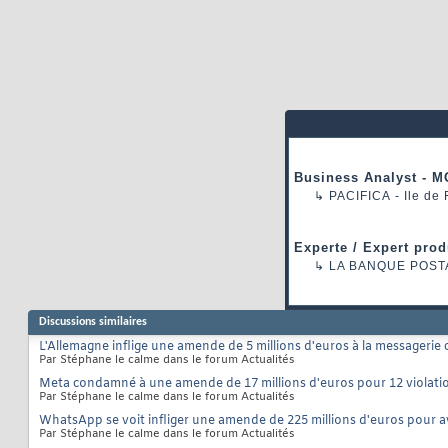
Business Analyst - M
↳
PACIFICA
- Ile de
Experte / Expert prod
↳
LA BANQUE POST
Discussions similaires
L'Allemagne inflige une amende de 5 millions d'euros à la messagerie 
Par Stéphane le calme dans le forum Actualités
Meta condamné à une amende de 17 millions d'euros pour 12 violati
Par Stéphane le calme dans le forum Actualités
WhatsApp se voit infliger une amende de 225 millions d'euros pour av
Par Stéphane le calme dans le forum Actualités