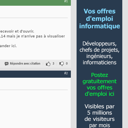
#1
ecevoir et d'ouvrir.
14 mais je n'arrive pas à visualiser
nder ici.
Répondre avec citation
3
0
#2