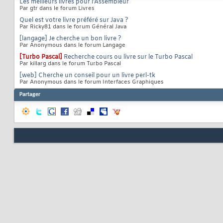
Les meilleurs livres pour l'Assembleur
Par gtr dans le forum Livres
Quel est votre livre préféré sur Java ?
Par Ricky81 dans le forum Général Java
[langage] Je cherche un bon livre ?
Par Anonymous dans le forum Langage
[Turbo Pascal]
Recherche cours ou livre sur le Turbo Pascal
Par killarg dans le forum Turbo Pascal
[web] Cherche un conseil pour un livre perl-tk
Par Anonymous dans le forum Interfaces Graphiques
Partager