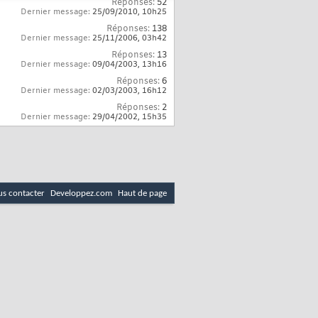
Réponses:
52
Dernier message:
25/09/2010,
10h25
Réponses:
138
Dernier message:
25/11/2006,
03h42
Réponses:
13
Dernier message:
09/04/2003,
13h16
Réponses:
6
Dernier message:
02/03/2003,
16h12
Réponses:
2
Dernier message:
29/04/2002,
15h35
s contacter
Developpez.com
Haut de page