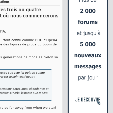
rations
es trois ou quatre
ent où nous commencerons
'IA.
n surtout connu comme PDG d'OpenAI
une des figures de proue du boom de
es générations de modèles. Selon sa
ense que pour les trois ou quatre
 sur ce point et si nous y
impressionnantes, aussi abondantes et
ntrer sur cela, je pense que ce sera
are so far away from when we start