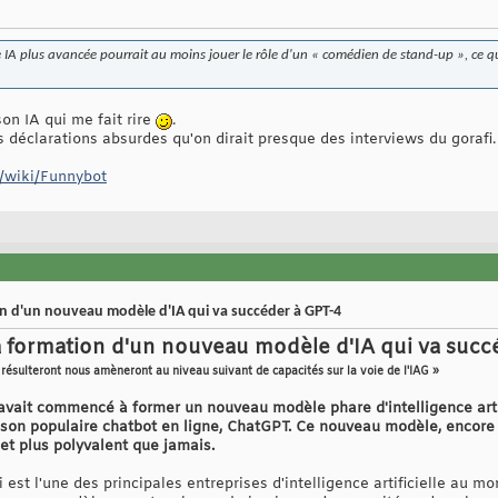
IA plus avancée pourrait au moins jouer le rôle d'un « comédien de stand-up », ce qu
son IA qui me fait rire
.
rs déclarations absurdes qu'on dirait presque des interviews du gorafi.
r/wiki/Funnybot
 d'un nouveau modèle d'IA qui va succéder à GPT-4
formation d'un nouveau modèle d'IA qui va succé
résulteront nous amèneront au niveau suivant de capacités sur la voie de l'IAG »
avait commencé à former un nouveau modèle phare d'intelligence artifi
 son populaire chatbot en ligne, ChatGPT. Ce nouveau modèle, encore
 et plus polyvalent que jamais.
 est l'une des principales entreprises d'intelligence artificielle au m