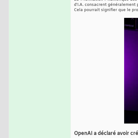
d'I.A. consacrent généralement p
Cela pourrait signifier que le p
OpenAI a déclaré avoir cré