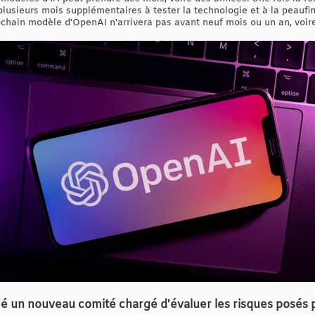
lusieurs mois supplémentaires à tester la technologie et à la peaufin
rochain modèle d'OpenAI n'arrivera pas avant neuf mois ou un an, voire
é un nouveau comité chargé d'évaluer les risques posés p