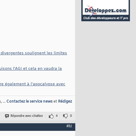
divergentes soulignent les limites
isons l'AGI et cela en vaudra la
re également à l'apocalypse avec
 ...
Contactez le service news
et
Rédigez
Répondre avec citation
4
0
#82