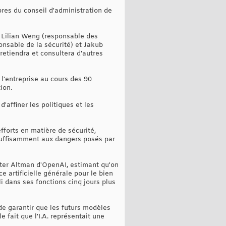
res du conseil d'administration de
, Lilian Weng (responsable des
onsable de la sécurité) et Jakub
 retiendra et consultera d'autres
l'entreprise au cours des 90
ion.
affiner les politiques et les
forts en matière de sécurité,
s suffisamment aux dangers posés par
rter Altman d'OpenAI, estimant qu'on
ce artificielle générale pour le bien
i dans ses fonctions cinq jours plus
de garantir que les futurs modèles
 fait que l'I.A. représentait une