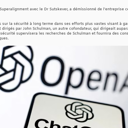
e Superalignment avec le Dr Sutskever, a démissionné de l'entreprise ce
sur la sécurité à long terme dans ses efforts plus vastes visant à gar
 dirigés par John Schulman, un autre cofondateur, qui dirigeait aupara
écurité supervisera les recherches de Schulman et fournira des conse
ques.