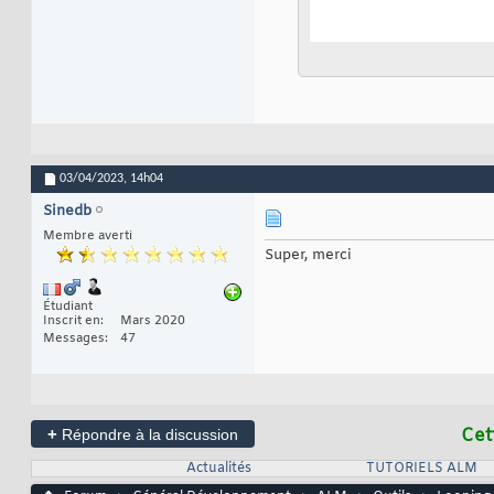
03/04/2023,
14h04
Sinedb
Membre averti
Super, merci
Étudiant
Inscrit en
Mars 2020
Messages
47
+
Cet
Répondre à la discussion
Actualités
TUTORIELS ALM