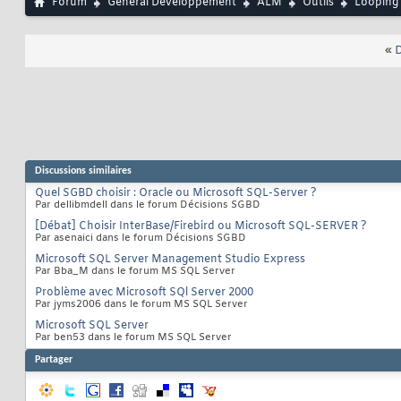
Forum
Général Développement
ALM
Outils
Looping
«
D
Discussions similaires
Quel SGBD choisir : Oracle ou Microsoft SQL-Server ?
Par dellibmdell dans le forum Décisions SGBD
[Débat] Choisir InterBase/Firebird ou Microsoft SQL-SERVER ?
Par asenaici dans le forum Décisions SGBD
Microsoft SQL Server Management Studio Express
Par Bba_M dans le forum MS SQL Server
Problème avec Microsoft SQl Server 2000
Par jyms2006 dans le forum MS SQL Server
Microsoft SQL Server
Par ben53 dans le forum MS SQL Server
Partager