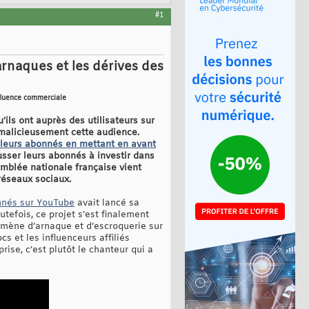
#1
arnaques et les dérives des
nfluence commerciale
’ils ont auprès des utilisateurs sur
 malicieusement cette audience.
 leurs abonnés en mettant en avant
sser leurs abonnés à investir dans
semblée nationale française vient
 réseaux sociaux.
onnés sur YouTube
avait lancé sa
tefois, ce projet s’est finalement
omène d’arnaque et d’escroquerie sur
s et les influenceurs affiliés
ise, c’est plutôt le chanteur qui a