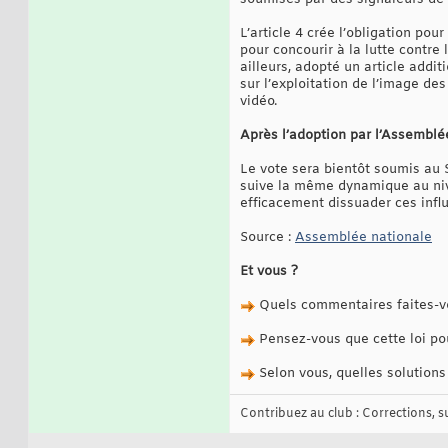
L’article 4 crée l’obligation po
pour concourir à la lutte contr
ailleurs, adopté un article addit
sur l’exploitation de l’image d
vidéo.
Après l’adoption par l’Assemblée
Le vote sera bientôt soumis au 
suive la même dynamique au nive
efficacement dissuader ces influ
Source :
Assemblée nationale
Et vous ?
Quels commentaires faites-vous
Pensez-vous que cette loi pou
Selon vous, quelles solutions
Contribuez au club : Corrections, sug