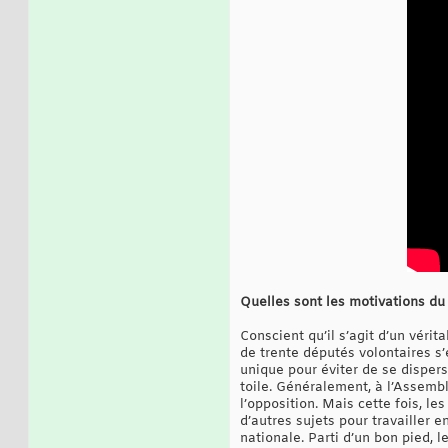
Quelles sont les motivations du 
Conscient qu’il s’agit d’un vér
de trente députés volontaires s’e
unique pour éviter de se disper
toile. Généralement, à l’Assembl
l’opposition. Mais cette fois, l
d’autres sujets pour travailler 
nationale. Parti d’un bon pied, 