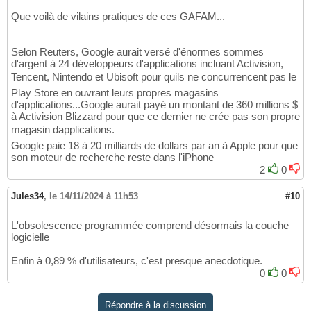
Que voilà de vilains pratiques de ces GAFAM...
Selon Reuters, Google aurait versé d'énormes sommes
d'argent à 24 développeurs d'applications incluant Activision,
Tencent, Nintendo et Ubisoft pour quils ne concurrencent pas le
Play Store en ouvrant leurs propres magasins
d'applications...Google aurait payé un montant de 360 millions $
à Activision Blizzard pour que ce dernier ne crée pas son propre
magasin dapplications.
Google paie 18 à 20 milliards de dollars par an à Apple pour que
son moteur de recherche reste dans l'iPhone
2
0
Jules34
,
le 14/11/2024 à 11h53
#10
L'obsolescence programmée comprend désormais la couche
logicielle
Enfin à 0,89 % d'utilisateurs, c'est presque anecdotique.
0
0
Répondre à la discussion