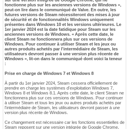
fonctionne plus sur les anciennes versions de Windows »,
peut-on lire dans le communiqué de Valve. En outre, les
futures versions de Steam nécessiteront des mises à jour
de sécurité et de fonctionnalités Windows uniquement
présentes dans Windows 10 et les versions ultérieures. Le
1er janvier 2024 est la date fatidique pour Steam sur les
anciennes versions de Windows. « Après cette date, le
client Steam ne fonctionnera plus sur ces versions de
Windows. Pour continuer à utiliser Steam et les jeux ou
autres produits achetés par l'intermédiaire de Steam, les
utilisateurs devront passer à une version plus récente de
Windows », lit-on dans le communiqué dont voici la teneur
:
Prise en charge de Windows 7 et Windows 8
À partir du 1er janvier 2024, Steam cessera officiellement de
prendre en charge les systèmes d'exploitation Windows 7,
Windows 8 et Windows 8.1. Après cette date, le client Steam ne
fonctionnera plus sur ces versions de Windows. Pour continuer
à utiliser Steam et tous les jeux ou autres produits achetés par
l'intermédiaire de Steam, les utilisateurs devront passer à une
version plus récente de Windows.
Ce changement est nécessaire car les fonctions essentielles de
Steam reposent sur une version intégrée de Google Chrome,