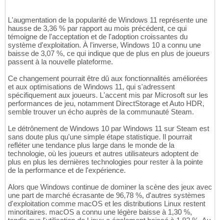
L'augmentation de la popularité de Windows 11 représente une
hausse de 3,36 % par rapport au mois précédent, ce qui
témoigne de l'acceptation et de l'adoption croissantes du
système d'exploitation. À l'inverse, Windows 10 a connu une
baisse de 3,07 %, ce qui indique que de plus en plus de joueurs
passent à la nouvelle plateforme.
Ce changement pourrait être dû aux fonctionnalités améliorées
et aux optimisations de Windows 11, qui s'adressent
spécifiquement aux joueurs. L'accent mis par Microsoft sur les
performances de jeu, notamment DirectStorage et Auto HDR,
semble trouver un écho auprès de la communauté Steam.
Le détrônement de Windows 10 par Windows 11 sur Steam est
sans doute plus qu'une simple étape statistique. Il pourrait
refléter une tendance plus large dans le monde de la
technologie, où les joueurs et autres utilisateurs adoptent de
plus en plus les dernières technologies pour rester à la pointe
de la performance et de l'expérience.
Alors que Windows continue de dominer la scène des jeux avec
une part de marché écrasante de 96,78 %, d'autres systèmes
d'exploitation comme macOS et les distributions Linux restent
minoritaires. macOS a connu une légère baisse à 1,30 %,