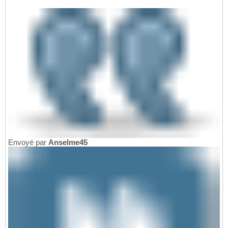
Envoyé par
Anselme45