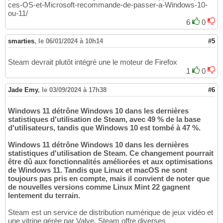
ces-OS-et-Microsoft-recommande-de-passer-a-Windows-10-
ou-11/
6
0
smarties
,
le 06/01/2024 à 10h14
#5
Steam devrait plutôt intégré une le moteur de Firefox
1
0
Jade Emy
,
le 03/09/2024 à 17h38
#6
Windows 11 détrône Windows 10 dans les dernières
statistiques d'utilisation de Steam, avec 49 % de la base
d'utilisateurs, tandis que Windows 10 est tombé à 47 %.
Windows 11 détrône Windows 10 dans les dernières
statistiques d'utilisation de Steam. Ce changement pourrait
être dû aux fonctionnalités améliorées et aux optimisations
de Windows 11. Tandis que Linux et macOS ne sont
toujours pas pris en compte, mais il convient de noter que
de nouvelles versions comme Linux Mint 22 gagnent
lentement du terrain.
Steam est un service de distribution numérique de jeux vidéo et
une vitrine gérée par Valve. Steam offre diverses