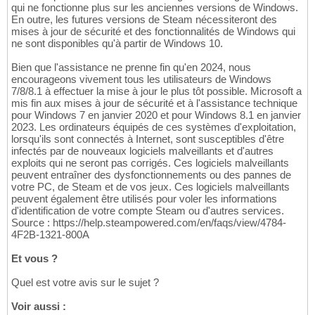
qui ne fonctionne plus sur les anciennes versions de Windows.
En outre, les futures versions de Steam nécessiteront des
mises à jour de sécurité et des fonctionnalités de Windows qui
ne sont disponibles qu'à partir de Windows 10.
Bien que l'assistance ne prenne fin qu'en 2024, nous
encourageons vivement tous les utilisateurs de Windows
7/8/8.1 à effectuer la mise à jour le plus tôt possible. Microsoft a
mis fin aux mises à jour de sécurité et à l'assistance technique
pour Windows 7 en janvier 2020 et pour Windows 8.1 en janvier
2023. Les ordinateurs équipés de ces systèmes d'exploitation,
lorsqu'ils sont connectés à Internet, sont susceptibles d'être
infectés par de nouveaux logiciels malveillants et d'autres
exploits qui ne seront pas corrigés. Ces logiciels malveillants
peuvent entraîner des dysfonctionnements ou des pannes de
votre PC, de Steam et de vos jeux. Ces logiciels malveillants
peuvent également être utilisés pour voler les informations
d'identification de votre compte Steam ou d'autres services.
Source : https://help.steampowered.com/en/faqs/view/4784-
4F2B-1321-800A
Et vous ?
Quel est votre avis sur le sujet ?
Voir aussi :