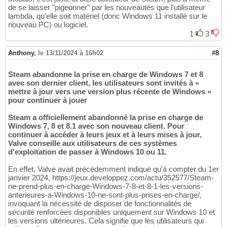
de se laisser "pigeonner" par les nouveautés que l'utilisateur
lambda, qu'elle soit matériel (donc Windows 11 installé sur le
nouveau PC) ou logiciel.
1
3
Anthony
,
le 13/11/2024 à 16h02
#8
Steam abandonne la prise en charge de Windows 7 et 8
avec son dernier client, les utilisateurs sont invités à «
mettre à jour vers une version plus récente de Windows »
pour continuer à jouer
Steam a officiellement abandonné la prise en charge de
Windows 7, 8 et 8.1 avec son nouveau client. Pour
continuer à accéder à leurs jeux et à leurs mises à jour,
Valve conseille aux utilisateurs de ces systèmes
d'exploitation de passer à Windows 10 ou 11.
En effet, Valve avait précédemment indiqué qu'à compter du 1er
janvier 2024, https://jeux.developpez.com/actu/352577/Steam-
ne-prend-plus-en-charge-Windows-7-8-et-8-1-les-versions-
anterieures-a-Windows-10-ne-sont-plus-prises-en-charge/,
invoquant la nécessité de disposer de fonctionnalités de
sécurité renforcées disponibles uniquement sur Windows 10 et
les versions ultérieures. Cela signifie que les utilisateurs qui