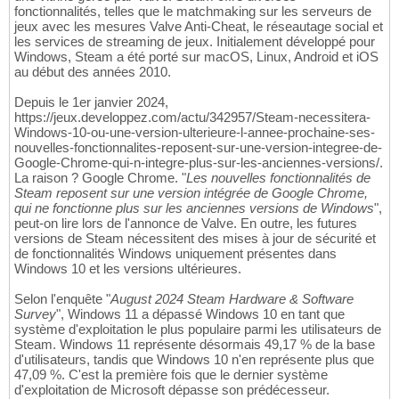
fonctionnalités, telles que le matchmaking sur les serveurs de
jeux avec les mesures Valve Anti-Cheat, le réseautage social et
les services de streaming de jeux. Initialement développé pour
Windows, Steam a été porté sur macOS, Linux, Android et iOS
au début des années 2010.
Depuis le 1er janvier 2024,
https://jeux.developpez.com/actu/342957/Steam-necessitera-
Windows-10-ou-une-version-ulterieure-l-annee-prochaine-ses-
nouvelles-fonctionnalites-reposent-sur-une-version-integree-de-
Google-Chrome-qui-n-integre-plus-sur-les-anciennes-versions/.
La raison ? Google Chrome. "
Les nouvelles fonctionnalités de
Steam reposent sur une version intégrée de Google Chrome,
qui ne fonctionne plus sur les anciennes versions de Windows
",
peut-on lire lors de l'annonce de Valve. En outre, les futures
versions de Steam nécessitent des mises à jour de sécurité et
de fonctionnalités Windows uniquement présentes dans
Windows 10 et les versions ultérieures.
Selon l'enquête "
August 2024 Steam Hardware & Software
Survey
", Windows 11 a dépassé Windows 10 en tant que
système d'exploitation le plus populaire parmi les utilisateurs de
Steam. Windows 11 représente désormais 49,17 % de la base
d'utilisateurs, tandis que Windows 10 n'en représente plus que
47,09 %. C'est la première fois que le dernier système
d'exploitation de Microsoft dépasse son prédécesseur.