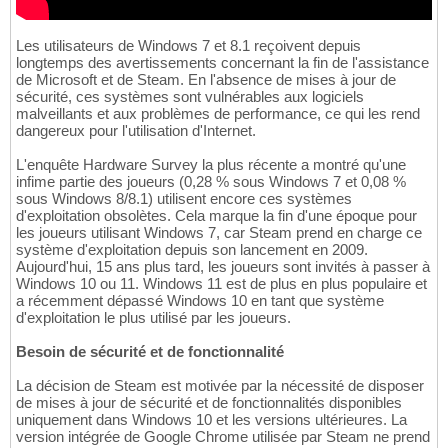
Les utilisateurs de Windows 7 et 8.1 reçoivent depuis
longtemps des avertissements concernant la fin de l'assistance
de Microsoft et de Steam. En l'absence de mises à jour de
sécurité, ces systèmes sont vulnérables aux logiciels
malveillants et aux problèmes de performance, ce qui les rend
dangereux pour l'utilisation d'Internet.
L'enquête Hardware Survey la plus récente a montré qu'une
infime partie des joueurs (0,28 % sous Windows 7 et 0,08 %
sous Windows 8/8.1) utilisent encore ces systèmes
d'exploitation obsolètes. Cela marque la fin d'une époque pour
les joueurs utilisant Windows 7, car Steam prend en charge ce
système d'exploitation depuis son lancement en 2009.
Aujourd'hui, 15 ans plus tard, les joueurs sont invités à passer à
Windows 10 ou 11. Windows 11 est de plus en plus populaire et
a récemment dépassé Windows 10 en tant que système
d'exploitation le plus utilisé par les joueurs.
Besoin de sécurité et de fonctionnalité
La décision de Steam est motivée par la nécessité de disposer
de mises à jour de sécurité et de fonctionnalités disponibles
uniquement dans Windows 10 et les versions ultérieures. La
version intégrée de Google Chrome utilisée par Steam ne prend