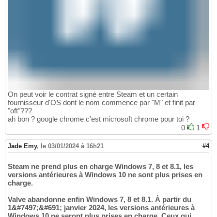
On peut voir le contrat signé entre Steam et un certain
fournisseur d'OS dont le nom commence par "M" et finit par
"oft"???
ah bon ? google chrome c'est microsoft chrome pour toi ?
0
1
Jade Emy
,
le 03/01/2024 à 16h21
#4
Steam ne prend plus en charge Windows 7, 8 et 8.1, les
versions antérieures à Windows 10 ne sont plus prises en
charge.
Valve abandonne enfin Windows 7, 8 et 8.1. À partir du
1&#7497;&#691; janvier 2024, les versions antérieures à
Windows 10 ne seront plus prises en charge. Ceux qui