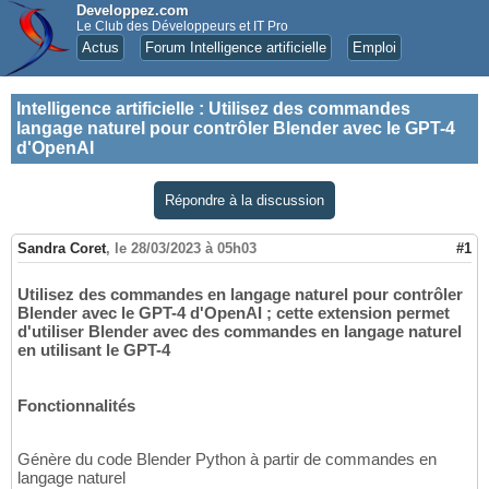
Developpez.com
Le Club des Développeurs et IT Pro
Actus
Forum Intelligence artificielle
Emploi
Intelligence artificielle
:
Utilisez des commandes
langage naturel pour contrôler Blender avec le GPT-4
d'OpenAI
Répondre à la discussion
Sandra Coret
,
le 28/03/2023 à 05h03
#1
Utilisez des commandes en langage naturel pour contrôler
Blender avec le GPT-4 d'OpenAI ; cette extension permet
d'utiliser Blender avec des commandes en langage naturel
en utilisant le GPT-4
Fonctionnalités
Génère du code Blender Python à partir de commandes en
langage naturel