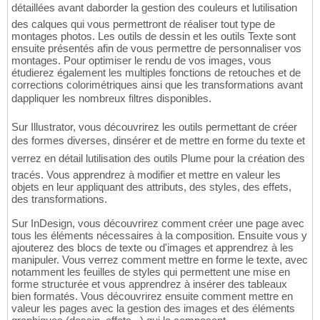
détaillées avant daborder la gestion des couleurs et lutilisation
des calques qui vous permettront de réaliser tout type de
montages photos. Les outils de dessin et les outils Texte sont
ensuite présentés afin de vous permettre de personnaliser vos
montages. Pour optimiser le rendu de vos images, vous
étudierez également les multiples fonctions de retouches et de
corrections colorimétriques ainsi que les transformations avant
dappliquer les nombreux filtres disponibles.
Sur Illustrator, vous découvrirez les outils permettant de créer
des formes diverses, dinsérer et de mettre en forme du texte et
verrez en détail lutilisation des outils Plume pour la création des
tracés. Vous apprendrez à modifier et mettre en valeur les
objets en leur appliquant des attributs, des styles, des effets,
des transformations.
Sur InDesign, vous découvrirez comment créer une page avec
tous les éléments nécessaires à la composition. Ensuite vous y
ajouterez des blocs de texte ou d'images et apprendrez à les
manipuler. Vous verrez comment mettre en forme le texte, avec
notamment les feuilles de styles qui permettent une mise en
forme structurée et vous apprendrez à insérer des tableaux
bien formatés. Vous découvrirez ensuite comment mettre en
valeur les pages avec la gestion des images et des éléments