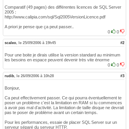
Comparatif (49 pages) des différentes licences de SQL Server
2005 :
http://www.calipia.com/sql/Sql2005VersionLicence.pdf
A priori je pense que ça peut passer..
0
0
scaleo
,
le 25/09/2006 à 19h45
#2
Pour une boite je dirais utilise la version standard au minimum
les besoins en espace peuvent devenir très vite énorme
0
0
rudib
,
le 26/09/2006 à 10h28
#3
Bonjour,
Ca peut effectivement passer. Ce qui pourra éventuellement te
poser un problème c'est la limitation en RAM si tu commences
à avoir pas mal d'activité. La limitation de taille disque ne devrait
pas te poser de problème avant un certain temps.
Pour les performances, essaie de placer SQL Server sur un
serveur séparé du serveur HTTP.