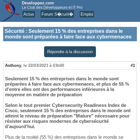
Developpez.com
Le Club des Développeurs et IT Pro
Actus
Forum S�curit�
Emploi
Sécurité
:
Seulement 15 % des entreprises dans le
monde sont préparées à faire face aux cybermenaces
Répondre à la discussion
Anthony
,
le 22/03/2023 à 03h00
#1
Seulement 15 % des entreprises dans le monde sont
préparées à faire face aux cybermenaces, et plus de 55 %
d'entre elles ont des performances inférieures à la
moyenne en matière de préparation
Selon le tout premier Cybersecurity Readiness Index de
Cisco, seulement 15 % des entreprises dans le monde ont
atteint le niveau de préparation "Mature" nécessaire pour
résister aux risques modernes de cybersécurité
d'aujourd'hui.
Plus de la moitié (55 %) des entreprises dans le monde se