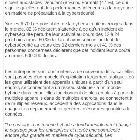
situent aux stades Débutant (8 %) ou Formatif (47 %), ce qui
signifie qu'elles ont des performances inférieures à la moyenne
en matière de préparation à la cybersécurité.
Sur les 6 700 responsables de la cybersécurité interrogés dans
le monde, 82 % déclarent s'attendre à ce qu'un incident de
cybersécurité perturbe leur activité au cours des 12 à 24
prochains mois. 60 % déclarent avoir subi un incident de
cybersécurité au cours des 12 derniers mois et 41 % des
personnes concernées déclarent que cet incident leur a coûté
au moins 500 000 dollars.
Les entreprises sont confrontées à de nouveaux défis, car elles
sont passées d'un modèle d'exploitation largement statique - où
les gens utilisaient des appareils uniques à partir d'un seul
endroit, se connectant à un réseau statique - à un monde
hybride dans lequel elles fonctionnent de plus en plus à partir de
multiples appareils dans de multiples endroits, se connectent à
de multiples réseaux, accèdent à des applications dans le
nuage et en déplacement, et génèrent d'énormes quantités de
données.
"
Le passage à un monde hybride a fondamentalement changé
le paysage pour les entreprises et a créé une complexité
encore plus grande en matière de cybersécurité. Les