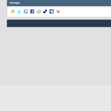
Partager
Nous contacter
Soute