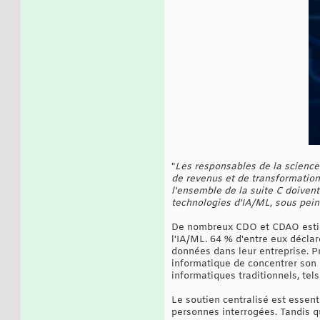
"
Les responsables de la science 
de revenus et de transformation
l'ensemble de la suite C doiven
technologies d'IA/ML, sous peine
De nombreux CDO et CDAO estimen
l'IA/ML. 64 % d'entre eux déclar
données dans leur entreprise. P
informatique de concentrer son 
informatiques traditionnels, tels
Le soutien centralisé est essent
personnes interrogées. Tandis qu