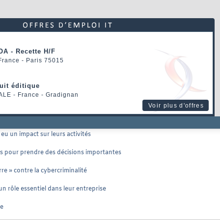
OA - Recette H/F
 France - Paris 75015
uit éditique
ALE
- France - Gradignan
Voir plus d'offres
eu un impact sur leurs activités
ées pour prendre des décisions importantes
re » contre la cybercriminalité
 un rôle essentiel dans leur entreprise
le