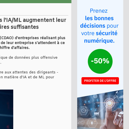
ns l'IA/ML augmentent leur
res suffisantes
(CDAO) d'entreprises réalisant plus
 de leur entreprise s'attendent à ce
ffre d'affaires.
ique de données plus offensive
.
e aux attentes des dirigeants -
en matière d'IA et de ML pour