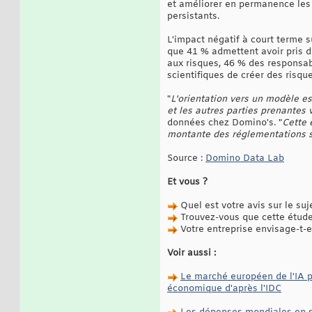
et améliorer en permanence les 
persistants.
L'impact négatif à court terme 
que 41 % admettent avoir pris d
aux risques, 46 % des responsa
scientifiques de créer des risque
"
L'orientation vers un modèle es
et les autres parties prenantes 
données chez Domino's. "
Cette 
montante des réglementations su
Source :
Domino Data Lab
Et vous ?
Quel est votre avis sur le suj
Trouvez-vous que cette étude 
Votre entreprise envisage-t-e
Voir aussi :
Le marché européen de l'IA po
économique d'après l'IDC