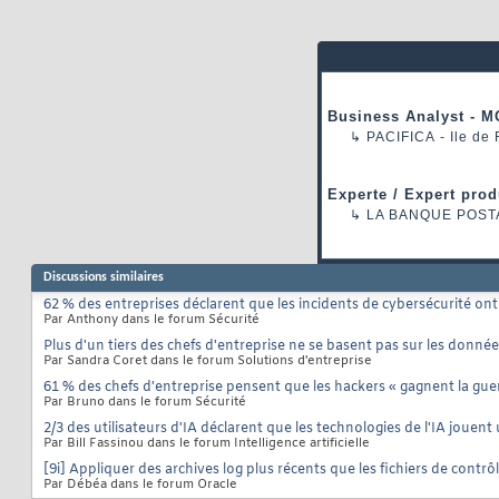
Business Analyst - M
↳
PACIFICA
- Ile de
Experte / Expert prod
↳
LA BANQUE POST
Discussions similaires
62 % des entreprises déclarent que les incidents de cybersécurité ont 
Par Anthony dans le forum Sécurité
Plus d'un tiers des chefs d'entreprise ne se basent pas sur les donn
Par Sandra Coret dans le forum Solutions d'entreprise
61 % des chefs d'entreprise pensent que les hackers « gagnent la guer
Par Bruno dans le forum Sécurité
2/3 des utilisateurs d'IA déclarent que les technologies de l'IA jouent
Par Bill Fassinou dans le forum Intelligence artificielle
[9i] Appliquer des archives log plus récents que les fichiers de contrô
Par Débéa dans le forum Oracle