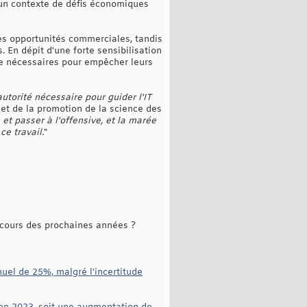
 un contexte de défis économiques
des opportunités commerciales, tandis
En dépit d'une forte sensibilisation
e nécessaires pour empêcher leurs
utorité nécessaire pour guider l'IT
e et de la promotion de la science des
et passer à l'offensive, et la marée
e travail.
"
 cours des prochaines années ?
uel de 25%, malgré l'incertitude