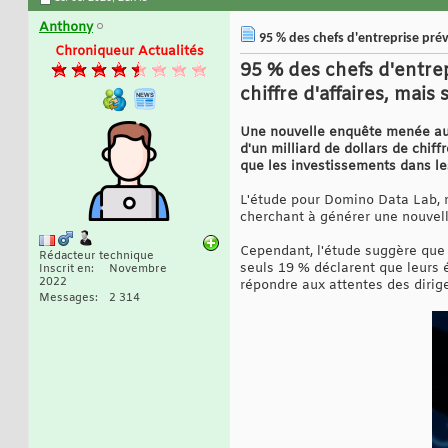
Anthony
95 % des chefs d'entreprise prévo
Chroniqueur Actualités
95 % des chefs d'entre
chiffre d'affaires, mai
Une nouvelle enquête menée aupr
d'un milliard de dollars de chif
que les investissements dans les
L'étude pour Domino Data Lab, 
cherchant à générer une nouvell
Cependant, l'étude suggère que 
Rédacteur technique
seuls 19 % déclarent que leurs 
Inscrit en
Novembre
2022
répondre aux attentes des dirig
Messages
2 314