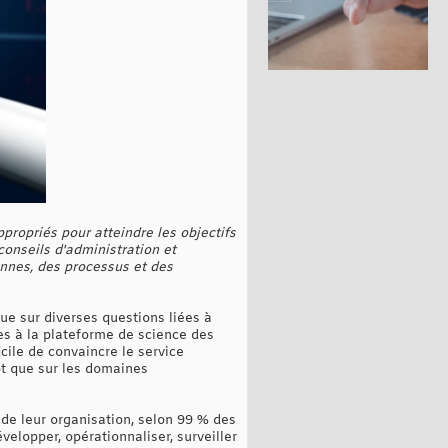
propriés pour atteindre les objectifs
conseils d'administration et
onnes, des processus et des
e sur diverses questions liées à
ves à la plateforme de science des
cile de convaincre le service
ôt que sur les domaines
 de leur organisation, selon 99 % des
elopper, opérationnaliser, surveiller