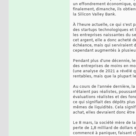
un effondrement économique, qu'i
finalement, dimanche, ils obtie
la Silicon Valley Bank.
À l'heure actuelle, ce qui s'est
des startups technologiques et 
les entreprises naissantes du sec
cet argent, elle a donc acheté 
échéance, mais qui serviraient d
cependant augmentés à plusieur
Pendant plus d'une décennie, le
des entreprises de moins en moi
(une analyse de 2021 a révélé q
rentables, mais que la plupart le
Au cours de l'année dernière, la 
n'étaient pas réalistes, poussan
évaluations réalistes et des fond
ce qui signifiait des dépôts plus
mêmes de liquidités. Cela signi
achat, elles devraient donc être 
Le 8 mars, la société mère de la
perte de 1,8 milliard de dollars 
commencé à paniquer, faisant chu