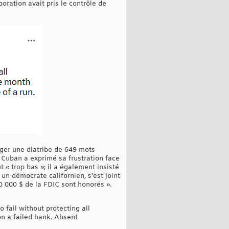
poration avait pris le contrôle de
iger une diatribe de 649 mots
Cuban a exprimé sa frustration face
« trop bas »; il a également insisté
un démocrate californien, s'est joint
 000 $ de la FDIC sont honorés ».
o fail without protecting all
on a failed bank. Absent