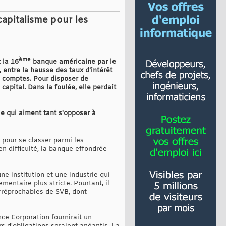
 capitalisme pour les
ème
 la 16
banque américaine par le
, entre la hausse des taux d’intérêt
s comptes. Pour disposer de
apital. Dans la foulée, elle perdait
ie qui aiment tant s'opposer à
 pour se classer parmi les
n difficulté, la banque effondrée
e institution et une industrie qui
mentaire plus stricte. Pourtant, il
irréprochables de SVB, dont
ce Corporation fournirait un