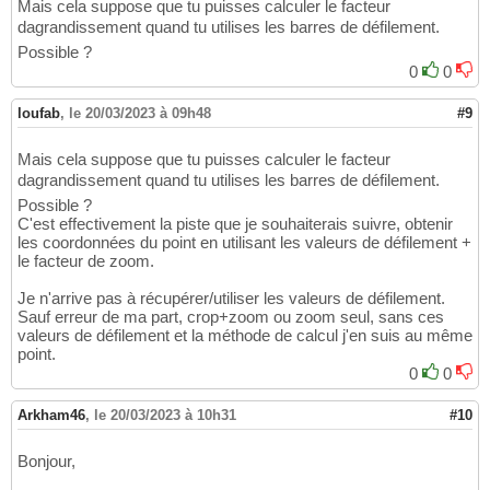
Mais cela suppose que tu puisses calculer le facteur
dagrandissement quand tu utilises les barres de défilement.
Possible ?
0
0
loufab
,
le 20/03/2023 à 09h48
#9
Mais cela suppose que tu puisses calculer le facteur
dagrandissement quand tu utilises les barres de défilement.
Possible ?
C'est effectivement la piste que je souhaiterais suivre, obtenir
les coordonnées du point en utilisant les valeurs de défilement +
le facteur de zoom.
Je n'arrive pas à récupérer/utiliser les valeurs de défilement.
Sauf erreur de ma part, crop+zoom ou zoom seul, sans ces
valeurs de défilement et la méthode de calcul j'en suis au même
point.
0
0
Arkham46
,
le 20/03/2023 à 10h31
#10
Bonjour,