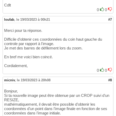
Cdlt
0
0
loufab
,
le 19/03/2023 à 00h21
#7
Merci pour ta réponse.
Difficile d'obtenir ces coordonnées du coin haut gauche du
controle par rapport à l'image.
Je met des barres de défilement lors du zoom.
En bref me voici bien coincé.
Cordialement,
0
0
micniv
,
le 19/03/2023 à 20h08
#8
Bonjour,
Si ta nouvelle image peut être obtenue par un CROP suivi d'un
RESIZE,
mathématiquement, il devait être possible d'obtenir les
coordonnées d'un point dans l'image finale en fonction de ses
coordonnées dans l'image initiale.