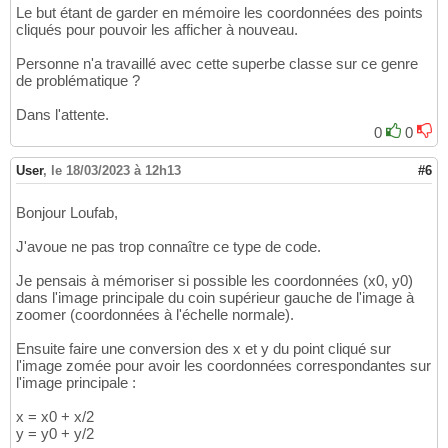
Le but étant de garder en mémoire les coordonnées des points
cliqués pour pouvoir les afficher à nouveau.
Personne n'a travaillé avec cette superbe classe sur ce genre
de problématique ?
Dans l'attente.
0
0
User
,
le 18/03/2023 à 12h13
#6
Bonjour Loufab,
J'avoue ne pas trop connaître ce type de code.
Je pensais à mémoriser si possible les coordonnées (x0, y0)
dans l'image principale du coin supérieur gauche de l'image à
zoomer (coordonnées à l'échelle normale).
Ensuite faire une conversion des x et y du point cliqué sur
l'image zomée pour avoir les coordonnées correspondantes sur
l'image principale :
x = x0 + x/2
y = y0 + y/2