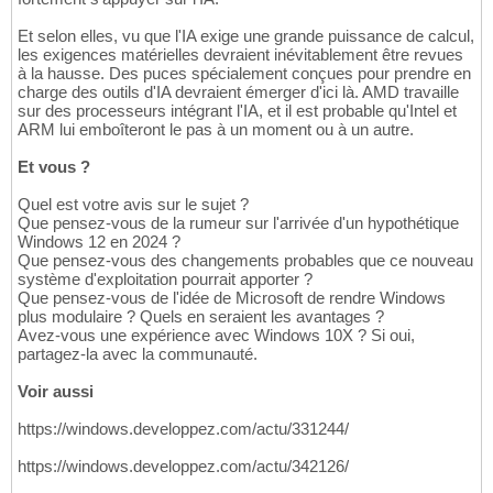
Et selon elles, vu que l'IA exige une grande puissance de calcul,
les exigences matérielles devraient inévitablement être revues
à la hausse. Des puces spécialement conçues pour prendre en
charge des outils d'IA devraient émerger d'ici là. AMD travaille
sur des processeurs intégrant l'IA, et il est probable qu'Intel et
ARM lui emboîteront le pas à un moment ou à un autre.
Et vous ?
Quel est votre avis sur le sujet ?
Que pensez-vous de la rumeur sur l'arrivée d'un hypothétique
Windows 12 en 2024 ?
Que pensez-vous des changements probables que ce nouveau
système d'exploitation pourrait apporter ?
Que pensez-vous de l'idée de Microsoft de rendre Windows
plus modulaire ? Quels en seraient les avantages ?
Avez-vous une expérience avec Windows 10X ? Si oui,
partagez-la avec la communauté.
Voir aussi
https://windows.developpez.com/actu/331244/
https://windows.developpez.com/actu/342126/