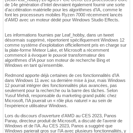
de 14e génération d'Intel devraient également fournir une sorte
d'accélération matérielle pour les algorithmes d'IA, comme le
font les processeurs mobiles Ryzen 7000 récemment lancés
d'AMD avec un moteur dédié pour Windows Studio Effects.
Les informations fournies par Leaf_hobby, dans un tweet
désormais supprimé, répertorient spécifiquement Windows 12
comme système d'exploitation officiellement pris en charge sur
la plate-forme Meteor Lake, et Microsoft a récemment
commencé à évoquer le pouvoir transformateur des
algorithmes d'IA pour son moteur de recherche Bing et
Windows en tant qu'ensemble.
Redmond apporte déjà certaines de ces fonctionnalités d'IA
dans Windows 11 avec sa dernière mise à jour, mais Windows
12 pourrait intégrer des fonctionnalités plus avancées, pas
seulement pour la recherche ou la barre des tâches. Selon
Yusuf Mehdi, responsable du marketing grand public chez
Microsoft, l'IA jouerait un « rôle plus naturel » au sein de
l'expérience utilisateur Windows.
Lors du discours d'ouverture d'AMD au CES 2023, Panos
Panay, directeur produit de Microsoft, a discuté de l'avenir de
Windows et de l'IA. Au CES 2023, Panos a suggéré que
Windows parierait gros sur l'IA avec plusieurs fonctionnalités, y