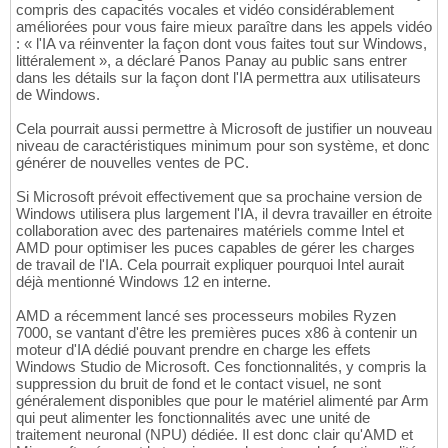
compris des capacités vocales et vidéo considérablement
améliorées pour vous faire mieux paraître dans les appels vidéo
: « l'IA va réinventer la façon dont vous faites tout sur Windows,
littéralement », a déclaré Panos Panay au public sans entrer
dans les détails sur la façon dont l'IA permettra aux utilisateurs
de Windows.
Cela pourrait aussi permettre à Microsoft de justifier un nouveau
niveau de caractéristiques minimum pour son système, et donc
générer de nouvelles ventes de PC.
Si Microsoft prévoit effectivement que sa prochaine version de
Windows utilisera plus largement l'IA, il devra travailler en étroite
collaboration avec des partenaires matériels comme Intel et
AMD pour optimiser les puces capables de gérer les charges
de travail de l'IA. Cela pourrait expliquer pourquoi Intel aurait
déjà mentionné Windows 12 en interne.
AMD a récemment lancé ses processeurs mobiles Ryzen
7000, se vantant d'être les premières puces x86 à contenir un
moteur d'IA dédié pouvant prendre en charge les effets
Windows Studio de Microsoft. Ces fonctionnalités, y compris la
suppression du bruit de fond et le contact visuel, ne sont
généralement disponibles que pour le matériel alimenté par Arm
qui peut alimenter les fonctionnalités avec une unité de
traitement neuronal (NPU) dédiée. Il est donc clair qu'AMD et