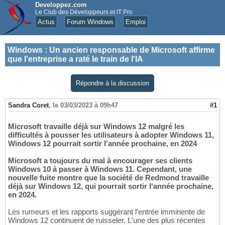
Developpez.com
Le Club des Développeurs et IT Pro
Actus
Forum Windows
Emploi
Windows
:
Un ancien responsable de Microsoft affirme
que l'entreprise a raté le train de l'IA
Répondre à la discussion
Sandra Coret
,
le 03/03/2023 à 09h47
#1
Microsoft travaille déjà sur Windows 12 malgré les
difficultés à pousser les utilisateurs à adopter Windows 11,
Windows 12 pourrait sortir l'année prochaine, en 2024
Microsoft a toujours du mal à encourager ses clients
Windows 10 à passer à Windows 11. Cependant, une
nouvelle fuite montre que la société de Redmond travaille
déjà sur Windows 12, qui pourrait sortir l'année prochaine,
en 2024.
Les rumeurs et les rapports suggérant l'entrée imminente de
Windows 12 continuent de ruisseler. L'une des plus récentes