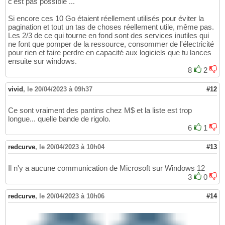
c'est pas possible ...
Si encore ces 10 Go étaient réellement utilisés pour éviter la
pagination et tout un tas de choses réellement utile, même pas.
Les 2/3 de ce qui tourne en fond sont des services inutiles qui
ne font que pomper de la ressource, consommer de l'électricité
pour rien et faire perdre en capacité aux logiciels que tu lances
ensuite sur windows.
8
2
vivid
,
le 20/04/2023 à 09h37
#12
Ce sont vraiment des pantins chez M$ et la liste est trop
longue... quelle bande de rigolo.
6
1
redcurve
,
le 20/04/2023 à 10h04
#13
Il n'y a aucune communication de Microsoft sur Windows 12
3
0
redcurve
,
le 20/04/2023 à 10h06
#14