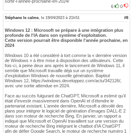
sortir-l-annee-prochaine-en-2024/
6
0
Stéphane le calme
,
le 19/04/2023 à 21h51
#8
Windows 12 : Microsoft se prépare à une intégration plus
profonde de l'IA dans son système d'exploitation.
Cette version pourrait être disponible l'année prochaine, en
2024
Windows 10 a été considéré à tort comme la « dernière version
de Windows » à être mise à disposition des utilisateurs. Cette
fois-ci, à peine deux ans après le lancement de Windows 11, il
semble que Microsoft travaille déjà sur un système
d'exploitation Windows de nouvelle génération. Baptisé
Windows 12, https://windows.developpez.com/actu/342126/,
avec une sortie attendue en 2024.
Face au succès fulgurant de ChatGPT, Microsoft a estimé qu'il
était d'investir massivement dans OpenAI et d'étendre le
partenariat existant. L'année dernière, Microsoft a dévoilé des
plans pour intégrer le logiciel de génération d'images DALL-E 2
dans son moteur de recherche Bing. En janvier, un rapport a
indiqué que Microsoft et OpenAI travaillent sur une version du
moteur de recherche Bing intégrant le chatbot d'IA ChatGPT
afin de défier Google Search, le moteur de recherche numéro 1