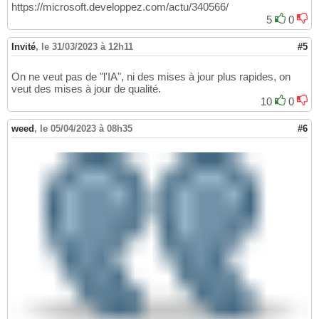
https://microsoft.developpez.com/actu/340566/
5
0
Invité
,
le 31/03/2023 à 12h11
#5
On ne veut pas de "l'IA", ni des mises à jour plus rapides, on
veut des mises à jour de qualité.
10
0
weed
,
le 05/04/2023 à 08h35
#6