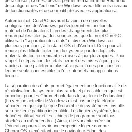
de Microsoft, CorePC devrait permettre à la firme de Redmond
de configurer des "éditions" de Windows avec différents niveaux
de fonctionnalités et de compatibilité avec les applications.
Autrement dit, CorePC ouvrirait la voie à de nouvelles
configurations de Windows qui évolueront en fonction du
matériel de l'ordinateur. L'un des changements les plus
remarquables cités par les sources est que le projet CorePC
utilisera la "séparation des états" et divisera Windows en
plusieurs partitions, à l'instar d'iOS et d'Android. Cela pourrait
rendre plus difficile l'infection du système par des logiciels
malveillants tout en rendant les mises à jour plus rapides. Pour
rappel, la séparation des états permet des mises à jour plus
rapides et une plateforme plus sûre grâce à des partitions en
lecture seule inaccessibles à l'utilisateur et aux applications
tierces.
La séparation des états permet également une fonctionnalité de
réinitialisation du système plus rapide et plus fiable, ce qui est
important pour les Chromebook dans le secteur de l'éducation.
(La version actuelle de Windows n'est pas une plateforme
séparée, ce qui signifie que l'ensemble du système est installé
sur une seule partition inscriptible. Les fichiers système, les
données utilisateur et les fichiers de programme sont tous
stockés au même endroit.) Ainsi, une variante axée sur
l'éducation pourrait avoir une empreinte légère comme
ChromeOS, n'exécutant que le navigateur Edge, des