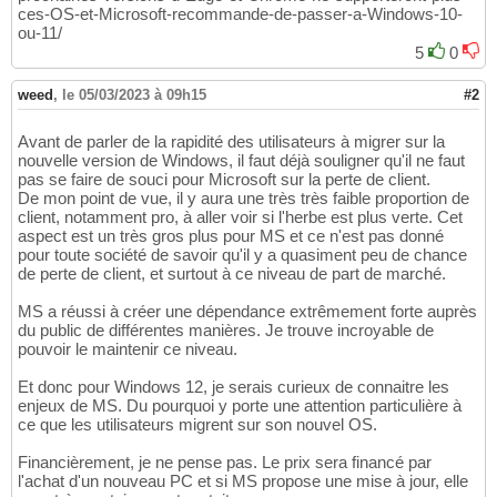
ces-OS-et-Microsoft-recommande-de-passer-a-Windows-10-
ou-11/
5
0
weed
,
le 05/03/2023 à 09h15
#2
Avant de parler de la rapidité des utilisateurs à migrer sur la
nouvelle version de Windows, il faut déjà souligner qu'il ne faut
pas se faire de souci pour Microsoft sur la perte de client.
De mon point de vue, il y aura une très très faible proportion de
client, notamment pro, à aller voir si l'herbe est plus verte. Cet
aspect est un très gros plus pour MS et ce n'est pas donné
pour toute société de savoir qu'il y a quasiment peu de chance
de perte de client, et surtout à ce niveau de part de marché.
MS a réussi à créer une dépendance extrêmement forte auprès
du public de différentes manières. Je trouve incroyable de
pouvoir le maintenir ce niveau.
Et donc pour Windows 12, je serais curieux de connaitre les
enjeux de MS. Du pourquoi y porte une attention particulière à
ce que les utilisateurs migrent sur son nouvel OS.
Financièrement, je ne pense pas. Le prix sera financé par
l'achat d'un nouveau PC et si MS propose une mise à jour, elle