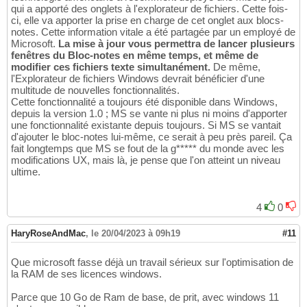
qui a apporté des onglets à l'explorateur de fichiers. Cette fois-
ci, elle va apporter la prise en charge de cet onglet aux blocs-
notes. Cette information vitale a été partagée par un employé de
Microsoft.
La mise à jour vous permettra de lancer plusieurs
fenêtres du Bloc-notes en même temps, et même de
modifier ces fichiers texte simultanément.
De même,
l'Explorateur de fichiers Windows devrait bénéficier d'une
multitude de nouvelles fonctionnalités.
Cette fonctionnalité a toujours été disponible dans Windows,
depuis la version 1.0 ; MS se vante ni plus ni moins d'apporter
une fonctionnalité existante depuis toujours. Si MS se vantait
d'ajouter le bloc-notes lui-même, ce serait à peu près pareil. Ça
fait longtemps que MS se fout de la g***** du monde avec les
modifications UX, mais là, je pense que l'on atteint un niveau
ultime.
4
0
HaryRoseAndMac
,
le 20/04/2023 à 09h19
#11
Que microsoft fasse déjà un travail sérieux sur l'optimisation de
la RAM de ses licences windows.
Parce que 10 Go de Ram de base, de prit, avec windows 11