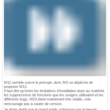
W11 semble suivre le principe, donc MS se dépêche de
proposer W12.
Il faut dire qu'entre les limitations d'installation dues au matériel,
les suppressions de fonctions que les usagers utilisaient et les
différents bugs, W10 étant maintenant très stable, cela
nencourage pas à sauter de version.
Je dirais plutôt que le grand public n'éprouve pas le besoin