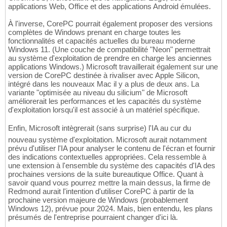
applications Web, Office et des applications Android émulées.
À l'inverse, CorePC pourrait également proposer des versions
complètes de Windows prenant en charge toutes les
fonctionnalités et capacités actuelles du bureau moderne
Windows 11. (Une couche de compatibilité "Neon" permettrait
au système d'exploitation de prendre en charge les anciennes
applications Windows.) Microsoft travaillerait également sur une
version de CorePC destinée à rivaliser avec Apple Silicon,
intégré dans les nouveaux Mac il y a plus de deux ans. La
variante "optimisée au niveau du silicium" de Microsoft
améliorerait les performances et les capacités du système
d'exploitation lorsqu'il est associé à un matériel spécifique.
Enfin, Microsoft intègrerait (sans surprise) l'IA au cur du
nouveau système d'exploitation. Microsoft aurait notamment
prévu d'utiliser l'IA pour analyser le contenu de l'écran et fournir
des indications contextuelles appropriées. Cela ressemble à
une extension à l'ensemble du système des capacités d'IA des
prochaines versions de la suite bureautique Office. Quant à
savoir quand vous pourrez mettre la main dessus, la firme de
Redmond aurait l'intention d'utiliser CorePC à partir de la
prochaine version majeure de Windows (probablement
Windows 12), prévue pour 2024. Mais, bien entendu, les plans
présumés de l'entreprise pourraient changer d'ici là.