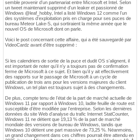
semble provenir d'un partenariat entre Microsoft et Intel. Selon
un tweet maintenant supprimé d'un leaker et passionné de
Windows @leaf_hobby, Intel a listé Windows 12 comme l'un
des systèmes d'exploitation pris en charge pour ses puces de
bureau Meteor Lake-S, qui sortiraient la même année que le
nouvel OS de Microsoft dont on parle.
Voici le post concernant cette affaire, qui a été sauvegardé par
VideoCardz avant d'être supprimé :
Si les calendriers de sortie de la puce et dudit OS s'alignent, il
est important de noter qu'il n'y a toujours pas de confirmation
ferme de Microsoft à ce sujet. Et bien qu'il y ait effectivement
des rapports sur le passage de Microsoft à un cycle de
publication de trois ans pour les versions majeures du client
Windows, un tel plan est toujours sujet à des changements.
De plus, compte tenu de l'état de la part de marché actuelle de
Windows 11 par rapport à Windows 10, ladite feuille de route est
susceptible d'être modifiée par l'entreprise. Selon les dernières
données du site Web d'analyse du trafic Internet StatCounter,
Windows 11 ne détient que 19,13 % de la part de marché
mondiale des versions de bureau de Windows, tandis que
Windows 10 détient une part massive de 73,25 %. Néanmoins,
un grand changement dans ces chiffres pourrait être attendu en