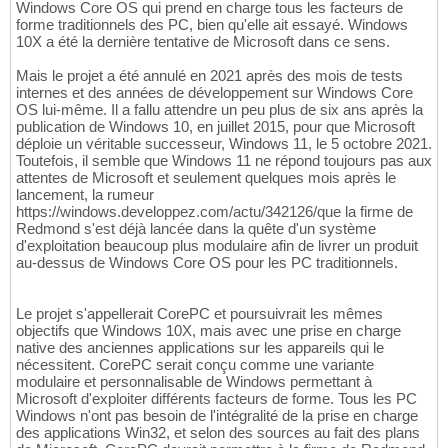
Windows Core OS qui prend en charge tous les facteurs de
forme traditionnels des PC, bien qu'elle ait essayé. Windows
10X a été la dernière tentative de Microsoft dans ce sens.
Mais le projet a été annulé en 2021 après des mois de tests
internes et des années de développement sur Windows Core
OS lui-même. Il a fallu attendre un peu plus de six ans après la
publication de Windows 10, en juillet 2015, pour que Microsoft
déploie un véritable successeur, Windows 11, le 5 octobre 2021.
Toutefois, il semble que Windows 11 ne répond toujours pas aux
attentes de Microsoft et seulement quelques mois après le
lancement, la rumeur
https://windows.developpez.com/actu/342126/que la firme de
Redmond s'est déjà lancée dans la quête d'un système
d'exploitation beaucoup plus modulaire afin de livrer un produit
au-dessus de Windows Core OS pour les PC traditionnels.
Le projet s'appellerait CorePC et poursuivrait les mêmes
objectifs que Windows 10X, mais avec une prise en charge
native des anciennes applications sur les appareils qui le
nécessitent. CorePC serait conçu comme une variante
modulaire et personnalisable de Windows permettant à
Microsoft d'exploiter différents facteurs de forme. Tous les PC
Windows n'ont pas besoin de l'intégralité de la prise en charge
des applications Win32, et selon des sources au fait des plans