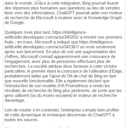
dans le monde. Grâce à cette intégration, Bing pourrait fournir
des réponses plus humaines aux questions au lieu de simples
liens vers des informations. ChatGPT pourrait aider son moteur
de recherche de Microsoft à rivaliser avec le Knowledge Graph
de Google.
Quelques mois plus tard, https://intelligence-
artificielle.developpez.com/actu/340201/ a montré ses premiers
fruits : en mars, Microsoft a indiqué que https://intelligence-
artificielle.developpez.com/actu/342367/ un mois seulement
après son lancement. En plus de voir une augmentation des
chiffres, Microsoft connaît apparemment une croissance de
l'engagement, avec plus de personnes effectuant plus de
recherches. La société attribue deux facteurs à cette victoire
particulière, le premier étant la croissance de l'utilisation d'Edge,
probablement aidée par l'ajout de l'IA de chat de Bing en tant
que nouvelle fonctionnalité. Elle a également déclaré que
l'introduction de son modèle d'IA Prometheus a rendu les
résultats de recherche de Bing plus pertinents, de sorte que les
gens utilisent (ou du moins essaient) le moteur de recherche
davantage.
Loin de vouloir s'en contenter, l'entreprise compte bien profiter
de cette dynamique et embarque désormais du ChatGPT à
toutes les sauces.