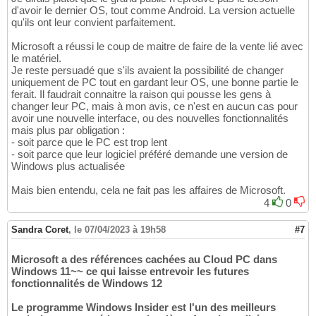
d'avoir le dernier OS, tout comme Android. La version actuelle
qu'ils ont leur convient parfaitement.
Microsoft a réussi le coup de maitre de faire de la vente lié avec
le matériel.
Je reste persuadé que s'ils avaient la possibilité de changer
uniquement de PC tout en gardant leur OS, une bonne partie le
ferait. Il faudrait connaitre la raison qui pousse les gens à
changer leur PC, mais à mon avis, ce n'est en aucun cas pour
avoir une nouvelle interface, ou des nouvelles fonctionnalités
mais plus par obligation :
- soit parce que le PC est trop lent
- soit parce que leur logiciel préféré demande une version de
Windows plus actualisée
Mais bien entendu, cela ne fait pas les affaires de Microsoft.
4
0
Sandra Coret
,
le 07/04/2023 à 19h58
#7
Microsoft a des références cachées au Cloud PC dans
Windows 11~~ ce qui laisse entrevoir les futures
fonctionnalités de Windows 12
Le programme Windows Insider est l'un des meilleurs