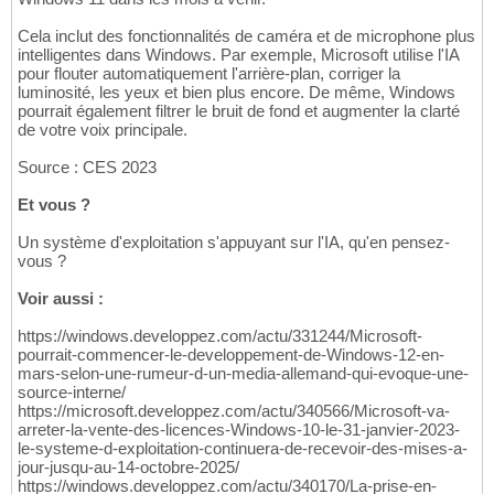
Cela inclut des fonctionnalités de caméra et de microphone plus
intelligentes dans Windows. Par exemple, Microsoft utilise l'IA
pour flouter automatiquement l'arrière-plan, corriger la
luminosité, les yeux et bien plus encore. De même, Windows
pourrait également filtrer le bruit de fond et augmenter la clarté
de votre voix principale.
Source : CES 2023
Et vous ?
Un système d'exploitation s'appuyant sur l'IA, qu'en pensez-
vous ?
Voir aussi :
https://windows.developpez.com/actu/331244/Microsoft-
pourrait-commencer-le-developpement-de-Windows-12-en-
mars-selon-une-rumeur-d-un-media-allemand-qui-evoque-une-
source-interne/
https://microsoft.developpez.com/actu/340566/Microsoft-va-
arreter-la-vente-des-licences-Windows-10-le-31-janvier-2023-
le-systeme-d-exploitation-continuera-de-recevoir-des-mises-a-
jour-jusqu-au-14-octobre-2025/
https://windows.developpez.com/actu/340170/La-prise-en-