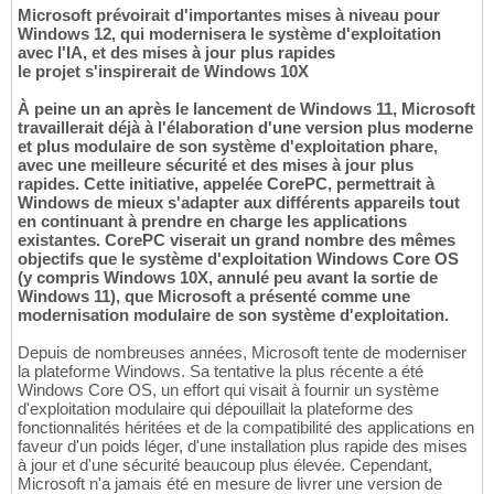
Microsoft prévoirait d'importantes mises à niveau pour
Windows 12, qui modernisera le système d'exploitation
avec l'IA, et des mises à jour plus rapides
le projet s'inspirerait de Windows 10X
À peine un an après le lancement de Windows 11, Microsoft
travaillerait déjà à l'élaboration d'une version plus moderne
et plus modulaire de son système d'exploitation phare,
avec une meilleure sécurité et des mises à jour plus
rapides. Cette initiative, appelée CorePC, permettrait à
Windows de mieux s'adapter aux différents appareils tout
en continuant à prendre en charge les applications
existantes. CorePC viserait un grand nombre des mêmes
objectifs que le système d'exploitation Windows Core OS
(y compris Windows 10X, annulé peu avant la sortie de
Windows 11), que Microsoft a présenté comme une
modernisation modulaire de son système d'exploitation.
Depuis de nombreuses années, Microsoft tente de moderniser
la plateforme Windows. Sa tentative la plus récente a été
Windows Core OS, un effort qui visait à fournir un système
d'exploitation modulaire qui dépouillait la plateforme des
fonctionnalités héritées et de la compatibilité des applications en
faveur d'un poids léger, d'une installation plus rapide des mises
à jour et d'une sécurité beaucoup plus élevée. Cependant,
Microsoft n'a jamais été en mesure de livrer une version de