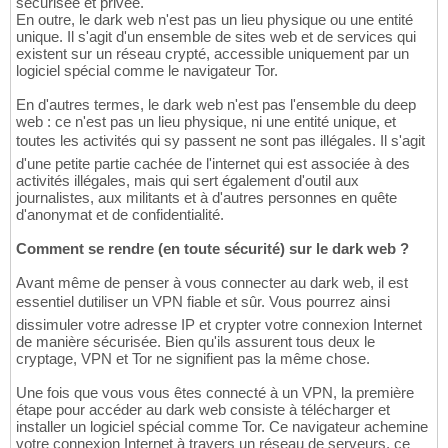
sécurisée et privée.
En outre, le dark web n'est pas un lieu physique ou une entité
unique. Il s'agit d'un ensemble de sites web et de services qui
existent sur un réseau crypté, accessible uniquement par un
logiciel spécial comme le navigateur Tor.
En d'autres termes, le dark web n'est pas l'ensemble du deep
web : ce n'est pas un lieu physique, ni une entité unique, et
toutes les activités qui sy passent ne sont pas illégales. Il s'agit
d'une petite partie cachée de l'internet qui est associée à des
activités illégales, mais qui sert également d'outil aux
journalistes, aux militants et à d'autres personnes en quête
d'anonymat et de confidentialité.
Comment se rendre (en toute sécurité) sur le dark web ?
Avant même de penser à vous connecter au dark web, il est
essentiel dutiliser un VPN fiable et sûr. Vous pourrez ainsi
dissimuler votre adresse IP et crypter votre connexion Internet
de manière sécurisée. Bien qu'ils assurent tous deux le
cryptage, VPN et Tor ne signifient pas la même chose.
Une fois que vous vous êtes connecté à un VPN, la première
étape pour accéder au dark web consiste à télécharger et
installer un logiciel spécial comme Tor. Ce navigateur achemine
votre connexion Internet à travers un réseau de serveurs, ce