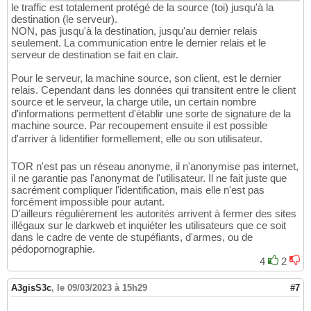
le traffic est totalement protégé de la source (toi) jusqu'à la
destination (le serveur).
NON, pas jusqu'à la destination, jusqu'au dernier relais
seulement. La communication entre le dernier relais et le
serveur de destination se fait en clair.
Pour le serveur, la machine source, son client, est le dernier
relais. Cependant dans les données qui transitent entre le client
source et le serveur, la charge utile, un certain nombre
d'informations permettent d'établir une sorte de signature de la
machine source. Par recoupement ensuite il est possible
d'arriver à lidentifier formellement, elle ou son utilisateur.
TOR n'est pas un réseau anonyme, il n'anonymise pas internet,
il ne garantie pas l'anonymat de l'utilisateur. Il ne fait juste que
sacrément compliquer l'identification, mais elle n'est pas
forcément impossible pour autant.
D'ailleurs régulièrement les autorités arrivent à fermer des sites
illégaux sur le darkweb et inquiéter les utilisateurs que ce soit
dans le cadre de vente de stupéfiants, d'armes, ou de
pédopornographie.
4
2
A3gisS3c
,
le 09/03/2023 à 15h29
#7