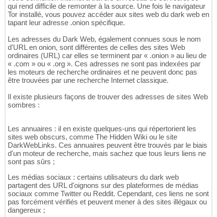
qui rend difficile de remonter à la source. Une fois le navigateur
Tor installé, vous pouvez accéder aux sites web du dark web en
tapant leur adresse .onion spécifique.
Les adresses du Dark Web, également connues sous le nom
d'URL en onion, sont différentes de celles des sites Web
ordinaires (URL) car elles se terminent par « .onion » au lieu de
« .com » ou « .org ». Ces adresses ne sont pas indexées par
les moteurs de recherche ordinaires et ne peuvent donc pas
être trouvées par une recherche Internet classique.
Il existe plusieurs façons de trouver des adresses de sites Web
sombres :
Les annuaires : il en existe quelques-uns qui répertorient les
sites web obscurs, comme The Hidden Wiki ou le site
DarkWebLinks. Ces annuaires peuvent être trouvés par le biais
d'un moteur de recherche, mais sachez que tous leurs liens ne
sont pas sûrs ;
Les médias sociaux : certains utilisateurs du dark web
partagent des URL d'oignons sur des plateformes de médias
sociaux comme Twitter ou Reddit. Cependant, ces liens ne sont
pas forcément vérifiés et peuvent mener à des sites illégaux ou
dangereux ;