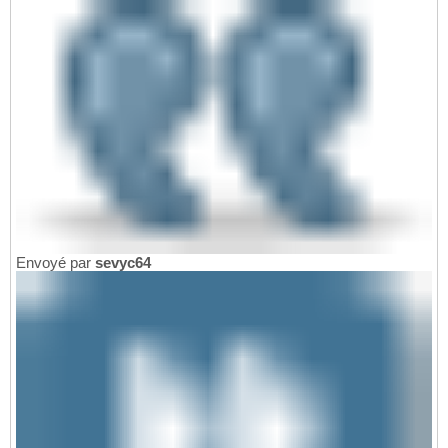
Envoyé par
sevyc64