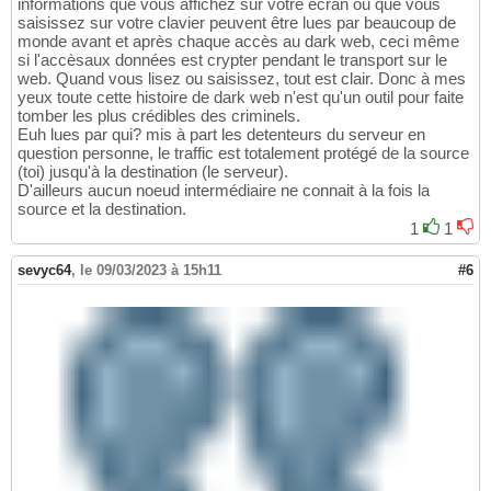
informations que vous affichez sur votre écran ou que vous
saisissez sur votre clavier peuvent être lues par beaucoup de
monde avant et après chaque accès au dark web, ceci même
si l'accèsaux données est crypter pendant le transport sur le
web. Quand vous lisez ou saisissez, tout est clair. Donc à mes
yeux toute cette histoire de dark web n'est qu'un outil pour faite
tomber les plus crédibles des criminels.
Euh lues par qui? mis à part les detenteurs du serveur en
question personne, le traffic est totalement protégé de la source
(toi) jusqu'à la destination (le serveur).
D'ailleurs aucun noeud intermédiaire ne connait à la fois la
source et la destination.
1
1
sevyc64
,
le 09/03/2023 à 15h11
#6