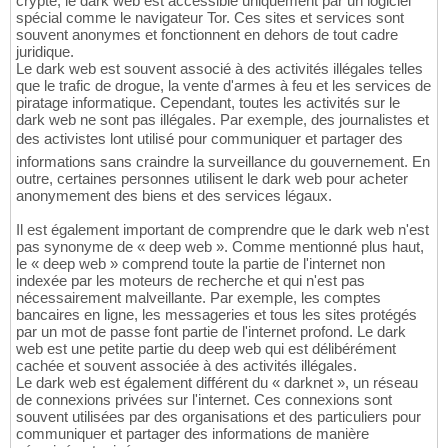
crypté, le dark web est accessible uniquement par un logiciel
spécial comme le navigateur Tor. Ces sites et services sont
souvent anonymes et fonctionnent en dehors de tout cadre
juridique.
Le dark web est souvent associé à des activités illégales telles
que le trafic de drogue, la vente d'armes à feu et les services de
piratage informatique. Cependant, toutes les activités sur le
dark web ne sont pas illégales. Par exemple, des journalistes et
des activistes lont utilisé pour communiquer et partager des
informations sans craindre la surveillance du gouvernement. En
outre, certaines personnes utilisent le dark web pour acheter
anonymement des biens et des services légaux.
Il est également important de comprendre que le dark web n'est
pas synonyme de « deep web ». Comme mentionné plus haut,
le « deep web » comprend toute la partie de l'internet non
indexée par les moteurs de recherche et qui n'est pas
nécessairement malveillante. Par exemple, les comptes
bancaires en ligne, les messageries et tous les sites protégés
par un mot de passe font partie de l'internet profond. Le dark
web est une petite partie du deep web qui est délibérément
cachée et souvent associée à des activités illégales.
Le dark web est également différent du « darknet », un réseau
de connexions privées sur l'internet. Ces connexions sont
souvent utilisées par des organisations et des particuliers pour
communiquer et partager des informations de manière