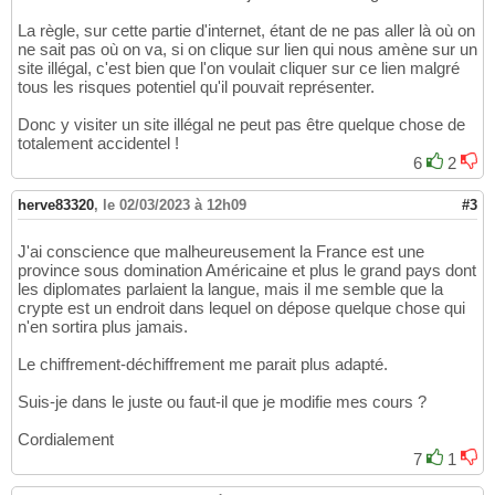
La règle, sur cette partie d'internet, étant de ne pas aller là où on
ne sait pas où on va, si on clique sur lien qui nous amène sur un
site illégal, c'est bien que l'on voulait cliquer sur ce lien malgré
tous les risques potentiel qu'il pouvait représenter.
Donc y visiter un site illégal ne peut pas être quelque chose de
totalement accidentel !
6
2
herve83320
,
le 02/03/2023 à 12h09
#3
J'ai conscience que malheureusement la France est une
province sous domination Américaine et plus le grand pays dont
les diplomates parlaient la langue, mais il me semble que la
crypte est un endroit dans lequel on dépose quelque chose qui
n'en sortira plus jamais.
Le chiffrement-déchiffrement me parait plus adapté.
Suis-je dans le juste ou faut-il que je modifie mes cours ?
Cordialement
7
1