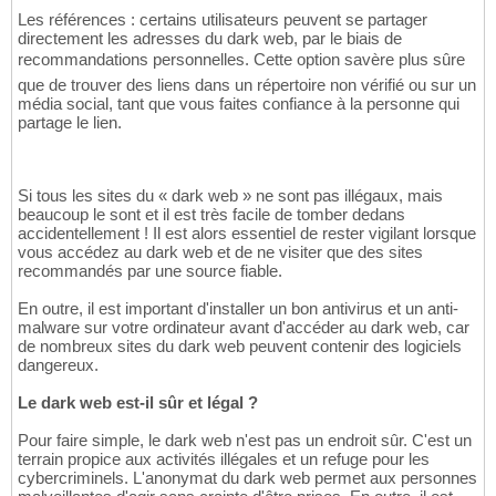
Les références : certains utilisateurs peuvent se partager
directement les adresses du dark web, par le biais de
recommandations personnelles. Cette option savère plus sûre
que de trouver des liens dans un répertoire non vérifié ou sur un
média social, tant que vous faites confiance à la personne qui
partage le lien.
Si tous les sites du « dark web » ne sont pas illégaux, mais
beaucoup le sont et il est très facile de tomber dedans
accidentellement ! Il est alors essentiel de rester vigilant lorsque
vous accédez au dark web et de ne visiter que des sites
recommandés par une source fiable.
En outre, il est important d'installer un bon antivirus et un anti-
malware sur votre ordinateur avant d'accéder au dark web, car
de nombreux sites du dark web peuvent contenir des logiciels
dangereux.
Le dark web est-il sûr et légal ?
Pour faire simple, le dark web n'est pas un endroit sûr. C'est un
terrain propice aux activités illégales et un refuge pour les
cybercriminels. L'anonymat du dark web permet aux personnes