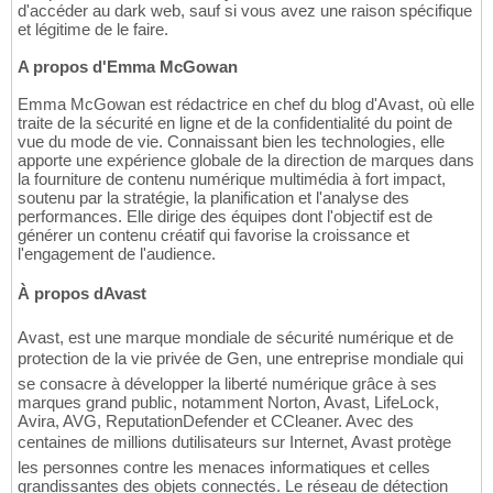
d'accéder au dark web, sauf si vous avez une raison spécifique
et légitime de le faire.
A propos d'Emma McGowan
Emma McGowan est rédactrice en chef du blog d'Avast, où elle
traite de la sécurité en ligne et de la confidentialité du point de
vue du mode de vie. Connaissant bien les technologies, elle
apporte une expérience globale de la direction de marques dans
la fourniture de contenu numérique multimédia à fort impact,
soutenu par la stratégie, la planification et l'analyse des
performances. Elle dirige des équipes dont l'objectif est de
générer un contenu créatif qui favorise la croissance et
l'engagement de l'audience.
À propos dAvast
Avast, est une marque mondiale de sécurité numérique et de
protection de la vie privée de Gen, une entreprise mondiale qui
se consacre à développer la liberté numérique grâce à ses
marques grand public, notamment Norton, Avast, LifeLock,
Avira, AVG, ReputationDefender et CCleaner. Avec des
centaines de millions dutilisateurs sur Internet, Avast protège
les personnes contre les menaces informatiques et celles
grandissantes des objets connectés. Le réseau de détection