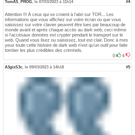
TomAS_PROG
,
le 07/03/2023 à 11h14
#4
Attention !!! À ceux qui se croient à l'abri sur TOR... Les
informations que vous affichez sur votre écran ou que vous
saisissez sur votre clavier peuvent être lues par beaucoup de
monde avant et après chaque accès au dark web, ceci même
si l'accèsaux données est crypter pendant le transport sur le
web. Quand vous lisez ou saisissez, tout est clair. Donc à mes
yeux toute cette histoire de dark web n'est qu'un outil pour faite
tomber les plus crédibles des criminels.
0
4
A3gisS3c
,
le 09/03/2023 à 14h18
#5