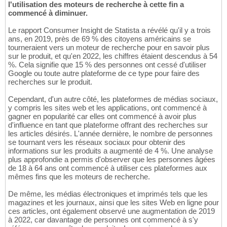
l'utilisation des moteurs de recherche à cette fin a
commencé à diminuer.
Le rapport Consumer Insight de Statista a révélé qu'il y a trois
ans, en 2019, près de 69 % des citoyens américains se
tourneraient vers un moteur de recherche pour en savoir plus
sur le produit, et qu'en 2022, les chiffres étaient descendus à 54
%. Cela signifie que 15 % des personnes ont cessé d'utiliser
Google ou toute autre plateforme de ce type pour faire des
recherches sur le produit.
Cependant, d'un autre côté, les plateformes de médias sociaux,
y compris les sites web et les applications, ont commencé à
gagner en popularité car elles ont commencé à avoir plus
d'influence en tant que plateforme offrant des recherches sur
les articles désirés. L'année dernière, le nombre de personnes
se tournant vers les réseaux sociaux pour obtenir des
informations sur les produits a augmenté de 4 %. Une analyse
plus approfondie a permis d'observer que les personnes âgées
de 18 à 64 ans ont commencé à utiliser ces plateformes aux
mêmes fins que les moteurs de recherche.
De même, les médias électroniques et imprimés tels que les
magazines et les journaux, ainsi que les sites Web en ligne pour
ces articles, ont également observé une augmentation de 2019
à 2022, car davantage de personnes ont commencé à s'y