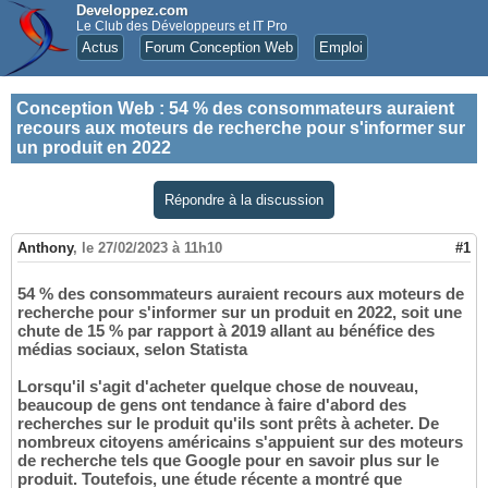
Developpez.com
Le Club des Développeurs et IT Pro
Actus
Forum Conception Web
Emploi
Conception Web
:
54 % des consommateurs auraient
recours aux moteurs de recherche pour s'informer sur
un produit en 2022
Répondre à la discussion
Anthony
,
le 27/02/2023 à 11h10
#1
54 % des consommateurs auraient recours aux moteurs de
recherche pour s'informer sur un produit en 2022, soit une
chute de 15 % par rapport à 2019 allant au bénéfice des
médias sociaux, selon Statista
Lorsqu'il s'agit d'acheter quelque chose de nouveau,
beaucoup de gens ont tendance à faire d'abord des
recherches sur le produit qu'ils sont prêts à acheter. De
nombreux citoyens américains s'appuient sur des moteurs
de recherche tels que Google pour en savoir plus sur le
produit. Toutefois, une étude récente a montré que