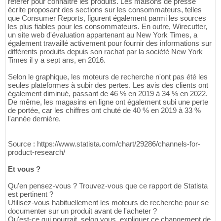
référer pour connaître les produits. Les maisons de presse
écrite proposant des sections sur les consommateurs, telles
que Consumer Reports, figurent également parmi les sources
les plus fiables pour les consommateurs. En outre, Wirecutter,
un site web d'évaluation appartenant au New York Times, a
également travaillé activement pour fournir des informations sur
différents produits depuis son rachat par la société New York
Times il y a sept ans, en 2016.
Selon le graphique, les moteurs de recherche n'ont pas été les
seules plateformes à subir des pertes. Les avis des clients ont
également diminué, passant de 46 % en 2019 à 34 % en 2022.
De même, les magasins en ligne ont également subi une perte
de portée, car les chiffres ont chuté de 40 % en 2019 à 33 %
l'année dernière.
Source : https://www.statista.com/chart/29286/channels-for-
product-research/
Et vous ?
Qu'en pensez-vous ? Trouvez-vous que ce rapport de Statista
est pertinent ?
Utilisez-vous habituellement les moteurs de recherche pour se
documenter sur un produit avant de l'acheter ?
Qu'est-ce qui pourrait, selon vous, expliquer ce changement de