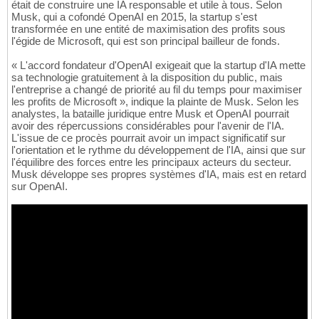
était de construire une IA responsable et utile à tous. Selon
Musk, qui a cofondé OpenAI en 2015, la startup s'est
transformée en une entité de maximisation des profits sous
l'égide de Microsoft, qui est son principal bailleur de fonds.
« L'accord fondateur d'OpenAI exigeait que la startup d'IA mette
sa technologie gratuitement à la disposition du public, mais
l'entreprise a changé de priorité au fil du temps pour maximiser
les profits de Microsoft », indique la plainte de Musk. Selon les
analystes, la bataille juridique entre Musk et OpenAI pourrait
avoir des répercussions considérables pour l'avenir de l'IA.
L'issue de ce procès pourrait avoir un impact significatif sur
l'orientation et le rythme du développement de l'IA, ainsi que sur
l'équilibre des forces entre les principaux acteurs du secteur.
Musk développe ses propres systèmes d'IA, mais est en retard
sur OpenAI.