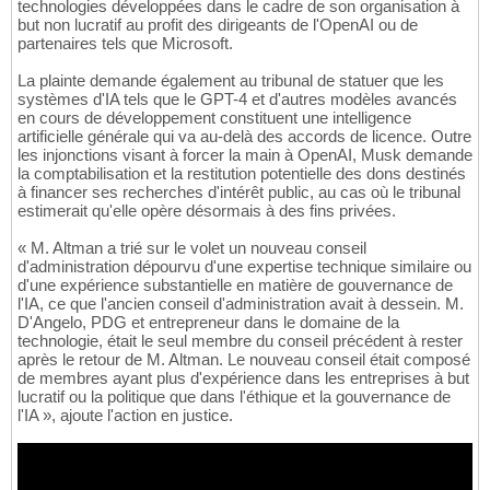
technologies développées dans le cadre de son organisation à
but non lucratif au profit des dirigeants de l'OpenAI ou de
partenaires tels que Microsoft.
La plainte demande également au tribunal de statuer que les
systèmes d'IA tels que le GPT-4 et d'autres modèles avancés
en cours de développement constituent une intelligence
artificielle générale qui va au-delà des accords de licence. Outre
les injonctions visant à forcer la main à OpenAI, Musk demande
la comptabilisation et la restitution potentielle des dons destinés
à financer ses recherches d'intérêt public, au cas où le tribunal
estimerait qu'elle opère désormais à des fins privées.
« M. Altman a trié sur le volet un nouveau conseil
d'administration dépourvu d'une expertise technique similaire ou
d'une expérience substantielle en matière de gouvernance de
l'IA, ce que l'ancien conseil d'administration avait à dessein. M.
D'Angelo, PDG et entrepreneur dans le domaine de la
technologie, était le seul membre du conseil précédent à rester
après le retour de M. Altman. Le nouveau conseil était composé
de membres ayant plus d'expérience dans les entreprises à but
lucratif ou la politique que dans l'éthique et la gouvernance de
l'IA », ajoute l'action en justice.