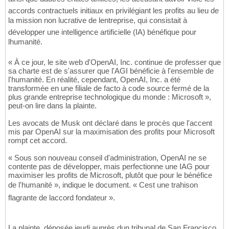
accords contractuels initiaux en privilégiant les profits au lieu de
la mission non lucrative de lentreprise, qui consistait à
développer une intelligence artificielle (IA) bénéfique pour
lhumanité.
« À ce jour, le site web d'OpenAI, Inc. continue de professer que
sa charte est de s'assurer que l'AGI bénéficie à l'ensemble de
l'humanité. En réalité, cependant, OpenAI, Inc. a été
transformée en une filiale de facto à code source fermé de la
plus grande entreprise technologique du monde : Microsoft »,
peut-on lire dans la plainte.
Les avocats de Musk ont déclaré dans le procès que l'accent
mis par OpenAI sur la maximisation des profits pour Microsoft
rompt cet accord.
« Sous son nouveau conseil d'administration, OpenAI ne se
contente pas de développer, mais perfectionne une IAG pour
maximiser les profits de Microsoft, plutôt que pour le bénéfice
de l'humanité », indique le document. « Cest une trahison
flagrante de laccord fondateur ».
La plainte, déposée jeudi auprès dun tribunal de San Francisco,