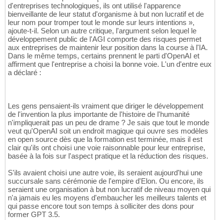
d'entreprises technologiques, ils ont utilisé l'apparence
bienveillante de leur statut d'organisme à but non lucratif et de
leur nom pour tromper tout le monde sur leurs intentions »,
ajoute-t-il. Selon un autre critique, l'argument selon lequel le
développement public de l'AGI comporte des risques permet
aux entreprises de maintenir leur position dans la course à l'IA.
Dans le même temps, certains prennent le parti d'OpenAI et
affirment que l'entreprise a choisi la bonne voie. L'un d'entre eux
a déclaré :
Les gens pensaient-ils vraiment que diriger le développement
de l'invention la plus importante de l'histoire de l'humanité
n'impliquerait pas un peu de drame ? Je sais que tout le monde
veut qu'OpenAI soit un endroit magique qui ouvre ses modèles
en open source dès que la formation est terminée, mais il est
clair qu'ils ont choisi une voie raisonnable pour leur entreprise,
basée à la fois sur l'aspect pratique et la réduction des risques.
S'ils avaient choisi une autre voie, ils seraient aujourd'hui une
succursale sans cérémonie de l'empire d'Elon. Ou encore, ils
seraient une organisation à but non lucratif de niveau moyen qui
n'a jamais eu les moyens d'embaucher les meilleurs talents et
qui passe encore tout son temps à solliciter des dons pour
former GPT 3.5.