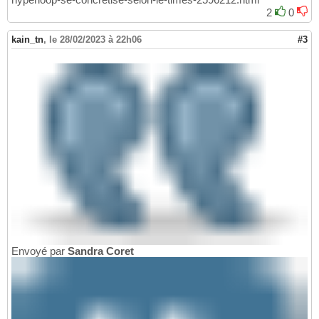
2
0
kain_tn
,
le 28/02/2023 à 22h06
#3
Envoyé par
Sandra Coret