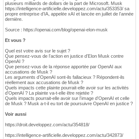
plusieurs milliards de dollars de la part de Microsoft. Musk
https://intelligence-artificielle.developpez.com/actu/353353/ sa
propre entreprise d'IA, appelée xAI et lancée en juillet de l'année
dernière.
Source : https://openai.com/blog/openai-elon-musk
Et vous ?
Quel est votre avis sur le sujet ?
Que pensez-vous de l'action en justice d'Elon Musk contre
OpenAI ?
Que pensez-vous de la réponse apportée par OpenAI aux
accusations de Musk ?
Les arguments d'OpenAI sont-ils fallacieux ? Répondent-ils
réellement aux accusations de Musk ?
Quels impacts cette plainte pourrait-elle avoir sur les activités
d'OpenAI ? La plainte va-t-elle être rejetée ?
Quels impacts pourrait-elle avoir sur l'image d'OpenAI et celle
de Musk ? Musk a-t-il eu tort de poursuivre OpenAI en justice ?
Voir aussi
https://droit.developpez.com/actu/354818/
https://intelligence-artificielle.developpez.com/actu/342873/