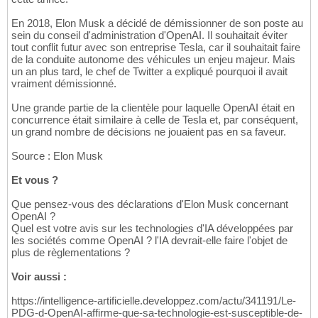
En 2018, Elon Musk a décidé de démissionner de son poste au
sein du conseil d'administration d'OpenAI. Il souhaitait éviter
tout conflit futur avec son entreprise Tesla, car il souhaitait faire
de la conduite autonome des véhicules un enjeu majeur. Mais
un an plus tard, le chef de Twitter a expliqué pourquoi il avait
vraiment démissionné.
Une grande partie de la clientèle pour laquelle OpenAI était en
concurrence était similaire à celle de Tesla et, par conséquent,
un grand nombre de décisions ne jouaient pas en sa faveur.
Source : Elon Musk
Et vous ?
Que pensez-vous des déclarations d'Elon Musk concernant
OpenAI ?
Quel est votre avis sur les technologies d'IA développées par
les sociétés comme OpenAI ? l'IA devrait-elle faire l'objet de
plus de règlementations ?
Voir aussi :
https://intelligence-artificielle.developpez.com/actu/341191/Le-
PDG-d-OpenAI-affirme-que-sa-technologie-est-susceptible-de-