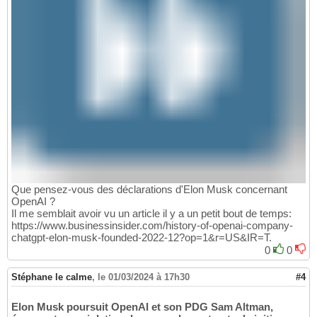
Que pensez-vous des déclarations d'Elon Musk concernant
OpenAI ?
Il me semblait avoir vu un article il y a un petit bout de temps:
https://www.businessinsider.com/history-of-openai-company-
chatgpt-elon-musk-founded-2022-12?op=1&r=US&IR=T.
0
0
Stéphane le calme
,
le 01/03/2024 à 17h30
#4
Elon Musk poursuit OpenAI et son PDG Sam Altman,