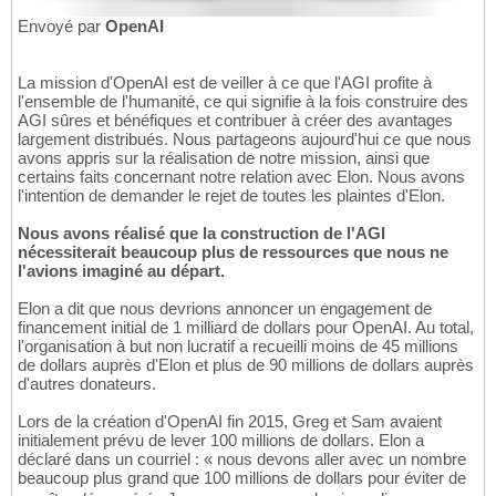
Envoyé par
OpenAI
La mission d'OpenAI est de veiller à ce que l'AGI profite à
l'ensemble de l'humanité, ce qui signifie à la fois construire des
AGI sûres et bénéfiques et contribuer à créer des avantages
largement distribués. Nous partageons aujourd'hui ce que nous
avons appris sur la réalisation de notre mission, ainsi que
certains faits concernant notre relation avec Elon. Nous avons
l'intention de demander le rejet de toutes les plaintes d'Elon.
Nous avons réalisé que la construction de l'AGI
nécessiterait beaucoup plus de ressources que nous ne
l'avions imaginé au départ.
Elon a dit que nous devrions annoncer un engagement de
financement initial de 1 milliard de dollars pour OpenAI. Au total,
l'organisation à but non lucratif a recueilli moins de 45 millions
de dollars auprès d'Elon et plus de 90 millions de dollars auprès
d'autres donateurs.
Lors de la création d'OpenAI fin 2015, Greg et Sam avaient
initialement prévu de lever 100 millions de dollars. Elon a
déclaré dans un courriel : « nous devons aller avec un nombre
beaucoup plus grand que 100 millions de dollars pour éviter de