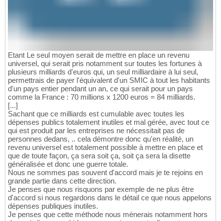
Etant Le seul moyen serait de mettre en place un revenu
universel, qui serait pris notamment sur toutes les fortunes à
plusieurs milliards d'euros qui, un seul milliardaire à lui seul,
permettrais de payer l'équivalent d'un SMIC à tout les habitants
d'un pays entier pendant un an, ce qui serait pour un pays
comme la France : 70 millions x 1200 euros = 84 milliards.
[...]
Sachant que ce milliards est cumulable avec toutes les
dépenses publics totalement inutiles et mal gérée, avec tout ce
qui est produit par les entreprises ne nécessitait pas de
personnes dedans, .. cela démontre donc qu'en réalité, un
revenu universel est totalement possible à mettre en place et
que de toute façon, ça sera soit ça, soit ça sera la disette
généralisée et donc une guerre totale.
Nous ne sommes pas souvent d'accord mais je te rejoins en
grande partie dans cette direction.
Je penses que nous risquons par exemple de ne plus être
d'accord si nous regardons dans le détail ce que nous appelons
dépenses publiques inutiles.
Je penses que cette méthode nous mènerais notamment hors