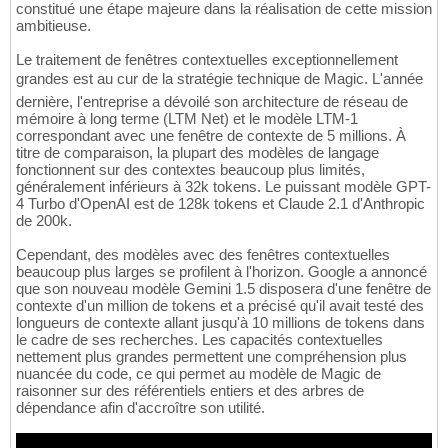
constitué une étape majeure dans la réalisation de cette mission
ambitieuse.
Le traitement de fenêtres contextuelles exceptionnellement
grandes est au cur de la stratégie technique de Magic. L'année
dernière, l'entreprise a dévoilé son architecture de réseau de
mémoire à long terme (LTM Net) et le modèle LTM-1
correspondant avec une fenêtre de contexte de 5 millions. À
titre de comparaison, la plupart des modèles de langage
fonctionnent sur des contextes beaucoup plus limités,
généralement inférieurs à 32k tokens. Le puissant modèle GPT-
4 Turbo d'OpenAI est de 128k tokens et Claude 2.1 d'Anthropic
de 200k.
Cependant, des modèles avec des fenêtres contextuelles
beaucoup plus larges se profilent à l'horizon. Google a annoncé
que son nouveau modèle Gemini 1.5 disposera d'une fenêtre de
contexte d'un million de tokens et a précisé qu'il avait testé des
longueurs de contexte allant jusqu'à 10 millions de tokens dans
le cadre de ses recherches. Les capacités contextuelles
nettement plus grandes permettent une compréhension plus
nuancée du code, ce qui permet au modèle de Magic de
raisonner sur des référentiels entiers et des arbres de
dépendance afin d'accroître son utilité.