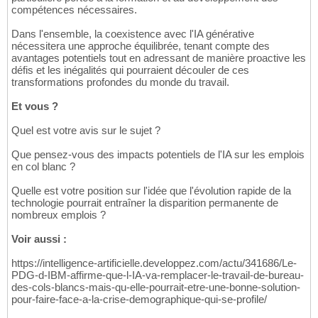
compétences nécessaires.
Dans l'ensemble, la coexistence avec l'IA générative
nécessitera une approche équilibrée, tenant compte des
avantages potentiels tout en adressant de manière proactive les
défis et les inégalités qui pourraient découler de ces
transformations profondes du monde du travail.
Et vous ?
Quel est votre avis sur le sujet ?
Que pensez-vous des impacts potentiels de l'IA sur les emplois
en col blanc ?
Quelle est votre position sur l'idée que l'évolution rapide de la
technologie pourrait entraîner la disparition permanente de
nombreux emplois ?
Voir aussi :
https://intelligence-artificielle.developpez.com/actu/341686/Le-
PDG-d-IBM-affirme-que-l-IA-va-remplacer-le-travail-de-bureau-
des-cols-blancs-mais-qu-elle-pourrait-etre-une-bonne-solution-
pour-faire-face-a-la-crise-demographique-qui-se-profile/