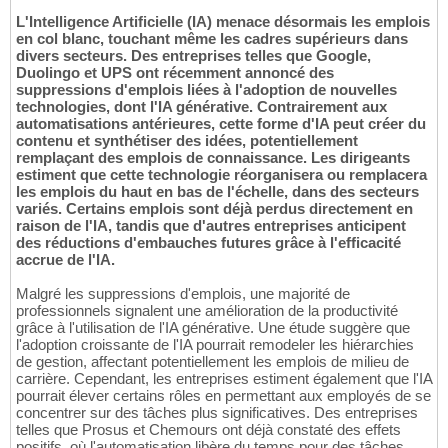
L'Intelligence Artificielle (IA) menace désormais les emplois
en col blanc, touchant même les cadres supérieurs dans
divers secteurs. Des entreprises telles que Google,
Duolingo et UPS ont récemment annoncé des
suppressions d'emplois liées à l'adoption de nouvelles
technologies, dont l'IA générative. Contrairement aux
automatisations antérieures, cette forme d'IA peut créer du
contenu et synthétiser des idées, potentiellement
remplaçant des emplois de connaissance. Les dirigeants
estiment que cette technologie réorganisera ou remplacera
les emplois du haut en bas de l'échelle, dans des secteurs
variés. Certains emplois sont déjà perdus directement en
raison de l'IA, tandis que d'autres entreprises anticipent
des réductions d'embauches futures grâce à l'efficacité
accrue de l'IA.
Malgré les suppressions d'emplois, une majorité de
professionnels signalent une amélioration de la productivité
grâce à l'utilisation de l'IA générative. Une étude suggère que
l'adoption croissante de l'IA pourrait remodeler les hiérarchies
de gestion, affectant potentiellement les emplois de milieu de
carrière. Cependant, les entreprises estiment également que l'IA
pourrait élever certains rôles en permettant aux employés de se
concentrer sur des tâches plus significatives. Des entreprises
telles que Prosus et Chemours ont déjà constaté des effets
positifs, où l'automatisation libère du temps pour des tâches