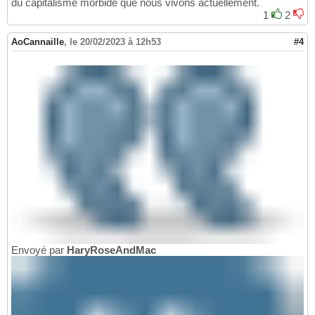
du capitalisme morbide que nous vivons actuellement.
1
2
AoCannaille
,
le 20/02/2023 à 12h53
#4
Envoyé par
HaryRoseAndMac