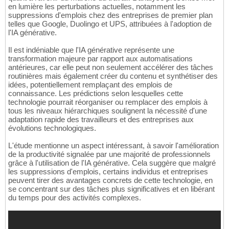
en lumière les perturbations actuelles, notamment les
suppressions d'emplois chez des entreprises de premier plan
telles que Google, Duolingo et UPS, attribuées à l'adoption de
l'IA générative.
Il est indéniable que l'IA générative représente une
transformation majeure par rapport aux automatisations
antérieures, car elle peut non seulement accélérer des tâches
routinières mais également créer du contenu et synthétiser des
idées, potentiellement remplaçant des emplois de
connaissance. Les prédictions selon lesquelles cette
technologie pourrait réorganiser ou remplacer des emplois à
tous les niveaux hiérarchiques soulignent la nécessité d'une
adaptation rapide des travailleurs et des entreprises aux
évolutions technologiques.
L'étude mentionne un aspect intéressant, à savoir l'amélioration
de la productivité signalée par une majorité de professionnels
grâce à l'utilisation de l'IA générative. Cela suggère que malgré
les suppressions d'emplois, certains individus et entreprises
peuvent tirer des avantages concrets de cette technologie, en
se concentrant sur des tâches plus significatives et en libérant
du temps pour des activités complexes.