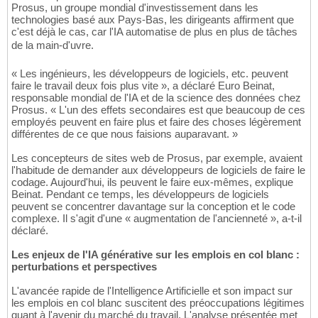
Prosus, un groupe mondial d'investissement dans les
technologies basé aux Pays-Bas, les dirigeants affirment que
c'est déjà le cas, car l'IA automatise de plus en plus de tâches
de la main-d'uvre.
« Les ingénieurs, les développeurs de logiciels, etc. peuvent
faire le travail deux fois plus vite », a déclaré Euro Beinat,
responsable mondial de l'IA et de la science des données chez
Prosus. « L'un des effets secondaires est que beaucoup de ces
employés peuvent en faire plus et faire des choses légèrement
différentes de ce que nous faisions auparavant. »
Les concepteurs de sites web de Prosus, par exemple, avaient
l'habitude de demander aux développeurs de logiciels de faire le
codage. Aujourd'hui, ils peuvent le faire eux-mêmes, explique
Beinat. Pendant ce temps, les développeurs de logiciels
peuvent se concentrer davantage sur la conception et le code
complexe. Il s'agit d'une « augmentation de l'ancienneté », a-t-il
déclaré.
Les enjeux de l'IA générative sur les emplois en col blanc :
perturbations et perspectives
L'avancée rapide de l'Intelligence Artificielle et son impact sur
les emplois en col blanc suscitent des préoccupations légitimes
quant à l'avenir du marché du travail. L'analyse présentée met