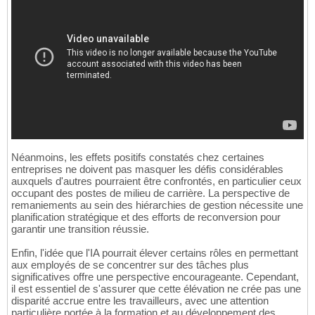
Néanmoins, les effets positifs constatés chez certaines
entreprises ne doivent pas masquer les défis considérables
auxquels d'autres pourraient être confrontés, en particulier ceux
occupant des postes de milieu de carrière. La perspective de
remaniements au sein des hiérarchies de gestion nécessite une
planification stratégique et des efforts de reconversion pour
garantir une transition réussie.
Enfin, l'idée que l'IA pourrait élever certains rôles en permettant
aux employés de se concentrer sur des tâches plus
significatives offre une perspective encourageante. Cependant,
il est essentiel de s'assurer que cette élévation ne crée pas une
disparité accrue entre les travailleurs, avec une attention
particulière portée à la formation et au développement des