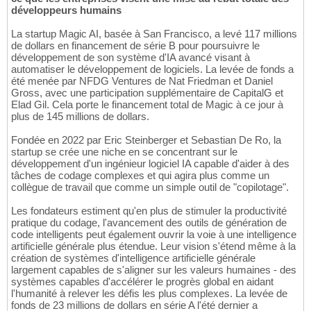
développeurs humains
La startup Magic AI, basée à San Francisco, a levé 117 millions
de dollars en financement de série B pour poursuivre le
développement de son système d'IA avancé visant à
automatiser le développement de logiciels. La levée de fonds a
été menée par NFDG Ventures de Nat Friedman et Daniel
Gross, avec une participation supplémentaire de CapitalG et
Elad Gil. Cela porte le financement total de Magic à ce jour à
plus de 145 millions de dollars.
Fondée en 2022 par Eric Steinberger et Sebastian De Ro, la
startup se crée une niche en se concentrant sur le
développement d'un ingénieur logiciel IA capable d'aider à des
tâches de codage complexes et qui agira plus comme un
collègue de travail que comme un simple outil de "copilotage".
Les fondateurs estiment qu'en plus de stimuler la productivité
pratique du codage, l'avancement des outils de génération de
code intelligents peut également ouvrir la voie à une intelligence
artificielle générale plus étendue. Leur vision s'étend même à la
création de systèmes d'intelligence artificielle générale
largement capables de s'aligner sur les valeurs humaines - des
systèmes capables d'accélérer le progrès global en aidant
l'humanité à relever les défis les plus complexes. La levée de
fonds de 23 millions de dollars en série A l'été dernier a