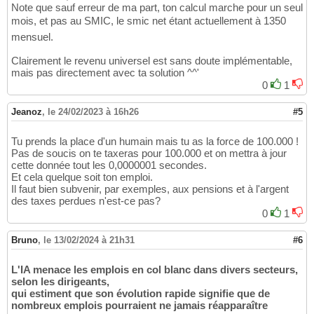
Note que sauf erreur de ma part, ton calcul marche pour un seul
mois, et pas au SMIC, le smic net étant actuellement à 1350
mensuel.
Clairement le revenu universel est sans doute implémentable,
mais pas directement avec ta solution ^^'
0
1
Jeanoz
,
le 24/02/2023 à 16h26
#5
Tu prends la place d'un humain mais tu as la force de 100.000 !
Pas de soucis on te taxeras pour 100.000 et on mettra à jour
cette donnée tout les 0,0000001 secondes.
Et cela quelque soit ton emploi.
Il faut bien subvenir, par exemples, aux pensions et à l'argent
des taxes perdues n'est-ce pas?
0
1
Bruno
,
le 13/02/2024 à 21h31
#6
L'IA menace les emplois en col blanc dans divers secteurs,
selon les dirigeants,
qui estiment que son évolution rapide signifie que de
nombreux emplois pourraient ne jamais réapparaître