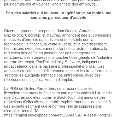
plus complexes et valorise l'ancienneté des employés.
Part des salariés qui utilisent l'AI générative au moins une
semaine, par secteur d'activité
Diverses grandes entreprises, dont Google, Amazon,
BlackRock, Citigroup, et d'autres, annoncent des suppressions
massives d'emplois dans divers secteurs tels que la
technologie, la finance, la vente au détail et le divertissement.
Les raisons évoquées varient, allant de la restructuration à la
réduction des coûts en passant par des changements
structurels. Les suppressions touchent des géants de l'industrie
comme Microsoft, PayPal, et Unity Software, indiquant un
impact étendu dans le paysage professionnel mondial. Ces
annonces reflètent les défis économiques et les transformations
sectorielles auxquels font face ces entreprises, avec des
répercussions significatives sur l'emploi.
La PDG de United Parcel Service a reconnu que les
licenciements massifs étaient en partie attribuables à l'IA, tandis
que d'autres sociétés, comme BlackRock, ont annoncé des
réductions d'effectifs sans établir explicitement de lien avec l'IA.
Les experts estiment que le nombre réel de suppressions
d'emplois liées à l'IA
https://emploi.developpez.com/actu/354071/L-IA-est-a-l-origine-