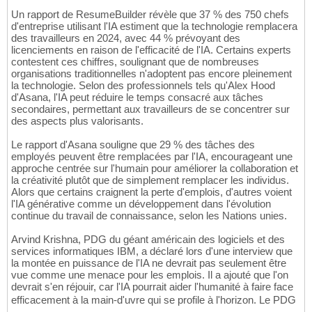
Un rapport de ResumeBuilder révèle que 37 % des 750 chefs
d'entreprise utilisant l'IA estiment que la technologie remplacera
des travailleurs en 2024, avec 44 % prévoyant des
licenciements en raison de l'efficacité de l'IA. Certains experts
contestent ces chiffres, soulignant que de nombreuses
organisations traditionnelles n'adoptent pas encore pleinement
la technologie. Selon des professionnels tels qu'Alex Hood
d'Asana, l'IA peut réduire le temps consacré aux tâches
secondaires, permettant aux travailleurs de se concentrer sur
des aspects plus valorisants.
Le rapport d'Asana souligne que 29 % des tâches des
employés peuvent être remplacées par l'IA, encourageant une
approche centrée sur l'humain pour améliorer la collaboration et
la créativité plutôt que de simplement remplacer les individus.
Alors que certains craignent la perte d'emplois, d'autres voient
l'IA générative comme un développement dans l'évolution
continue du travail de connaissance, selon les Nations unies.
Arvind Krishna, PDG du géant américain des logiciels et des
services informatiques IBM, a déclaré lors d'une interview que
la montée en puissance de l'IA ne devrait pas seulement être
vue comme une menace pour les emplois. Il a ajouté que l'on
devrait s'en réjouir, car l'IA pourrait aider l'humanité à faire face
efficacement à la main-d'uvre qui se profile à l'horizon. Le PDG