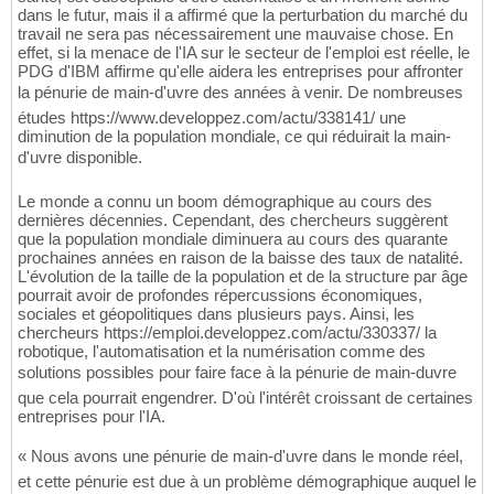
dans le futur, mais il a affirmé que la perturbation du marché du
travail ne sera pas nécessairement une mauvaise chose. En
effet, si la menace de l'IA sur le secteur de l'emploi est réelle, le
PDG d'IBM affirme qu'elle aidera les entreprises pour affronter
la pénurie de main-d'uvre des années à venir. De nombreuses
études https://www.developpez.com/actu/338141/ une
diminution de la population mondiale, ce qui réduirait la main-
d'uvre disponible.
Le monde a connu un boom démographique au cours des
dernières décennies. Cependant, des chercheurs suggèrent
que la population mondiale diminuera au cours des quarante
prochaines années en raison de la baisse des taux de natalité.
L'évolution de la taille de la population et de la structure par âge
pourrait avoir de profondes répercussions économiques,
sociales et géopolitiques dans plusieurs pays. Ainsi, les
chercheurs https://emploi.developpez.com/actu/330337/ la
robotique, l'automatisation et la numérisation comme des
solutions possibles pour faire face à la pénurie de main-duvre
que cela pourrait engendrer. D'où l'intérêt croissant de certaines
entreprises pour l'IA.
« Nous avons une pénurie de main-d'uvre dans le monde réel,
et cette pénurie est due à un problème démographique auquel le