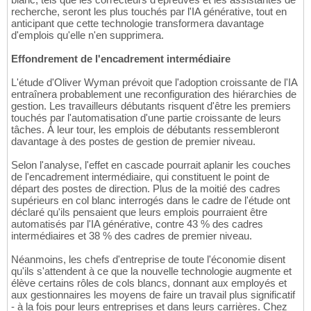
recherche, seront les plus touchés par l'IA générative, tout en
anticipant que cette technologie transformera davantage
d'emplois qu'elle n'en supprimera.
Effondrement de l'encadrement intermédiaire
L'étude d'Oliver Wyman prévoit que l'adoption croissante de l'IA
entraînera probablement une reconfiguration des hiérarchies de
gestion. Les travailleurs débutants risquent d'être les premiers
touchés par l'automatisation d'une partie croissante de leurs
tâches. À leur tour, les emplois de débutants ressembleront
davantage à des postes de gestion de premier niveau.
Selon l'analyse, l'effet en cascade pourrait aplanir les couches
de l'encadrement intermédiaire, qui constituent le point de
départ des postes de direction. Plus de la moitié des cadres
supérieurs en col blanc interrogés dans le cadre de l'étude ont
déclaré qu'ils pensaient que leurs emplois pourraient être
automatisés par l'IA générative, contre 43 % des cadres
intermédiaires et 38 % des cadres de premier niveau.
Néanmoins, les chefs d'entreprise de toute l'économie disent
qu'ils s'attendent à ce que la nouvelle technologie augmente et
élève certains rôles de cols blancs, donnant aux employés et
aux gestionnaires les moyens de faire un travail plus significatif
- à la fois pour leurs entreprises et dans leurs carrières. Chez