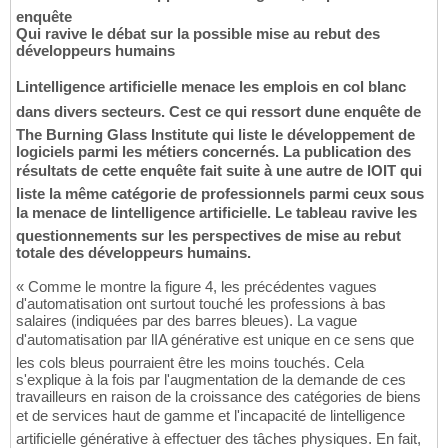
enquête
Qui ravive le débat sur la possible mise au rebut des
développeurs humains
Lintelligence artificielle menace les emplois en col blanc
dans divers secteurs. Cest ce qui ressort dune enquête de
The Burning Glass Institute qui liste le développement de
logiciels parmi les métiers concernés. La publication des
résultats de cette enquête fait suite à une autre de lOIT qui
liste la même catégorie de professionnels parmi ceux sous
la menace de lintelligence artificielle. Le tableau ravive les
questionnements sur les perspectives de mise au rebut
totale des développeurs humains.
« Comme le montre la figure 4, les précédentes vagues
d'automatisation ont surtout touché les professions à bas
salaires (indiquées par des barres bleues). La vague
d'automatisation par lIA générative est unique en ce sens que
les cols bleus pourraient être les moins touchés. Cela
s'explique à la fois par l'augmentation de la demande de ces
travailleurs en raison de la croissance des catégories de biens
et de services haut de gamme et l'incapacité de lintelligence
artificielle générative à effectuer des tâches physiques. En fait,