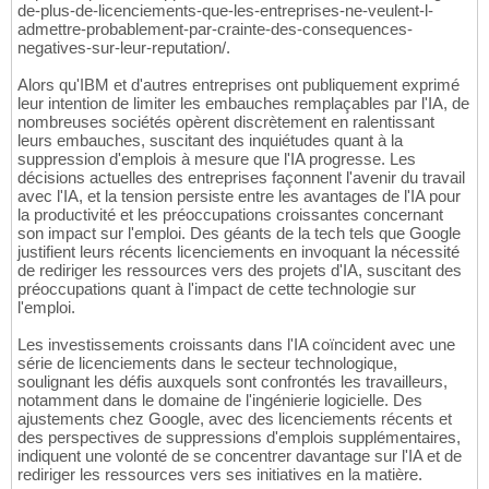
de-plus-de-licenciements-que-les-entreprises-ne-veulent-l-
admettre-probablement-par-crainte-des-consequences-
negatives-sur-leur-reputation/.
Alors qu'IBM et d'autres entreprises ont publiquement exprimé
leur intention de limiter les embauches remplaçables par l'IA, de
nombreuses sociétés opèrent discrètement en ralentissant
leurs embauches, suscitant des inquiétudes quant à la
suppression d'emplois à mesure que l'IA progresse. Les
décisions actuelles des entreprises façonnent l'avenir du travail
avec l'IA, et la tension persiste entre les avantages de l'IA pour
la productivité et les préoccupations croissantes concernant
son impact sur l'emploi. Des géants de la tech tels que Google
justifient leurs récents licenciements en invoquant la nécessité
de rediriger les ressources vers des projets d'IA, suscitant des
préoccupations quant à l'impact de cette technologie sur
l'emploi.
Les investissements croissants dans l'IA coïncident avec une
série de licenciements dans le secteur technologique,
soulignant les défis auxquels sont confrontés les travailleurs,
notamment dans le domaine de l'ingénierie logicielle. Des
ajustements chez Google, avec des licenciements récents et
des perspectives de suppressions d'emplois supplémentaires,
indiquent une volonté de se concentrer davantage sur l'IA et de
rediriger les ressources vers ses initiatives en la matière.