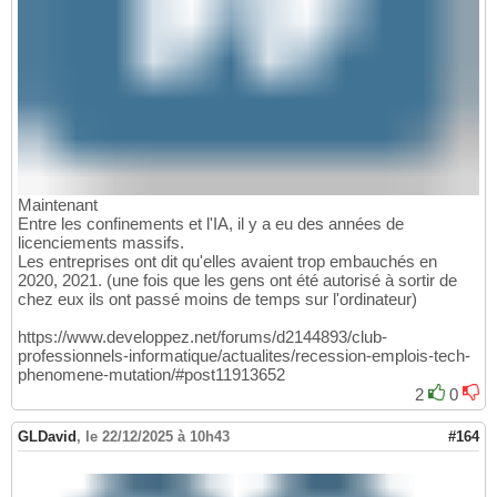
Maintenant
Entre les confinements et l'IA, il y a eu des années de
licenciements massifs.
Les entreprises ont dit qu'elles avaient trop embauchés en
2020, 2021. (une fois que les gens ont été autorisé à sortir de
chez eux ils ont passé moins de temps sur l'ordinateur)
https://www.developpez.net/forums/d2144893/club-
professionnels-informatique/actualites/recession-emplois-tech-
phenomene-mutation/#post11913652
2
0
GLDavid
,
le 22/12/2025 à 10h43
#164