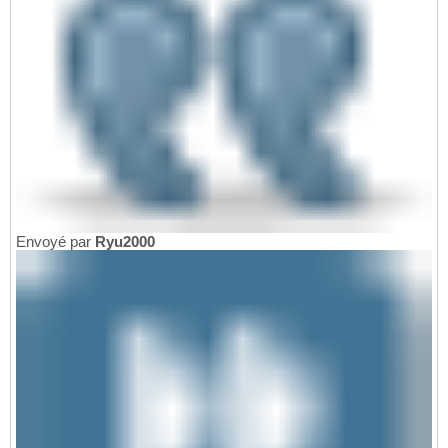
Envoyé par
Ryu2000