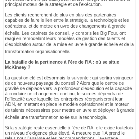
principal moteur de la stratégie et de l'exécution.
Les clients recherchent de plus en plus des partenaires
capables de faire le lien entre la stratégie, la technologie et les
opérations, et de mettre en uvre des changements à grande
échelle. Les cabinets de conseil, y compris les Big Four, ont
réagi en remodelant leurs modèles de gestion des talents et
d'exploitation autour de la mise en uvre à grande échelle et de la
transformation organisationnelle.
La bataille de la pertinence à l'ère de l'IA : où se situe
McKinsey ?
La question clé est désormais la suivante : qui sortira vainqueur
de ce nouveau paysage du conseil ? Alors que le centre de
gravité se déplace vers la profondeur d'exécution et la capacité
à conduire un changement continu, le succès dépendra de
l'efficacité avec laquelle les entreprises réorganiseront leur
ADN, en mettant en place le modèle opérationnel et le moteur
de talents nécessaires pour mettre en uvre et déployer à grande
échelle une transformation axée sur la technologie.
Si la stratégie reste essentielle à l'ère de l'IA, elle exige toutefois
un niveau d'exigence plus élevé. À mesure que l'IA prend le
relais pour l'analyse et les recommandations, l'avantage