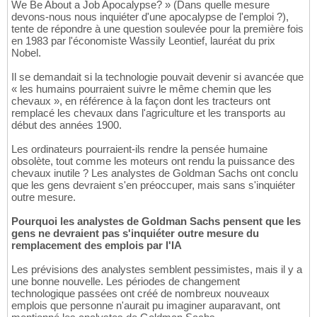
We Be About a Job Apocalypse? » (Dans quelle mesure
devons-nous nous inquiéter d'une apocalypse de l'emploi ?),
tente de répondre à une question soulevée pour la première fois
en 1983 par l'économiste Wassily Leontief, lauréat du prix
Nobel.
Il se demandait si la technologie pouvait devenir si avancée que
« les humains pourraient suivre le même chemin que les
chevaux », en référence à la façon dont les tracteurs ont
remplacé les chevaux dans l'agriculture et les transports au
début des années 1900.
Les ordinateurs pourraient-ils rendre la pensée humaine
obsolète, tout comme les moteurs ont rendu la puissance des
chevaux inutile ? Les analystes de Goldman Sachs ont conclu
que les gens devraient s'en préoccuper, mais sans s'inquiéter
outre mesure.
Pourquoi les analystes de Goldman Sachs pensent que les
gens ne devraient pas s'inquiéter outre mesure du
remplacement des emplois par l'IA
Les prévisions des analystes semblent pessimistes, mais il y a
une bonne nouvelle. Les périodes de changement
technologique passées ont créé de nombreux nouveaux
emplois que personne n'aurait pu imaginer auparavant, ont