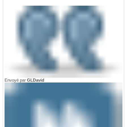
Envoyé par
GLDavid