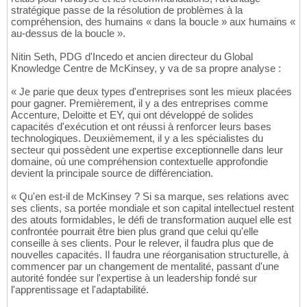
stratégique passe de la résolution de problèmes à la
compréhension, des humains « dans la boucle » aux humains «
au-dessus de la boucle ».
Nitin Seth, PDG d'Incedo et ancien directeur du Global
Knowledge Centre de McKinsey, y va de sa propre analyse :
« Je parie que deux types d'entreprises sont les mieux placées
pour gagner. Premièrement, il y a des entreprises comme
Accenture, Deloitte et EY, qui ont développé de solides
capacités d'exécution et ont réussi à renforcer leurs bases
technologiques. Deuxièmement, il y a les spécialistes du
secteur qui possèdent une expertise exceptionnelle dans leur
domaine, où une compréhension contextuelle approfondie
devient la principale source de différenciation.
« Qu'en est-il de McKinsey ? Si sa marque, ses relations avec
ses clients, sa portée mondiale et son capital intellectuel restent
des atouts formidables, le défi de transformation auquel elle est
confrontée pourrait être bien plus grand que celui qu'elle
conseille à ses clients. Pour le relever, il faudra plus que de
nouvelles capacités. Il faudra une réorganisation structurelle, à
commencer par un changement de mentalité, passant d'une
autorité fondée sur l'expertise à un leadership fondé sur
l'apprentissage et l'adaptabilité.