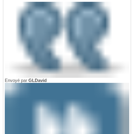
Envoyé par
GLDavid