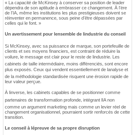
« La capacité de McKinsey à conserver sa position de leader
dépendra de son aptitude à embrasser ce changement. À l'ère
de l'IA, même les institutions les plus prestigieuses doivent se
réinventer en permanence, sous peine d'être dépassées par
celles qui le font. »
Un avertissement pour lensemble de lindustrie du conseil
Si McKinsey, avec sa puissance de marque, son portefeuille de
clients et ses moyens financiers, est contraint de réduire la
voilure, le message est clair pour le reste de lindustrie. Les
cabinets de taille intermédiaire, moins différenciés, sont encore
plus exposés. Ceux qui vendent essentiellement de lanalyse et
de la méthodologie standardisée risquent une érosion rapide de
leur valeur perçue.
À linverse, les cabinets capables de se positionner comme
partenaires de transformation profonde, intégrant lIA non
comme un argument marketing mais comme un levier réel de
changement organisationnel, pourraient sortir renforcés de cette
transition.
Le conseil à lépreuve de sa propre disruption