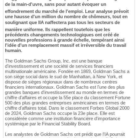
de la main-d'uvre, sans pour autant évoquer un
effondrement du marché de l'emploi. Leur analyse prévoit
une hausse d'un million du nombre de chômeurs, tout en
soulignant que lIA naffectera pas tous les secteurs de
manière uniforme. Ils rappellent toutefois que les
précédents changements technologiques ont créé de
nouvelles professions à grande échelle, tempérant ainsi
l'idée d'un remplacement massif et irréversible du travail
humain.
The Goldman Sachs Group, Inc. est une banque
d'investissement et une société de services financiers
multinationale américaine. Fondée en 1869, Goldman Sachs a
son siège social dans le sud de Manhattan, à New York, et
dispose de sièges régionaux dans de nombreux centres
financiers internationaux. Goldman Sachs est l'une des plus
grandes banques d'investissement au monde en termes de
chiffre d'affaires et occupe la 55e place du classement Fortune
500 des plus grandes entreprises américaines en termes de
chiffre d'affaires total. Dans le classement Forbes Global 2000
de 2024, Goldman Sachs occupe la 23e place. Elle est
considérée comme une institution financière d'importance
systémique par le Financial Stability Board.
Les analystes de Goldman Sachs ont prédit que l'IA pourrait