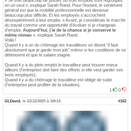
« Je vois beaucoup de postes où trois emplois sont regroupés
en un seul », explique Sarah Rand. Pour l'instant, le sentiment
général est que la mobilité professionnelle est devenue
beaucoup plus difficile. Et les employés s'accrochent
désespérément à leur emploi. « Avant, je considérais le marché
du travail comme une opportunité d'évoluer si je changeais
d'emploi.
Aujourd'hui, j'ai de la chance si je conserve le
même niveau
», explique Sarah Rand.
Voilà !
Quand il y a un du chômage les travailleurs se disent "il faut
absolument que je garde mon job" même si les conditions de se
détériorent et que le salaire stagne.
Quand il y a du plein emploi le travailleur peut trouver mieux
ailleurs (l'entreprise doit faire des efforts si elle veut garder ses
bons employés).
Quand il y a du chômage le travailleur est obligé de subir
(l'entreprise peut profiter de la situation).
1
0
GLDavid
,
le 22/12/2025 à 10h14
#162