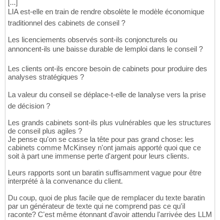
[...]
LIA est-elle en train de rendre obsolète le modèle économique
traditionnel des cabinets de conseil ?
Les licenciements observés sont-ils conjoncturels ou
annoncent-ils une baisse durable de lemploi dans le conseil ?
Les clients ont-ils encore besoin de cabinets pour produire des
analyses stratégiques ?
La valeur du conseil se déplace-t-elle de lanalyse vers la prise
de décision ?
Les grands cabinets sont-ils plus vulnérables que les structures
de conseil plus agiles ?
Je pense qu'on se casse la tête pour pas grand chose: les
cabinets comme McKinsey n'ont jamais apporté quoi que ce
soit à part une immense perte d'argent pour leurs clients.
Leurs rapports sont un baratin suffisamment vague pour être
interprété à la convenance du client.
Du coup, quoi de plus facile que de remplacer du texte baratin
par un générateur de texte qui ne comprend pas ce qu'il
raconte? C'est même étonnant d'avoir attendu l'arrivée des LLM