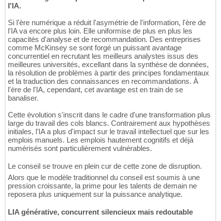
l'IA.
Si l'ère numérique a réduit l'asymétrie de l'information, l'ère de
l'IA va encore plus loin. Elle uniformise de plus en plus les
capacités d'analyse et de recommandation. Des entreprises
comme McKinsey se sont forgé un puissant avantage
concurrentiel en recrutant les meilleurs analystes issus des
meilleures universités, excellant dans la synthèse de données,
la résolution de problèmes à partir des principes fondamentaux
et la traduction des connaissances en recommandations. À
l'ère de l'IA, cependant, cet avantage est en train de se
banaliser.
Cette évolution s'inscrit dans le cadre d'une transformation plus
large du travail des cols blancs. Contrairement aux hypothèses
initiales, l'IA a plus d'impact sur le travail intellectuel que sur les
emplois manuels. Les emplois hautement cognitifs et déjà
numérisés sont particulièrement vulnérables.
Le conseil se trouve en plein cur de cette zone de disruption.
Alors que le modèle traditionnel du conseil est soumis à une
pression croissante, la prime pour les talents de demain ne
reposera plus uniquement sur la puissance analytique.
LIA générative, concurrent silencieux mais redoutable