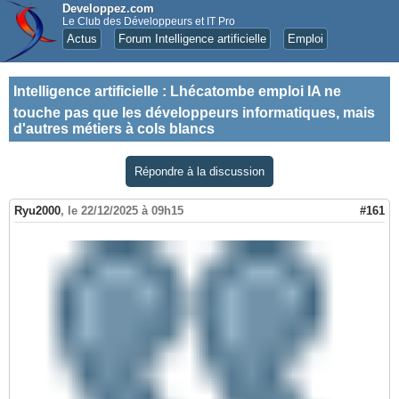
Developpez.com
Le Club des Développeurs et IT Pro
Actus
Forum Intelligence artificielle
Emploi
Intelligence artificielle
:
Lhécatombe emploi IA ne
touche pas que les développeurs informatiques, mais
d'autres métiers à cols blancs
Répondre à la discussion
Ryu2000
,
le 22/12/2025 à 09h15
#161