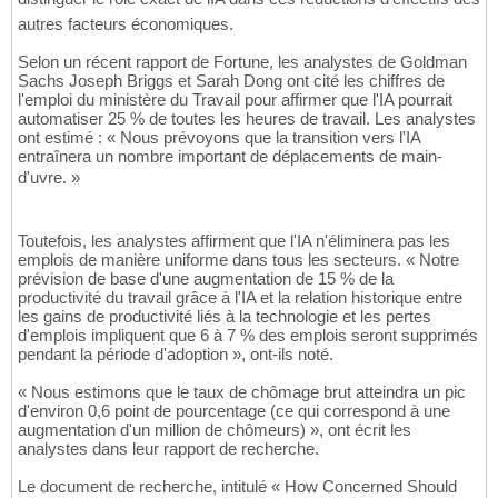
autres facteurs économiques.
Selon un récent rapport de Fortune, les analystes de Goldman
Sachs Joseph Briggs et Sarah Dong ont cité les chiffres de
l'emploi du ministère du Travail pour affirmer que l'IA pourrait
automatiser 25 % de toutes les heures de travail. Les analystes
ont estimé : « Nous prévoyons que la transition vers l'IA
entraînera un nombre important de déplacements de main-
d'uvre. »
Toutefois, les analystes affirment que l'IA n'éliminera pas les
emplois de manière uniforme dans tous les secteurs. « Notre
prévision de base d'une augmentation de 15 % de la
productivité du travail grâce à l'IA et la relation historique entre
les gains de productivité liés à la technologie et les pertes
d'emplois impliquent que 6 à 7 % des emplois seront supprimés
pendant la période d'adoption », ont-ils noté.
« Nous estimons que le taux de chômage brut atteindra un pic
d'environ 0,6 point de pourcentage (ce qui correspond à une
augmentation d'un million de chômeurs) », ont écrit les
analystes dans leur rapport de recherche.
Le document de recherche, intitulé « How Concerned Should