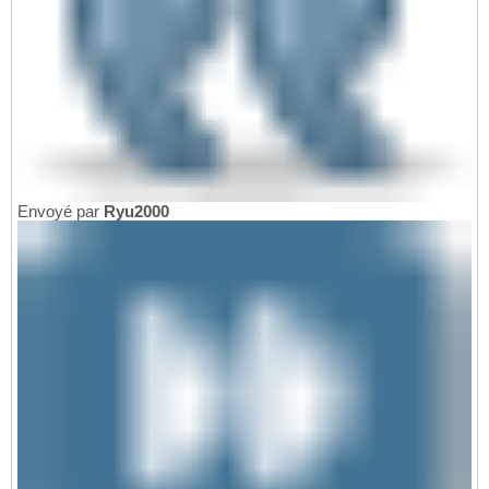
Envoyé par
Ryu2000