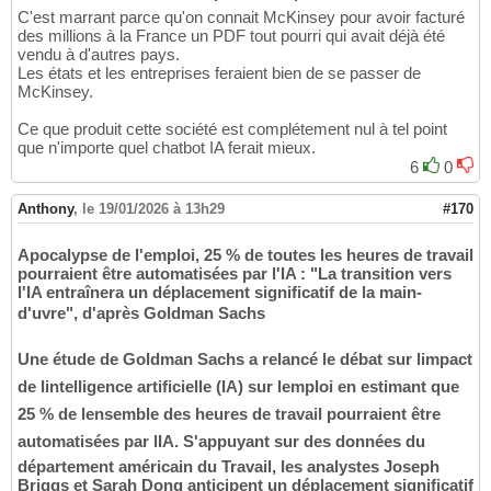
C'est marrant parce qu'on connait McKinsey pour avoir facturé
des millions à la France un PDF tout pourri qui avait déjà été
vendu à d'autres pays.
Les états et les entreprises feraient bien de se passer de
McKinsey.
Ce que produit cette société est complétement nul à tel point
que n'importe quel chatbot IA ferait mieux.
6
0
Anthony
,
le 19/01/2026 à 13h29
#170
Apocalypse de l'emploi, 25 % de toutes les heures de travail
pourraient être automatisées par l'IA : "La transition vers
l'IA entraînera un déplacement significatif de la main-
d'uvre", d'après Goldman Sachs
Une étude de Goldman Sachs a relancé le débat sur limpact
de lintelligence artificielle (IA) sur lemploi en estimant que
25 % de lensemble des heures de travail pourraient être
automatisées par lIA. S'appuyant sur des données du
département américain du Travail, les analystes Joseph
Briggs et Sarah Dong anticipent un déplacement significatif