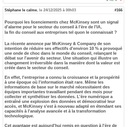
Stéphane le calme
,
le 24/12/2025 à 00h03
#166
Pourquoi les licenciements chez McKinsey sont un signal
d'alarme pour le secteur du conseil à l'ère de l'IA,
la fin du conseil aux entreprises tel quon le connaissait ?
La récente annonce par McKinsey & Company de son
intention de réduire ses effectifs d'environ 10 % a provoqué
une onde de choc dans le monde du conseil, relançant le
débat sur l'avenir du secteur. Une situation qui illustre un
changement irréversible dans la manière dont la valeur est
créée dans le secteur du conseil.
En effet, l'entreprise a connu la croissance et la prospérité
à une époque où l'information était rare. Même les
informations de base sur le marché nécessitaient des
équipes importantes travaillant pendant des mois pour
collecter et synthétiser les données. L'ère numérique a
entraîné une explosion des données et démocratisé leur
accès, et McKinsey s'est à nouveau adapté en étendant ses
capacités à l'analyse avancée et à la transformation
technologique.
Cet avantage est aujourd'hui remis en question à l'ère de