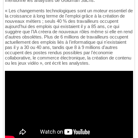
mentionné les analystes de Goldman Sachs.
« Les changements technologiques sont un moteur essentiel de
la croissance à long terme de l'emploi grâce à la création de
nouveaux métiers ; seuls 40 % des travailleurs occupent
aujourd'hui des emplois qui existaient il y a 85 ans, ce qui
suggère que l'IA créera de nouveaux rôles même si elle en rend
d'autres obsolètes. Plus de 6 millions de travailleurs occupent
actuellement des emplois liés à l'informatique qui n'existaient
pas il y a 30 ou 40 ans, tandis que 8 à 9 millions d'autres
occupent des postes rendus possibles par l'économie
collaborative, le commerce électronique, la création de contenu
ou les jeux vidéo », ont écrit les analystes.