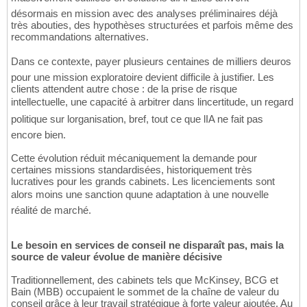
désormais en mission avec des analyses préliminaires déjà
très abouties, des hypothèses structurées et parfois même des
recommandations alternatives.
Dans ce contexte, payer plusieurs centaines de milliers deuros
pour une mission exploratoire devient difficile à justifier. Les
clients attendent autre chose : de la prise de risque
intellectuelle, une capacité à arbitrer dans lincertitude, un regard
politique sur lorganisation, bref, tout ce que lIA ne fait pas
encore bien.
Cette évolution réduit mécaniquement la demande pour
certaines missions standardisées, historiquement très
lucratives pour les grands cabinets. Les licenciements sont
alors moins une sanction quune adaptation à une nouvelle
réalité de marché.
Le besoin en services de conseil ne disparaît pas, mais la
source de valeur évolue de manière décisive
Traditionnellement, des cabinets tels que McKinsey, BCG et
Bain (MBB) occupaient le sommet de la chaîne de valeur du
conseil grâce à leur travail stratégique à forte valeur ajoutée. Au