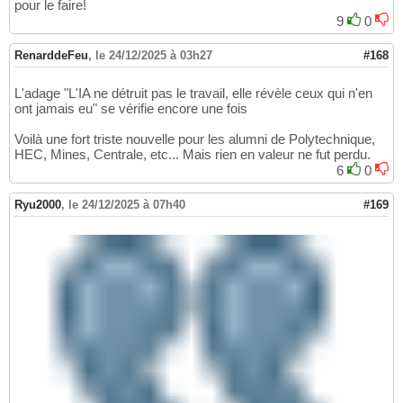
pour le faire!
9
0
RenarddeFeu
,
le 24/12/2025 à 03h27
#168
L'adage "L'IA ne détruit pas le travail, elle révèle ceux qui n'en
ont jamais eu" se vérifie encore une fois
Voilà une fort triste nouvelle pour les alumni de Polytechnique,
HEC, Mines, Centrale, etc... Mais rien en valeur ne fut perdu.
6
0
Ryu2000
,
le 24/12/2025 à 07h40
#169