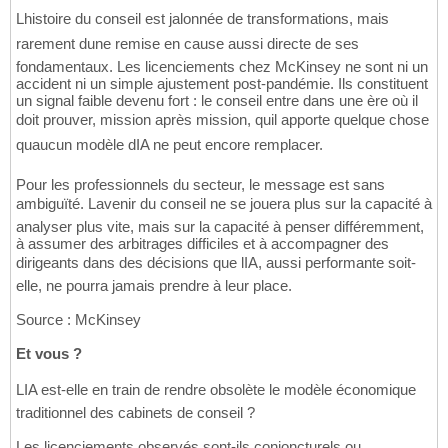
Lhistoire du conseil est jalonnée de transformations, mais
rarement dune remise en cause aussi directe de ses
fondamentaux. Les licenciements chez McKinsey ne sont ni un
accident ni un simple ajustement post-pandémie. Ils constituent
un signal faible devenu fort : le conseil entre dans une ère où il
doit prouver, mission après mission, quil apporte quelque chose
quaucun modèle dIA ne peut encore remplacer.
Pour les professionnels du secteur, le message est sans
ambiguïté. Lavenir du conseil ne se jouera plus sur la capacité à
analyser plus vite, mais sur la capacité à penser différemment,
à assumer des arbitrages difficiles et à accompagner des
dirigeants dans des décisions que lIA, aussi performante soit-
elle, ne pourra jamais prendre à leur place.
Source : McKinsey
Et vous ?
LIA est-elle en train de rendre obsolète le modèle économique
traditionnel des cabinets de conseil ?
Les licenciements observés sont-ils conjoncturels ou