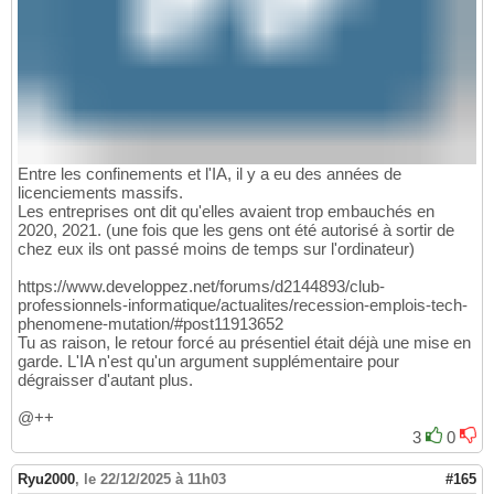
Entre les confinements et l'IA, il y a eu des années de
licenciements massifs.
Les entreprises ont dit qu'elles avaient trop embauchés en
2020, 2021. (une fois que les gens ont été autorisé à sortir de
chez eux ils ont passé moins de temps sur l'ordinateur)
https://www.developpez.net/forums/d2144893/club-
professionnels-informatique/actualites/recession-emplois-tech-
phenomene-mutation/#post11913652
Tu as raison, le retour forcé au présentiel était déjà une mise en
garde. L'IA n'est qu'un argument supplémentaire pour
dégraisser d'autant plus.
@++
3
0
Ryu2000
,
le 22/12/2025 à 11h03
#165