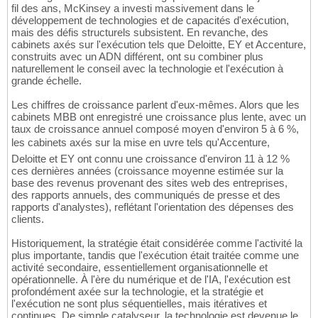
fil des ans, McKinsey a investi massivement dans le
développement de technologies et de capacités d'exécution,
mais des défis structurels subsistent. En revanche, des
cabinets axés sur l'exécution tels que Deloitte, EY et Accenture,
construits avec un ADN différent, ont su combiner plus
naturellement le conseil avec la technologie et l'exécution à
grande échelle.
Les chiffres de croissance parlent d'eux-mêmes. Alors que les
cabinets MBB ont enregistré une croissance plus lente, avec un
taux de croissance annuel composé moyen d'environ 5 à 6 %,
les cabinets axés sur la mise en uvre tels qu'Accenture,
Deloitte et EY ont connu une croissance d'environ 11 à 12 %
ces dernières années (croissance moyenne estimée sur la
base des revenus provenant des sites web des entreprises,
des rapports annuels, des communiqués de presse et des
rapports d'analystes), reflétant l'orientation des dépenses des
clients.
Historiquement, la stratégie était considérée comme l'activité la
plus importante, tandis que l'exécution était traitée comme une
activité secondaire, essentiellement organisationnelle et
opérationnelle. À l'ère du numérique et de l'IA, l'exécution est
profondément axée sur la technologie, et la stratégie et
l'exécution ne sont plus séquentielles, mais itératives et
continues. De simple catalyseur, la technologie est devenue le