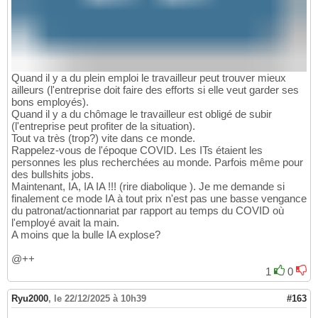
Quand il y a du plein emploi le travailleur peut trouver mieux
ailleurs (l'entreprise doit faire des efforts si elle veut garder ses
bons employés).
Quand il y a du chômage le travailleur est obligé de subir
(l'entreprise peut profiter de la situation).
Tout va très (trop?) vite dans ce monde.
Rappelez-vous de l'époque COVID. Les ITs étaient les
personnes les plus recherchées au monde. Parfois même pour
des bullshits jobs.
Maintenant, IA, IA IA !!! (rire diabolique ). Je me demande si
finalement ce mode IA à tout prix n'est pas une basse vengance
du patronat/actionnariat par rapport au temps du COVID où
l'employé avait la main.
A moins que la bulle IA explose?
@++
1
0
Ryu2000
,
le 22/12/2025 à 10h39
#163