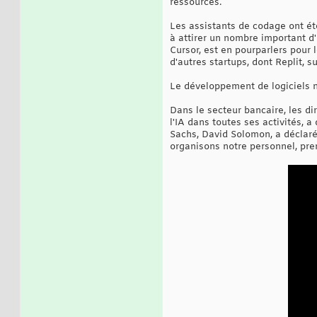
ressources.
Les assistants de codage ont été
à attirer un nombre important d
Cursor, est en pourparlers pour 
d'autres startups, dont Replit, 
Le développement de logiciels n
Dans le secteur bancaire, les d
l'IA dans toutes ses activités,
Sachs, David Solomon, a déclaré
organisons notre personnel, preno