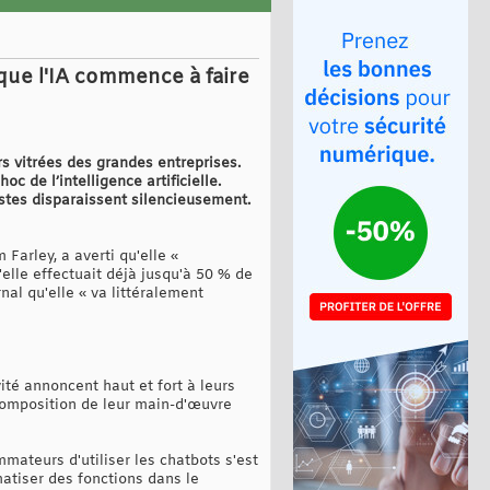
 que l'IA commence à faire
rs vitrées des grandes entreprises.
c de l’intelligence artificielle.
ostes disparaissent silencieusement.
arley, a averti qu'elle «
'elle effectuait déjà jusqu'à 50 % de
al qu'elle « va littéralement
ité annoncent haut et fort à leurs
 composition de leur main-d'œuvre
teurs d'utiliser les chatbots s'est
atiser des fonctions dans le