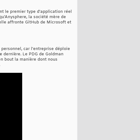
t le premier type d'application réel
 qu'Anysphere, la société mère de
'elle affronte GitHub de Microsoft et
personnel, car l'entreprise déploie
ine dernière. Le PDG de Goldman
en bout la manière dont nous
.