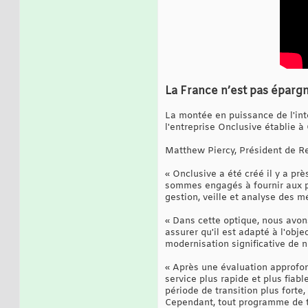
La France n’est pas épargn
La montée en puissance de l'inte
l'entreprise Onclusive établie à
Matthew Piercy, Président de Re
« Onclusive a été créé il y a p
sommes engagés à fournir aux pr
gestion, veille et analyse des m
« Dans cette optique, nous avon
assurer qu'il est adapté à l'object
modernisation significative de 
« Après une évaluation approfond
service plus rapide et plus fiab
période de transition plus forte,
Cependant, tout programme de tr