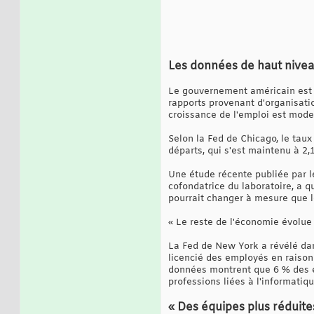
Les données de haut nive
Le gouvernement américain est e
rapports provenant d'organisati
croissance de l'emploi est modes
Selon la Fed de Chicago, le tau
départs, qui s'est maintenu à 2,
Une étude récente publiée par l
cofondatrice du laboratoire, a 
pourrait changer à mesure que 
« Le reste de l'économie évolue 
La Fed de New York a révélé da
licencié des employés en raison
données montrent que 6 % des em
professions liées à l'informati
« Des équipes plus réduite