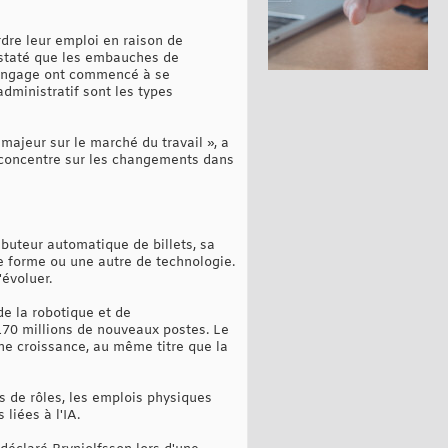
dre leur emploi en raison de
onstaté que les embauches de
 langage ont commencé à se
administratif sont les types
ajeur sur le marché du travail », a
 concentre sur les changements dans
buteur automatique de billets, sa
e forme ou une autre de technologie.
évoluer.
e la robotique et de
 170 millions de nouveaux postes. Le
ne croissance, au même titre que la
s de rôles, les emplois physiques
liées à l'IA.