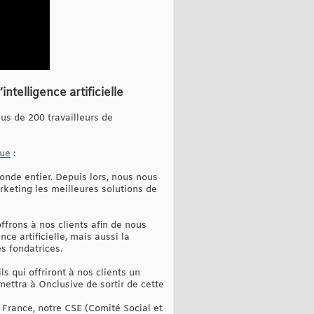
telligence artificielle
us de 200 travailleurs de
que
:
onde entier. Depuis lors, nous nous
keting les meilleures solutions de
ffrons à nos clients afin de nous
ence artificielle, mais aussi la
s fondatrices.
 qui offriront à nos clients un
mettra à Onclusive de sortir de cette
 France, notre CSE (Comité Social et