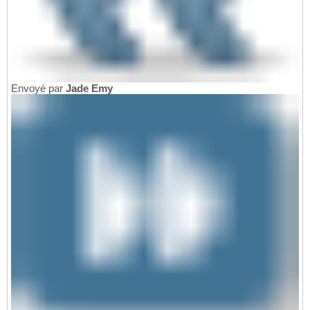
Envoyé par
Jade Emy