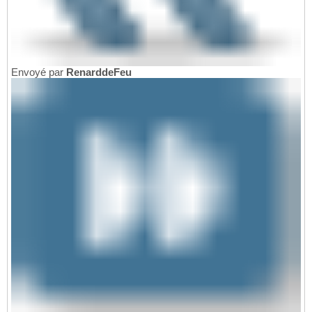
Envoyé par
RenarddeFeu