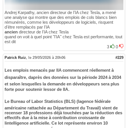
Andrej Karpathy, ancien directeur de l'IA chez Tesla, a mené
une analyse qui montre que des emplois de cols blancs bien
rémunérés, comme les développeurs de logiciels, risquent
d'être remplacés par l'IA
ancien
directeur de l'IA chez Tesla
quand on voit à quel point "l'IA" chez Tesla est performante, tout
est dit
3
0
Patrick Ruiz
,
le 29/05/2026 à 20h06
#229
Les emplois menacés par lIA commencent réellement à
disparaître, daprès des données sur la période 2024 à 2034
et selon lesquelles la demande en développeurs sera plus
forte pour soutenir lessor de lIA.
Le Bureau of Labor Statistics (BLS) (lagence fédérale
américaine rattachée au Département du Travail) vient de
recenser 18 professions déjà touchées par la réduction des
effectifs due à la mise à contribution croissante de
lintelligence artificielle. Ce lot représente environ 10