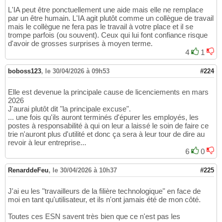
L'IA peut être ponctuellement une aide mais elle ne remplace
par un être humain. L'IA agit plutôt comme un collègue de travail
mais le collègue ne fera pas le travail à votre place et il se
trompe parfois (ou souvent). Ceux qui lui font confiance risque
d'avoir de grosses surprises à moyen terme.
4
1
boboss123
,
le 30/04/2026 à 09h53
#224
Elle est devenue la principale cause de licenciements en mars
2026
J'aurai plutôt dit "la principale excuse".
... une fois qu'ils auront terminés d'épurer les employés, les
postes à responsabilité à qui on leur a laissé le soin de faire ce
trie n'auront plus d'utilité et donc ça sera à leur tour de dire au
revoir à leur entreprise...
6
0
RenarddeFeu
,
le 30/04/2026 à 10h37
#225
J'ai eu les "travailleurs de la filière technologique" en face de
moi en tant qu'utilisateur, et ils n'ont jamais été de mon côté.
Toutes ces ESN savent très bien que ce n'est pas les