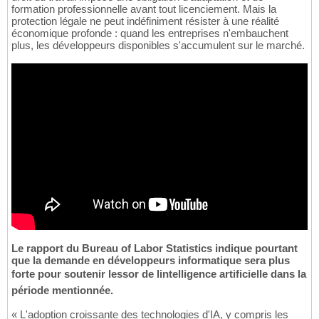
formation professionnelle avant tout licenciement. Mais la
protection légale ne peut indéfiniment résister à une réalité
économique profonde : quand les entreprises n'embauchent
plus, les développeurs disponibles s'accumulent sur le marché.
Le rapport du Bureau of Labor Statistics indique pourtant
que la demande en développeurs informatique sera plus
forte pour soutenir lessor de lintelligence artificielle dans la
période mentionnée.
« L'adoption croissante des technologies d'IA, y compris les