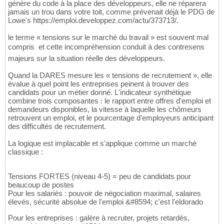
génère du code à la place des développeurs, elle ne réparera
jamais un trou dans votre toit, comme prévenait déjà le PDG de
Lowe's https://emploi.developpez.com/actu/373713/.
le terme « tensions sur le marché du travail » est souvent mal
compris  et cette incompréhension conduit à des contresens
majeurs sur la situation réelle des développeurs.
Quand la DARES mesure les « tensions de recrutement », elle
évalue à quel point les entreprises peinent à trouver des
candidats pour un métier donné. L'indicateur synthétique
combine trois composantes : le rapport entre offres d'emploi et
demandeurs disponibles, la vitesse à laquelle les chômeurs
retrouvent un emploi, et le pourcentage d'employeurs anticipant
des difficultés de recrutement.
La logique est implacable et s'applique comme un marché
classique :
Tensions FORTES (niveau 4-5) = peu de candidats pour
beaucoup de postes
Pour les salariés : pouvoir de négociation maximal, salaires
élevés, sécurité absolue de l'emploi &#8594; c'est l'eldorado
Pour les entreprises : galère à recruter, projets retardés,