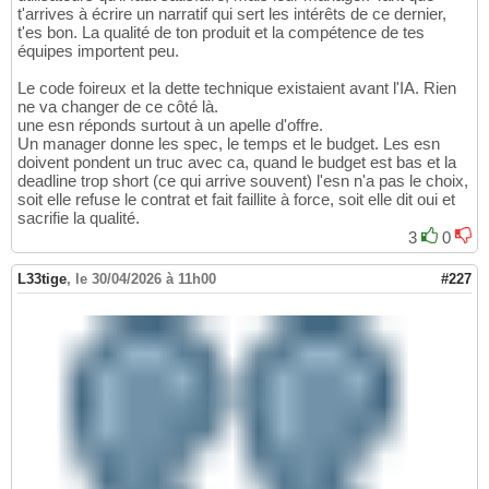
t'arrives à écrire un narratif qui sert les intérêts de ce dernier,
t'es bon. La qualité de ton produit et la compétence de tes
équipes importent peu.
Le code foireux et la dette technique existaient avant l'IA. Rien
ne va changer de ce côté là.
une esn réponds surtout à un apelle d'offre.
Un manager donne les spec, le temps et le budget. Les esn
doivent pondent un truc avec ca, quand le budget est bas et la
deadline trop short (ce qui arrive souvent) l'esn n'a pas le choix,
soit elle refuse le contrat et fait faillite à force, soit elle dit oui et
sacrifie la qualité.
3
0
L33tige
,
le 30/04/2026 à 11h00
#227