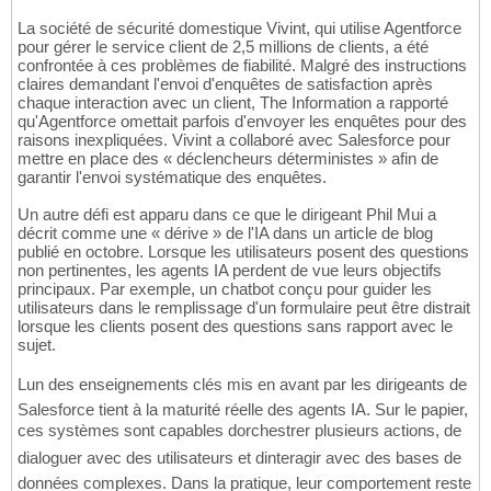
La société de sécurité domestique Vivint, qui utilise Agentforce
pour gérer le service client de 2,5 millions de clients, a été
confrontée à ces problèmes de fiabilité. Malgré des instructions
claires demandant l'envoi d'enquêtes de satisfaction après
chaque interaction avec un client, The Information a rapporté
qu'Agentforce omettait parfois d'envoyer les enquêtes pour des
raisons inexpliquées. Vivint a collaboré avec Salesforce pour
mettre en place des « déclencheurs déterministes » afin de
garantir l'envoi systématique des enquêtes.
Un autre défi est apparu dans ce que le dirigeant Phil Mui a
décrit comme une « dérive » de l'IA dans un article de blog
publié en octobre. Lorsque les utilisateurs posent des questions
non pertinentes, les agents IA perdent de vue leurs objectifs
principaux. Par exemple, un chatbot conçu pour guider les
utilisateurs dans le remplissage d'un formulaire peut être distrait
lorsque les clients posent des questions sans rapport avec le
sujet.
Lun des enseignements clés mis en avant par les dirigeants de
Salesforce tient à la maturité réelle des agents IA. Sur le papier,
ces systèmes sont capables dorchestrer plusieurs actions, de
dialoguer avec des utilisateurs et dinteragir avec des bases de
données complexes. Dans la pratique, leur comportement reste