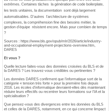
extrêmes. Certaines tâches  la génération de code boilerplate,
les tests unitaires, la documentation  sont déjà largement
automatisables. D'autres  l'architecture de systèmes
complexes, la compréhension fine des besoins métier, la
gestion d'équipe  résistent encore. Mais pour combien de temps
?
Sources : https://www.bls.gov/opub/mlr/2026/article/industry-
and-occupational-employment-projections-overview.htm,
DARES
Et vous ?
Quelle lecture faites-vous des données croisées du BLS et de
la DARES ? Les trouvez-vous crédibles ou pertinentes ?
Les données DARES confirment que l'informatique sort de la
catégorie « tension très forte » pour la première fois depuis
2016. Les écoles d'informatique devraient-elles dès maintenant
réduire leurs effectifs ou recentrer leurs formations sur l'IA et la
spécialisation ?
Que pensez-vous des divergences entre les données du BLS
et celles de la DARES, notamment, en ce qui concerne limpact