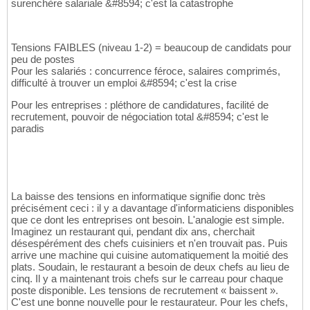
surenchère salariale &#8594; c'est la catastrophe
Tensions FAIBLES (niveau 1-2) = beaucoup de candidats pour
peu de postes
Pour les salariés : concurrence féroce, salaires comprimés,
difficulté à trouver un emploi &#8594; c'est la crise
Pour les entreprises : pléthore de candidatures, facilité de
recrutement, pouvoir de négociation total &#8594; c'est le
paradis
La baisse des tensions en informatique signifie donc très
précisément ceci : il y a davantage d'informaticiens disponibles
que ce dont les entreprises ont besoin. L'analogie est simple.
Imaginez un restaurant qui, pendant dix ans, cherchait
désespérément des chefs cuisiniers et n'en trouvait pas. Puis
arrive une machine qui cuisine automatiquement la moitié des
plats. Soudain, le restaurant a besoin de deux chefs au lieu de
cinq. Il y a maintenant trois chefs sur le carreau pour chaque
poste disponible. Les tensions de recrutement « baissent ».
C'est une bonne nouvelle pour le restaurateur. Pour les chefs,