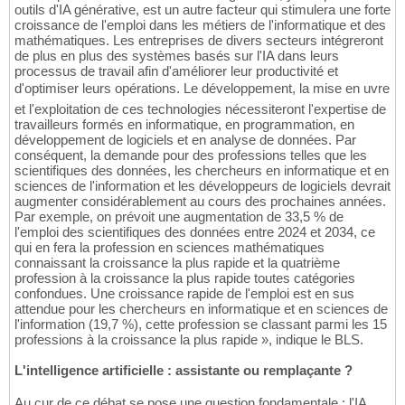
outils d'IA générative, est un autre facteur qui stimulera une forte
croissance de l'emploi dans les métiers de l'informatique et des
mathématiques. Les entreprises de divers secteurs intégreront
de plus en plus des systèmes basés sur l'IA dans leurs
processus de travail afin d'améliorer leur productivité et
d'optimiser leurs opérations. Le développement, la mise en uvre
et l'exploitation de ces technologies nécessiteront l'expertise de
travailleurs formés en informatique, en programmation, en
développement de logiciels et en analyse de données. Par
conséquent, la demande pour des professions telles que les
scientifiques des données, les chercheurs en informatique et en
sciences de l'information et les développeurs de logiciels devrait
augmenter considérablement au cours des prochaines années.
Par exemple, on prévoit une augmentation de 33,5 % de
l'emploi des scientifiques des données entre 2024 et 2034, ce
qui en fera la profession en sciences mathématiques
connaissant la croissance la plus rapide et la quatrième
profession à la croissance la plus rapide toutes catégories
confondues. Une croissance rapide de l'emploi est en sus
attendue pour les chercheurs en informatique et en sciences de
l'information (19,7 %), cette profession se classant parmi les 15
professions à la croissance la plus rapide », indique le BLS.
L'intelligence artificielle : assistante ou remplaçante ?
Au cur de ce débat se pose une question fondamentale : l'IA