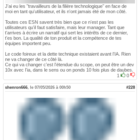
J'ai eu les "travailleurs de la filière technologique" en face de
moi en tant qu'utilisateur, et ils n'ont jamais été de mon côté.
Toutes ces ESN savent très bien que ce n'est pas les
utilisateurs qu'il faut satisfaire, mais leur manager. Tant que
t'arrives à écrire un narratif qui sert les intérêts de ce dernier,
t'es bon. La qualité de ton produit et la compétence de tes
équipes importent peu.
Le code foireux et la dette technique existaient avant l'IA. Rien
ne va changer de ce côté là.
Ce qui va changer c'est l'étendue du scope, on peut être un dev
10x avec l'ia, dans le sens ou on ponds 10 fois plus de daubes.
1
0
shenron666
,
le 07/05/2026 à 00h50
#228