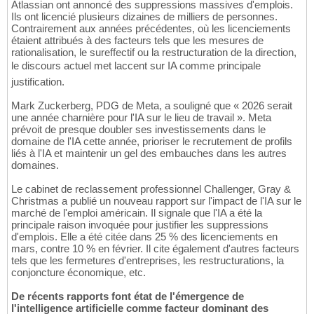
Atlassian ont annoncé des suppressions massives d'emplois.
Ils ont licencié plusieurs dizaines de milliers de personnes.
Contrairement aux années précédentes, où les licenciements
étaient attribués à des facteurs tels que les mesures de
rationalisation, le sureffectif ou la restructuration de la direction,
le discours actuel met laccent sur IA comme principale
justification.
Mark Zuckerberg, PDG de Meta, a souligné que « 2026 serait
une année charnière pour l'IA sur le lieu de travail ». Meta
prévoit de presque doubler ses investissements dans le
domaine de l'IA cette année, prioriser le recrutement de profils
liés à l'IA et maintenir un gel des embauches dans les autres
domaines.
Le cabinet de reclassement professionnel Challenger, Gray &
Christmas a publié un nouveau rapport sur l'impact de l'IA sur le
marché de l'emploi américain. Il signale que l'IA a été la
principale raison invoquée pour justifier les suppressions
d'emplois. Elle a été citée dans 25 % des licenciements en
mars, contre 10 % en février. Il cite également d'autres facteurs
tels que les fermetures d'entreprises, les restructurations, la
conjoncture économique, etc.
De récents rapports font état de l'émergence de
l'intelligence artificielle comme facteur dominant des