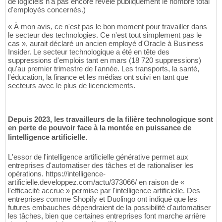
de logiciels n'a pas encore révélé publiquement le nombre total
d'employés concernés.)
« À mon avis, ce n'est pas le bon moment pour travailler dans
le secteur des technologies. Ce n'est tout simplement pas le
cas », aurait déclaré un ancien employé d'Oracle à Business
Insider. Le secteur technologique a été en tête des
suppressions d'emplois tant en mars (18 720 suppressions)
qu'au premier trimestre de l'année. Les transports, la santé,
l'éducation, la finance et les médias ont suivi en tant que
secteurs avec le plus de licenciements.
Depuis 2023, les travailleurs de la filière technologique sont
en perte de pouvoir face à la montée en puissance de
lintelligence artificielle.
L'essor de l'intelligence artificielle générative permet aux
entreprises d'automatiser des tâches et de rationaliser les
opérations. https://intelligence-
artificielle.developpez.com/actu/373066/ en raison de «
l'efficacité accrue » permise par l'intelligence artificielle. Des
entreprises comme Shopify et Duolingo ont indiqué que les
futures embauches dépendraient de la possibilité d'automatiser
les tâches, bien que certaines entreprises font marche arrière