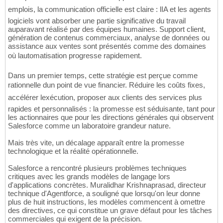
emplois, la communication officielle est claire : lIA et les agents
logiciels vont absorber une partie significative du travail
auparavant réalisé par des équipes humaines. Support client,
génération de contenus commerciaux, analyse de données ou
assistance aux ventes sont présentés comme des domaines
où lautomatisation progresse rapidement.
Dans un premier temps, cette stratégie est perçue comme
rationnelle dun point de vue financier. Réduire les coûts fixes,
accélérer lexécution, proposer aux clients des services plus
rapides et personnalisés : la promesse est séduisante, tant pour
les actionnaires que pour les directions générales qui observent
Salesforce comme un laboratoire grandeur nature.
Mais très vite, un décalage apparaît entre la promesse
technologique et la réalité opérationnelle.
Salesforce a rencontré plusieurs problèmes techniques
critiques avec les grands modèles de langage lors
d'applications concrètes. Muralidhar Krishnaprasad, directeur
technique d'Agentforce, a souligné que lorsqu'on leur donne
plus de huit instructions, les modèles commencent à omettre
des directives, ce qui constitue un grave défaut pour les tâches
commerciales qui exigent de la précision.