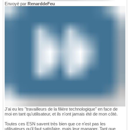
Envoyé par
RenarddeFeu
J'ai eu les "travailleurs de la filière technologique" en face de
moi en tant qu'utilisateur, et ils n'ont jamais été de mon côté.
Toutes ces ESN savent très bien que ce n'est pas les
utilisateurs qu'il faut satisfaire, mais leur manager. Tant que