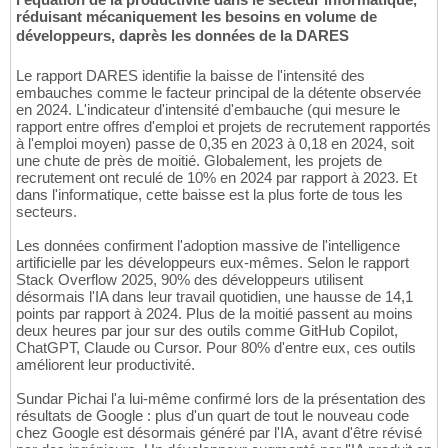
réduisant mécaniquement les besoins en volume de
développeurs, daprès les données de la DARES
Le rapport DARES identifie la baisse de l'intensité des
embauches comme le facteur principal de la détente observée
en 2024. L'indicateur d'intensité d'embauche (qui mesure le
rapport entre offres d'emploi et projets de recrutement rapportés
à l'emploi moyen) passe de 0,35 en 2023 à 0,18 en 2024, soit
une chute de près de moitié. Globalement, les projets de
recrutement ont reculé de 10% en 2024 par rapport à 2023. Et
dans l'informatique, cette baisse est la plus forte de tous les
secteurs.
Les données confirment l'adoption massive de l'intelligence
artificielle par les développeurs eux-mêmes. Selon le rapport
Stack Overflow 2025, 90% des développeurs utilisent
désormais l'IA dans leur travail quotidien, une hausse de 14,1
points par rapport à 2024. Plus de la moitié passent au moins
deux heures par jour sur des outils comme GitHub Copilot,
ChatGPT, Claude ou Cursor. Pour 80% d'entre eux, ces outils
améliorent leur productivité.
Sundar Pichai l'a lui-même confirmé lors de la présentation des
résultats de Google : plus d'un quart de tout le nouveau code
chez Google est désormais généré par l'IA, avant d'être révisé