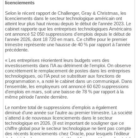
licenciements
Selon le récent rapport de Challenger, Gray & Christmas, les
licenciements dans le secteur technologique américain ont
atteint leur plus haut niveau depuis le début de l'année 2023. Le
cabinet rapporte que les entreprises technologiques Américains
ont annoncé 52 050 suppressions d'emplois depuis le début de
l'année 2026, dont 18 720 en mars. Ce chiffre pour le premier
trimestre représente une hausse de 40 % par rapport à l'année
précédente.
« Les entreprises réorientent leurs budgets vers des
investissements dans l'IA au détriment de l'emploi. On observe
concrètement le remplacement de postes dans les entreprises
technologiques, où l'IA peut se substituer aux fonctions de
programmation », a noté le cabinet dans un communiqué. Dans
l'ensemble, les employeurs ont annoncé 60 620 suppressions
d'emplois en mars, soit une baisse de 78 % par rapport à la
même période l'année dernière.
Le nombre total de suppressions d'emplois a également
diminué d'une année sur l'autre au premier trimestre. La société
s'attend à de nouveaux licenciements dans le secteur
technologique en 2026. (Il est important de souligner que ce
chiffre global pour le secteur technologique ne tient pas compte
des récents licenciements chez Oracle, pour lesquels l'éditeur