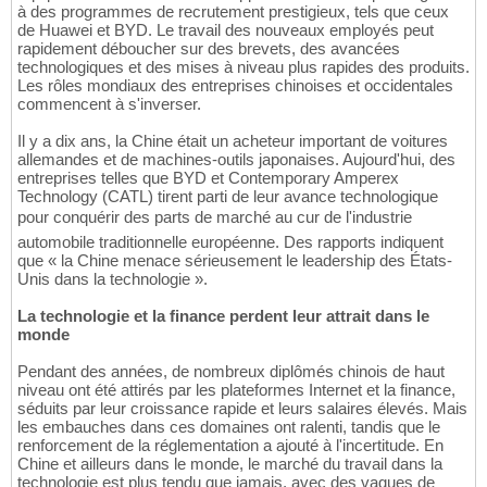
à des programmes de recrutement prestigieux, tels que ceux
de Huawei et BYD. Le travail des nouveaux employés peut
rapidement déboucher sur des brevets, des avancées
technologiques et des mises à niveau plus rapides des produits.
Les rôles mondiaux des entreprises chinoises et occidentales
commencent à s'inverser.
Il y a dix ans, la Chine était un acheteur important de voitures
allemandes et de machines-outils japonaises. Aujourd'hui, des
entreprises telles que BYD et Contemporary Amperex
Technology (CATL) tirent parti de leur avance technologique
pour conquérir des parts de marché au cur de l'industrie
automobile traditionnelle européenne. Des rapports indiquent
que « la Chine menace sérieusement le leadership des États-
Unis dans la technologie ».
La technologie et la finance perdent leur attrait dans le
monde
Pendant des années, de nombreux diplômés chinois de haut
niveau ont été attirés par les plateformes Internet et la finance,
séduits par leur croissance rapide et leurs salaires élevés. Mais
les embauches dans ces domaines ont ralenti, tandis que le
renforcement de la réglementation a ajouté à l'incertitude. En
Chine et ailleurs dans le monde, le marché du travail dans la
technologie est plus tendu que jamais, avec des vagues de