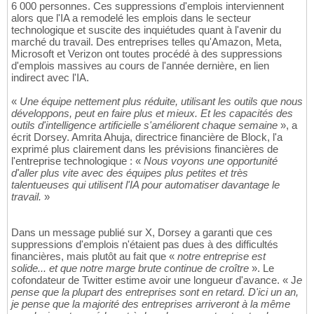
6 000 personnes. Ces suppressions d'emplois interviennent
alors que l'IA a remodelé les emplois dans le secteur
technologique et suscite des inquiétudes quant à l'avenir du
marché du travail. Des entreprises telles qu'Amazon, Meta,
Microsoft et Verizon ont toutes procédé à des suppressions
d'emplois massives au cours de l'année dernière, en lien
indirect avec l'IA.
«
Une équipe nettement plus réduite, utilisant les outils que nous
développons, peut en faire plus et mieux. Et les capacités des
outils d'intelligence artificielle s'améliorent chaque semaine
», a
écrit Dorsey. Amrita Ahuja, directrice financière de Block, l'a
exprimé plus clairement dans les prévisions financières de
l'entreprise technologique : «
Nous voyons une opportunité
d'aller plus vite avec des équipes plus petites et très
talentueuses qui utilisent l'IA pour automatiser davantage le
travail.
»
Dans un message publié sur X, Dorsey a garanti que ces
suppressions d'emplois n'étaient pas dues à des difficultés
financières, mais plutôt au fait que «
notre entreprise est
solide... et que notre marge brute continue de croître
». Le
cofondateur de Twitter estime avoir une longueur d'avance. « J
e
pense que la plupart des entreprises sont en retard. D'ici un an,
je pense que la majorité des entreprises arriveront à la même