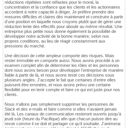
réductions répétées sont néfastes pour le moral, la
concentration et la confiance que les clients et les actionnaires
accordent à notre capacité à diriger. Je préfère prendre des
mesures difficiles et claires dès maintenant et construire à partir
d'une position en laquelle nous croyons plutôt que de gérer une
réduction lente des effectifs pour aboutir au même résultat. Une
entreprise plus petite nous donne également la possibilité de
développer notre activité de la bonne manière, selon nos
propres conditions, au lieu de réagir constamment aux
pressions du marché.
Une décision de cette ampleur comporte des risques. Mais
rester immobile en comporte aussi. Nous avons procédé à un
examen complet afin de déterminer les rôles et les personnes
dont nous avons besoin pour développer l'entreprise de manière
fiable à partir de là, et nous avons testé ces décisions sous
plusieurs angles. J'accepte le fait que certaines d'entre elles
puissent être erronées, et nous avons prévu une certaine
flexibilité pour en tenir compte et faire ce qui est juste pour nos
clients.
Nous n'allons pas simplement supprimer les personnes de
Slack et des e-mails et faire comme si elles n'avaient jamais
été là. Les canaux de communication resteront ouverts jusqu'à
jeudi soir (heure du Pacifique) afin que chacun puisse dire au
revoir comme il se doit et partager ce qu'il souhaite. J'animerai