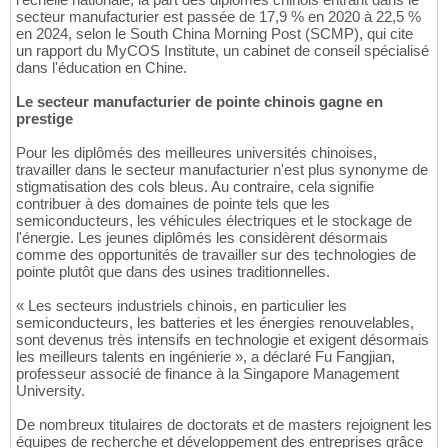
secteur manufacturier est passée de 17,9 % en 2020 à 22,5 %
en 2024, selon le South China Morning Post (SCMP), qui cite
un rapport du MyCOS Institute, un cabinet de conseil spécialisé
dans l'éducation en Chine.
Le secteur manufacturier de pointe chinois gagne en
prestige
Pour les diplômés des meilleures universités chinoises,
travailler dans le secteur manufacturier n'est plus synonyme de
stigmatisation des cols bleus. Au contraire, cela signifie
contribuer à des domaines de pointe tels que les
semiconducteurs, les véhicules électriques et le stockage de
l'énergie. Les jeunes diplômés les considèrent désormais
comme des opportunités de travailler sur des technologies de
pointe plutôt que dans des usines traditionnelles.
« Les secteurs industriels chinois, en particulier les
semiconducteurs, les batteries et les énergies renouvelables,
sont devenus très intensifs en technologie et exigent désormais
les meilleurs talents en ingénierie », a déclaré Fu Fangjian,
professeur associé de finance à la Singapore Management
University.
De nombreux titulaires de doctorats et de masters rejoignent les
équipes de recherche et développement des entreprises grâce