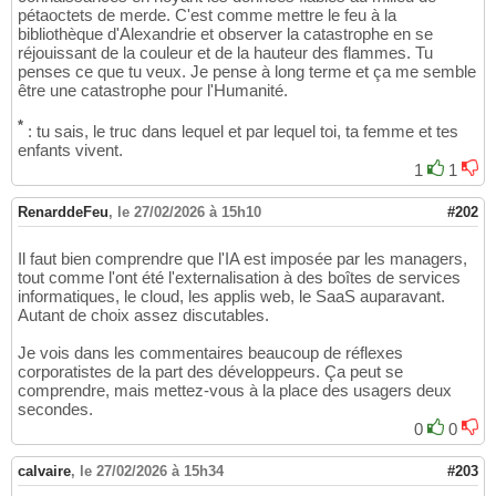
pétaoctets de merde. C'est comme mettre le feu à la
bibliothèque d'Alexandrie et observer la catastrophe en se
réjouissant de la couleur et de la hauteur des flammes. Tu
penses ce que tu veux. Je pense à long terme et ça me semble
être une catastrophe pour l'Humanité.
*
: tu sais, le truc dans lequel et par lequel toi, ta femme et tes
enfants vivent.
1
1
RenarddeFeu
,
le 27/02/2026 à 15h10
#202
Il faut bien comprendre que l'IA est imposée par les managers,
tout comme l'ont été l'externalisation à des boîtes de services
informatiques, le cloud, les applis web, le SaaS auparavant.
Autant de choix assez discutables.
Je vois dans les commentaires beaucoup de réflexes
corporatistes de la part des développeurs. Ça peut se
comprendre, mais mettez-vous à la place des usagers deux
secondes.
0
0
calvaire
,
le 27/02/2026 à 15h34
#203