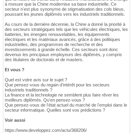
à mesure que la Chine modernise sa base industrielle. Ce
secteur n'est plus synonyme de stigmatisation des cols bleus,
poussant les jeunes diplômés vers les industriels traditionnels.
Au cours de la dernière décennie, la Chine a donné la priorité à
des secteurs stratégiques tels que les véhicules électriques, les
batteries, les énergies renouvelables, les équipements
électriques et les matériaux avancés, grâce à des politiques
industrielles, des programmes de recherche et des
investissements à grande échelle. Ces secteurs sont donc
devenus les principaux employeurs des diplômés, y compris
des titulaires de doctorats et de masters.
Et vous ?
Quel est votre avis sur le sujet ?
Que pensez-vous du regain d'intérêt pour les secteurs
industriels traditionnels ?
La finance et la technologie ne semblent plus faire rêver les
meilleurs diplômés. Qu'en pensez-vous ?
Que pensez-vous de l'état actuel du marché de l'emploi dans le
secteur informatique. Quelles sont vos prédictions ?
Voir aussi
https://www.developpez.com/actu/368206/