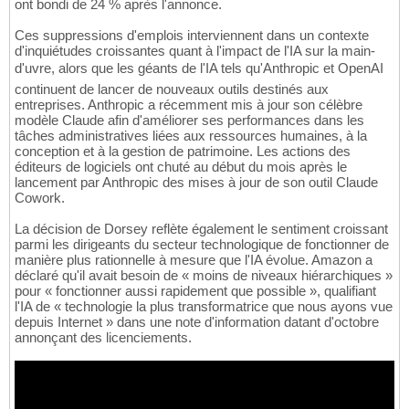
ont bondi de 24 % après l'annonce.
Ces suppressions d'emplois interviennent dans un contexte
d'inquiétudes croissantes quant à l'impact de l'IA sur la main-
d'uvre, alors que les géants de l'IA tels qu'Anthropic et OpenAI
continuent de lancer de nouveaux outils destinés aux
entreprises. Anthropic a récemment mis à jour son célèbre
modèle Claude afin d'améliorer ses performances dans les
tâches administratives liées aux ressources humaines, à la
conception et à la gestion de patrimoine. Les actions des
éditeurs de logiciels ont chuté au début du mois après le
lancement par Anthropic des mises à jour de son outil Claude
Cowork.
La décision de Dorsey reflète également le sentiment croissant
parmi les dirigeants du secteur technologique de fonctionner de
manière plus rationnelle à mesure que l'IA évolue. Amazon a
déclaré qu'il avait besoin de « moins de niveaux hiérarchiques »
pour « fonctionner aussi rapidement que possible », qualifiant
l'IA de « technologie la plus transformatrice que nous ayons vue
depuis Internet » dans une note d'information datant d'octobre
annonçant des licenciements.