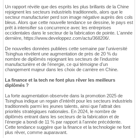
Un rapport révèle que des esprits les plus brillants de la Chine
rejoignent les secteurs industriels traditionnels, alors que le
secteur manufacturier perd son image négative auprès des cols
bleus. Alors que cette nouvelle tendance se dessine, le pays est
prêt à intensifier sa concurrence avec les entreprises
occidentales dans le secteur de la fabrication de pointe. L'année
dernière, https://www.developpez.com/actu/368206/.
De nouvelles données publiées cette semaine par l'université
Tsinghua révèlent une augmentation de près de 20 % du
nombre de diplômés rejoignant les secteurs de l'industrie
manufacturière et de l'énergie, ce qui témoigne d'un
changement majeur dans les choix de carrière en Chine.
La finance et la tech ne font plus rêver les meilleurs
diplômés ?
La forte augmentation observée dans la promotion 2025 de
Tsinghua indique un regain d'intérêt pour les secteurs industriels
traditionnels parmi les jeunes talents, ainsi que l'attrait des
priorités stratégiques nationales. En 2024, le nombre de
diplômés entrant dans les secteurs de la fabrication et de
l'énergie a bondi de 11 % par rapport à l'année précédente.
Cette tendance suggère que la finance et la technologie ne font
plus rêver, comme auparavant.