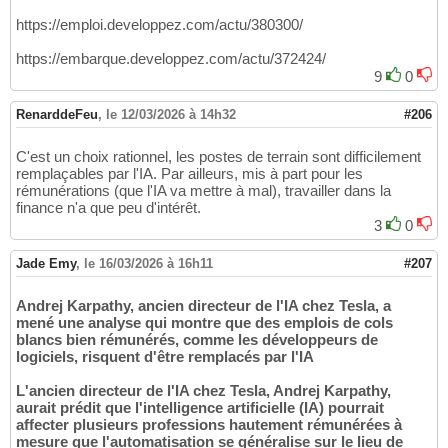
https://emploi.developpez.com/actu/380300/
https://embarque.developpez.com/actu/372424/
9
0
RenarddeFeu
,
le 12/03/2026 à 14h32
#206
C'est un choix rationnel, les postes de terrain sont difficilement
remplaçables par l'IA. Par ailleurs, mis à part pour les
rémunérations (que l'IA va mettre à mal), travailler dans la
finance n'a que peu d'intérêt.
3
0
Jade Emy
,
le 16/03/2026 à 16h11
#207
Andrej Karpathy, ancien directeur de l'IA chez Tesla, a
mené une analyse qui montre que des emplois de cols
blancs bien rémunérés, comme les développeurs de
logiciels, risquent d'être remplacés par l'IA
L'ancien directeur de l'IA chez Tesla, Andrej Karpathy,
aurait prédit que l'intelligence artificielle (IA) pourrait
affecter plusieurs professions hautement rémunérées à
mesure que l'automatisation se généralise sur le lieu de