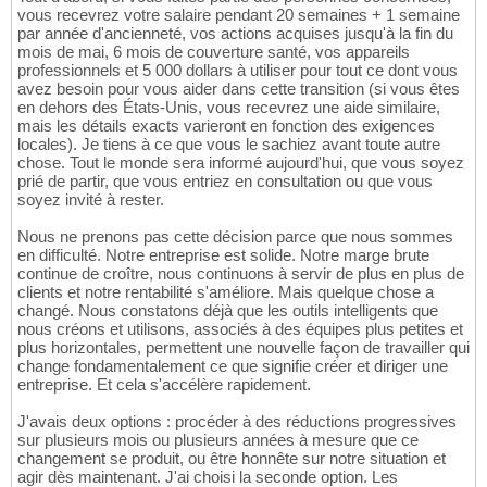
vous recevrez votre salaire pendant 20 semaines + 1 semaine
par année d'ancienneté, vos actions acquises jusqu'à la fin du
mois de mai, 6 mois de couverture santé, vos appareils
professionnels et 5 000 dollars à utiliser pour tout ce dont vous
avez besoin pour vous aider dans cette transition (si vous êtes
en dehors des États-Unis, vous recevrez une aide similaire,
mais les détails exacts varieront en fonction des exigences
locales). Je tiens à ce que vous le sachiez avant toute autre
chose. Tout le monde sera informé aujourd'hui, que vous soyez
prié de partir, que vous entriez en consultation ou que vous
soyez invité à rester.
Nous ne prenons pas cette décision parce que nous sommes
en difficulté. Notre entreprise est solide. Notre marge brute
continue de croître, nous continuons à servir de plus en plus de
clients et notre rentabilité s'améliore. Mais quelque chose a
changé. Nous constatons déjà que les outils intelligents que
nous créons et utilisons, associés à des équipes plus petites et
plus horizontales, permettent une nouvelle façon de travailler qui
change fondamentalement ce que signifie créer et diriger une
entreprise. Et cela s'accélère rapidement.
J'avais deux options : procéder à des réductions progressives
sur plusieurs mois ou plusieurs années à mesure que ce
changement se produit, ou être honnête sur notre situation et
agir dès maintenant. J'ai choisi la seconde option. Les