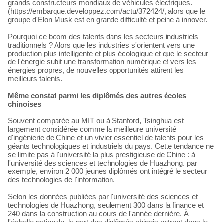
grands constructeurs mondiaux de véhicules électriques.
(https://embarque.developpez.com/actu/372424/, alors que le
groupe d'Elon Musk est en grande difficulté et peine à innover.
Pourquoi ce boom des talents dans les secteurs industriels
traditionnels ? Alors que les industries s'orientent vers une
production plus intelligente et plus écologique et que le secteur
de l'énergie subit une transformation numérique et vers les
énergies propres, de nouvelles opportunités attirent les
meilleurs talents.
Même constat parmi les diplômés des autres écoles
chinoises
Souvent comparée au MIT ou à Stanford, Tsinghua est
largement considérée comme la meilleure université
d'ingénierie de Chine et un vivier essentiel de talents pour les
géants technologiques et industriels du pays. Cette tendance ne
se limite pas à l'université la plus prestigieuse de Chine : à
l'université des sciences et technologies de Huazhong, par
exemple, environ 2 000 jeunes diplômés ont intégré le secteur
des technologies de l'information.
Selon les données publiées par l'université des sciences et
technologies de Huazhong, seulement 300 dans la finance et
240 dans la construction au cours de l'année dernière. À
l'échelle nationale, la part des diplômés chinois entrant dans le